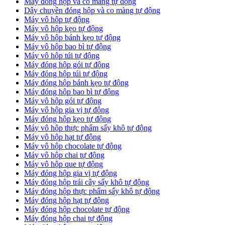
Máy đóng hộp và co màng tự động
Dây chuyền đóng hộp và co màng tự động
Máy vô hộp tự động
Máy vô hộp kẹo tự động
Máy vô hộp bánh kẹo tự động
Máy vô hộp bao bì tự động
Máy vô hộp túi tự động
Máy đóng hộp gói tự động
Máy đóng hộp túi tự động
Máy đóng hộp bánh kẹo tự động
Máy đóng hộp bao bì tự động
Máy vô hộp gói tự động
Máy vô hộp gia vị tự động
Máy đóng hộp kẹo tự động
Máy vô hộp thực phẩm sấy khô tự động
Máy vô hộp hạt tự động
Máy vô hộp chocolate tự động
Máy vô hộp chai tự động
Máy vô hộp que tự động
Máy đóng hộp gia vị tự động
Máy đóng hộp trái cây sấy khô tự động
Máy đóng hộp thực phẩm sấy khô tự động
Máy đóng hộp hạt tự động
Máy đóng hộp chocolate tự động
Máy đóng hộp chai tự động