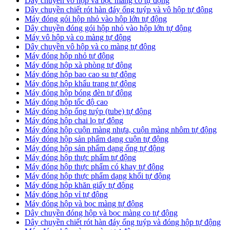
Dây chuyền vô hộp và bọc màng co tự động
Dây chuyền chiết rót hàn đáy ống tuýp và vô hộp tự động
Máy đóng gói hộp nhỏ vào hộp lớn tự động
Dây chuyền đóng gói hộp nhỏ vào hộp lớn tự động
Máy vô hộp và co màng tự động
Dây chuyền vô hộp và co màng tự động
Máy đóng hộp nhỏ tự động
Máy đóng hộp xà phòng tự động
Máy đóng hộp bao cao su tự động
Máy đóng hộp khẩu trang tự động
Máy đóng hộp bóng đèn tự động
Máy đóng hộp tốc độ cao
Máy đóng hộp ống tuýp (tube) tự động
Máy đóng hộp chai lọ tự động
Máy đóng hộp cuộn màng nhựa, cuộn màng nhôm tự động
Máy đóng hộp sản phẩm dạng cuộn tự động
Máy đóng hộp sản phẩm dạng ống tự động
Máy đóng hộp thực phẩm tự động
Máy đóng hộp thực phẩm có khay tự động
Máy đóng hộp thực phẩm dạng khối tự động
Máy đóng hộp khăn giấy tự động
Máy đóng hộp vỉ tự động
Máy đóng hộp và bọc màng tự động
Dây chuyền đóng hộp và bọc màng co tự động
Dây chuyền chiết rót hàn đáy ống tuýp và đóng hộp tự động