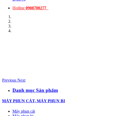
Hotline
0908700277
Previous
Next
Danh mục Sản phẩm
MÁY PHUN CÁT, MÁY PHUN BI
Máy phun cát
Máy phun bi