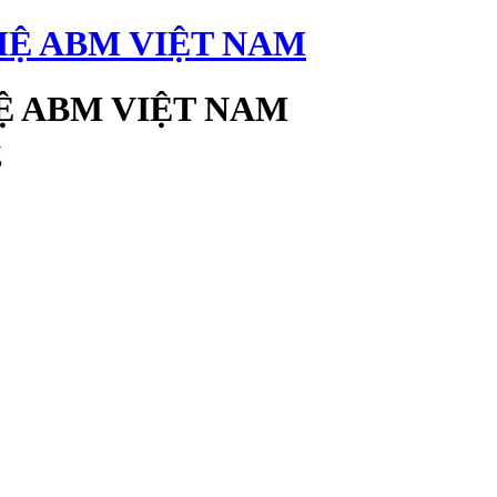
 ABM VIỆT NAM
g