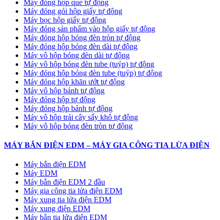
Máy đóng hộp que tự động
Máy đóng gói hộp giấy tự động
Máy bọc hộp giấy tự động
Máy đóng sản phẩm vào hộp giấy tự động
Máy đóng hộp bóng đèn tròn tự động
Máy đóng hộp bóng đèn dài tự động
Máy vô hộp bóng đèn dài tự động
Máy vô hộp bóng đèn tube (tuýp) tự động
Máy đóng hộp bóng đèn tube (tuýp) tự động
Máy đóng hộp khăn ướt tự động
Máy vô hộp bánh tự động
Máy đóng hộp tự động
Máy đóng hộp bánh tự động
Máy vô hộp trái cây sấy khô tự động
Máy vô hộp bóng đèn tròn tự động
MÁY BẮN ĐIỆN EDM – MÁY GIA CÔNG TIA LỬA ĐIỆN
Máy bắn điện EDM
Máy EDM
Máy bắn điện EDM 2 đầu
Máy gia công tia lửa điện EDM
Máy xung tia lửa điện EDM
Máy xung điện EDM
Máy bắn tia lửa điện EDM