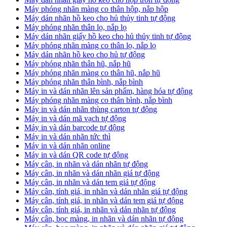
Máy phóng nhãn màng co thân hộp, nắp hộp
Máy dán nhãn hồ keo cho hủ thủy tinh tự động
Máy phóng nhãn thân lọ, nắp lọ
Máy dán nhãn giấy hồ keo cho hủ thủy tinh tự động
Máy phóng nhãn màng co thân lọ, nắp lọ
Máy dán nhãn hồ keo cho hủ tự động
Máy phóng nhãn thân hũ, nắp hũ
Máy phóng nhãn màng co thân hũ, nắp hũ
Máy phóng nhãn thân bình, nắp bình
Máy in và dán nhãn lên sản phẩm, hàng hóa tự động
Máy phóng nhãn màng co thân bình, nắp bình
Máy in và dán nhãn thùng carton tự động
Máy in và dán mã vạch tự động
Máy in và dán barcode tự động
Máy in và dán nhãn tức thì
Máy in và dán nhãn online
Máy in và dán QR code tự động
Máy cân, in nhãn và dán nhãn tự động
Máy cân, in nhãn và dán nhãn giá tự động
Máy cân, in nhãn và dán tem giá tự động
Máy cân, tính giá, in nhãn và dán nhãn giá tự động
Máy cân, tính giá, in nhãn và dán tem giá tự động
Máy cân, tính giá, in nhãn và dán nhãn tự động
Máy cân, bọc màng, in nhãn và dán nhãn tự động