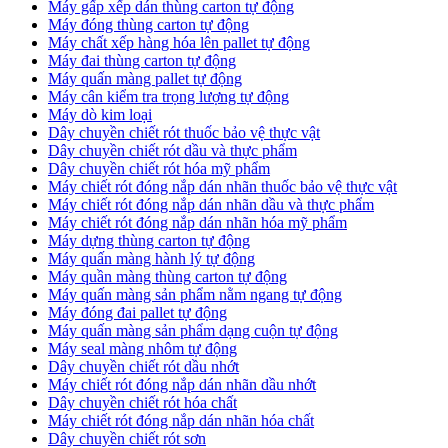
Máy gấp xếp dán thùng carton tự động
Máy đóng thùng carton tự động
Máy chất xếp hàng hóa lên pallet tự động
Máy đai thùng carton tự động
Máy quấn màng pallet tự động
Máy cân kiểm tra trọng lượng tự động
Máy dò kim loại
Dây chuyền chiết rót thuốc bảo vệ thực vật
Dây chuyền chiết rót dầu và thực phẩm
Dây chuyền chiết rót hóa mỹ phẩm
Máy chiết rót đóng nắp dán nhãn thuốc bảo vệ thực vật
Máy chiết rót đóng nắp dán nhãn dầu và thực phẩm
Máy chiết rót đóng nắp dán nhãn hóa mỹ phẩm
Máy dựng thùng carton tự động
Máy quấn màng hành lý tự động
Máy quần màng thùng carton tự động
Máy quấn màng sản phẩm nằm ngang tự động
Máy đóng đai pallet tự động
Máy quấn màng sản phẩm dạng cuộn tự động
Máy seal màng nhôm tự động
Dây chuyền chiết rót dầu nhớt
Máy chiết rót đóng nắp dán nhãn dầu nhớt
Dây chuyền chiết rót hóa chất
Máy chiết rót đóng nắp dán nhãn hóa chất
Dây chuyền chiết rót sơn