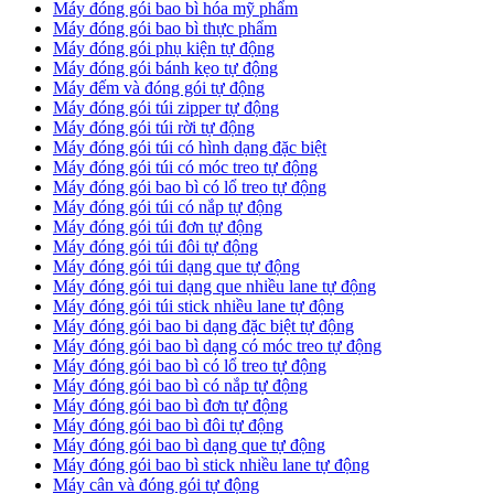
Máy đóng gói bao bì hóa mỹ phẩm
Máy đóng gói bao bì thực phẩm
Máy đóng gói phụ kiện tự động
Máy đóng gói bánh kẹo tự động
Máy đếm và đóng gói tự động
Máy đóng gói túi zipper tự động
Máy đóng gói túi rời tự động
Máy đóng gói túi có hình dạng đặc biệt
Máy đóng gói túi có móc treo tự động
Máy đóng gói bao bì có lổ treo tự động
Máy đóng gói túi có nắp tự động
Máy đóng gói túi đơn tự động
Máy đóng gói túi đôi tự động
Máy đóng gói túi dạng que tự động
Máy đóng gói tui dạng que nhiều lane tự động
Máy đóng gói túi stick nhiều lane tự động
Máy đóng gói bao bi dạng đặc biệt tự động
Máy đóng gói bao bì dạng có móc treo tự động
Máy đóng gói bao bì có lổ treo tự động
Máy đóng gói bao bì có nắp tự động
Máy đóng gói bao bì đơn tự động
Máy đóng gói bao bì đôi tự động
Máy đóng gói bao bì dạng que tự động
Máy đóng gói bao bì stick nhiều lane tự động
Máy cân và đóng gói tự động