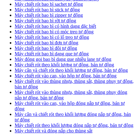
Máy chiết rót bao bì sachet tự động
Máy chiết rót bao bì stick tự động
Máy chiết rót bao bì zipper tự động
Máy chiết rót bao bì rời tự động
Máy chiết rót bao bì có hình dạng đặc biết
Máy chiết rót bao bì có móc treo tự động
Máy chiết rót bao bì có lổ treo tự động
Máy chiết rót bao bì đơn tự động
Máy chiết rót bao bì đôi tự động
Máy chiết rót bao bì dạng que tự động
Máy đóng goi bao bì dạng que nhiều lane tự động
Máy chiết rót theo khối lượng tự động, bán tự động
Máy cân và chiết rót theo khối lượng tự động, bán tự động
Máy chiết rót vào can, vào hộp tự động, bán tự động
Máy chiết rót vào thùng nhựa, thùng sắt, thùng phuy tự động,
bán tự động
Máy chiết rót vào thùng nhựa, thùng sắt, thùng phuy đóng
nắp tự động, bán tự động
Máy chiết rót vào can, vào hộp đóng nắp tự động, bán tự
động
Máy cân và chiết rót theo khối lượng đóng nắp tự động, bán
tự động
Máy chiết rót theo khối lượng đóng nắp tự động, bán tự động
Máy chiết rót và đóng nắp cho thùng sắt