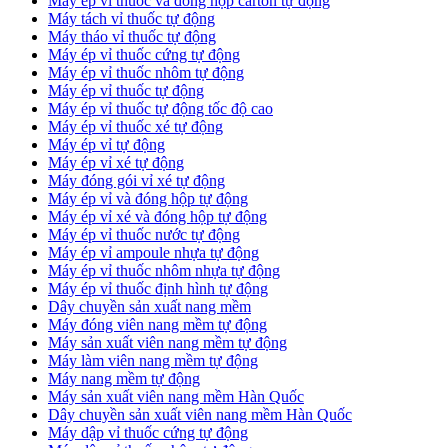
​Máy ép vỉ thuốc và đóng hộp carton tự động
​Máy tách vỉ thuốc tự động
​Máy tháo vỉ thuốc tự động
​Máy ép vỉ thuốc cứng tự động
Máy ép vỉ thuốc nhôm tự động
Máy ép vỉ thuốc tự động​
​Máy ép vỉ thuốc tự động tốc độ cao
​Máy ép vỉ thuốc xé tự động
​Máy ép vỉ tự động
​Máy ép vỉ xé tự động
​Máy đóng gói vỉ xé tự động
​Máy ép vỉ và đóng hộp tự động
​Máy ép vỉ xé và đóng hộp tự động
​Máy ép vỉ thuốc nước tự động
​Máy ép vỉ ampoule nhựa tự động
Máy ép vỉ thuốc nhôm nhựa tự động
​Máy ép vỉ thuốc định hình tự động
​Dây chuyền sản xuất nang mềm
Máy đóng viên nang mềm tự động
​Máy sản xuất viên nang mềm tự động
Máy làm viên nang mềm tự động
Máy nang mềm tự động
​Máy sản xuất viên nang mềm Hàn Quốc
​Dây chuyền sản xuất viên nang mềm Hàn Quốc
Máy dập vỉ thuốc cứng tự động