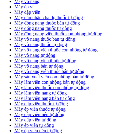
Máy vô nang
Máy ép vỉ
Máy dập viên
Máy dán nhãn chai lọ thuốc tự động
Máy đóng nang thuốc bán tự động
Máy đóng nang thuốc tự động
Máy đóng nang viên thuốc con nhộng tự động
Máy vô nang thuốc bán tự động
Máy vô nang thuốc tự động
Máy vô nang viên thuốc con nhộng tự động
Máy vô nang tự động
Máy vô nang viên thuốc tự động
Máy vô nang bán tự động
Máy vô nang viên thuốc bán tự động
Máy sản xuất viên con nhộng bán tự động
Máy làm viên con nhộng bán tự động
Máy làm viên thuốc con nhộng tự động
Máy làm viên nang tự động
Máy làm viên nang bán tự động
Máy dập viên thuốc tự động
​Máy ép viên thuốc tự động
​Máy dập viên nén tự động
​Máy dập viên tự động
Máy ép viên tự động
​Máy ép viên nén tự động