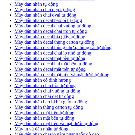
Máy dán nhãn tự động
Máy dán nhãn chai dẹp tự động
Máy dán nhãn chai oval tự động
Máy dán nhãn decal bao bì tự động
Máy dán nhãn decal chai vuông tự động
Máy dán nhãn decal chai tròn tự động
Máy dán nhãn decal bìa giấy tự động
Máy dán nhãn decal thùng carton tự động
Máy dán nhãn decal thùng nhựa, thùng sắt tự động
Máy dán nhãn decal chai lọ nhỏ tự động
Máy dán nhãn decal mặt bên tự động
Máy dán nhãn decal hai mặt bên tự động
Máy dán nhãn decal mặt trên tự động
Máy dán nhãn decal mặt trên và mặt dưới tự động
Máy dán nhãn có định hướng
Máy dán nhãn chai tròn tự động
​Máy dán nhãn chai vuông tự động
​Máy dán nhãn chai dẹt tự động
​Máy dán nhãn bao bì bìa giấy tự động
Máy dán nhãn thùng carton tự động
​Máy dán nhãn mặt trên tự động
​Máy dán nhãn mặt bên tự động
​Máy dán nhãn mặt trên và mặt dưới tự động
Máy in và dán nhãn tự động
Máy dán nhãn chai lọ nằm ngang tốc độ cao