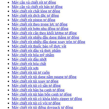
Máy cân và chiết rót tự động
Máy cân và chiết rót bán tự động
​Máy chiết rót chất lỏng tự động
​Máy chiết rót dịch đặc tự động
Máy chiết rót piston tự động
Máy chiết rót theo trọng lực tự động
​Máy chiết rót bơm nhu động tự động
Máy chiết rót cân theo khối lượng tự động
​Máy chiết rót nhiều đầu dạng thẳng tự động
​Máy chiết rót nhiều đầu dạng xoay tròn tự động
Máy chiết rót thuốc bảo vệ thực vật
Máy chiết rót dầu và thực phẩm
Máy chiết rót hóa mỹ phẩm
Máy chiết rót dầu nhớt
Máy chiết rót hóa chất
Máy chiết rót sơn
Máy chiết rót túi tự cuộn
Máy chiết rót túi dạng nằm ngang tự động
Máy chiết rót túi xoay tự động
Máy chiết rót túi có sẵn tự động
Máy chiết rót hàn ba cạnh tự động
Máy chiết rót túi hàn bốn cạnh tự dộng
Máy chiết rót túi có khóa khéo zipper tự động
Máy chiết rót túi có vòi tự động
Máy chiết rót túi đứng doypack tự động