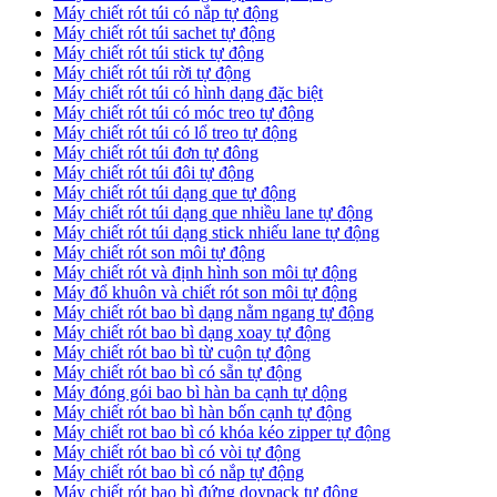
Máy chiết rót túi có nắp tự động
Máy chiết rót túi sachet tự động
Máy chiết rót túi stick tự động
Máy chiết rót túi rời tự động
Máy chiết rót túi có hình dạng đặc biệt
Máy chiết rót túi có móc treo tự động
Máy chiết rót túi có lổ treo tự động
Máy chiết rót túi đơn tự đông
Máy chiết rót túi đôi tự động
Máy chiết rót túi dạng que tự động
Máy chiết rót túi dạng que nhiều lane tự động
Máy chiết rót túi dạng stick nhiếu lane tự động
Máy chiết rót son môi tự động
Máy chiết rót và định hình son môi tự động
Máy đổ khuôn và chiết rót son môi tự động
Máy chiết rót bao bì dạng nằm ngang tự động
Máy chiết rót bao bì dạng xoay tự động
Máy chiết rót bao bì từ cuộn tự động
Máy chiết rót bao bì có sẵn tự động
Máy đóng gói bao bì hàn ba cạnh tự dộng
Máy chiết rót bao bì hàn bốn cạnh tự động
Máy chiết rot bao bì có khóa kéo zipper tự động
Máy chiết rót bao bì có vòi tự động
Máy chiết rót bao bì có nắp tự động
Máy chiết rót bao bì đứng doypack tự động