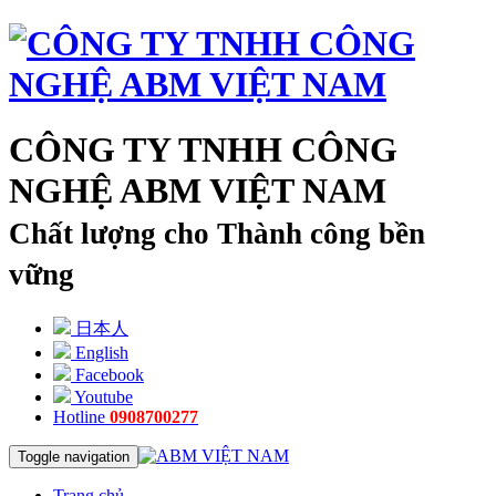
CÔNG TY TNHH CÔNG
NGHỆ ABM VIỆT NAM
Chất lượng cho Thành công bền
vững
日本人
English
Facebook
Youtube
Hotline
0908700277
Toggle navigation
Trang chủ