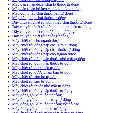
​Máy dán nhãn decal chai lọ thuốc tự động
Máy dán nhãn hồ keo chai lọ thuốc tự động
Máy đóng nắp chai thuốc bán tự động
Máy đóng nắp chai thuốc tự động
Dây chuyền chiết rót đóng nắp chai thuốc tự động
​Dây chuyền chiết rót đóng nắp dược liệu tự động
Dây chuyền chiết rót dược liệu tự động
​Dây chuyền chiết rót thuốc tự động
Máy chiết rót cho ngành dược
​Máy chiết rót đóng nắp chai siro tự động
​Máy chiết rót đóng nắp chai thuốc tự động
​Máy chiết rót đóng nắp cho ngành dược
​Máy chiết rót đóng nắp thuốc nhỏ mắt tự động
​Máy chiết rót đóng nắp thuốc tự động
​Máy chiết rót dược liệu tự động
Máy chiết rót dược phẩm bán tự động
​Máy chiết rót siro ho tự động
​Máy chiết rót siro tự động
​Máy chiết rót thuốc nhỏ mắt tự động
​Máy chiết rót đóng nắp thuốc tự động
​Máy đóng gói vỉ thuốc tự động
Máy đóng gói vỉ thuốc cứng tự động
Máy đóng gói vỉ thuốc tự động tốc độ cao
Máy đóng gói vỉ thuốc xé tự động