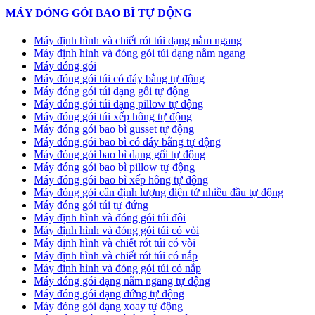
MÁY ĐÓNG GÓI BAO BÌ TỰ ĐỘNG
Máy định hình và chiết rót túi dạng nằm ngang
Máy định hình và đóng gói túi dạng nằm ngang
Máy đóng gói
Máy đóng gói túi có đáy bằng tự động
Máy đóng gói túi dạng gối tự động
Máy đóng gói túi dạng pillow tự động
Máy đóng gói túi xếp hông tự động
Máy đóng gói bao bì gusset tự động
Máy đóng gói bao bì có đáy bằng tự động
Máy đóng gói bao bì dạng gối tự động
Máy đóng gói bao bì pillow tự động
Máy đóng gói bao bì xếp hông tự động
Máy đóng gói cân định lượng điện tử nhiều đầu tự động
Máy đóng gói túi tự đứng
Máy định hình và đóng gói túi đôi
Máy định hình và đóng gói túi có vòi
Máy định hình và chiết rót túi có vòi
Máy định hình và chiết rót túi có nắp
Máy định hình và đóng gói túi có nắp
Máy đóng gói dạng nằm ngang tự động
Máy đóng gói dạng đứng tự động
Máy đóng gói dạng xoay tự động