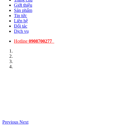
Giới thiệu
Sản phẩm
Tin tức
Liên hệ
Đối tác
Dịch vụ
Hotline
0908700277
Previous
Next