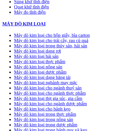
Súng khử tĩnh điện
Quạt khử tĩnh điện
Máy đo tĩnh điện
MÁY DÒ KIM LOẠI
Máy dò kim loại cho hộp giấy, bìa carton
Máy dò kim loại cho trái cây, rau củ quả
Máy dò kim loại trong thủy sản, hải sản
Máy dò kim loại dạng rơi
Máy dò kim loại hải sản
Máy dò kim loại thực phẩm
Máy dò kim loại nông sản
Máy dò kim loại dược phẩm
Máy dò kim loại dạng băng tải
Máy dò kim loại nghành may mặc
Máy dò kim loại cho ngành thuỷ sản
Máy dò kim loại cho ngành thực phẩm
Máy dò kim loại thịt gia súc, gia cầm
Máy dò kim loại cho ngành dược phẩm
Máy dò kim loại cho bánh kẹo
Máy dò kim loại trong thực phẩm
Máy dò kim loại trong nông sản
Máy dò kim loại trong dược phẩm
Máy dò kim loại trong bánh quy và kẹo