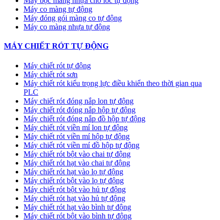
Máy bọc màng nhựa cho lốc tự động
Máy co màng tự động
Máy đóng gói màng co tự động
Máy co màng nhựa tự động
MÁY CHIẾT RÓT TỰ ĐỘNG
Máy chiết rót tự động
Máy chiết rót sơn
Máy chiết rót kiểu trọng lực điều khiển theo thời gian qua
PLC
Máy chiết rót đóng nắp lon tự động
Máy chiết rót đóng nắp hộp tự động
Máy chiết rót đóng nắp đồ hộp tự động
Máy chiết rót viền mí lon tự động
Máy chiết rót viền mí hộp tự động
Máy chiết rót viền mí đồ hộp tự động
Máy chiết rót bột vào chai tự động
Máy chiết rót hạt vào chai tự động
Máy chiết rót hạt vào lọ tự động
Máy chiết rót bột vào lọ tự động
Máy chiết rót bột vào hủ tự động
Máy chiết rót hạt vào hủ tự động
Máy chiết rót hạt vào bình tự động
Máy chiết rót bột vào bình tự động