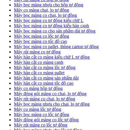
Máy bọc màng nhựa cho hộp tự động
Máy co màng chai, lọ tự động
Máy bọc màng co chại, lọ tự động
Máy bọc màng co tự động kiểu chữ L
Máy bọc màng co tự động kiểu hàn cạnh
Máy bọc màng co cho sản phẩm dài tự động
Máy bọc màng co lốc tự động
​Máy bọc màng co tốc độ cao
Máy bọc màng co pallet, thùng carton tự động
​Máy rút màng co tự động
​Máy hàn cắt co màng kiểu chữ L tự động
​Máy hàn cắt co màng cạnh
​Máy hàn cắt co màng lốc tự động
​Máy hàn cắt co màng pallet
​Máy hàn cắt co màng sản phẩm dài
​Máy hàn cắt co màng tốc độ cao
Máy co màng hộp tự động
Máy đóng gói màng co chai, lọ tự động
Máy rút màng co chai, lọ tự động
Máy bọc màng nhựa cho chai, lọ tự động
Máy co màng lốc tự động
Máy bọc màng co lốc tự động
Máy đóng gói màng co lốc tự động
Máy rút màng co lốc tự động