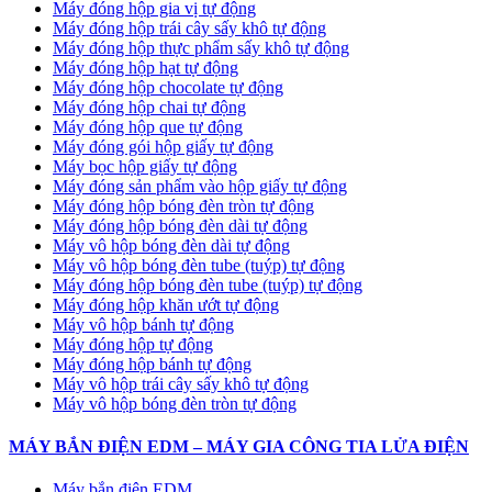
Máy đóng hộp gia vị tự động
Máy đóng hộp trái cây sấy khô tự động
Máy đóng hộp thực phẩm sấy khô tự động
Máy đóng hộp hạt tự động
Máy đóng hộp chocolate tự động
Máy đóng hộp chai tự động
Máy đóng hộp que tự động
Máy đóng gói hộp giấy tự động
Máy bọc hộp giấy tự động
Máy đóng sản phẩm vào hộp giấy tự động
Máy đóng hộp bóng đèn tròn tự động
Máy đóng hộp bóng đèn dài tự động
Máy vô hộp bóng đèn dài tự động
Máy vô hộp bóng đèn tube (tuýp) tự động
Máy đóng hộp bóng đèn tube (tuýp) tự động
Máy đóng hộp khăn ướt tự động
Máy vô hộp bánh tự động
Máy đóng hộp tự động
Máy đóng hộp bánh tự động
Máy vô hộp trái cây sấy khô tự động
Máy vô hộp bóng đèn tròn tự động
MÁY BẮN ĐIỆN EDM – MÁY GIA CÔNG TIA LỬA ĐIỆN
Máy bắn điện EDM