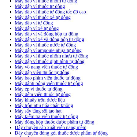
Máy dập vỉ thuốc nhôm tự động
Máy dập vỉ thuốc tự động​
​Máy dập vỉ thuốc tự động tốc độ cao
Máy dập vỉ thuốc xé tự động
​Máy dập vỉ tự động
​Máy dập vỉ xé tự động
​Máy dập vỉ và đóng hộp tự động
​Máy dập vỉ xé và đóng hộp tự động
​Máy dập vỉ thuốc nước tự động
Máy dập vỉ ampoule nhựa tự động
Máy dập vỉ thuốc nhôm nhựa tự động
Máy dập vỉ thuốc định hình tự động
Máy vô nang viên thuốc tự động
Máy dập viên thuốc tự động
Máy bao phim viên thuốc tự động
Máy đánh bóng viên thuốc tự động
Máy ép vỉ thuốc tự động
Máy đếm viên thuốc tự động
Máy khuấy trộn dược liệu
Máy trộn nhũ hóa chân không
Máy sấy tầng sôi tạo hạt
Máy kiểm tra viên thuốc tự động
Máy đóng hộp thuốc dược phẩm tự động
Dây chuyền sản xuất viên nang mềm
Dây chuyền đóng gói thuốc dược phẩm tự động