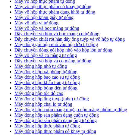
Máy vô hộp thực phẩm tự động
Máy vô hộp thực phẩm có khay tự động
Máy vô hộp thực phẩm dạng khối tự động
Máy vô hộp khăn giấy tự động
Máy vô hộp vỉ tự động
Máy vô hộp và bọc màng tự động
Dây chuyền vô hộp và bọc màng co tự động
Dây chuyền chiết rót hàn đáy ống tuýp và vô hộp tự động
Máy đóng gói hộp nhỏ vào hộp lớn tự động
Dây chuyền đóng gói hộp nhỏ vào hộp lớn tự động
Máy vô hộp và co màng tự động
Dây chuyền vô hộp và co màng tự động
Máy đóng hộp nhỏ tự động
Máy đóng hộp xà phòng tự động
Máy đóng hộp bao cao su tự động
Máy đóng hộp khẩu trang tự động
Máy đóng hộp bóng đèn tự động
Máy đóng hộp tốc độ cao
Máy đóng hộp ống tuýp (tube) tự động
Máy đóng hộp chai lọ tự động
Máy đóng hộp cuộn màng nhựa, cuộn màng nhôm tự động
Máy đóng hộp sản phẩm dạng cuộn tự động
Máy đóng hộp sản phẩm dạng ống tự động
Máy đóng hộp thực phẩm tự động
Máy đóng hộp thực phẩm có khay tự động