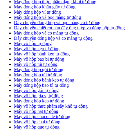
Máy đóng hộp thực phẩm dạng khối tự động
Máy đóng hộp khăn giấy tự động
Máy đóng hộp vỉ tự động
Máy đóng hộp và bọc màng tự động
Dây chuyền đóng hộp và bọc màng co tự động
Dây chuyền chiết rót hàn đáy ống tuýp và đóng hộp tự động
Máy đóng hộp và co màng tự động
Dây chuyền đóng hộp và co màng tự động
Máy vô hộp tự động
Máy vô hộp kẹo tự động
Máy vô hộp bánh kẹo tự động
Máy vô hộp bao bì tự động
Máy vô hộp túi tự động
Máy đóng hộp gói tự động
Máy đóng hộp túi tự động
Máy đóng hộp bánh kẹo tự động
Máy đóng hộp bao bì tự động
Máy vô hộp gói tự động
Máy vô hộp gia vị tự động
Máy đóng hộp kẹo tự động
Máy vô hộp thực phẩm sấy khô tự động
Máy vô hộp hạt tự động
Máy vô hộp chocolate tự động
Máy vô hộp chai tự động
Máy vô hộp que tự động