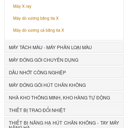
Máy X ray
Máy dò xương bằng tia X
Máy dò xương cá bằng tia X
MÁY TÁCH MÀU - MÁY PHÂN LOẠI MÀU
MÁY ĐÓNG GÓI CHUYÊN DỤNG
DẦU NHỚT CÔNG NGHIỆP
MÁY ĐÓNG GÓI HÚT CHÂN KHÔNG
NHÀ KHO THÔNG MINH, KHO HÀNG TỰ ĐỘNG
THIẾT BỊ TRAO ĐỔI NHIỆT
THIẾT BỊ NÂNG HẠ HÚT CHÂN KHÔNG - TAY MÁY
NÂNG HẠ