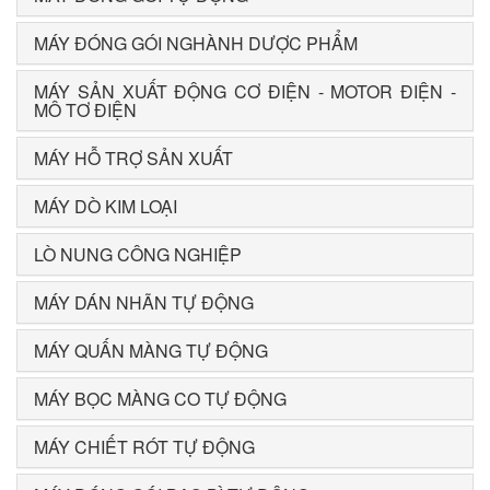
MÁY ĐÓNG GÓI NGHÀNH DƯỢC PHẨM
MÁY SẢN XUẤT ĐỘNG CƠ ĐIỆN - MOTOR ĐIỆN -
MÔ TƠ ĐIỆN
MÁY HỖ TRỢ SẢN XUẤT
MÁY DÒ KIM LOẠI
LÒ NUNG CÔNG NGHIỆP
MÁY DÁN NHÃN TỰ ĐỘNG
MÁY QUẤN MÀNG TỰ ĐỘNG
MÁY BỌC MÀNG CO TỰ ĐỘNG
MÁY CHIẾT RÓT TỰ ĐỘNG