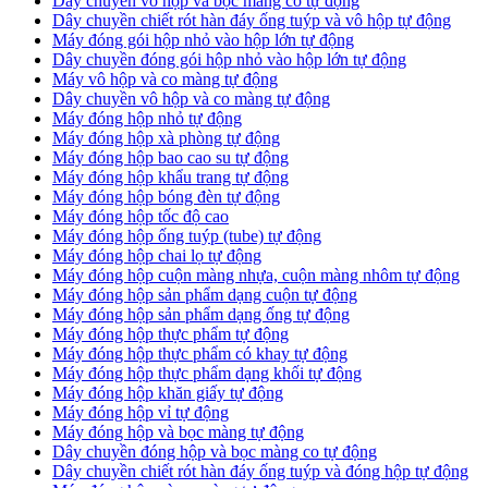
Dây chuyền vô hộp và bọc màng co tự động
Dây chuyền chiết rót hàn đáy ống tuýp và vô hộp tự động
Máy đóng gói hộp nhỏ vào hộp lớn tự động
Dây chuyền đóng gói hộp nhỏ vào hộp lớn tự động
Máy vô hộp và co màng tự động
Dây chuyền vô hộp và co màng tự động
Máy đóng hộp nhỏ tự động
Máy đóng hộp xà phòng tự động
Máy đóng hộp bao cao su tự động
Máy đóng hộp khẩu trang tự động
Máy đóng hộp bóng đèn tự động
Máy đóng hộp tốc độ cao
Máy đóng hộp ống tuýp (tube) tự động
Máy đóng hộp chai lọ tự động
Máy đóng hộp cuộn màng nhựa, cuộn màng nhôm tự động
Máy đóng hộp sản phẩm dạng cuộn tự động
Máy đóng hộp sản phẩm dạng ống tự động
Máy đóng hộp thực phẩm tự động
Máy đóng hộp thực phẩm có khay tự động
Máy đóng hộp thực phẩm dạng khối tự động
Máy đóng hộp khăn giấy tự động
Máy đóng hộp vỉ tự động
Máy đóng hộp và bọc màng tự động
Dây chuyền đóng hộp và bọc màng co tự động
Dây chuyền chiết rót hàn đáy ống tuýp và đóng hộp tự động