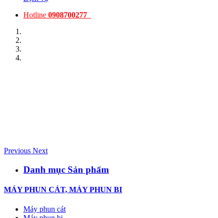
Hotline
0908700277
Previous
Next
Danh mục Sản phẩm
MÁY PHUN CÁT, MÁY PHUN BI
Máy phun cát
Máy phun bi