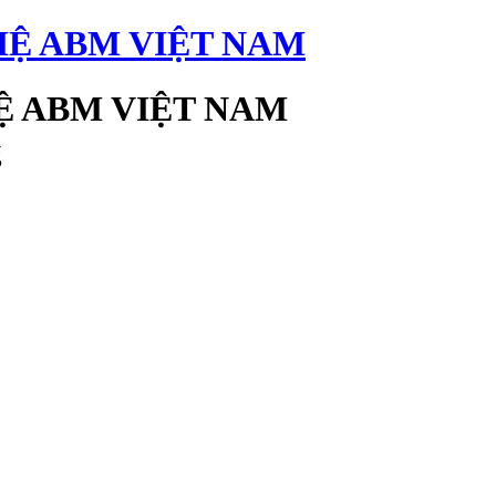
 ABM VIỆT NAM
g