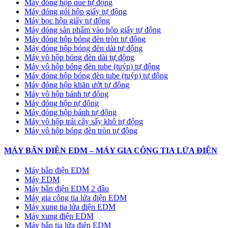
Máy đóng hộp que tự động
Máy đóng gói hộp giấy tự động
Máy bọc hộp giấy tự động
Máy đóng sản phẩm vào hộp giấy tự động
Máy đóng hộp bóng đèn tròn tự động
Máy đóng hộp bóng đèn dài tự động
Máy vô hộp bóng đèn dài tự động
Máy vô hộp bóng đèn tube (tuýp) tự động
Máy đóng hộp bóng đèn tube (tuýp) tự động
Máy đóng hộp khăn ướt tự động
Máy vô hộp bánh tự động
Máy đóng hộp tự động
Máy đóng hộp bánh tự động
Máy vô hộp trái cây sấy khô tự động
Máy vô hộp bóng đèn tròn tự động
MÁY BẮN ĐIỆN EDM – MÁY GIA CÔNG TIA LỬA ĐIỆN
Máy bắn điện EDM
Máy EDM
Máy bắn điện EDM 2 đầu
Máy gia công tia lửa điện EDM
Máy xung tia lửa điện EDM
Máy xung điện EDM
Máy bắn tia lửa điện EDM