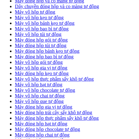
Máy đóng hộp và co màng tự động
Dây chuyền đóng hộp và co màng tự động
Máy vô hộp tự động
Máy vô hộp kẹo tự động
Máy vô hộp bánh kẹo tự động
Máy vô hộp bao bì tự động
Máy vô hộp túi tự động
Máy đóng hộp gói tự động
Máy đóng hộp túi tự động
Máy đóng hộp bánh kẹo tự động
Máy đóng hộp bao bì tự động
Máy vô hộp gói tự động
Máy vô hộp gia vị tự động
Máy đóng hộp kẹo tự động
Máy vô hộp thực phẩm sấy khô tự động
Máy vô hộp hạt tự động
Máy vô hộp chocolate tự động
Máy vô hộp chai tự động
Máy vô hộp que tự động
Máy đóng hộp gia vị tự động
Máy đóng hộp trái cây sấy khô tự động
Máy đóng hộp thực phẩm sấy khô tự động
Máy đóng hộp hạt tự động
Máy đóng hộp chocolate tự động
Máy đóng hộp chai tự động