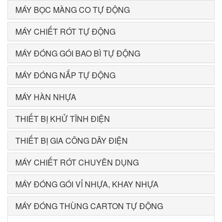
MÁY BỌC MÀNG CO TỰ ĐỘNG
MÁY CHIẾT RÓT TỰ ĐỘNG
MÁY ĐÓNG GÓI BAO BÌ TỰ ĐỘNG
MÁY ĐÓNG NẮP TỰ ĐỘNG
MÁY HÀN NHỰA
THIẾT BỊ KHỬ TĨNH ĐIỆN
THIẾT BỊ GIA CÔNG DÂY ĐIỆN
MÁY CHIẾT RÓT CHUYÊN DỤNG
MÁY ĐÓNG GÓI VỈ NHỰA, KHAY NHỰA
MÁY ĐÓNG THÙNG CARTON TỰ ĐỘNG