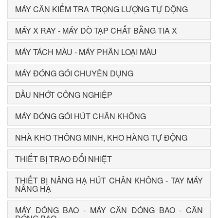
MÁY CÂN KIỂM TRA TRỌNG LƯỢNG TỰ ĐỘNG
MÁY X RAY - MÁY DÒ TẠP CHẤT BẰNG TIA X
MÁY TÁCH MÀU - MÁY PHÂN LOẠI MÀU
MÁY ĐÓNG GÓI CHUYÊN DỤNG
DẦU NHỚT CÔNG NGHIỆP
MÁY ĐÓNG GÓI HÚT CHÂN KHÔNG
NHÀ KHO THÔNG MINH, KHO HÀNG TỰ ĐỘNG
THIẾT BỊ TRAO ĐỔI NHIỆT
THIẾT BỊ NÂNG HẠ HÚT CHÂN KHÔNG - TAY MÁY
NÂNG HẠ
MÁY ĐÓNG BAO - MÁY CÂN ĐÓNG BAO - CÂN