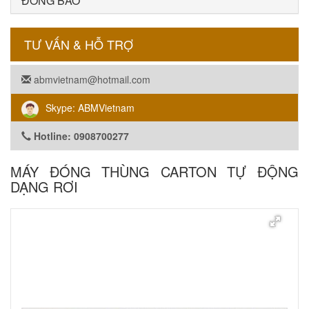
ĐÓNG BAO
TƯ VẤN & HỖ TRỢ
abmvietnam@hotmail.com
Skype: ABMVietnam
Hotline: 0908700277
MÁY ĐÓNG THÙNG CARTON TỰ ĐỘNG
DẠNG RƠI