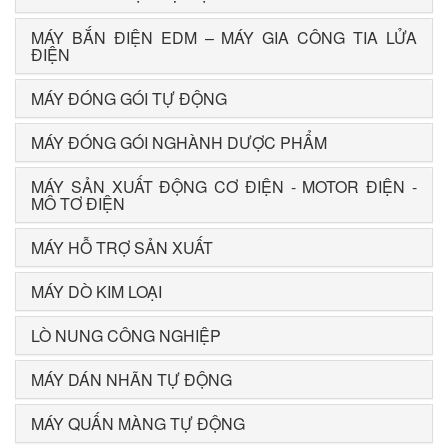
MÁY BẮN ĐIỆN EDM – MÁY GIA CÔNG TIA LỬA
ĐIỆN
MÁY ĐÓNG GÓI TỰ ĐỘNG
MÁY ĐÓNG GÓI NGHÀNH DƯỢC PHẨM
MÁY SẢN XUẤT ĐỘNG CƠ ĐIỆN - MOTOR ĐIỆN -
MÔ TƠ ĐIỆN
MÁY HỖ TRỢ SẢN XUẤT
MÁY DÒ KIM LOẠI
LÒ NUNG CÔNG NGHIỆP
MÁY DÁN NHÃN TỰ ĐỘNG
MÁY QUẤN MÀNG TỰ ĐỘNG