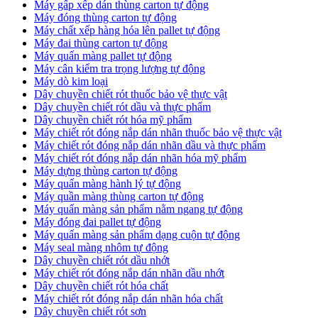
Máy gấp xếp dán thùng carton tự động
Máy đóng thùng carton tự động
Máy chất xếp hàng hóa lên pallet tự động
Máy đai thùng carton tự động
Máy quấn màng pallet tự động
Máy cân kiểm tra trọng lượng tự động
Máy dò kim loại
Dây chuyền chiết rót thuốc bảo vệ thực vật
Dây chuyền chiết rót dầu và thực phẩm
Dây chuyền chiết rót hóa mỹ phẩm
Máy chiết rót đóng nắp dán nhãn thuốc bảo vệ thực vật
Máy chiết rót đóng nắp dán nhãn dầu và thực phẩm
Máy chiết rót đóng nắp dán nhãn hóa mỹ phẩm
Máy dựng thùng carton tự động
Máy quấn màng hành lý tự động
Máy quần màng thùng carton tự động
Máy quấn màng sản phẩm nằm ngang tự động
Máy đóng đai pallet tự động
Máy quấn màng sản phẩm dạng cuộn tự động
Máy seal màng nhôm tự động
Dây chuyền chiết rót dầu nhớt
Máy chiết rót đóng nắp dán nhãn dầu nhớt
Dây chuyền chiết rót hóa chất
Máy chiết rót đóng nắp dán nhãn hóa chất
Dây chuyền chiết rót sơn