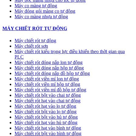
Máy bọc màng nhựa cho lốc tự động
Máy co màng tự động
Máy đóng gói màng co tự động
Máy co màng nhựa tự động
MÁY CHIẾT RÓT TỰ ĐỘNG
Máy chiết rót tự động
Máy chiết rót sơn
Máy chiết rót kiểu trọng lực điều khiển theo thời gian qua
PLC
Máy chiết rót đóng nắp lon tự động
Máy chiết rót đóng nắp hộp tự động
Máy chiết rót đóng nắp đồ hộp tự động
Máy chiết rót viền mí lon tự động
Máy chiết rót viền mí hộp tự động
Máy chiết rót viền mí đồ hộp tự động
Máy chiết rót bột vào chai tự động
Máy chiết rót hạt vào chai tự động
Máy chiết rót hạt vào lọ tự động
Máy chiết rót bột vào lọ tự động
Máy chiết rót bột vào hủ tự động
Máy chiết rót hạt vào hủ tự động
Máy chiết rót hạt vào bình tự động
Máy chiết rót bột vào bình tự động