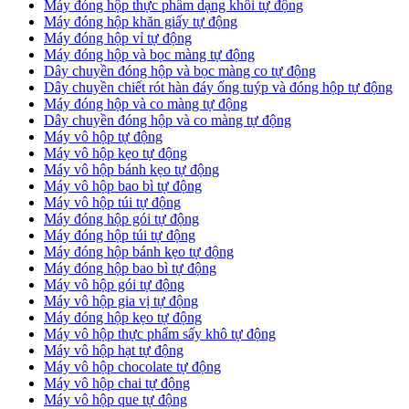
Máy đóng hộp thực phẩm dạng khối tự động
Máy đóng hộp khăn giấy tự động
Máy đóng hộp vỉ tự động
Máy đóng hộp và bọc màng tự động
Dây chuyền đóng hộp và bọc màng co tự động
Dây chuyền chiết rót hàn đáy ống tuýp và đóng hộp tự động
Máy đóng hộp và co màng tự động
Dây chuyền đóng hộp và co màng tự động
Máy vô hộp tự động
Máy vô hộp kẹo tự động
Máy vô hộp bánh kẹo tự động
Máy vô hộp bao bì tự động
Máy vô hộp túi tự động
Máy đóng hộp gói tự động
Máy đóng hộp túi tự động
Máy đóng hộp bánh kẹo tự động
Máy đóng hộp bao bì tự động
Máy vô hộp gói tự động
Máy vô hộp gia vị tự động
Máy đóng hộp kẹo tự động
Máy vô hộp thực phẩm sấy khô tự động
Máy vô hộp hạt tự động
Máy vô hộp chocolate tự động
Máy vô hộp chai tự động
Máy vô hộp que tự động