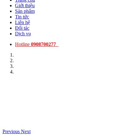
Giới thiệu
Sản phẩm
Tin tức
Liên hệ
Đối tác
Dịch vụ
Hotline
0908700277
Previous
Next