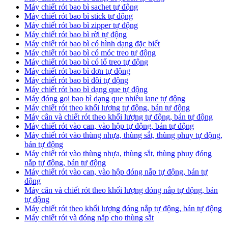
Máy chiết rót bao bì sachet tự động
Máy chiết rót bao bì stick tự động
Máy chiết rót bao bì zipper tự động
Máy chiết rót bao bì rời tự động
Máy chiết rót bao bì có hình dạng đặc biết
Máy chiết rót bao bì có móc treo tự động
Máy chiết rót bao bì có lổ treo tự động
Máy chiết rót bao bì đơn tự động
Máy chiết rót bao bì đôi tự động
Máy chiết rót bao bì dạng que tự động
Máy đóng goi bao bì dạng que nhiều lane tự động
Máy chiết rót theo khối lượng tự động, bán tự động
Máy cân và chiết rót theo khối lượng tự động, bán tự động
Máy chiết rót vào can, vào hộp tự động, bán tự động
Máy chiết rót vào thùng nhựa, thùng sắt, thùng phuy tự động,
bán tự động
Máy chiết rót vào thùng nhựa, thùng sắt, thùng phuy đóng
nắp tự động, bán tự động
Máy chiết rót vào can, vào hộp đóng nắp tự động, bán tự
động
Máy cân và chiết rót theo khối lượng đóng nắp tự động, bán
tự động
Máy chiết rót theo khối lượng đóng nắp tự động, bán tự động
Máy chiết rót và đóng nắp cho thùng sắt