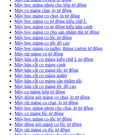
Máy bọc màng nhựa cho hộp tự động
Máy co màng chai, lọ tự động
Máy bọc màng co chại, lọ tự động
Máy bọc màng co tự động kiểu chữ L
Máy bọc màng co tự động kiểu hàn cạnh
Máy bọc màng co cho sản phẩm dài tự động
Máy bọc màng co lốc tự động
​Máy bọc màng co tốc độ cao
Máy bọc màng co pallet, thùng carton tự động
​Máy rút màng co tự động
​Máy hàn cắt co màng kiểu chữ L tự động
​Máy hàn cắt co màng cạnh
​Máy hàn cắt co màng lốc tự động
​Máy hàn cắt co màng pallet
​Máy hàn cắt co màng sản phẩm dài
​Máy hàn cắt co màng tốc độ cao
Máy co màng hộp tự động
Máy đóng gói màng co chai, lọ tự động
Máy rút màng co chai, lọ tự động
Máy bọc màng nhựa cho chai, lọ tự động
Máy co màng lốc tự động
Máy bọc màng co lốc tự động
Máy đóng gói màng co lốc tự động
Máy rút màng co lốc tự động