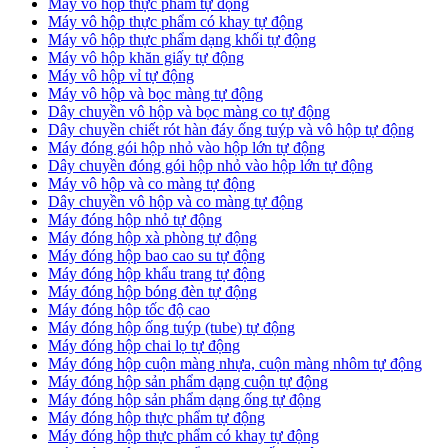
Máy vô hộp thực phẩm tự động
Máy vô hộp thực phẩm có khay tự động
Máy vô hộp thực phẩm dạng khối tự động
Máy vô hộp khăn giấy tự động
Máy vô hộp vỉ tự động
Máy vô hộp và bọc màng tự động
Dây chuyền vô hộp và bọc màng co tự động
Dây chuyền chiết rót hàn đáy ống tuýp và vô hộp tự động
Máy đóng gói hộp nhỏ vào hộp lớn tự động
Dây chuyền đóng gói hộp nhỏ vào hộp lớn tự động
Máy vô hộp và co màng tự động
Dây chuyền vô hộp và co màng tự động
Máy đóng hộp nhỏ tự động
Máy đóng hộp xà phòng tự động
Máy đóng hộp bao cao su tự động
Máy đóng hộp khẩu trang tự động
Máy đóng hộp bóng đèn tự động
Máy đóng hộp tốc độ cao
Máy đóng hộp ống tuýp (tube) tự động
Máy đóng hộp chai lọ tự động
Máy đóng hộp cuộn màng nhựa, cuộn màng nhôm tự động
Máy đóng hộp sản phẩm dạng cuộn tự động
Máy đóng hộp sản phẩm dạng ống tự động
Máy đóng hộp thực phẩm tự động
Máy đóng hộp thực phẩm có khay tự động