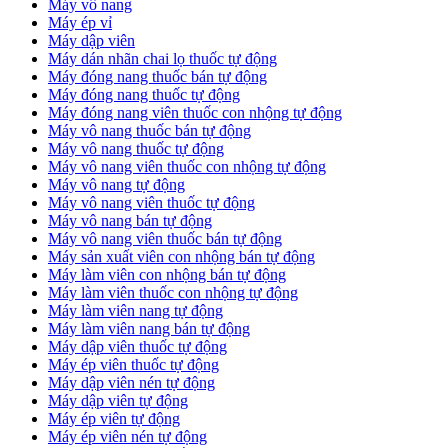
Máy vô nang
Máy ép vỉ
Máy dập viên
Máy dán nhãn chai lọ thuốc tự động
Máy đóng nang thuốc bán tự động
Máy đóng nang thuốc tự động
Máy đóng nang viên thuốc con nhộng tự động
Máy vô nang thuốc bán tự động
Máy vô nang thuốc tự động
Máy vô nang viên thuốc con nhộng tự động
Máy vô nang tự động
Máy vô nang viên thuốc tự động
Máy vô nang bán tự động
Máy vô nang viên thuốc bán tự động
Máy sản xuất viên con nhộng bán tự động
Máy làm viên con nhộng bán tự động
Máy làm viên thuốc con nhộng tự động
Máy làm viên nang tự động
Máy làm viên nang bán tự động
Máy dập viên thuốc tự động
​Máy ép viên thuốc tự động
​Máy dập viên nén tự động
​Máy dập viên tự động
Máy ép viên tự động
​Máy ép viên nén tự động