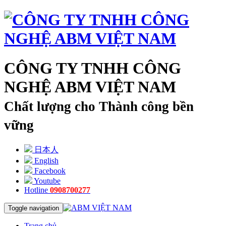
CÔNG TY TNHH CÔNG
NGHỆ ABM VIỆT NAM
Chất lượng cho Thành công bền
vững
日本人
English
Facebook
Youtube
Hotline
0908700277
Toggle navigation
Trang chủ