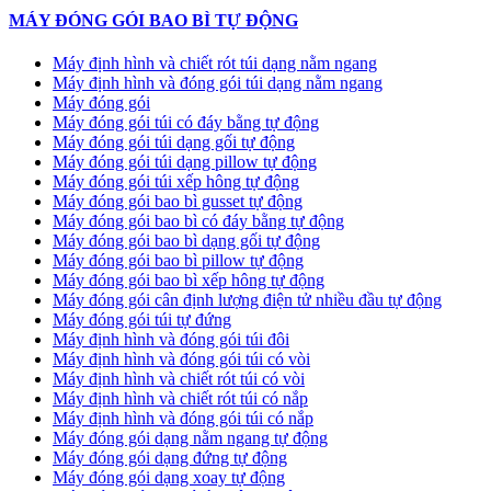
MÁY ĐÓNG GÓI BAO BÌ TỰ ĐỘNG
Máy định hình và chiết rót túi dạng nằm ngang
Máy định hình và đóng gói túi dạng nằm ngang
Máy đóng gói
Máy đóng gói túi có đáy bằng tự động
Máy đóng gói túi dạng gối tự động
Máy đóng gói túi dạng pillow tự động
Máy đóng gói túi xếp hông tự động
Máy đóng gói bao bì gusset tự động
Máy đóng gói bao bì có đáy bằng tự động
Máy đóng gói bao bì dạng gối tự động
Máy đóng gói bao bì pillow tự động
Máy đóng gói bao bì xếp hông tự động
Máy đóng gói cân định lượng điện tử nhiều đầu tự động
Máy đóng gói túi tự đứng
Máy định hình và đóng gói túi đôi
Máy định hình và đóng gói túi có vòi
Máy định hình và chiết rót túi có vòi
Máy định hình và chiết rót túi có nắp
Máy định hình và đóng gói túi có nắp
Máy đóng gói dạng nằm ngang tự động
Máy đóng gói dạng đứng tự động
Máy đóng gói dạng xoay tự động