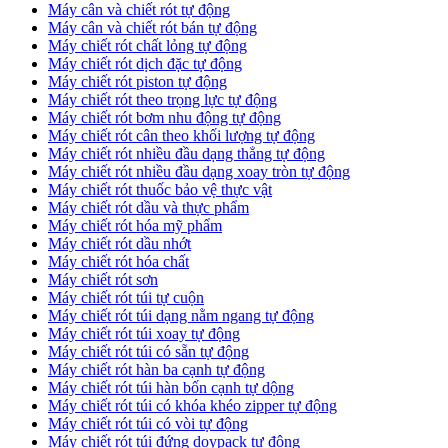
Máy cân và chiết rót tự động
Máy cân và chiết rót bán tự động
​Máy chiết rót chất lỏng tự động
​Máy chiết rót dịch đặc tự động
Máy chiết rót piston tự động
Máy chiết rót theo trọng lực tự động
​Máy chiết rót bơm nhu động tự động
Máy chiết rót cân theo khối lượng tự động
​Máy chiết rót nhiều đầu dạng thẳng tự động
​Máy chiết rót nhiều đầu dạng xoay tròn tự động
Máy chiết rót thuốc bảo vệ thực vật
Máy chiết rót dầu và thực phẩm
Máy chiết rót hóa mỹ phẩm
Máy chiết rót dầu nhớt
Máy chiết rót hóa chất
Máy chiết rót sơn
Máy chiết rót túi tự cuộn
Máy chiết rót túi dạng nằm ngang tự động
Máy chiết rót túi xoay tự động
Máy chiết rót túi có sẵn tự động
Máy chiết rót hàn ba cạnh tự động
Máy chiết rót túi hàn bốn cạnh tự dộng
Máy chiết rót túi có khóa khéo zipper tự động
Máy chiết rót túi có vòi tự động
Máy chiết rót túi đứng doypack tự động