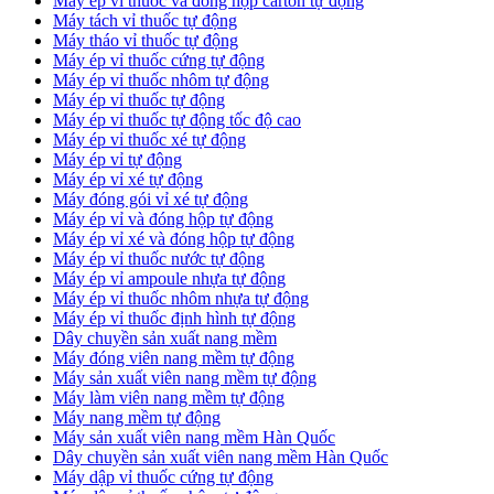
​Máy ép vỉ thuốc và đóng hộp carton tự động
​Máy tách vỉ thuốc tự động
​Máy tháo vỉ thuốc tự động
​Máy ép vỉ thuốc cứng tự động
Máy ép vỉ thuốc nhôm tự động
Máy ép vỉ thuốc tự động​
​Máy ép vỉ thuốc tự động tốc độ cao
​Máy ép vỉ thuốc xé tự động
​Máy ép vỉ tự động
​Máy ép vỉ xé tự động
​Máy đóng gói vỉ xé tự động
​Máy ép vỉ và đóng hộp tự động
​Máy ép vỉ xé và đóng hộp tự động
​Máy ép vỉ thuốc nước tự động
​Máy ép vỉ ampoule nhựa tự động
Máy ép vỉ thuốc nhôm nhựa tự động
​Máy ép vỉ thuốc định hình tự động
​Dây chuyền sản xuất nang mềm
Máy đóng viên nang mềm tự động
​Máy sản xuất viên nang mềm tự động
Máy làm viên nang mềm tự động
Máy nang mềm tự động
​Máy sản xuất viên nang mềm Hàn Quốc
​Dây chuyền sản xuất viên nang mềm Hàn Quốc
Máy dập vỉ thuốc cứng tự động