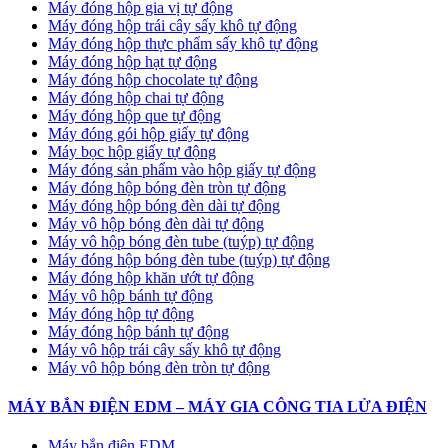
Máy đóng hộp gia vị tự động
Máy đóng hộp trái cây sấy khô tự động
Máy đóng hộp thực phẩm sấy khô tự động
Máy đóng hộp hạt tự động
Máy đóng hộp chocolate tự động
Máy đóng hộp chai tự động
Máy đóng hộp que tự động
Máy đóng gói hộp giấy tự động
Máy bọc hộp giấy tự động
Máy đóng sản phẩm vào hộp giấy tự động
Máy đóng hộp bóng đèn tròn tự động
Máy đóng hộp bóng đèn dài tự động
Máy vô hộp bóng đèn dài tự động
Máy vô hộp bóng đèn tube (tuýp) tự động
Máy đóng hộp bóng đèn tube (tuýp) tự động
Máy đóng hộp khăn ướt tự động
Máy vô hộp bánh tự động
Máy đóng hộp tự động
Máy đóng hộp bánh tự động
Máy vô hộp trái cây sấy khô tự động
Máy vô hộp bóng đèn tròn tự động
MÁY BẮN ĐIỆN EDM – MÁY GIA CÔNG TIA LỬA ĐIỆN
Máy bắn điện EDM