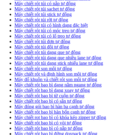
Máy chiết rót túi có nắp tự động
Máy chiết rót túi sachet tự động
Máy chiết rót túi stick tự động
Máy chiết rót túi rời tự động
Máy chiết rót túi có hình dạng đặc biệt
Máy chiết rót túi có móc treo tự động
Máy chiết rót túi có lổ treo tự động
Máy chiết rót túi đơn tự đông
Máy chiết rót túi đôi tự động
Máy chiết rót túi dạng que tự động
Máy chiết rót túi dạng que nhiều lane tự động
Máy chiết rót túi dạng stick nhiếu lane tự động
Máy chiết rót son môi tự động
Máy chiết rót và định hình son môi tự động
Máy đổ khuôn và chiết rót son môi tự động
Máy chiết rót bao bì dạng nằm ngang tự động
Máy chiết rót bao bì dạng xoay tự động
Máy chiết rót bao bì từ cuộn tự động
Máy chiết rót bao bì có sẵn tự động
Máy đóng gói bao bì hàn ba cạnh tự dộng
Máy chiết rót bao bì hàn bốn cạnh tự động
Máy chiết rot bao bì có khóa kéo zipper tự động
Máy chiết rót bao bì có vòi tự động
Máy chiết rót bao bì có nắp tự động
Máy chiết rót bao bì đứng doypack tự động