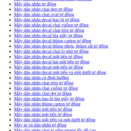
Máy dán nhãn tự động
Máy dán nhãn chai dẹp tự động
Máy dán nhãn chai oval tự động
Máy dán nhãn decal bao bì tự động
Máy dán nhãn decal chai vuông tự động
Máy dán nhãn decal chai tròn tự động
Máy dán nhãn decal bìa giấy tự động
Máy dán nhãn decal thùng carton tự động
Máy dán nhãn decal thùng nhựa, thùng sắt tự động
Máy dán nhãn decal chai lọ nhỏ tự động
Máy dán nhãn decal mặt bên tự động
Máy dán nhãn decal hai mặt bên tự động
Máy dán nhãn decal mặt trên tự động
Máy dán nhãn decal mặt trên và mặt dưới tự động
Máy dán nhãn có định hướng
Máy dán nhãn chai tròn tự động
​Máy dán nhãn chai vuông tự động
​Máy dán nhãn chai dẹt tự động
​Máy dán nhãn bao bì bìa giấy tự động
Máy dán nhãn thùng carton tự động
​Máy dán nhãn mặt trên tự động
​Máy dán nhãn mặt bên tự động
​Máy dán nhãn mặt trên và mặt dưới tự động
Máy in và dán nhãn tự động
Máy dán nhãn chai lọ nằm ngang tốc độ cao