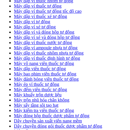
Máy dập vỉ thuốc nhôm tự động
Máy dập vỉ thuốc tự động​
​Máy dập vỉ thuốc tự động tốc độ cao
Máy dập vỉ thuốc xé tự động
​Máy dập vỉ tự động
​Máy dập vỉ xé tự động
​Máy dập vỉ và đóng hộp tự động
​Máy dập vỉ xé và đóng hộp tự động
​Máy dập vỉ thuốc nước tự động
Máy dập vỉ ampoule nhựa tự động
Máy dập vỉ thuốc nhôm nhựa tự động
Máy dập vỉ thuốc định hình tự động
Máy vô nang viên thuốc tự động
Máy dập viên thuốc tự động
Máy bao phim viên thuốc tự động
Máy đánh bóng viên thuốc tự động
Máy ép vỉ thuốc tự động
Máy đếm viên thuốc tự động
Máy khuấy trộn dược liệu
Máy trộn nhũ hóa chân không
Máy sấy tầng sôi tạo hạt
Máy kiểm tra viên thuốc tự động
Máy đóng hộp thuốc dược phẩm tự động
Dây chuyền sản xuất viên nang mềm
Dây chuyền đóng gói thuốc dược phẩm tự động