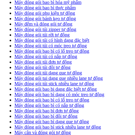
Máy đóng gói bao bì hóa mỹ phẩm
Máy đóng gói bao bì thực phẩm
Máy đóng gói phụ kiện tự động
Máy đóng gói bánh kẹo tự động
Máy đếm và đóng gói tự động
Máy đóng gói túi zipper tự động
Máy đóng gói túi rời tự động
Máy đóng gói túi có hình dạng đặc biệt
Máy đóng gói túi có móc treo tự động
Máy đóng gói bao bì có lổ treo tự động
Máy đóng gói túi có nắp tự động
Máy đóng gói túi đơn tự động
Máy đóng gói túi đôi tự động
Máy đóng gói túi dạng que tự động
Máy đóng gói tui dạng que nhiều lane tự động
Máy đóng gói túi stick nhiều lane tự động
Máy đóng gói bao bi dạng đặc biệt tự động
Máy đóng gói bao bì dạng có móc treo tự động
Máy đóng gói bao bì có lổ treo tự động
Máy đóng gói bao bì có nắp tự động
Máy đóng gói bao bì đơn tự động
Máy đóng gói bao bì đôi tự động
Máy đóng gói bao bì dạng que tự động
Máy đóng gói bao bì stick nhiều lane tự động
Máy cân và đóng gói tự động