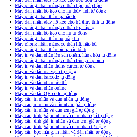
Máy phóng nhãn màng co thân hộp, nắp hộp
Máy dán nhãn hồ keo cho hủ thủy tinh tự động
Máy phóng nhãn thân lọ, nắp lọ
Máy dán nhãn giấy hồ keo cho hủ thủy tinh tự động
Máy phóng nhãn màng co thân lọ, nắp lọ
Máy dán nhãn hồ keo cho hủ tự động
Máy phóng nhãn thân hũ, nắp hũ
Máy phóng nhãn màng co thân hũ, nắp hũ
Máy phóng nhãn thân bình, nắp bình
Máy in và dán nhãn lên sản phẩm, hàng hóa tự động
Máy phóng nhãn màng co thân bình, nắp bình
Máy in và dán nhãn thùng carton tự động
Máy in và dán mã vạch tự động
Máy in và dán barcode tự động
Máy in và dán nhãn tức thì
Máy in và dán nhãn online
Máy in và dán QR code tự động
Máy cân, in nhãn và dán nhãn tự động
Máy cân, in nhãn và dán nhãn giá tự động
Máy cân, in nhãn và dán tem giá tự động
Máy cân, tính giá, in nhãn và dán nhãn giá tự động
Máy cân, tính giá, in nhãn và dán tem giá tự động
Máy cân, tính giá, in nhãn và dán nhãn tự động
Máy cân, bọc màng, in nhãn và dán nhãn tự động