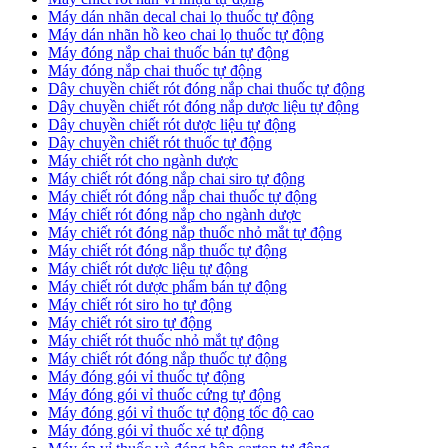
​Máy dán nhãn decal chai lọ thuốc tự động
Máy dán nhãn hồ keo chai lọ thuốc tự động
Máy đóng nắp chai thuốc bán tự động
Máy đóng nắp chai thuốc tự động
Dây chuyền chiết rót đóng nắp chai thuốc tự động
​Dây chuyền chiết rót đóng nắp dược liệu tự động
Dây chuyền chiết rót dược liệu tự động
​Dây chuyền chiết rót thuốc tự động
Máy chiết rót cho ngành dược
​Máy chiết rót đóng nắp chai siro tự động
​Máy chiết rót đóng nắp chai thuốc tự động
​Máy chiết rót đóng nắp cho ngành dược
​Máy chiết rót đóng nắp thuốc nhỏ mắt tự động
​Máy chiết rót đóng nắp thuốc tự động
​Máy chiết rót dược liệu tự động
Máy chiết rót dược phẩm bán tự động
​Máy chiết rót siro ho tự động
​Máy chiết rót siro tự động
​Máy chiết rót thuốc nhỏ mắt tự động
​Máy chiết rót đóng nắp thuốc tự động
​Máy đóng gói vỉ thuốc tự động
Máy đóng gói vỉ thuốc cứng tự động
Máy đóng gói vỉ thuốc tự động tốc độ cao
Máy đóng gói vỉ thuốc xé tự động