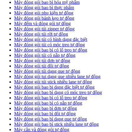
Máy đóng gói bao bì hóa mỹ phẩm
Máy đóng gói bao bì thực phẩm
Máy đóng gói phụ kiện tự động
Máy đóng gói bánh kẹo tự động
Máy đếm và đóng gói tự động
Máy đóng gói túi zipper tự động
Máy đóng gói túi rời tự động
Máy đóng gói túi có hình dạng đặc biệt
Máy đóng gói túi có móc treo tự động
Máy đóng gói bao bì có lổ treo tự động
Máy đóng gói túi có nắp tự động
Máy đóng gói túi đơn tự động
Máy đóng gói túi đôi tự động
Máy đóng gói túi dạng que tự động
Máy đóng gói tui dạng que nhiều lane tự động
Máy đóng gói túi stick nhiều lane tự động
Máy đóng gói bao bi dạng đặc biệt tự động
Máy đóng gói bao bì dạng có móc treo tự động
Máy đóng gói bao bì có lổ treo tự động
Máy đóng gói bao bì có nắp tự động
Máy đóng gói bao bì đơn tự động
Máy đóng gói bao bì đôi tự động
Máy đóng gói bao bì dạng que tự động
Máy đóng gói bao bì stick nhiều lane tự động
Máy cân và đóng gói tự động