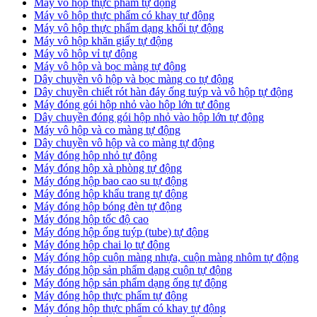
Máy vô hộp thực phẩm tự động
Máy vô hộp thực phẩm có khay tự động
Máy vô hộp thực phẩm dạng khối tự động
Máy vô hộp khăn giấy tự động
Máy vô hộp vỉ tự động
Máy vô hộp và bọc màng tự động
Dây chuyền vô hộp và bọc màng co tự động
Dây chuyền chiết rót hàn đáy ống tuýp và vô hộp tự động
Máy đóng gói hộp nhỏ vào hộp lớn tự động
Dây chuyền đóng gói hộp nhỏ vào hộp lớn tự động
Máy vô hộp và co màng tự động
Dây chuyền vô hộp và co màng tự động
Máy đóng hộp nhỏ tự động
Máy đóng hộp xà phòng tự động
Máy đóng hộp bao cao su tự động
Máy đóng hộp khẩu trang tự động
Máy đóng hộp bóng đèn tự động
Máy đóng hộp tốc độ cao
Máy đóng hộp ống tuýp (tube) tự động
Máy đóng hộp chai lọ tự động
Máy đóng hộp cuộn màng nhựa, cuộn màng nhôm tự động
Máy đóng hộp sản phẩm dạng cuộn tự động
Máy đóng hộp sản phẩm dạng ống tự động
Máy đóng hộp thực phẩm tự động
Máy đóng hộp thực phẩm có khay tự động