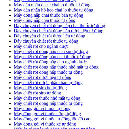
​Máy dán nhãn decal chai lọ thuốc tự động
Máy dán nhãn hồ keo chai lọ thuốc tự động
Máy đóng nắp chai thuốc bán tự động
Máy đóng nắp chai thuốc tự động
Dây chuyền chiết rót đóng nắp chai thuốc tự động
​Dây chuyền chiết rót đóng nắp dược liệu tự động
Dây chuyền chiết rót dược liệu tự động
​Dây chuyền chiết rót thuốc tự động
Máy chiết rót cho ngành dược
​Máy chiết rót đóng nắp chai siro tự động
​Máy chiết rót đóng nắp chai thuốc tự động
​Máy chiết rót đóng nắp cho ngành dược
​Máy chiết rót đóng nắp thuốc nhỏ mắt tự động
​Máy chiết rót đóng nắp thuốc tự động
​Máy chiết rót dược liệu tự động
Máy chiết rót dược phẩm bán tự động
​Máy chiết rót siro ho tự động
​Máy chiết rót siro tự động
​Máy chiết rót thuốc nhỏ mắt tự động
​Máy chiết rót đóng nắp thuốc tự động
​Máy đóng gói vỉ thuốc tự động
Máy đóng gói vỉ thuốc cứng tự động
Máy đóng gói vỉ thuốc tự động tốc độ cao
Máy đóng gói vỉ thuốc xé tự động