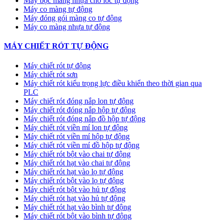
Máy bọc màng nhựa cho lốc tự động
Máy co màng tự động
Máy đóng gói màng co tự động
Máy co màng nhựa tự động
MÁY CHIẾT RÓT TỰ ĐỘNG
Máy chiết rót tự động
Máy chiết rót sơn
Máy chiết rót kiểu trọng lực điều khiển theo thời gian qua
PLC
Máy chiết rót đóng nắp lon tự động
Máy chiết rót đóng nắp hộp tự động
Máy chiết rót đóng nắp đồ hộp tự động
Máy chiết rót viền mí lon tự động
Máy chiết rót viền mí hộp tự động
Máy chiết rót viền mí đồ hộp tự động
Máy chiết rót bột vào chai tự động
Máy chiết rót hạt vào chai tự động
Máy chiết rót hạt vào lọ tự động
Máy chiết rót bột vào lọ tự động
Máy chiết rót bột vào hủ tự động
Máy chiết rót hạt vào hủ tự động
Máy chiết rót hạt vào bình tự động
Máy chiết rót bột vào bình tự động