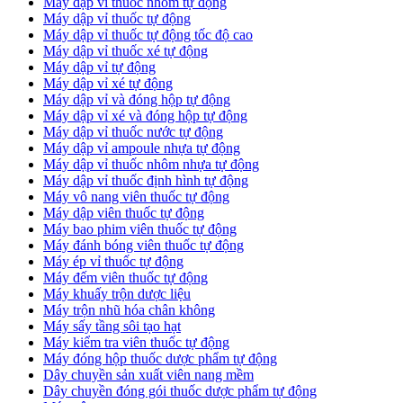
Máy dập vỉ thuốc nhôm tự động
Máy dập vỉ thuốc tự động​
​Máy dập vỉ thuốc tự động tốc độ cao
Máy dập vỉ thuốc xé tự động
​Máy dập vỉ tự động
​Máy dập vỉ xé tự động
​Máy dập vỉ và đóng hộp tự động
​Máy dập vỉ xé và đóng hộp tự động
​Máy dập vỉ thuốc nước tự động
Máy dập vỉ ampoule nhựa tự động
Máy dập vỉ thuốc nhôm nhựa tự động
Máy dập vỉ thuốc định hình tự động
Máy vô nang viên thuốc tự động
Máy dập viên thuốc tự động
Máy bao phim viên thuốc tự động
Máy đánh bóng viên thuốc tự động
Máy ép vỉ thuốc tự động
Máy đếm viên thuốc tự động
Máy khuấy trộn dược liệu
Máy trộn nhũ hóa chân không
Máy sấy tầng sôi tạo hạt
Máy kiểm tra viên thuốc tự động
Máy đóng hộp thuốc dược phẩm tự động
Dây chuyền sản xuất viên nang mềm
Dây chuyền đóng gói thuốc dược phẩm tự động