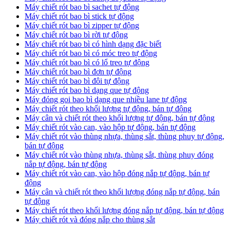
Máy chiết rót bao bì sachet tự động
Máy chiết rót bao bì stick tự động
Máy chiết rót bao bì zipper tự động
Máy chiết rót bao bì rời tự động
Máy chiết rót bao bì có hình dạng đặc biết
Máy chiết rót bao bì có móc treo tự động
Máy chiết rót bao bì có lổ treo tự động
Máy chiết rót bao bì đơn tự động
Máy chiết rót bao bì đôi tự động
Máy chiết rót bao bì dạng que tự động
Máy đóng goi bao bì dạng que nhiều lane tự động
Máy chiết rót theo khối lượng tự động, bán tự động
Máy cân và chiết rót theo khối lượng tự động, bán tự động
Máy chiết rót vào can, vào hộp tự động, bán tự động
Máy chiết rót vào thùng nhựa, thùng sắt, thùng phuy tự động,
bán tự động
Máy chiết rót vào thùng nhựa, thùng sắt, thùng phuy đóng
nắp tự động, bán tự động
Máy chiết rót vào can, vào hộp đóng nắp tự động, bán tự
động
Máy cân và chiết rót theo khối lượng đóng nắp tự động, bán
tự động
Máy chiết rót theo khối lượng đóng nắp tự động, bán tự động
Máy chiết rót và đóng nắp cho thùng sắt