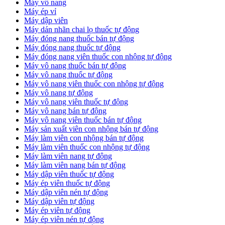
Máy vô nang
Máy ép vỉ
Máy dập viên
Máy dán nhãn chai lọ thuốc tự động
Máy đóng nang thuốc bán tự động
Máy đóng nang thuốc tự động
Máy đóng nang viên thuốc con nhộng tự động
Máy vô nang thuốc bán tự động
Máy vô nang thuốc tự động
Máy vô nang viên thuốc con nhộng tự động
Máy vô nang tự động
Máy vô nang viên thuốc tự động
Máy vô nang bán tự động
Máy vô nang viên thuốc bán tự động
Máy sản xuất viên con nhộng bán tự động
Máy làm viên con nhộng bán tự động
Máy làm viên thuốc con nhộng tự động
Máy làm viên nang tự động
Máy làm viên nang bán tự động
Máy dập viên thuốc tự động
​Máy ép viên thuốc tự động
​Máy dập viên nén tự động
​Máy dập viên tự động
Máy ép viên tự động
​Máy ép viên nén tự động