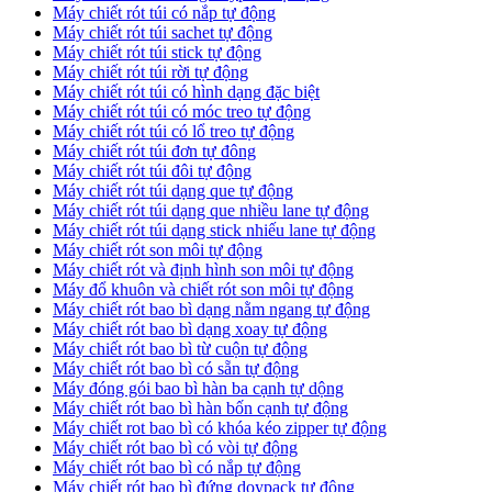
Máy chiết rót túi có nắp tự động
Máy chiết rót túi sachet tự động
Máy chiết rót túi stick tự động
Máy chiết rót túi rời tự động
Máy chiết rót túi có hình dạng đặc biệt
Máy chiết rót túi có móc treo tự động
Máy chiết rót túi có lổ treo tự động
Máy chiết rót túi đơn tự đông
Máy chiết rót túi đôi tự động
Máy chiết rót túi dạng que tự động
Máy chiết rót túi dạng que nhiều lane tự động
Máy chiết rót túi dạng stick nhiếu lane tự động
Máy chiết rót son môi tự động
Máy chiết rót và định hình son môi tự động
Máy đổ khuôn và chiết rót son môi tự động
Máy chiết rót bao bì dạng nằm ngang tự động
Máy chiết rót bao bì dạng xoay tự động
Máy chiết rót bao bì từ cuộn tự động
Máy chiết rót bao bì có sẵn tự động
Máy đóng gói bao bì hàn ba cạnh tự dộng
Máy chiết rót bao bì hàn bốn cạnh tự động
Máy chiết rot bao bì có khóa kéo zipper tự động
Máy chiết rót bao bì có vòi tự động
Máy chiết rót bao bì có nắp tự động
Máy chiết rót bao bì đứng doypack tự động