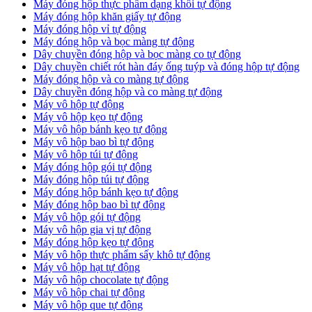
Máy đóng hộp thực phẩm dạng khối tự động
Máy đóng hộp khăn giấy tự động
Máy đóng hộp vỉ tự động
Máy đóng hộp và bọc màng tự động
Dây chuyền đóng hộp và bọc màng co tự động
Dây chuyền chiết rót hàn đáy ống tuýp và đóng hộp tự động
Máy đóng hộp và co màng tự động
Dây chuyền đóng hộp và co màng tự động
Máy vô hộp tự động
Máy vô hộp kẹo tự động
Máy vô hộp bánh kẹo tự động
Máy vô hộp bao bì tự động
Máy vô hộp túi tự động
Máy đóng hộp gói tự động
Máy đóng hộp túi tự động
Máy đóng hộp bánh kẹo tự động
Máy đóng hộp bao bì tự động
Máy vô hộp gói tự động
Máy vô hộp gia vị tự động
Máy đóng hộp kẹo tự động
Máy vô hộp thực phẩm sấy khô tự động
Máy vô hộp hạt tự động
Máy vô hộp chocolate tự động
Máy vô hộp chai tự động
Máy vô hộp que tự động