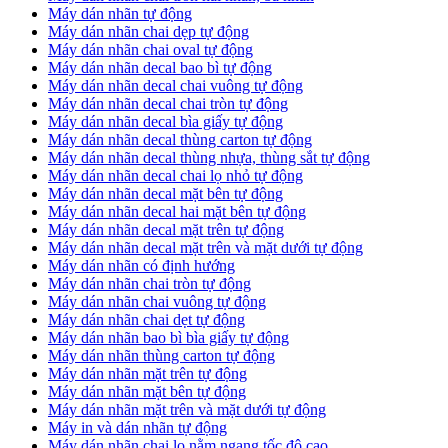
Máy dán nhãn tự động
Máy dán nhãn chai dẹp tự động
Máy dán nhãn chai oval tự động
Máy dán nhãn decal bao bì tự động
Máy dán nhãn decal chai vuông tự động
Máy dán nhãn decal chai tròn tự động
Máy dán nhãn decal bìa giấy tự động
Máy dán nhãn decal thùng carton tự động
Máy dán nhãn decal thùng nhựa, thùng sắt tự động
Máy dán nhãn decal chai lọ nhỏ tự động
Máy dán nhãn decal mặt bên tự động
Máy dán nhãn decal hai mặt bên tự động
Máy dán nhãn decal mặt trên tự động
Máy dán nhãn decal mặt trên và mặt dưới tự động
Máy dán nhãn có định hướng
Máy dán nhãn chai tròn tự động
​Máy dán nhãn chai vuông tự động
​Máy dán nhãn chai dẹt tự động
​Máy dán nhãn bao bì bìa giấy tự động
Máy dán nhãn thùng carton tự động
​Máy dán nhãn mặt trên tự động
​Máy dán nhãn mặt bên tự động
​Máy dán nhãn mặt trên và mặt dưới tự động
Máy in và dán nhãn tự động
Máy dán nhãn chai lọ nằm ngang tốc độ cao