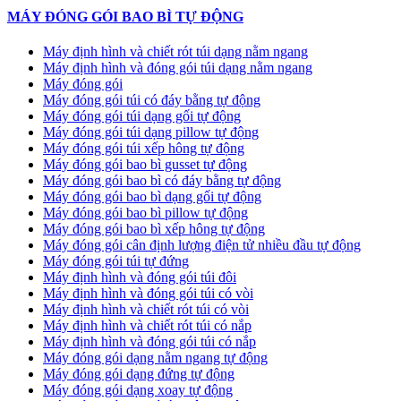
MÁY ĐÓNG GÓI BAO BÌ TỰ ĐỘNG
Máy định hình và chiết rót túi dạng nằm ngang
Máy định hình và đóng gói túi dạng nằm ngang
Máy đóng gói
Máy đóng gói túi có đáy bằng tự động
Máy đóng gói túi dạng gối tự động
Máy đóng gói túi dạng pillow tự động
Máy đóng gói túi xếp hông tự động
Máy đóng gói bao bì gusset tự động
Máy đóng gói bao bì có đáy bằng tự động
Máy đóng gói bao bì dạng gối tự động
Máy đóng gói bao bì pillow tự động
Máy đóng gói bao bì xếp hông tự động
Máy đóng gói cân định lượng điện tử nhiều đầu tự động
Máy đóng gói túi tự đứng
Máy định hình và đóng gói túi đôi
Máy định hình và đóng gói túi có vòi
Máy định hình và chiết rót túi có vòi
Máy định hình và chiết rót túi có nắp
Máy định hình và đóng gói túi có nắp
Máy đóng gói dạng nằm ngang tự động
Máy đóng gói dạng đứng tự động
Máy đóng gói dạng xoay tự động