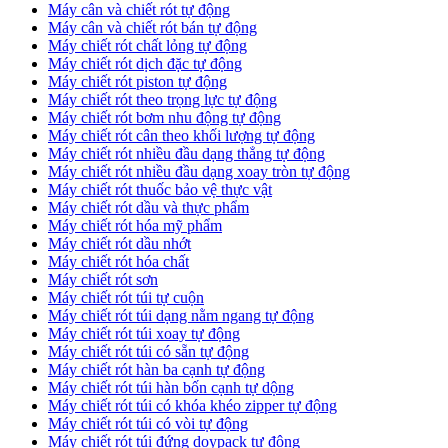
Máy cân và chiết rót tự động
Máy cân và chiết rót bán tự động
​Máy chiết rót chất lỏng tự động
​Máy chiết rót dịch đặc tự động
Máy chiết rót piston tự động
Máy chiết rót theo trọng lực tự động
​Máy chiết rót bơm nhu động tự động
Máy chiết rót cân theo khối lượng tự động
​Máy chiết rót nhiều đầu dạng thẳng tự động
​Máy chiết rót nhiều đầu dạng xoay tròn tự động
Máy chiết rót thuốc bảo vệ thực vật
Máy chiết rót dầu và thực phẩm
Máy chiết rót hóa mỹ phẩm
Máy chiết rót dầu nhớt
Máy chiết rót hóa chất
Máy chiết rót sơn
Máy chiết rót túi tự cuộn
Máy chiết rót túi dạng nằm ngang tự động
Máy chiết rót túi xoay tự động
Máy chiết rót túi có sẵn tự động
Máy chiết rót hàn ba cạnh tự động
Máy chiết rót túi hàn bốn cạnh tự dộng
Máy chiết rót túi có khóa khéo zipper tự động
Máy chiết rót túi có vòi tự động
Máy chiết rót túi đứng doypack tự động