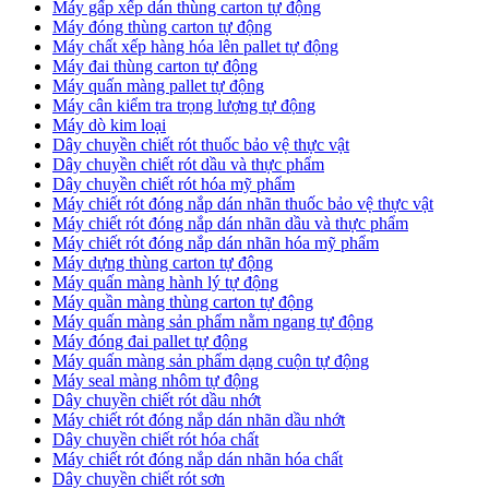
Máy gấp xếp dán thùng carton tự động
Máy đóng thùng carton tự động
Máy chất xếp hàng hóa lên pallet tự động
Máy đai thùng carton tự động
Máy quấn màng pallet tự động
Máy cân kiểm tra trọng lượng tự động
Máy dò kim loại
Dây chuyền chiết rót thuốc bảo vệ thực vật
Dây chuyền chiết rót dầu và thực phẩm
Dây chuyền chiết rót hóa mỹ phẩm
Máy chiết rót đóng nắp dán nhãn thuốc bảo vệ thực vật
Máy chiết rót đóng nắp dán nhãn dầu và thực phẩm
Máy chiết rót đóng nắp dán nhãn hóa mỹ phẩm
Máy dựng thùng carton tự động
Máy quấn màng hành lý tự động
Máy quần màng thùng carton tự động
Máy quấn màng sản phẩm nằm ngang tự động
Máy đóng đai pallet tự động
Máy quấn màng sản phẩm dạng cuộn tự động
Máy seal màng nhôm tự động
Dây chuyền chiết rót dầu nhớt
Máy chiết rót đóng nắp dán nhãn dầu nhớt
Dây chuyền chiết rót hóa chất
Máy chiết rót đóng nắp dán nhãn hóa chất
Dây chuyền chiết rót sơn