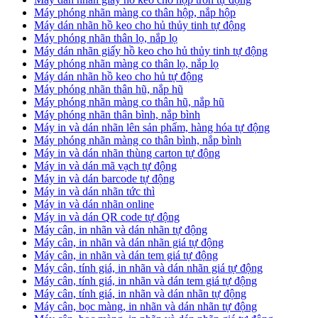
Máy phóng nhãn màng co thân hộp, nắp hộp
Máy dán nhãn hồ keo cho hủ thủy tinh tự động
Máy phóng nhãn thân lọ, nắp lọ
Máy dán nhãn giấy hồ keo cho hủ thủy tinh tự động
Máy phóng nhãn màng co thân lọ, nắp lọ
Máy dán nhãn hồ keo cho hủ tự động
Máy phóng nhãn thân hũ, nắp hũ
Máy phóng nhãn màng co thân hũ, nắp hũ
Máy phóng nhãn thân bình, nắp bình
Máy in và dán nhãn lên sản phẩm, hàng hóa tự động
Máy phóng nhãn màng co thân bình, nắp bình
Máy in và dán nhãn thùng carton tự động
Máy in và dán mã vạch tự động
Máy in và dán barcode tự động
Máy in và dán nhãn tức thì
Máy in và dán nhãn online
Máy in và dán QR code tự động
Máy cân, in nhãn và dán nhãn tự động
Máy cân, in nhãn và dán nhãn giá tự động
Máy cân, in nhãn và dán tem giá tự động
Máy cân, tính giá, in nhãn và dán nhãn giá tự động
Máy cân, tính giá, in nhãn và dán tem giá tự động
Máy cân, tính giá, in nhãn và dán nhãn tự động
Máy cân, bọc màng, in nhãn và dán nhãn tự động