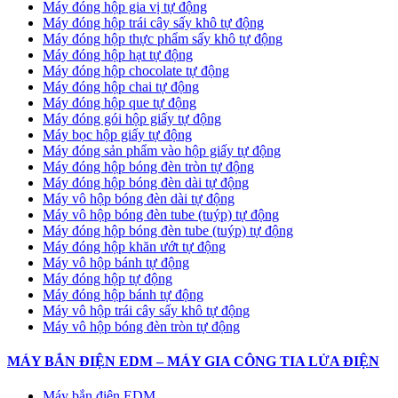
Máy đóng hộp gia vị tự động
Máy đóng hộp trái cây sấy khô tự động
Máy đóng hộp thực phẩm sấy khô tự động
Máy đóng hộp hạt tự động
Máy đóng hộp chocolate tự động
Máy đóng hộp chai tự động
Máy đóng hộp que tự động
Máy đóng gói hộp giấy tự động
Máy bọc hộp giấy tự động
Máy đóng sản phẩm vào hộp giấy tự động
Máy đóng hộp bóng đèn tròn tự động
Máy đóng hộp bóng đèn dài tự động
Máy vô hộp bóng đèn dài tự động
Máy vô hộp bóng đèn tube (tuýp) tự động
Máy đóng hộp bóng đèn tube (tuýp) tự động
Máy đóng hộp khăn ướt tự động
Máy vô hộp bánh tự động
Máy đóng hộp tự động
Máy đóng hộp bánh tự động
Máy vô hộp trái cây sấy khô tự động
Máy vô hộp bóng đèn tròn tự động
MÁY BẮN ĐIỆN EDM – MÁY GIA CÔNG TIA LỬA ĐIỆN
Máy bắn điện EDM