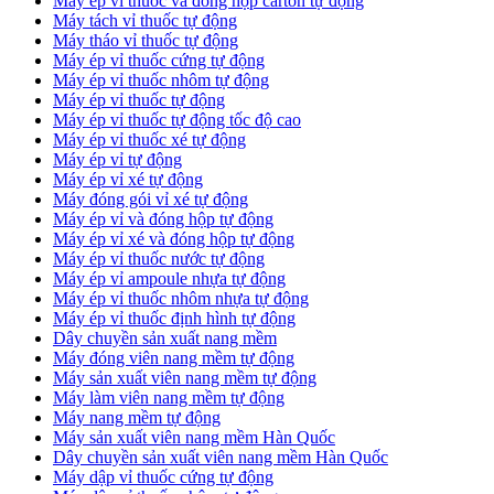
​Máy ép vỉ thuốc và đóng hộp carton tự động
​Máy tách vỉ thuốc tự động
​Máy tháo vỉ thuốc tự động
​Máy ép vỉ thuốc cứng tự động
Máy ép vỉ thuốc nhôm tự động
Máy ép vỉ thuốc tự động​
​Máy ép vỉ thuốc tự động tốc độ cao
​Máy ép vỉ thuốc xé tự động
​Máy ép vỉ tự động
​Máy ép vỉ xé tự động
​Máy đóng gói vỉ xé tự động
​Máy ép vỉ và đóng hộp tự động
​Máy ép vỉ xé và đóng hộp tự động
​Máy ép vỉ thuốc nước tự động
​Máy ép vỉ ampoule nhựa tự động
Máy ép vỉ thuốc nhôm nhựa tự động
​Máy ép vỉ thuốc định hình tự động
​Dây chuyền sản xuất nang mềm
Máy đóng viên nang mềm tự động
​Máy sản xuất viên nang mềm tự động
Máy làm viên nang mềm tự động
Máy nang mềm tự động
​Máy sản xuất viên nang mềm Hàn Quốc
​Dây chuyền sản xuất viên nang mềm Hàn Quốc
Máy dập vỉ thuốc cứng tự động