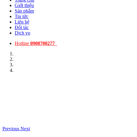
Giới thiệu
Sản phẩm
Tin tức
Liên hệ
Đối tác
Dịch vụ
Hotline
0908700277
Previous
Next