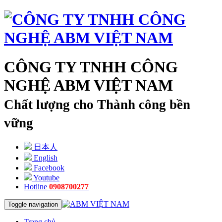
CÔNG TY TNHH CÔNG
NGHỆ ABM VIỆT NAM
Chất lượng cho Thành công bền
vững
日本人
English
Facebook
Youtube
Hotline
0908700277
Toggle navigation
Trang chủ