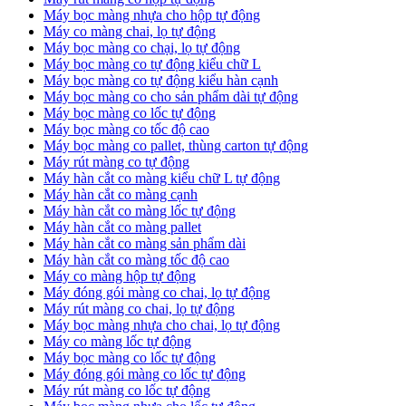
Máy bọc màng nhựa cho hộp tự động
Máy co màng chai, lọ tự động
Máy bọc màng co chại, lọ tự động
Máy bọc màng co tự động kiểu chữ L
Máy bọc màng co tự động kiểu hàn cạnh
Máy bọc màng co cho sản phẩm dài tự động
Máy bọc màng co lốc tự động
​Máy bọc màng co tốc độ cao
Máy bọc màng co pallet, thùng carton tự động
​Máy rút màng co tự động
​Máy hàn cắt co màng kiểu chữ L tự động
​Máy hàn cắt co màng cạnh
​Máy hàn cắt co màng lốc tự động
​Máy hàn cắt co màng pallet
​Máy hàn cắt co màng sản phẩm dài
​Máy hàn cắt co màng tốc độ cao
Máy co màng hộp tự động
Máy đóng gói màng co chai, lọ tự động
Máy rút màng co chai, lọ tự động
Máy bọc màng nhựa cho chai, lọ tự động
Máy co màng lốc tự động
Máy bọc màng co lốc tự động
Máy đóng gói màng co lốc tự động
Máy rút màng co lốc tự động