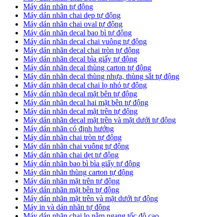
Máy dán nhãn tự động
Máy dán nhãn chai dẹp tự động
Máy dán nhãn chai oval tự động
Máy dán nhãn decal bao bì tự động
Máy dán nhãn decal chai vuông tự động
Máy dán nhãn decal chai tròn tự động
Máy dán nhãn decal bìa giấy tự động
Máy dán nhãn decal thùng carton tự động
Máy dán nhãn decal thùng nhựa, thùng sắt tự động
Máy dán nhãn decal chai lọ nhỏ tự động
Máy dán nhãn decal mặt bên tự động
Máy dán nhãn decal hai mặt bên tự động
Máy dán nhãn decal mặt trên tự động
Máy dán nhãn decal mặt trên và mặt dưới tự động
Máy dán nhãn có định hướng
Máy dán nhãn chai tròn tự động
​Máy dán nhãn chai vuông tự động
​Máy dán nhãn chai dẹt tự động
​Máy dán nhãn bao bì bìa giấy tự động
Máy dán nhãn thùng carton tự động
​Máy dán nhãn mặt trên tự động
​Máy dán nhãn mặt bên tự động
​Máy dán nhãn mặt trên và mặt dưới tự động
Máy in và dán nhãn tự động
Máy dán nhãn chai lọ nằm ngang tốc độ cao