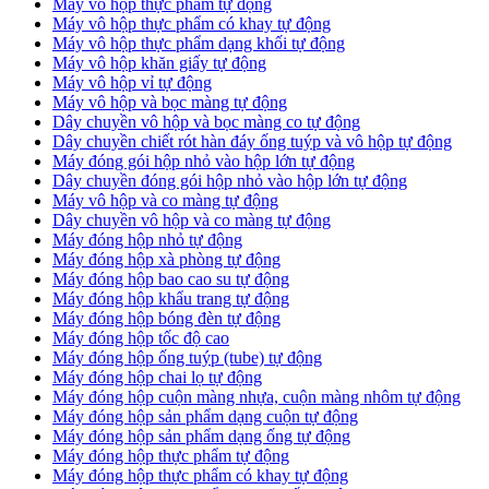
Máy vô hộp thực phẩm tự động
Máy vô hộp thực phẩm có khay tự động
Máy vô hộp thực phẩm dạng khối tự động
Máy vô hộp khăn giấy tự động
Máy vô hộp vỉ tự động
Máy vô hộp và bọc màng tự động
Dây chuyền vô hộp và bọc màng co tự động
Dây chuyền chiết rót hàn đáy ống tuýp và vô hộp tự động
Máy đóng gói hộp nhỏ vào hộp lớn tự động
Dây chuyền đóng gói hộp nhỏ vào hộp lớn tự động
Máy vô hộp và co màng tự động
Dây chuyền vô hộp và co màng tự động
Máy đóng hộp nhỏ tự động
Máy đóng hộp xà phòng tự động
Máy đóng hộp bao cao su tự động
Máy đóng hộp khẩu trang tự động
Máy đóng hộp bóng đèn tự động
Máy đóng hộp tốc độ cao
Máy đóng hộp ống tuýp (tube) tự động
Máy đóng hộp chai lọ tự động
Máy đóng hộp cuộn màng nhựa, cuộn màng nhôm tự động
Máy đóng hộp sản phẩm dạng cuộn tự động
Máy đóng hộp sản phẩm dạng ống tự động
Máy đóng hộp thực phẩm tự động
Máy đóng hộp thực phẩm có khay tự động