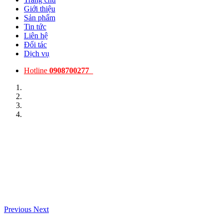
Giới thiệu
Sản phẩm
Tin tức
Liên hệ
Đối tác
Dịch vụ
Hotline
0908700277
Previous
Next