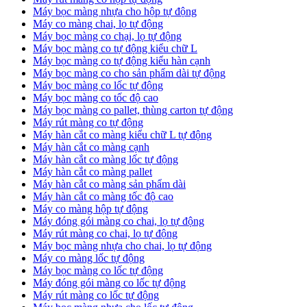
Máy bọc màng nhựa cho hộp tự động
Máy co màng chai, lọ tự động
Máy bọc màng co chại, lọ tự động
Máy bọc màng co tự động kiểu chữ L
Máy bọc màng co tự động kiểu hàn cạnh
Máy bọc màng co cho sản phẩm dài tự động
Máy bọc màng co lốc tự động
​Máy bọc màng co tốc độ cao
Máy bọc màng co pallet, thùng carton tự động
​Máy rút màng co tự động
​Máy hàn cắt co màng kiểu chữ L tự động
​Máy hàn cắt co màng cạnh
​Máy hàn cắt co màng lốc tự động
​Máy hàn cắt co màng pallet
​Máy hàn cắt co màng sản phẩm dài
​Máy hàn cắt co màng tốc độ cao
Máy co màng hộp tự động
Máy đóng gói màng co chai, lọ tự động
Máy rút màng co chai, lọ tự động
Máy bọc màng nhựa cho chai, lọ tự động
Máy co màng lốc tự động
Máy bọc màng co lốc tự động
Máy đóng gói màng co lốc tự động
Máy rút màng co lốc tự động