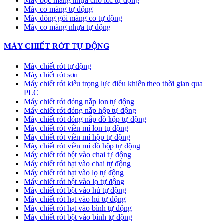
Máy bọc màng nhựa cho lốc tự động
Máy co màng tự động
Máy đóng gói màng co tự động
Máy co màng nhựa tự động
MÁY CHIẾT RÓT TỰ ĐỘNG
Máy chiết rót tự động
Máy chiết rót sơn
Máy chiết rót kiểu trọng lực điều khiển theo thời gian qua
PLC
Máy chiết rót đóng nắp lon tự động
Máy chiết rót đóng nắp hộp tự động
Máy chiết rót đóng nắp đồ hộp tự động
Máy chiết rót viền mí lon tự động
Máy chiết rót viền mí hộp tự động
Máy chiết rót viền mí đồ hộp tự động
Máy chiết rót bột vào chai tự động
Máy chiết rót hạt vào chai tự động
Máy chiết rót hạt vào lọ tự động
Máy chiết rót bột vào lọ tự động
Máy chiết rót bột vào hủ tự động
Máy chiết rót hạt vào hủ tự động
Máy chiết rót hạt vào bình tự động
Máy chiết rót bột vào bình tự động