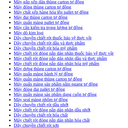
Máy gấp xếp dán thùng carton tự động
Máy đóng thùng carton tự động
Máy chất xếp hàng hóa lên pallet tự động
Máy đai thùng carton tự động
Máy quấn màng pallet tự động
Máy cân kiểm tra trọng lượng tự động
Máy dò kim loại
Dây chuyền chiết rót thuốc bảo vệ thực vật
Dây chuyền chiết rót dầu và thực phẩm
Dây chuyền chiết rót hóa mỹ phẩm
Máy chiết rót đóng nắp dán nhãn thuốc bảo vệ thực vật
Máy chiết rót đóng nắp dán nhãn dầu và thực phẩm
Máy chiết rót đóng nắp dán nhãn hóa mỹ phẩm
Máy dựng thùng carton tự động
Máy quấn màng hành lý tự động
Máy quần màng thùng carton tự động
Máy quấn màng sản phẩm nằm ngang tự động
Máy đóng đai pallet tự động
Máy quấn màng sản phẩm dạng cuộn tự động
Máy seal màng nhôm tự động
Dây chuyền chiết rót dầu nhớt
Máy chiết rót đóng nắp dán nhãn dầu nhớt
Dây chuyền chiết rót hóa chất
Máy chiết rót đóng nắp dán nhãn hóa chất
Dây chuyền chiết rót sơn