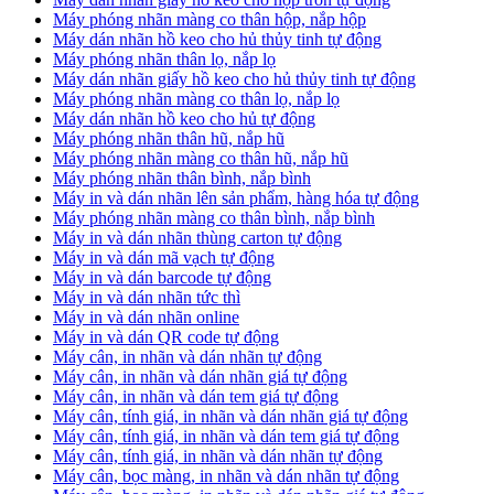
Máy phóng nhãn màng co thân hộp, nắp hộp
Máy dán nhãn hồ keo cho hủ thủy tinh tự động
Máy phóng nhãn thân lọ, nắp lọ
Máy dán nhãn giấy hồ keo cho hủ thủy tinh tự động
Máy phóng nhãn màng co thân lọ, nắp lọ
Máy dán nhãn hồ keo cho hủ tự động
Máy phóng nhãn thân hũ, nắp hũ
Máy phóng nhãn màng co thân hũ, nắp hũ
Máy phóng nhãn thân bình, nắp bình
Máy in và dán nhãn lên sản phẩm, hàng hóa tự động
Máy phóng nhãn màng co thân bình, nắp bình
Máy in và dán nhãn thùng carton tự động
Máy in và dán mã vạch tự động
Máy in và dán barcode tự động
Máy in và dán nhãn tức thì
Máy in và dán nhãn online
Máy in và dán QR code tự động
Máy cân, in nhãn và dán nhãn tự động
Máy cân, in nhãn và dán nhãn giá tự động
Máy cân, in nhãn và dán tem giá tự động
Máy cân, tính giá, in nhãn và dán nhãn giá tự động
Máy cân, tính giá, in nhãn và dán tem giá tự động
Máy cân, tính giá, in nhãn và dán nhãn tự động
Máy cân, bọc màng, in nhãn và dán nhãn tự động