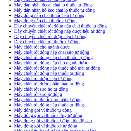
​Máy dán nhãn decal chai lọ thuốc tự động
Máy dán nhãn hồ keo chai lọ thuốc tự động
Máy đóng nắp chai thuốc bán tự động
Máy đóng nắp chai thuốc tự động
Dây chuyền chiết rót đóng nắp chai thuốc tự động
​Dây chuyền chiết rót đóng nắp dược liệu tự động
Dây chuyền chiết rót dược liệu tự động
​Dây chuyền chiết rót thuốc tự động
Máy chiết rót cho ngành dược
​Máy chiết rót đóng nắp chai siro tự động
​Máy chiết rót đóng nắp chai thuốc tự động
​Máy chiết rót đóng nắp cho ngành dược
​Máy chiết rót đóng nắp thuốc nhỏ mắt tự động
​Máy chiết rót đóng nắp thuốc tự động
​Máy chiết rót dược liệu tự động
Máy chiết rót dược phẩm bán tự động
​Máy chiết rót siro ho tự động
​Máy chiết rót siro tự động
​Máy chiết rót thuốc nhỏ mắt tự động
​Máy chiết rót đóng nắp thuốc tự động
​Máy đóng gói vỉ thuốc tự động
Máy đóng gói vỉ thuốc cứng tự động
Máy đóng gói vỉ thuốc tự động tốc độ cao
Máy đóng gói vỉ thuốc xé tự động