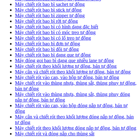
Máy chiết rót bao bì sachet tự động
Máy chiết rót bao bì stick tự động
Máy chiết rót bao bì zipper tự động
Máy chiết rót bao bì rời tự động
Máy chiết rót bao bì có hình dạng đặc biết
Máy chiết rót bao bì có móc treo tự động
Máy chiết rót bao bì có lổ treo tự động
Máy chiết rót bao bì đơn tự động
Máy chiết rót bao bì đôi tự động
Máy chiết rót bao bì dạng que tự động
Máy đóng goi bao bì dạng que nhiều lane tự động
Máy chiết rót theo khối lượng tự động, bán tự động
Máy cân và chiết rót theo khối lượng tự động, bán tự động
Máy chiết rót vào can, vào hộp tự động, bán tự động
Máy chiết rót vào thùng nhựa, thùng sắt, thùng phuy tự động,
bán tự động
Máy chiết rót vào thùng nhựa, thùng sắt, thùng phuy đóng
nắp tự động, bán tự động
Máy chiết rót vào can, vào hộp đóng nắp tự động, bán tự
động
Máy cân và chiết rót theo khối lượng đóng nắp tự động, bán
tự động
Máy chiết rót theo khối lượng đóng nắp tự động, bán tự động
Máy chiết rót và đóng nắp cho thùng sắt