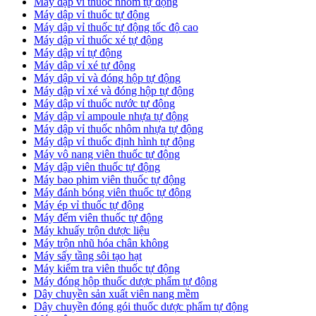
Máy dập vỉ thuốc nhôm tự động
Máy dập vỉ thuốc tự động​
​Máy dập vỉ thuốc tự động tốc độ cao
Máy dập vỉ thuốc xé tự động
​Máy dập vỉ tự động
​Máy dập vỉ xé tự động
​Máy dập vỉ và đóng hộp tự động
​Máy dập vỉ xé và đóng hộp tự động
​Máy dập vỉ thuốc nước tự động
Máy dập vỉ ampoule nhựa tự động
Máy dập vỉ thuốc nhôm nhựa tự động
Máy dập vỉ thuốc định hình tự động
Máy vô nang viên thuốc tự động
Máy dập viên thuốc tự động
Máy bao phim viên thuốc tự động
Máy đánh bóng viên thuốc tự động
Máy ép vỉ thuốc tự động
Máy đếm viên thuốc tự động
Máy khuấy trộn dược liệu
Máy trộn nhũ hóa chân không
Máy sấy tầng sôi tạo hạt
Máy kiểm tra viên thuốc tự động
Máy đóng hộp thuốc dược phẩm tự động
Dây chuyền sản xuất viên nang mềm
Dây chuyền đóng gói thuốc dược phẩm tự động