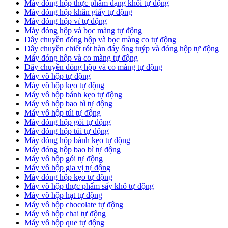
Máy đóng hộp thực phẩm dạng khối tự động
Máy đóng hộp khăn giấy tự động
Máy đóng hộp vỉ tự động
Máy đóng hộp và bọc màng tự động
Dây chuyền đóng hộp và bọc màng co tự động
Dây chuyền chiết rót hàn đáy ống tuýp và đóng hộp tự động
Máy đóng hộp và co màng tự động
Dây chuyền đóng hộp và co màng tự động
Máy vô hộp tự động
Máy vô hộp kẹo tự động
Máy vô hộp bánh kẹo tự động
Máy vô hộp bao bì tự động
Máy vô hộp túi tự động
Máy đóng hộp gói tự động
Máy đóng hộp túi tự động
Máy đóng hộp bánh kẹo tự động
Máy đóng hộp bao bì tự động
Máy vô hộp gói tự động
Máy vô hộp gia vị tự động
Máy đóng hộp kẹo tự động
Máy vô hộp thực phẩm sấy khô tự động
Máy vô hộp hạt tự động
Máy vô hộp chocolate tự động
Máy vô hộp chai tự động
Máy vô hộp que tự động