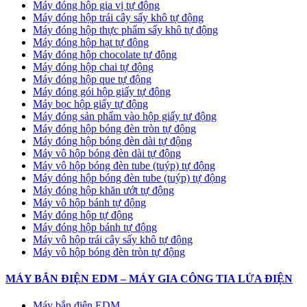
Máy đóng hộp gia vị tự động
Máy đóng hộp trái cây sấy khô tự động
Máy đóng hộp thực phẩm sấy khô tự động
Máy đóng hộp hạt tự động
Máy đóng hộp chocolate tự động
Máy đóng hộp chai tự động
Máy đóng hộp que tự động
Máy đóng gói hộp giấy tự động
Máy bọc hộp giấy tự động
Máy đóng sản phẩm vào hộp giấy tự động
Máy đóng hộp bóng đèn tròn tự động
Máy đóng hộp bóng đèn dài tự động
Máy vô hộp bóng đèn dài tự động
Máy vô hộp bóng đèn tube (tuýp) tự động
Máy đóng hộp bóng đèn tube (tuýp) tự động
Máy đóng hộp khăn ướt tự động
Máy vô hộp bánh tự động
Máy đóng hộp tự động
Máy đóng hộp bánh tự động
Máy vô hộp trái cây sấy khô tự động
Máy vô hộp bóng đèn tròn tự động
MÁY BẮN ĐIỆN EDM – MÁY GIA CÔNG TIA LỬA ĐIỆN
Máy bắn điện EDM