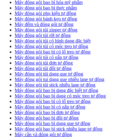
Máy đóng gói bao bì hóa mỹ phẩm
Máy đóng gói bao bì thực phẩm
Máy đóng gói phụ kiện tự động
Máy đóng gói bánh kẹo tự động
Máy đếm và đóng gói tự động
Máy đóng gói túi zipper tự động
Máy đóng gói túi rời tự động
Máy đóng gói túi có hình dạng đặc biệt
Máy đóng gói túi có móc treo tự động
Máy đóng gói bao bì có lổ treo tự động
Máy đóng gói túi có nắp tự động
Máy đóng gói túi đơn tự động
Máy đóng gói túi đôi tự động
Máy đóng gói túi dạng que tự động
Máy đóng gói tui dạng que nhiều lane tự động
Máy đóng gói túi stick nhiều lane tự động
Máy đóng gói bao bi dạng đặc biệt tự động
Máy đóng gói bao bì dạng có móc treo tự động
Máy đóng gói bao bì có lổ treo tự động
Máy đóng gói bao bì có nắp tự động
Máy đóng gói bao bì đơn tự động
Máy đóng gói bao bì đôi tự động
Máy đóng gói bao bì dạng que tự động
Máy đóng gói bao bì stick nhiều lane tự động
Máy cân và đóng gói tự động