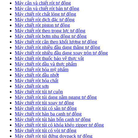
Máy cân và chiết rót tự động
Máy cân và chiết rót bán tự động
​Máy chiết rót chất lỏng tự động
​Máy chiết rót dịch đặc tự động
Máy chiết rót piston tự động
Máy chiết rót theo trọng lực tự động
​Máy chiết rót bơm nhu động tự động
Máy chiết rót cân theo khối lượng tự động
​Máy chiết rót nhiều đầu dạng thẳng tự động
​Máy chiết rót nhiều đầu dạng xoay tròn tự động
Máy chiết rót thuốc bảo vệ thực vật
Máy chiết rót dầu và thực phẩm
Máy chiết rót hóa mỹ phẩm
Máy chiết rót dầu nhớt
Máy chiết rót hóa chất
Máy chiết rót sơn
Máy chiết rót túi tự cuộn
Máy chiết rót túi dạng nằm ngang tự động
Máy chiết rót túi xoay tự động
Máy chiết rót túi có sẵn tự động
Máy chiết rót hàn ba cạnh tự động
Máy chiết rót túi hàn bốn cạnh tự dộng
Máy chiết rót túi có khóa khéo zipper tự động
Máy chiết rót túi có vòi tự động
Máy chiết rót túi đứng doypack tự động