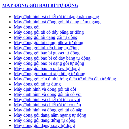
MÁY ĐÓNG GÓI BAO BÌ TỰ ĐỘNG
Máy định hình và chiết rót túi dạng nằm ngang
Máy định hình và đóng gói túi dạng nằm ngang
Máy đóng gói
Máy đóng gói túi có đáy bằng tự động
Máy đóng gói túi dạng gối tự động
Máy đóng gói túi dạng pillow tự động
Máy đóng gói túi xếp hông tự động
Máy đóng gói bao bì gusset tự động
Máy đóng gói bao bì có đáy bằng tự động
Máy đóng gói bao bì dạng gối tự động
Máy đóng gói bao bì pillow tự động
Máy đóng gói bao bì xếp hông tự động
Máy đóng gói cân định lượng điện tử nhiều đầu tự động
Máy đóng gói túi tự đứng
Máy định hình và đóng gói túi đôi
Máy định hình và đóng gói túi có vòi
Máy định hình và chiết rót túi có vòi
Máy định hình và chiết rót túi có nắp
Máy định hình và đóng gói túi có nắp
Máy đóng gói dạng nằm ngang tự động
Máy đóng gói dạng đứng tự động
Máy đóng gói dạng xoay tự động