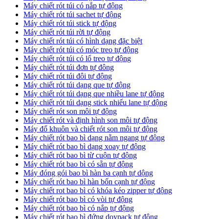
Máy chiết rót túi có nắp tự động
Máy chiết rót túi sachet tự động
Máy chiết rót túi stick tự động
Máy chiết rót túi rời tự động
Máy chiết rót túi có hình dạng đặc biệt
Máy chiết rót túi có móc treo tự động
Máy chiết rót túi có lổ treo tự động
Máy chiết rót túi đơn tự đông
Máy chiết rót túi đôi tự động
Máy chiết rót túi dạng que tự động
Máy chiết rót túi dạng que nhiều lane tự động
Máy chiết rót túi dạng stick nhiếu lane tự động
Máy chiết rót son môi tự động
Máy chiết rót và định hình son môi tự động
Máy đổ khuôn và chiết rót son môi tự động
Máy chiết rót bao bì dạng nằm ngang tự động
Máy chiết rót bao bì dạng xoay tự động
Máy chiết rót bao bì từ cuộn tự động
Máy chiết rót bao bì có sẵn tự động
Máy đóng gói bao bì hàn ba cạnh tự dộng
Máy chiết rót bao bì hàn bốn cạnh tự động
Máy chiết rot bao bì có khóa kéo zipper tự động
Máy chiết rót bao bì có vòi tự động
Máy chiết rót bao bì có nắp tự động
Máy chiết rót bao bì đứng doypack tự động