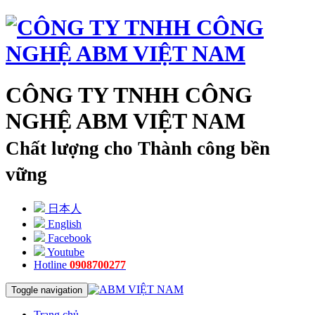
CÔNG TY TNHH CÔNG
NGHỆ ABM VIỆT NAM
Chất lượng cho Thành công bền
vững
日本人
English
Facebook
Youtube
Hotline
0908700277
Toggle navigation
Trang chủ