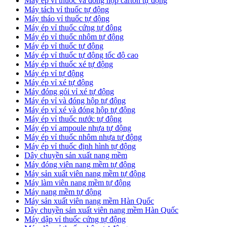
​Máy ép vỉ thuốc và đóng hộp carton tự động
​Máy tách vỉ thuốc tự động
​Máy tháo vỉ thuốc tự động
​Máy ép vỉ thuốc cứng tự động
Máy ép vỉ thuốc nhôm tự động
Máy ép vỉ thuốc tự động​
​Máy ép vỉ thuốc tự động tốc độ cao
​Máy ép vỉ thuốc xé tự động
​Máy ép vỉ tự động
​Máy ép vỉ xé tự động
​Máy đóng gói vỉ xé tự động
​Máy ép vỉ và đóng hộp tự động
​Máy ép vỉ xé và đóng hộp tự động
​Máy ép vỉ thuốc nước tự động
​Máy ép vỉ ampoule nhựa tự động
Máy ép vỉ thuốc nhôm nhựa tự động
​Máy ép vỉ thuốc định hình tự động
​Dây chuyền sản xuất nang mềm
Máy đóng viên nang mềm tự động
​Máy sản xuất viên nang mềm tự động
Máy làm viên nang mềm tự động
Máy nang mềm tự động
​Máy sản xuất viên nang mềm Hàn Quốc
​Dây chuyền sản xuất viên nang mềm Hàn Quốc
Máy dập vỉ thuốc cứng tự động