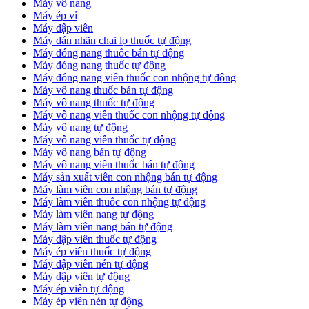
Máy vô nang
Máy ép vỉ
Máy dập viên
Máy dán nhãn chai lọ thuốc tự động
Máy đóng nang thuốc bán tự động
Máy đóng nang thuốc tự động
Máy đóng nang viên thuốc con nhộng tự động
Máy vô nang thuốc bán tự động
Máy vô nang thuốc tự động
Máy vô nang viên thuốc con nhộng tự động
Máy vô nang tự động
Máy vô nang viên thuốc tự động
Máy vô nang bán tự động
Máy vô nang viên thuốc bán tự động
Máy sản xuất viên con nhộng bán tự động
Máy làm viên con nhộng bán tự động
Máy làm viên thuốc con nhộng tự động
Máy làm viên nang tự động
Máy làm viên nang bán tự động
Máy dập viên thuốc tự động
​Máy ép viên thuốc tự động
​Máy dập viên nén tự động
​Máy dập viên tự động
Máy ép viên tự động
​Máy ép viên nén tự động