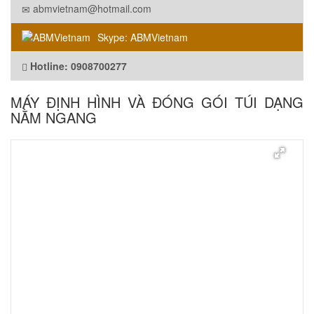
abmvietnam@hotmail.com
Skype: ABMVietnam
Hotline: 0908700277
MÁY ĐỊNH HÌNH VÀ ĐÓNG GÓI TÚI DẠNG
NẰM NGANG