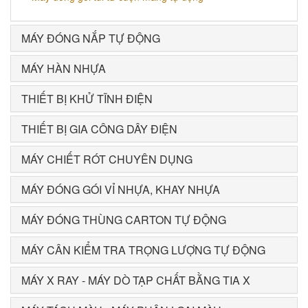
MÁY ĐÓNG NẮP TỰ ĐỘNG
MÁY HÀN NHỰA
THIẾT BỊ KHỬ TĨNH ĐIỆN
THIẾT BỊ GIA CÔNG DÂY ĐIỆN
MÁY CHIẾT RÓT CHUYÊN DỤNG
MÁY ĐÓNG GÓI VỈ NHỰA, KHAY NHỰA
MÁY ĐÓNG THÙNG CARTON TỰ ĐỘNG
MÁY CÂN KIỂM TRA TRỌNG LƯỢNG TỰ ĐỘNG
MÁY X RAY - MÁY DÒ TẠP CHẤT BẰNG TIA X