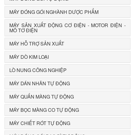
MÁY ĐÓNG GÓI NGHÀNH DƯỢC PHẨM
MÁY SẢN XUẤT ĐỘNG CƠ ĐIỆN - MOTOR ĐIỆN -
MÔ TƠ ĐIỆN
MÁY HỖ TRỢ SẢN XUẤT
MÁY DÒ KIM LOẠI
LÒ NUNG CÔNG NGHIỆP
MÁY DÁN NHÃN TỰ ĐỘNG
MÁY QUẤN MÀNG TỰ ĐỘNG
MÁY BỌC MÀNG CO TỰ ĐỘNG
MÁY CHIẾT RÓT TỰ ĐỘNG