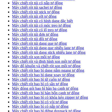
Máy chiết rót túi có nắp tự động
Máy chiết rót túi sachet tự động
Máy chiết rót túi stick tự động
Máy chiết rót túi rời tự động
Máy chiết rót túi có hình dạng đặc biệt
Máy chiết rót túi có móc treo tự động
Máy chiết rót túi có lổ treo tự động
Máy chiết rót túi đơn tự đông
Máy chiết rót túi đôi tự động
Máy chiết rót túi dạng que tự động
Máy chiết rót túi dạng que nhiều lane tự động
Máy chiết rót túi dạng stick nhiếu lane tự động
Máy chiết rót son môi tự động
Máy chiết rót và định hình son môi tự động
Máy đổ khuôn và chiết rót son môi tự động
Máy chiết rót bao bì dạng nằm ngang tự động
Máy chiết rót bao bì dạng xoay tự động
Máy chiết rót bao bì từ cuộn tự động
Máy chiết rót bao bì có sẵn tự động
Máy đóng gói bao bì hàn ba cạnh tự dộng
Máy chiết rót bao bì hàn bốn cạnh tự động
Máy chiết rot bao bì có khóa kéo zipper tự động
Máy chiết rót bao bì có vòi tự động
Máy chiết rót bao bì có nắp tự động
Máy chiết rót bao bì đứng doypack tự động