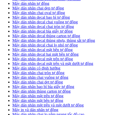
Máy dán nhãn tự động
Máy dán nhãn chai dẹp tự động
Máy dán nhãn chai oval tự động
Máy dán nhãn decal bao bì tự động
Máy dán nhãn decal chai vuông tự động
Máy dán nhãn decal chai tròn tự động
Máy dán nhãn decal bìa giấy tự động
Máy dán nhãn decal thùng carton tự động
Máy dán nhãn decal thùng nhựa, thùng sắt tự động
Máy dán nhãn decal chai lọ nhỏ tự động
Máy dán nhãn decal mặt bên tự động
Máy dán nhãn decal hai mặt bên tự động
Máy dán nhãn decal mặt trên tự động
Máy dán nhãn decal mặt trên và mặt dưới tự động
Máy dán nhãn có định hướng
Máy dán nhãn chai tròn tự động
​Máy dán nhãn chai vuông tự động
​Máy dán nhãn chai dẹt tự động
​Máy dán nhãn bao bì bìa giấy tự động
Máy dán nhãn thùng carton tự động
​Máy dán nhãn mặt trên tự động
​Máy dán nhãn mặt bên tự động
​Máy dán nhãn mặt trên và mặt dưới tự động
Máy in và dán nhãn tự động
Máy dán nhãn chai lọ nằm ngang tốc độ cao