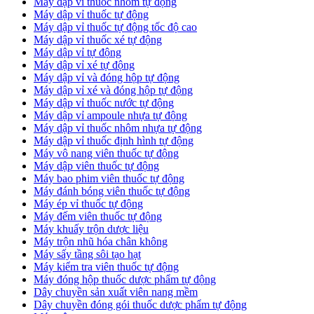
Máy dập vỉ thuốc nhôm tự động
Máy dập vỉ thuốc tự động​
​Máy dập vỉ thuốc tự động tốc độ cao
Máy dập vỉ thuốc xé tự động
​Máy dập vỉ tự động
​Máy dập vỉ xé tự động
​Máy dập vỉ và đóng hộp tự động
​Máy dập vỉ xé và đóng hộp tự động
​Máy dập vỉ thuốc nước tự động
Máy dập vỉ ampoule nhựa tự động
Máy dập vỉ thuốc nhôm nhựa tự động
Máy dập vỉ thuốc định hình tự động
Máy vô nang viên thuốc tự động
Máy dập viên thuốc tự động
Máy bao phim viên thuốc tự động
Máy đánh bóng viên thuốc tự động
Máy ép vỉ thuốc tự động
Máy đếm viên thuốc tự động
Máy khuấy trộn dược liệu
Máy trộn nhũ hóa chân không
Máy sấy tầng sôi tạo hạt
Máy kiểm tra viên thuốc tự động
Máy đóng hộp thuốc dược phẩm tự động
Dây chuyền sản xuất viên nang mềm
Dây chuyền đóng gói thuốc dược phẩm tự động