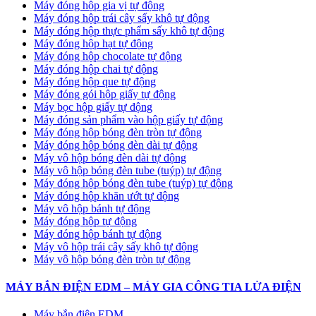
Máy đóng hộp gia vị tự động
Máy đóng hộp trái cây sấy khô tự động
Máy đóng hộp thực phẩm sấy khô tự động
Máy đóng hộp hạt tự động
Máy đóng hộp chocolate tự động
Máy đóng hộp chai tự động
Máy đóng hộp que tự động
Máy đóng gói hộp giấy tự động
Máy bọc hộp giấy tự động
Máy đóng sản phẩm vào hộp giấy tự động
Máy đóng hộp bóng đèn tròn tự động
Máy đóng hộp bóng đèn dài tự động
Máy vô hộp bóng đèn dài tự động
Máy vô hộp bóng đèn tube (tuýp) tự động
Máy đóng hộp bóng đèn tube (tuýp) tự động
Máy đóng hộp khăn ướt tự động
Máy vô hộp bánh tự động
Máy đóng hộp tự động
Máy đóng hộp bánh tự động
Máy vô hộp trái cây sấy khô tự động
Máy vô hộp bóng đèn tròn tự động
MÁY BẮN ĐIỆN EDM – MÁY GIA CÔNG TIA LỬA ĐIỆN
Máy bắn điện EDM