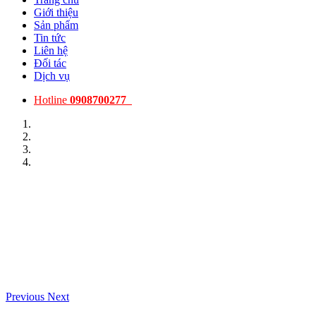
Giới thiệu
Sản phẩm
Tin tức
Liên hệ
Đối tác
Dịch vụ
Hotline
0908700277
Previous
Next