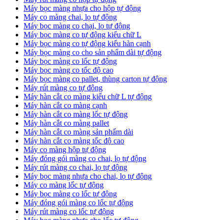
Máy bọc màng nhựa cho hộp tự động
Máy co màng chai, lọ tự động
Máy bọc màng co chại, lọ tự động
Máy bọc màng co tự động kiểu chữ L
Máy bọc màng co tự động kiểu hàn cạnh
Máy bọc màng co cho sản phẩm dài tự động
Máy bọc màng co lốc tự động
​Máy bọc màng co tốc độ cao
Máy bọc màng co pallet, thùng carton tự động
​Máy rút màng co tự động
​Máy hàn cắt co màng kiểu chữ L tự động
​Máy hàn cắt co màng cạnh
​Máy hàn cắt co màng lốc tự động
​Máy hàn cắt co màng pallet
​Máy hàn cắt co màng sản phẩm dài
​Máy hàn cắt co màng tốc độ cao
Máy co màng hộp tự động
Máy đóng gói màng co chai, lọ tự động
Máy rút màng co chai, lọ tự động
Máy bọc màng nhựa cho chai, lọ tự động
Máy co màng lốc tự động
Máy bọc màng co lốc tự động
Máy đóng gói màng co lốc tự động
Máy rút màng co lốc tự động