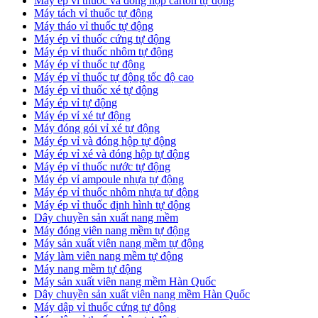
​Máy ép vỉ thuốc và đóng hộp carton tự động
​Máy tách vỉ thuốc tự động
​Máy tháo vỉ thuốc tự động
​Máy ép vỉ thuốc cứng tự động
Máy ép vỉ thuốc nhôm tự động
Máy ép vỉ thuốc tự động​
​Máy ép vỉ thuốc tự động tốc độ cao
​Máy ép vỉ thuốc xé tự động
​Máy ép vỉ tự động
​Máy ép vỉ xé tự động
​Máy đóng gói vỉ xé tự động
​Máy ép vỉ và đóng hộp tự động
​Máy ép vỉ xé và đóng hộp tự động
​Máy ép vỉ thuốc nước tự động
​Máy ép vỉ ampoule nhựa tự động
Máy ép vỉ thuốc nhôm nhựa tự động
​Máy ép vỉ thuốc định hình tự động
​Dây chuyền sản xuất nang mềm
Máy đóng viên nang mềm tự động
​Máy sản xuất viên nang mềm tự động
Máy làm viên nang mềm tự động
Máy nang mềm tự động
​Máy sản xuất viên nang mềm Hàn Quốc
​Dây chuyền sản xuất viên nang mềm Hàn Quốc
Máy dập vỉ thuốc cứng tự động