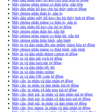
Máy phóng nhãn màng co thân hộp, nắp hộp
Máy dán nhãn hồ keo cho hủ thủy tinh tự động
Máy phóng nhãn thân lọ, nắp lọ
Máy dán nhãn giấy hồ keo cho hủ thủy tinh tự động
Máy phóng nhãn màng co thân lọ, nắp lọ
Máy dán nhãn hồ keo cho hủ tự động
Máy phóng nhãn thân hũ, nắp hũ
Máy phóng nhãn màng co thân hũ, nắp hũ
Máy phóng nhãn thân bình, nắp bình
Máy in và dán nhãn lên sản phẩm, hàng hóa tự động
Máy phóng nhãn màng co thân bình, nắp bình
Máy in và dán nhãn thùng carton tự động
Máy in và dán mã vạch tự động
Máy in và dán barcode tự động
Máy in và dán nhãn tức thì
Máy in và dán nhãn online
Máy in và dán QR code tự động
Máy cân, in nhãn và dán nhãn tự động
Máy cân, in nhãn và dán nhãn giá tự động
Máy cân, in nhãn và dán tem giá tự động
Máy cân, tính giá, in nhãn và dán nhãn giá tự động
Máy cân, tính giá, in nhãn và dán tem giá tự động
Máy cân, tính giá, in nhãn và dán nhãn tự động
Máy cân, bọc màng, in nhãn và dán nhãn tự động