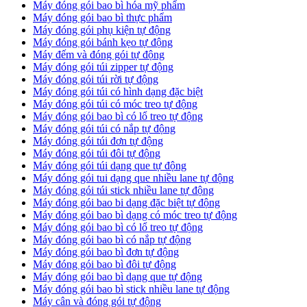
Máy đóng gói bao bì hóa mỹ phẩm
Máy đóng gói bao bì thực phẩm
Máy đóng gói phụ kiện tự động
Máy đóng gói bánh kẹo tự động
Máy đếm và đóng gói tự động
Máy đóng gói túi zipper tự động
Máy đóng gói túi rời tự động
Máy đóng gói túi có hình dạng đặc biệt
Máy đóng gói túi có móc treo tự động
Máy đóng gói bao bì có lổ treo tự động
Máy đóng gói túi có nắp tự động
Máy đóng gói túi đơn tự động
Máy đóng gói túi đôi tự động
Máy đóng gói túi dạng que tự động
Máy đóng gói tui dạng que nhiều lane tự động
Máy đóng gói túi stick nhiều lane tự động
Máy đóng gói bao bi dạng đặc biệt tự động
Máy đóng gói bao bì dạng có móc treo tự động
Máy đóng gói bao bì có lổ treo tự động
Máy đóng gói bao bì có nắp tự động
Máy đóng gói bao bì đơn tự động
Máy đóng gói bao bì đôi tự động
Máy đóng gói bao bì dạng que tự động
Máy đóng gói bao bì stick nhiều lane tự động
Máy cân và đóng gói tự động