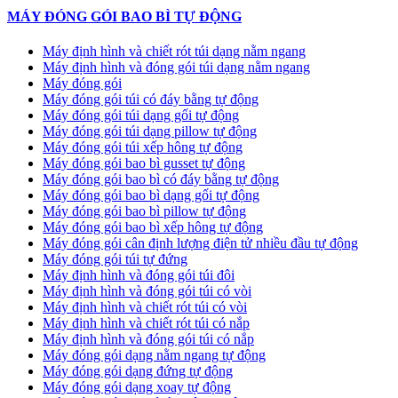
MÁY ĐÓNG GÓI BAO BÌ TỰ ĐỘNG
Máy định hình và chiết rót túi dạng nằm ngang
Máy định hình và đóng gói túi dạng nằm ngang
Máy đóng gói
Máy đóng gói túi có đáy bằng tự động
Máy đóng gói túi dạng gối tự động
Máy đóng gói túi dạng pillow tự động
Máy đóng gói túi xếp hông tự động
Máy đóng gói bao bì gusset tự động
Máy đóng gói bao bì có đáy bằng tự động
Máy đóng gói bao bì dạng gối tự động
Máy đóng gói bao bì pillow tự động
Máy đóng gói bao bì xếp hông tự động
Máy đóng gói cân định lượng điện tử nhiều đầu tự động
Máy đóng gói túi tự đứng
Máy định hình và đóng gói túi đôi
Máy định hình và đóng gói túi có vòi
Máy định hình và chiết rót túi có vòi
Máy định hình và chiết rót túi có nắp
Máy định hình và đóng gói túi có nắp
Máy đóng gói dạng nằm ngang tự động
Máy đóng gói dạng đứng tự động
Máy đóng gói dạng xoay tự động