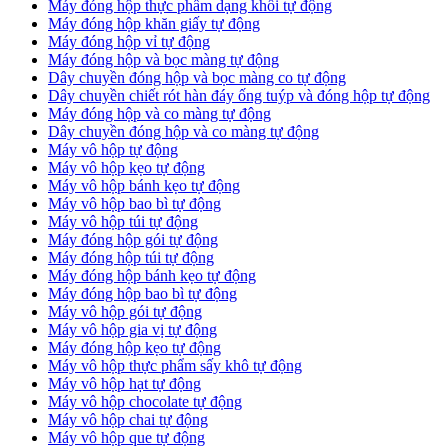
Máy đóng hộp thực phẩm dạng khối tự động
Máy đóng hộp khăn giấy tự động
Máy đóng hộp vỉ tự động
Máy đóng hộp và bọc màng tự động
Dây chuyền đóng hộp và bọc màng co tự động
Dây chuyền chiết rót hàn đáy ống tuýp và đóng hộp tự động
Máy đóng hộp và co màng tự động
Dây chuyền đóng hộp và co màng tự động
Máy vô hộp tự động
Máy vô hộp kẹo tự động
Máy vô hộp bánh kẹo tự động
Máy vô hộp bao bì tự động
Máy vô hộp túi tự động
Máy đóng hộp gói tự động
Máy đóng hộp túi tự động
Máy đóng hộp bánh kẹo tự động
Máy đóng hộp bao bì tự động
Máy vô hộp gói tự động
Máy vô hộp gia vị tự động
Máy đóng hộp kẹo tự động
Máy vô hộp thực phẩm sấy khô tự động
Máy vô hộp hạt tự động
Máy vô hộp chocolate tự động
Máy vô hộp chai tự động
Máy vô hộp que tự động