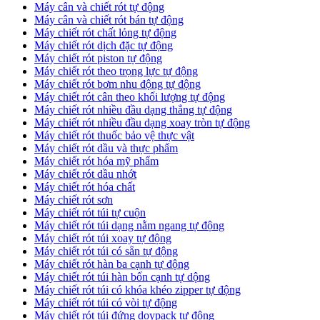
Máy cân và chiết rót tự động
Máy cân và chiết rót bán tự động
​Máy chiết rót chất lỏng tự động
​Máy chiết rót dịch đặc tự động
Máy chiết rót piston tự động
Máy chiết rót theo trọng lực tự động
​Máy chiết rót bơm nhu động tự động
Máy chiết rót cân theo khối lượng tự động
​Máy chiết rót nhiều đầu dạng thẳng tự động
​Máy chiết rót nhiều đầu dạng xoay tròn tự động
Máy chiết rót thuốc bảo vệ thực vật
Máy chiết rót dầu và thực phẩm
Máy chiết rót hóa mỹ phẩm
Máy chiết rót dầu nhớt
Máy chiết rót hóa chất
Máy chiết rót sơn
Máy chiết rót túi tự cuộn
Máy chiết rót túi dạng nằm ngang tự động
Máy chiết rót túi xoay tự động
Máy chiết rót túi có sẵn tự động
Máy chiết rót hàn ba cạnh tự động
Máy chiết rót túi hàn bốn cạnh tự dộng
Máy chiết rót túi có khóa khéo zipper tự động
Máy chiết rót túi có vòi tự động
Máy chiết rót túi đứng doypack tự động