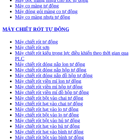
Máy bọc màng nhựa cho lốc tự động
Máy co màng tự động
Máy đóng gói màng co tự động
Máy co màng nhựa tự động
MÁY CHIẾT RÓT TỰ ĐỘNG
Máy chiết rót tự động
Máy chiết rót sơn
Máy chiết rót kiểu trọng lực điều khiển theo thời gian qua
PLC
Máy chiết rót đóng nắp lon tự động
Máy chiết rót đóng nắp hộp tự động
Máy chiết rót đóng nắp đồ hộp tự động
Máy chiết rót viền mí lon tự động
Máy chiết rót viền mí hộp tự động
Máy chiết rót viền mí đồ hộp tự động
Máy chiết rót bột vào chai tự động
Máy chiết rót hạt vào chai tự động
Máy chiết rót hạt vào lọ tự động
Máy chiết rót bột vào lọ tự động
Máy chiết rót bột vào hủ tự động
Máy chiết rót hạt vào hủ tự động
Máy chiết rót hạt vào bình tự động
Máy chiết rót bột vào bình tự động