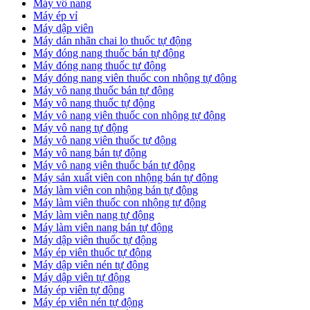
Máy vô nang
Máy ép vỉ
Máy dập viên
Máy dán nhãn chai lọ thuốc tự động
Máy đóng nang thuốc bán tự động
Máy đóng nang thuốc tự động
Máy đóng nang viên thuốc con nhộng tự động
Máy vô nang thuốc bán tự động
Máy vô nang thuốc tự động
Máy vô nang viên thuốc con nhộng tự động
Máy vô nang tự động
Máy vô nang viên thuốc tự động
Máy vô nang bán tự động
Máy vô nang viên thuốc bán tự động
Máy sản xuất viên con nhộng bán tự động
Máy làm viên con nhộng bán tự động
Máy làm viên thuốc con nhộng tự động
Máy làm viên nang tự động
Máy làm viên nang bán tự động
Máy dập viên thuốc tự động
​Máy ép viên thuốc tự động
​Máy dập viên nén tự động
​Máy dập viên tự động
Máy ép viên tự động
​Máy ép viên nén tự động