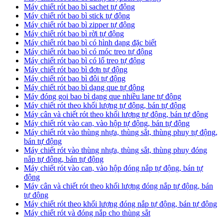
Máy chiết rót bao bì sachet tự động
Máy chiết rót bao bì stick tự động
Máy chiết rót bao bì zipper tự động
Máy chiết rót bao bì rời tự động
Máy chiết rót bao bì có hình dạng đặc biết
Máy chiết rót bao bì có móc treo tự động
Máy chiết rót bao bì có lổ treo tự động
Máy chiết rót bao bì đơn tự động
Máy chiết rót bao bì đôi tự động
Máy chiết rót bao bì dạng que tự động
Máy đóng goi bao bì dạng que nhiều lane tự động
Máy chiết rót theo khối lượng tự động, bán tự động
Máy cân và chiết rót theo khối lượng tự động, bán tự động
Máy chiết rót vào can, vào hộp tự động, bán tự động
Máy chiết rót vào thùng nhựa, thùng sắt, thùng phuy tự động,
bán tự động
Máy chiết rót vào thùng nhựa, thùng sắt, thùng phuy đóng
nắp tự động, bán tự động
Máy chiết rót vào can, vào hộp đóng nắp tự động, bán tự
động
Máy cân và chiết rót theo khối lượng đóng nắp tự động, bán
tự động
Máy chiết rót theo khối lượng đóng nắp tự động, bán tự động
Máy chiết rót và đóng nắp cho thùng sắt