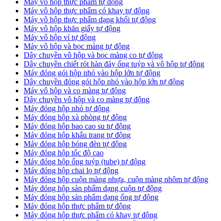
Máy vô hộp thực phẩm tự động
Máy vô hộp thực phẩm có khay tự động
Máy vô hộp thực phẩm dạng khối tự động
Máy vô hộp khăn giấy tự động
Máy vô hộp vỉ tự động
Máy vô hộp và bọc màng tự động
Dây chuyền vô hộp và bọc màng co tự động
Dây chuyền chiết rót hàn đáy ống tuýp và vô hộp tự động
Máy đóng gói hộp nhỏ vào hộp lớn tự động
Dây chuyền đóng gói hộp nhỏ vào hộp lớn tự động
Máy vô hộp và co màng tự động
Dây chuyền vô hộp và co màng tự động
Máy đóng hộp nhỏ tự động
Máy đóng hộp xà phòng tự động
Máy đóng hộp bao cao su tự động
Máy đóng hộp khẩu trang tự động
Máy đóng hộp bóng đèn tự động
Máy đóng hộp tốc độ cao
Máy đóng hộp ống tuýp (tube) tự động
Máy đóng hộp chai lọ tự động
Máy đóng hộp cuộn màng nhựa, cuộn màng nhôm tự động
Máy đóng hộp sản phẩm dạng cuộn tự động
Máy đóng hộp sản phẩm dạng ống tự động
Máy đóng hộp thực phẩm tự động
Máy đóng hộp thực phẩm có khay tự động