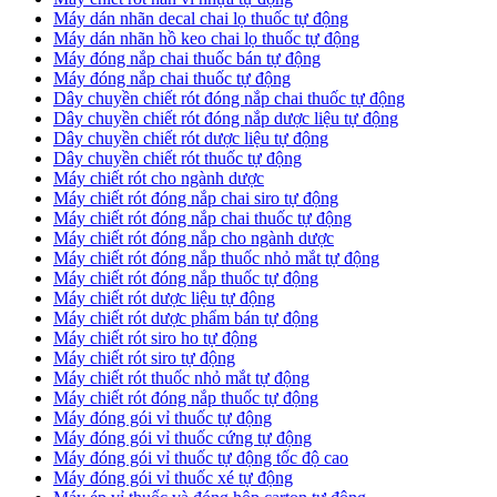
​Máy dán nhãn decal chai lọ thuốc tự động
Máy dán nhãn hồ keo chai lọ thuốc tự động
Máy đóng nắp chai thuốc bán tự động
Máy đóng nắp chai thuốc tự động
Dây chuyền chiết rót đóng nắp chai thuốc tự động
​Dây chuyền chiết rót đóng nắp dược liệu tự động
Dây chuyền chiết rót dược liệu tự động
​Dây chuyền chiết rót thuốc tự động
Máy chiết rót cho ngành dược
​Máy chiết rót đóng nắp chai siro tự động
​Máy chiết rót đóng nắp chai thuốc tự động
​Máy chiết rót đóng nắp cho ngành dược
​Máy chiết rót đóng nắp thuốc nhỏ mắt tự động
​Máy chiết rót đóng nắp thuốc tự động
​Máy chiết rót dược liệu tự động
Máy chiết rót dược phẩm bán tự động
​Máy chiết rót siro ho tự động
​Máy chiết rót siro tự động
​Máy chiết rót thuốc nhỏ mắt tự động
​Máy chiết rót đóng nắp thuốc tự động
​Máy đóng gói vỉ thuốc tự động
Máy đóng gói vỉ thuốc cứng tự động
Máy đóng gói vỉ thuốc tự động tốc độ cao
Máy đóng gói vỉ thuốc xé tự động