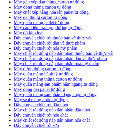
Máy gấp xếp dán thùng carton tự động
Máy đóng thùng carton tự động
Máy chất xếp hàng hóa lên pallet tự động
Máy đai thùng carton tự động
Máy quấn màng pallet tự động
Máy cân kiểm tra trọng lượng tự động
Máy dò kim loại
Dây chuyền chiết rót thuốc bảo vệ thực vật
Dây chuyền chiết rót dầu và thực phẩm
Dây chuyền chiết rót hóa mỹ phẩm
Máy chiết rót đóng nắp dán nhãn thuốc bảo vệ thực vật
Máy chiết rót đóng nắp dán nhãn dầu và thực phẩm
Máy chiết rót đóng nắp dán nhãn hóa mỹ phẩm
Máy dựng thùng carton tự động
Máy quấn màng hành lý tự động
Máy quần màng thùng carton tự động
Máy quấn màng sản phẩm nằm ngang tự động
Máy đóng đai pallet tự động
Máy quấn màng sản phẩm dạng cuộn tự động
Máy seal màng nhôm tự động
Dây chuyền chiết rót dầu nhớt
Máy chiết rót đóng nắp dán nhãn dầu nhớt
Dây chuyền chiết rót hóa chất
Máy chiết rót đóng nắp dán nhãn hóa chất
Dây chuyền chiết rót sơn