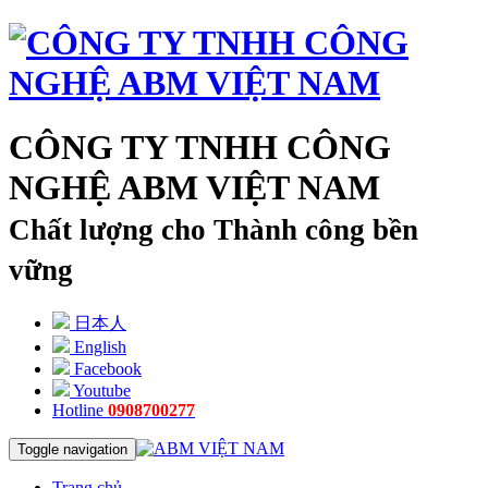
CÔNG TY TNHH CÔNG
NGHỆ ABM VIỆT NAM
Chất lượng cho Thành công bền
vững
日本人
English
Facebook
Youtube
Hotline
0908700277
Toggle navigation
Trang chủ