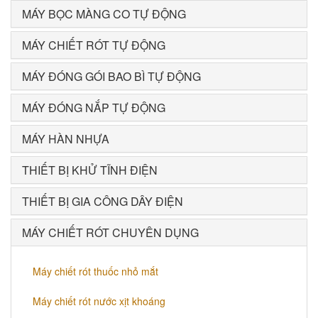
MÁY BỌC MÀNG CO TỰ ĐỘNG
MÁY CHIẾT RÓT TỰ ĐỘNG
MÁY ĐÓNG GÓI BAO BÌ TỰ ĐỘNG
MÁY ĐÓNG NẮP TỰ ĐỘNG
MÁY HÀN NHỰA
THIẾT BỊ KHỬ TĨNH ĐIỆN
THIẾT BỊ GIA CÔNG DÂY ĐIỆN
MÁY CHIẾT RÓT CHUYÊN DỤNG
Máy chiết rót thuốc nhỏ mắt
Máy chiết rót nước xịt khoáng