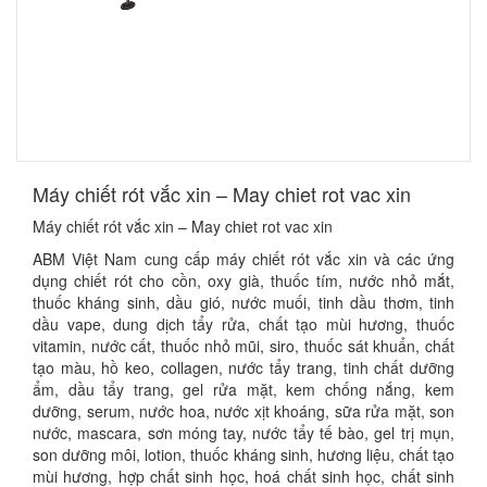
​Máy chiết rót vắc xin – May chiet rot vac xin
Máy chiết rót vắc xin – May chiet rot vac xin
ABM Việt Nam cung cấp máy chiết rót vắc xin và các ứng
dụng chiết rót cho cồn, oxy già, thuốc tím, nước nhỏ mắt,
thuốc kháng sinh, dầu gió, nước muối, tinh dầu thơm, tinh
dầu vape, dung dịch tẩy rửa, chất tạo mùi hương, thuốc
vitamin, nước cất, thuốc nhỏ mũi, siro, thuốc sát khuẩn, chất
tạo màu, hồ keo, collagen, nước tẩy trang, tinh chất dưỡng
ẩm, dầu tẩy trang, gel rửa mặt, kem chống nắng, kem
dưỡng, serum, nước hoa, nước xịt khoáng, sữa rửa mặt, son
nước, mascara, sơn móng tay, nước tẩy tế bào, gel trị mụn,
son dưỡng môi, lotion, thuốc kháng sinh, hương liệu, chất tạo
mùi hương, hợp chất sinh học, hoá chất sinh học, chất sinh