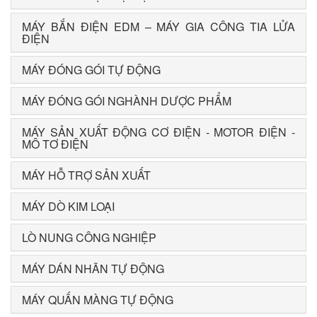
MÁY BẮN ĐIỆN EDM – MÁY GIA CÔNG TIA LỬA
ĐIỆN
MÁY ĐÓNG GÓI TỰ ĐỘNG
MÁY ĐÓNG GÓI NGHÀNH DƯỢC PHẨM
MÁY SẢN XUẤT ĐỘNG CƠ ĐIỆN - MOTOR ĐIỆN -
MÔ TƠ ĐIỆN
MÁY HỖ TRỢ SẢN XUẤT
MÁY DÒ KIM LOẠI
LÒ NUNG CÔNG NGHIỆP
MÁY DÁN NHÃN TỰ ĐỘNG
MÁY QUẤN MÀNG TỰ ĐỘNG