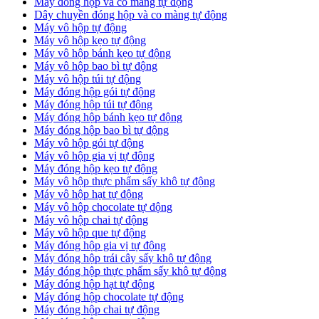
Máy đóng hộp và co màng tự động
Dây chuyền đóng hộp và co màng tự động
Máy vô hộp tự động
Máy vô hộp kẹo tự động
Máy vô hộp bánh kẹo tự động
Máy vô hộp bao bì tự động
Máy vô hộp túi tự động
Máy đóng hộp gói tự động
Máy đóng hộp túi tự động
Máy đóng hộp bánh kẹo tự động
Máy đóng hộp bao bì tự động
Máy vô hộp gói tự động
Máy vô hộp gia vị tự động
Máy đóng hộp kẹo tự động
Máy vô hộp thực phẩm sấy khô tự động
Máy vô hộp hạt tự động
Máy vô hộp chocolate tự động
Máy vô hộp chai tự động
Máy vô hộp que tự động
Máy đóng hộp gia vị tự động
Máy đóng hộp trái cây sấy khô tự động
Máy đóng hộp thực phẩm sấy khô tự động
Máy đóng hộp hạt tự động
Máy đóng hộp chocolate tự động
Máy đóng hộp chai tự động