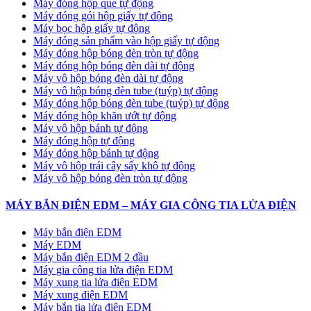
Máy đóng hộp que tự động
Máy đóng gói hộp giấy tự động
Máy bọc hộp giấy tự động
Máy đóng sản phẩm vào hộp giấy tự động
Máy đóng hộp bóng đèn tròn tự động
Máy đóng hộp bóng đèn dài tự động
Máy vô hộp bóng đèn dài tự động
Máy vô hộp bóng đèn tube (tuýp) tự động
Máy đóng hộp bóng đèn tube (tuýp) tự động
Máy đóng hộp khăn ướt tự động
Máy vô hộp bánh tự động
Máy đóng hộp tự động
Máy đóng hộp bánh tự động
Máy vô hộp trái cây sấy khô tự động
Máy vô hộp bóng đèn tròn tự động
MÁY BẮN ĐIỆN EDM – MÁY GIA CÔNG TIA LỬA ĐIỆN
Máy bắn điện EDM
Máy EDM
Máy bắn điện EDM 2 đầu
Máy gia công tia lửa điện EDM
Máy xung tia lửa điện EDM
Máy xung điện EDM
Máy bắn tia lửa điện EDM