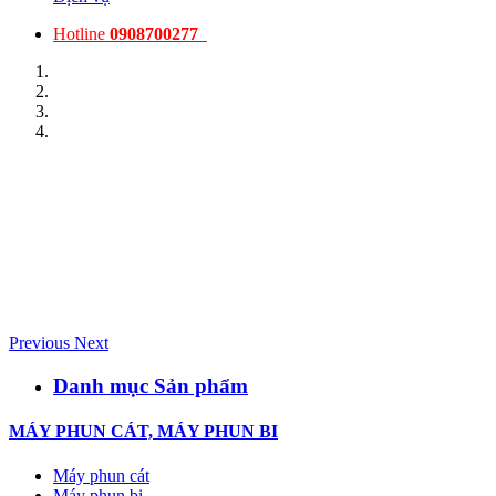
Hotline
0908700277
Previous
Next
Danh mục Sản phẩm
MÁY PHUN CÁT, MÁY PHUN BI
Máy phun cát
Máy phun bi