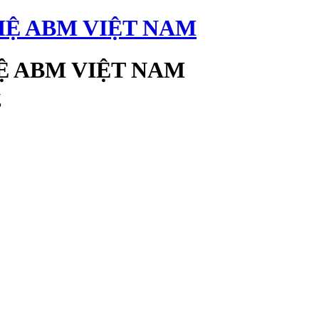
 ABM VIỆT NAM
g