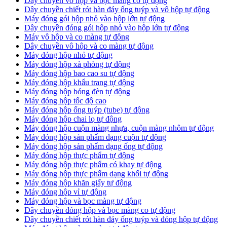
Dây chuyền vô hộp và bọc màng co tự động
Dây chuyền chiết rót hàn đáy ống tuýp và vô hộp tự động
Máy đóng gói hộp nhỏ vào hộp lớn tự động
Dây chuyền đóng gói hộp nhỏ vào hộp lớn tự động
Máy vô hộp và co màng tự động
Dây chuyền vô hộp và co màng tự động
Máy đóng hộp nhỏ tự động
Máy đóng hộp xà phòng tự động
Máy đóng hộp bao cao su tự động
Máy đóng hộp khẩu trang tự động
Máy đóng hộp bóng đèn tự động
Máy đóng hộp tốc độ cao
Máy đóng hộp ống tuýp (tube) tự động
Máy đóng hộp chai lọ tự động
Máy đóng hộp cuộn màng nhựa, cuộn màng nhôm tự động
Máy đóng hộp sản phẩm dạng cuộn tự động
Máy đóng hộp sản phẩm dạng ống tự động
Máy đóng hộp thực phẩm tự động
Máy đóng hộp thực phẩm có khay tự động
Máy đóng hộp thực phẩm dạng khối tự động
Máy đóng hộp khăn giấy tự động
Máy đóng hộp vỉ tự động
Máy đóng hộp và bọc màng tự động
Dây chuyền đóng hộp và bọc màng co tự động
Dây chuyền chiết rót hàn đáy ống tuýp và đóng hộp tự động