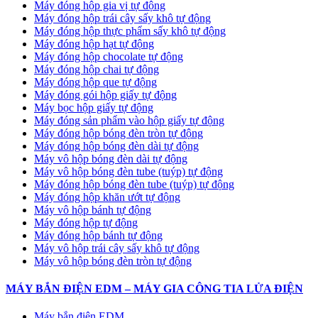
Máy đóng hộp gia vị tự động
Máy đóng hộp trái cây sấy khô tự động
Máy đóng hộp thực phẩm sấy khô tự động
Máy đóng hộp hạt tự động
Máy đóng hộp chocolate tự động
Máy đóng hộp chai tự động
Máy đóng hộp que tự động
Máy đóng gói hộp giấy tự động
Máy bọc hộp giấy tự động
Máy đóng sản phẩm vào hộp giấy tự động
Máy đóng hộp bóng đèn tròn tự động
Máy đóng hộp bóng đèn dài tự động
Máy vô hộp bóng đèn dài tự động
Máy vô hộp bóng đèn tube (tuýp) tự động
Máy đóng hộp bóng đèn tube (tuýp) tự động
Máy đóng hộp khăn ướt tự động
Máy vô hộp bánh tự động
Máy đóng hộp tự động
Máy đóng hộp bánh tự động
Máy vô hộp trái cây sấy khô tự động
Máy vô hộp bóng đèn tròn tự động
MÁY BẮN ĐIỆN EDM – MÁY GIA CÔNG TIA LỬA ĐIỆN
Máy bắn điện EDM