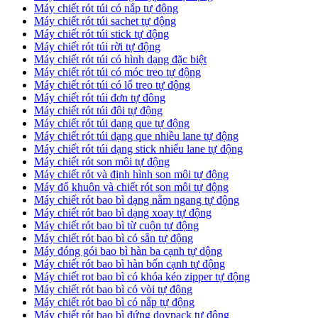
Máy chiết rót túi có nắp tự động
Máy chiết rót túi sachet tự động
Máy chiết rót túi stick tự động
Máy chiết rót túi rời tự động
Máy chiết rót túi có hình dạng đặc biệt
Máy chiết rót túi có móc treo tự động
Máy chiết rót túi có lổ treo tự động
Máy chiết rót túi đơn tự đông
Máy chiết rót túi đôi tự động
Máy chiết rót túi dạng que tự động
Máy chiết rót túi dạng que nhiều lane tự động
Máy chiết rót túi dạng stick nhiếu lane tự động
Máy chiết rót son môi tự động
Máy chiết rót và định hình son môi tự động
Máy đổ khuôn và chiết rót son môi tự động
Máy chiết rót bao bì dạng nằm ngang tự động
Máy chiết rót bao bì dạng xoay tự động
Máy chiết rót bao bì từ cuộn tự động
Máy chiết rót bao bì có sẵn tự động
Máy đóng gói bao bì hàn ba cạnh tự dộng
Máy chiết rót bao bì hàn bốn cạnh tự động
Máy chiết rot bao bì có khóa kéo zipper tự động
Máy chiết rót bao bì có vòi tự động
Máy chiết rót bao bì có nắp tự động
Máy chiết rót bao bì đứng doypack tự động