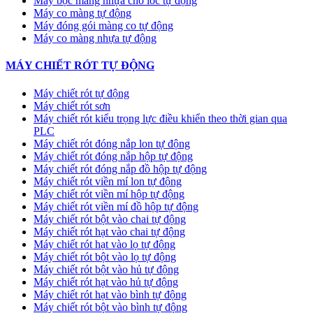
Máy bọc màng nhựa cho lốc tự động
Máy co màng tự động
Máy đóng gói màng co tự động
Máy co màng nhựa tự động
MÁY CHIẾT RÓT TỰ ĐỘNG
Máy chiết rót tự động
Máy chiết rót sơn
Máy chiết rót kiểu trọng lực điều khiển theo thời gian qua
PLC
Máy chiết rót đóng nắp lon tự động
Máy chiết rót đóng nắp hộp tự động
Máy chiết rót đóng nắp đồ hộp tự động
Máy chiết rót viền mí lon tự động
Máy chiết rót viền mí hộp tự động
Máy chiết rót viền mí đồ hộp tự động
Máy chiết rót bột vào chai tự động
Máy chiết rót hạt vào chai tự động
Máy chiết rót hạt vào lọ tự động
Máy chiết rót bột vào lọ tự động
Máy chiết rót bột vào hủ tự động
Máy chiết rót hạt vào hủ tự động
Máy chiết rót hạt vào bình tự động
Máy chiết rót bột vào bình tự động