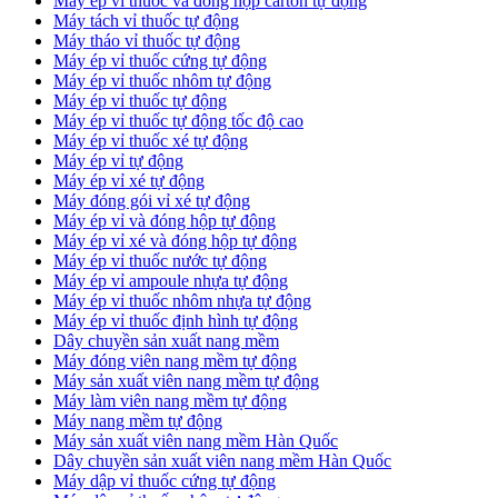
​Máy ép vỉ thuốc và đóng hộp carton tự động
​Máy tách vỉ thuốc tự động
​Máy tháo vỉ thuốc tự động
​Máy ép vỉ thuốc cứng tự động
Máy ép vỉ thuốc nhôm tự động
Máy ép vỉ thuốc tự động​
​Máy ép vỉ thuốc tự động tốc độ cao
​Máy ép vỉ thuốc xé tự động
​Máy ép vỉ tự động
​Máy ép vỉ xé tự động
​Máy đóng gói vỉ xé tự động
​Máy ép vỉ và đóng hộp tự động
​Máy ép vỉ xé và đóng hộp tự động
​Máy ép vỉ thuốc nước tự động
​Máy ép vỉ ampoule nhựa tự động
Máy ép vỉ thuốc nhôm nhựa tự động
​Máy ép vỉ thuốc định hình tự động
​Dây chuyền sản xuất nang mềm
Máy đóng viên nang mềm tự động
​Máy sản xuất viên nang mềm tự động
Máy làm viên nang mềm tự động
Máy nang mềm tự động
​Máy sản xuất viên nang mềm Hàn Quốc
​Dây chuyền sản xuất viên nang mềm Hàn Quốc
Máy dập vỉ thuốc cứng tự động