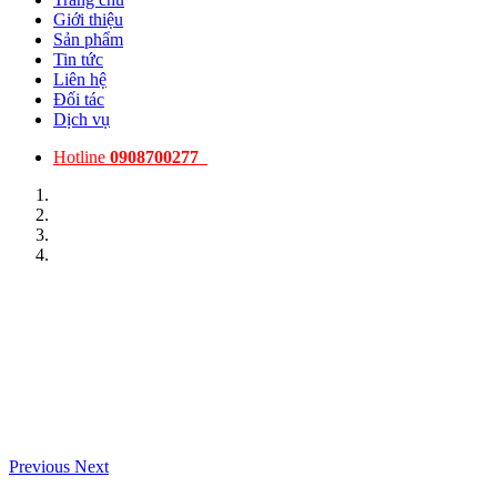
Giới thiệu
Sản phẩm
Tin tức
Liên hệ
Đối tác
Dịch vụ
Hotline
0908700277
Previous
Next