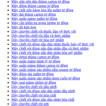
Máy gấp xếp dán thùng carton tự động
Máy đóng thùng carton tự động
Máy chất xếp hàng hóa lên pallet tự động
Máy đai thùng carton tự động
Máy quấn màng pallet tự động
Máy cân kiểm tra trọng lượng tự động
Máy dò kim loại
Dây chuyền chiết rót thuốc bảo vệ thực vật
Dây chuyền chiết rót dầu và thực phẩm
Dây chuyền chiết rót hóa mỹ phẩm
Máy chiết rót đóng nắp dán nhãn thuốc bảo vệ thực vật
Máy chiết rót đóng nắp dán nhãn dầu và thực phẩm
Máy chiết rót đóng nắp dán nhãn hóa mỹ phẩm
Máy dựng thùng carton tự động
Máy quấn màng hành lý tự động
Máy quần màng thùng carton tự động
Máy quấn màng sản phẩm nằm ngang tự động
Máy đóng đai pallet tự động
Máy quấn màng sản phẩm dạng cuộn tự động
Máy seal màng nhôm tự động
Dây chuyền chiết rót dầu nhớt
Máy chiết rót đóng nắp dán nhãn dầu nhớt
Dây chuyền chiết rót hóa chất
Máy chiết rót đóng nắp dán nhãn hóa chất
Dây chuyền chiết rót sơn