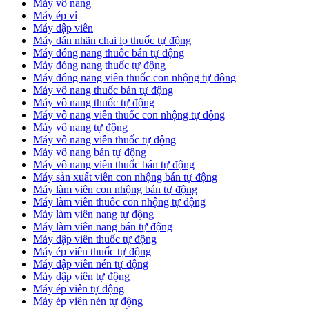
Máy vô nang
Máy ép vỉ
Máy dập viên
Máy dán nhãn chai lọ thuốc tự động
Máy đóng nang thuốc bán tự động
Máy đóng nang thuốc tự động
Máy đóng nang viên thuốc con nhộng tự động
Máy vô nang thuốc bán tự động
Máy vô nang thuốc tự động
Máy vô nang viên thuốc con nhộng tự động
Máy vô nang tự động
Máy vô nang viên thuốc tự động
Máy vô nang bán tự động
Máy vô nang viên thuốc bán tự động
Máy sản xuất viên con nhộng bán tự động
Máy làm viên con nhộng bán tự động
Máy làm viên thuốc con nhộng tự động
Máy làm viên nang tự động
Máy làm viên nang bán tự động
Máy dập viên thuốc tự động
​Máy ép viên thuốc tự động
​Máy dập viên nén tự động
​Máy dập viên tự động
Máy ép viên tự động
​Máy ép viên nén tự động