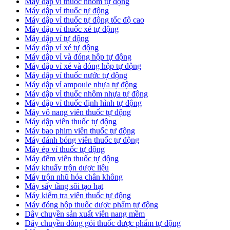
Máy dập vỉ thuốc nhôm tự động
Máy dập vỉ thuốc tự động​
​Máy dập vỉ thuốc tự động tốc độ cao
Máy dập vỉ thuốc xé tự động
​Máy dập vỉ tự động
​Máy dập vỉ xé tự động
​Máy dập vỉ và đóng hộp tự động
​Máy dập vỉ xé và đóng hộp tự động
​Máy dập vỉ thuốc nước tự động
Máy dập vỉ ampoule nhựa tự động
Máy dập vỉ thuốc nhôm nhựa tự động
Máy dập vỉ thuốc định hình tự động
Máy vô nang viên thuốc tự động
Máy dập viên thuốc tự động
Máy bao phim viên thuốc tự động
Máy đánh bóng viên thuốc tự động
Máy ép vỉ thuốc tự động
Máy đếm viên thuốc tự động
Máy khuấy trộn dược liệu
Máy trộn nhũ hóa chân không
Máy sấy tầng sôi tạo hạt
Máy kiểm tra viên thuốc tự động
Máy đóng hộp thuốc dược phẩm tự động
Dây chuyền sản xuất viên nang mềm
Dây chuyền đóng gói thuốc dược phẩm tự động