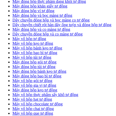
Máy đóng hộp thực phẩm dạng khối tự động
Máy đóng hộp khăn giấy tự động
Máy đóng hộp vỉ tự động
Máy đóng hộp và bọc màng tự động
Dây chuyền đóng hộp và bọc màng co tự động
Dây chuyền chiết rót hàn đáy ống tuýp và đóng hộp tự động
Máy đóng hộp và co màng tự động
Dây chuyền đóng hộp và co màng tự động
Máy vô hộp tự động
Máy vô hộp kẹo tự động
Máy vô hộp bánh kẹo tự động
Máy vô hộp bao bì tự động
Máy vô hộp túi tự động
Máy đóng hộp gói tự động
Máy đóng hộp túi tự động
Máy đóng hộp bánh kẹo tự động
Máy đóng hộp bao bì tự động
Máy vô hộp gói tự động
Máy vô hộp gia vị tự động
Máy đóng hộp kẹo tự động
Máy vô hộp thực phẩm sấy khô tự động
Máy vô hộp hạt tự động
Máy vô hộp chocolate tự động
Máy vô hộp chai tự động
Máy vô hộp que tự động