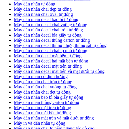
Máy dán nhãn tự động
Máy dán nhãn chai dẹp tự động
Máy dán nhãn chai oval tự động
Máy dán nhãn decal bao bì tự động
Máy dán nhãn decal chai vuông tự động
Máy dán nhãn decal chai tròn tự động
Máy dán nhãn decal bìa giấy tự động
Máy dán nhãn decal thùng carton tự động
Máy dán nhãn decal thùng nhựa, thùng sắt tự động
Máy dán nhãn decal chai lọ nhỏ tự động
Máy dán nhãn decal mặt bên tự động
Máy dán nhãn decal hai mặt bên tự động
Máy dán nhãn decal mặt trên tự động
Máy dán nhãn decal mặt trên và mặt dưới tự động
Máy dán nhãn có định hướng
Máy dán nhãn chai tròn tự động
​Máy dán nhãn chai vuông tự động
​Máy dán nhãn chai dẹt tự động
​Máy dán nhãn bao bì bìa giấy tự động
Máy dán nhãn thùng carton tự động
​Máy dán nhãn mặt trên tự động
​Máy dán nhãn mặt bên tự động
​Máy dán nhãn mặt trên và mặt dưới tự động
Máy in và dán nhãn tự động
Máy dán nhãn chai lọ nằm ngang tốc độ cao