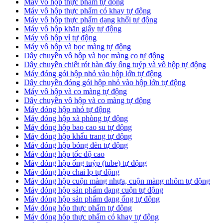
Máy vô hộp thực phẩm tự động
Máy vô hộp thực phẩm có khay tự động
Máy vô hộp thực phẩm dạng khối tự động
Máy vô hộp khăn giấy tự động
Máy vô hộp vỉ tự động
Máy vô hộp và bọc màng tự động
Dây chuyền vô hộp và bọc màng co tự động
Dây chuyền chiết rót hàn đáy ống tuýp và vô hộp tự động
Máy đóng gói hộp nhỏ vào hộp lớn tự động
Dây chuyền đóng gói hộp nhỏ vào hộp lớn tự động
Máy vô hộp và co màng tự động
Dây chuyền vô hộp và co màng tự động
Máy đóng hộp nhỏ tự động
Máy đóng hộp xà phòng tự động
Máy đóng hộp bao cao su tự động
Máy đóng hộp khẩu trang tự động
Máy đóng hộp bóng đèn tự động
Máy đóng hộp tốc độ cao
Máy đóng hộp ống tuýp (tube) tự động
Máy đóng hộp chai lọ tự động
Máy đóng hộp cuộn màng nhựa, cuộn màng nhôm tự động
Máy đóng hộp sản phẩm dạng cuộn tự động
Máy đóng hộp sản phẩm dạng ống tự động
Máy đóng hộp thực phẩm tự động
Máy đóng hộp thực phẩm có khay tự động