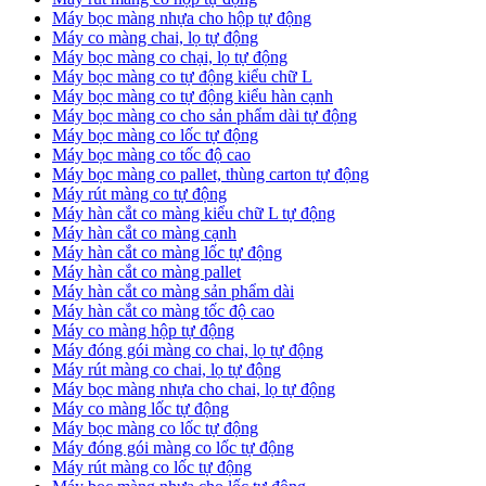
Máy bọc màng nhựa cho hộp tự động
Máy co màng chai, lọ tự động
Máy bọc màng co chại, lọ tự động
Máy bọc màng co tự động kiểu chữ L
Máy bọc màng co tự động kiểu hàn cạnh
Máy bọc màng co cho sản phẩm dài tự động
Máy bọc màng co lốc tự động
​Máy bọc màng co tốc độ cao
Máy bọc màng co pallet, thùng carton tự động
​Máy rút màng co tự động
​Máy hàn cắt co màng kiểu chữ L tự động
​Máy hàn cắt co màng cạnh
​Máy hàn cắt co màng lốc tự động
​Máy hàn cắt co màng pallet
​Máy hàn cắt co màng sản phẩm dài
​Máy hàn cắt co màng tốc độ cao
Máy co màng hộp tự động
Máy đóng gói màng co chai, lọ tự động
Máy rút màng co chai, lọ tự động
Máy bọc màng nhựa cho chai, lọ tự động
Máy co màng lốc tự động
Máy bọc màng co lốc tự động
Máy đóng gói màng co lốc tự động
Máy rút màng co lốc tự động