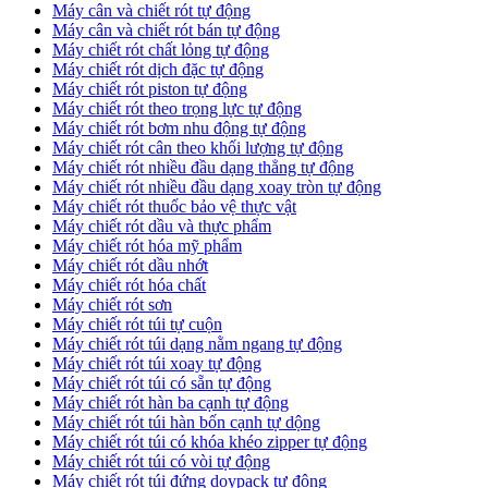
Máy cân và chiết rót tự động
Máy cân và chiết rót bán tự động
​Máy chiết rót chất lỏng tự động
​Máy chiết rót dịch đặc tự động
Máy chiết rót piston tự động
Máy chiết rót theo trọng lực tự động
​Máy chiết rót bơm nhu động tự động
Máy chiết rót cân theo khối lượng tự động
​Máy chiết rót nhiều đầu dạng thẳng tự động
​Máy chiết rót nhiều đầu dạng xoay tròn tự động
Máy chiết rót thuốc bảo vệ thực vật
Máy chiết rót dầu và thực phẩm
Máy chiết rót hóa mỹ phẩm
Máy chiết rót dầu nhớt
Máy chiết rót hóa chất
Máy chiết rót sơn
Máy chiết rót túi tự cuộn
Máy chiết rót túi dạng nằm ngang tự động
Máy chiết rót túi xoay tự động
Máy chiết rót túi có sẵn tự động
Máy chiết rót hàn ba cạnh tự động
Máy chiết rót túi hàn bốn cạnh tự dộng
Máy chiết rót túi có khóa khéo zipper tự động
Máy chiết rót túi có vòi tự động
Máy chiết rót túi đứng doypack tự động