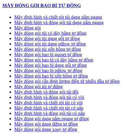
MÁY ĐÓNG GÓI BAO BÌ TỰ ĐỘNG
Máy định hình và chiết rót túi dạng nằm ngang
Máy định hình và đóng gói túi dạng nằm ngang
Máy đóng gói
Máy đóng gói túi có đáy bằng tự động
Máy đóng gói túi dạng gối tự động
Máy đóng gói túi dạng pillow tự động
Máy đóng gói túi xếp hông tự động
Máy đóng gói bao bì gusset tự động
Máy đóng gói bao bì có đáy bằng tự động
Máy đóng gói bao bì dạng gối tự động
Máy đóng gói bao bì pillow tự động
Máy đóng gói bao bì xếp hông tự động
Máy đóng gói cân định lượng điện tử nhiều đầu tự động
Máy đóng gói túi tự đứng
Máy định hình và đóng gói túi đôi
Máy định hình và đóng gói túi có vòi
Máy định hình và chiết rót túi có vòi
Máy định hình và chiết rót túi có nắp
Máy định hình và đóng gói túi có nắp
Máy đóng gói dạng nằm ngang tự động
Máy đóng gói dạng đứng tự động
Máy đóng gói dạng xoay tự động