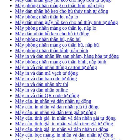
Máy phóng nhãn màng co thân hộp, nắp hộp
Máy dán nhãn hồ keo cho hủ thủy tinh tự động
Máy phóng nhãn thân lọ, nắp lọ
Máy dán nhãn giấy hồ keo cho hủ thủy tinh tự động
Máy phóng nhãn màng co thân lọ, nắp lọ
Máy dán nhãn hồ keo cho hủ tự động
Máy phóng nhãn thân hũ, nắp hũ
Máy phóng nhãn màng co thân hũ, nắp hũ
Máy phóng nhãn thân bình, nắp bình
Máy in và dán nhãn lên sản phẩm, hàng hóa tự động
Máy phóng nhãn màng co thân bình, nắp bình
Máy in và dán nhãn thùng carton tự động
Máy in và dán mã vạch tự động
Máy in và dán barcode tự động
Máy in và dán nhãn tức thì
Máy in và dán nhãn online
Máy in và dán QR code tự động
Máy cân, in nhãn và dán nhãn tự động
Máy cân, in nhãn và dán nhãn giá tự động
Máy cân, in nhãn và dán tem giá tự động
Máy cân, tính giá, in nhãn và dán nhãn giá tự động
Máy cân, tính giá, in nhãn và dán tem giá tự động
Máy cân, tính giá, in nhãn và dán nhãn tự động
Máy cân, bọc màng, in nhãn và dán nhãn tự động