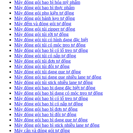
Máy đóng gói bao bì hóa mỹ phẩm
Máy đóng gói bao bì thực phẩm
Máy đóng gói phụ kiện tự động
Máy đóng gói bánh kẹo tự động
Máy đếm và đóng gói tự động
Máy đóng gói túi zipper tự động
Máy đóng gói túi rời tự động
Máy đóng gói túi có hình dạng đặc biệt
Máy đóng gói túi có móc treo tự động
Máy đóng gói bao bì có lổ treo tự động
Máy đóng gói túi có nắp tự động
Máy đóng gói túi đơn tự động
Máy đóng gói túi đôi tự động
Máy đóng gói túi dạng que tự động
Máy đóng gói tui dạng que nhiều lane tự động
Máy đóng gói túi stick nhiều lane tự động
Máy đóng gói bao bi dạng đặc biệt tự động
Máy đóng gói bao bì dạng có móc treo tự động
Máy đóng gói bao bì có lổ treo tự động
Máy đóng gói bao bì có nắp tự động
Máy đóng gói bao bì đơn tự động
Máy đóng gói bao bì đôi tự động
Máy đóng gói bao bì dạng que tự động
Máy đóng gói bao bì stick nhiều lane tự động
Máy cân và đóng gói tự động