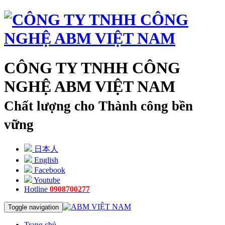
CÔNG TY TNHH CÔNG
NGHỆ ABM VIỆT NAM
Chất lượng cho Thành công bền
vững
日本人
English
Facebook
Youtube
Hotline
0908700277
Toggle navigation
Trang chủ