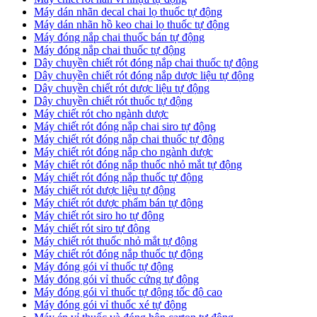
​Máy dán nhãn decal chai lọ thuốc tự động
Máy dán nhãn hồ keo chai lọ thuốc tự động
Máy đóng nắp chai thuốc bán tự động
Máy đóng nắp chai thuốc tự động
Dây chuyền chiết rót đóng nắp chai thuốc tự động
​Dây chuyền chiết rót đóng nắp dược liệu tự động
Dây chuyền chiết rót dược liệu tự động
​Dây chuyền chiết rót thuốc tự động
Máy chiết rót cho ngành dược
​Máy chiết rót đóng nắp chai siro tự động
​Máy chiết rót đóng nắp chai thuốc tự động
​Máy chiết rót đóng nắp cho ngành dược
​Máy chiết rót đóng nắp thuốc nhỏ mắt tự động
​Máy chiết rót đóng nắp thuốc tự động
​Máy chiết rót dược liệu tự động
Máy chiết rót dược phẩm bán tự động
​Máy chiết rót siro ho tự động
​Máy chiết rót siro tự động
​Máy chiết rót thuốc nhỏ mắt tự động
​Máy chiết rót đóng nắp thuốc tự động
​Máy đóng gói vỉ thuốc tự động
Máy đóng gói vỉ thuốc cứng tự động
Máy đóng gói vỉ thuốc tự động tốc độ cao
Máy đóng gói vỉ thuốc xé tự động