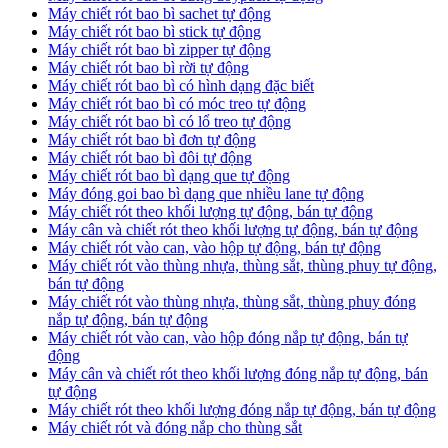
Máy chiết rót bao bì sachet tự động
Máy chiết rót bao bì stick tự động
Máy chiết rót bao bì zipper tự động
Máy chiết rót bao bì rời tự động
Máy chiết rót bao bì có hình dạng đặc biết
Máy chiết rót bao bì có móc treo tự động
Máy chiết rót bao bì có lổ treo tự động
Máy chiết rót bao bì đơn tự động
Máy chiết rót bao bì đôi tự động
Máy chiết rót bao bì dạng que tự động
Máy đóng goi bao bì dạng que nhiều lane tự động
Máy chiết rót theo khối lượng tự động, bán tự động
Máy cân và chiết rót theo khối lượng tự động, bán tự động
Máy chiết rót vào can, vào hộp tự động, bán tự động
Máy chiết rót vào thùng nhựa, thùng sắt, thùng phuy tự động,
bán tự động
Máy chiết rót vào thùng nhựa, thùng sắt, thùng phuy đóng
nắp tự động, bán tự động
Máy chiết rót vào can, vào hộp đóng nắp tự động, bán tự
động
Máy cân và chiết rót theo khối lượng đóng nắp tự động, bán
tự động
Máy chiết rót theo khối lượng đóng nắp tự động, bán tự động
Máy chiết rót và đóng nắp cho thùng sắt