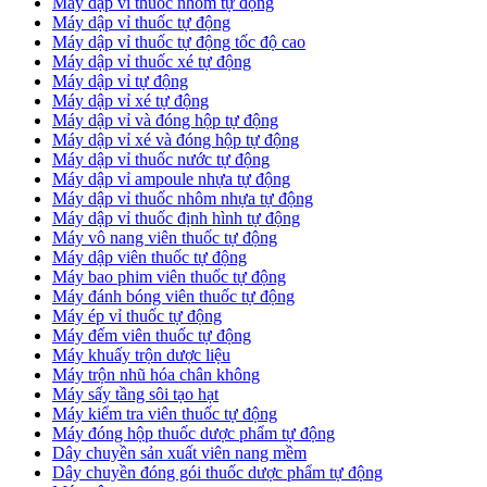
Máy dập vỉ thuốc nhôm tự động
Máy dập vỉ thuốc tự động​
​Máy dập vỉ thuốc tự động tốc độ cao
Máy dập vỉ thuốc xé tự động
​Máy dập vỉ tự động
​Máy dập vỉ xé tự động
​Máy dập vỉ và đóng hộp tự động
​Máy dập vỉ xé và đóng hộp tự động
​Máy dập vỉ thuốc nước tự động
Máy dập vỉ ampoule nhựa tự động
Máy dập vỉ thuốc nhôm nhựa tự động
Máy dập vỉ thuốc định hình tự động
Máy vô nang viên thuốc tự động
Máy dập viên thuốc tự động
Máy bao phim viên thuốc tự động
Máy đánh bóng viên thuốc tự động
Máy ép vỉ thuốc tự động
Máy đếm viên thuốc tự động
Máy khuấy trộn dược liệu
Máy trộn nhũ hóa chân không
Máy sấy tầng sôi tạo hạt
Máy kiểm tra viên thuốc tự động
Máy đóng hộp thuốc dược phẩm tự động
Dây chuyền sản xuất viên nang mềm
Dây chuyền đóng gói thuốc dược phẩm tự động