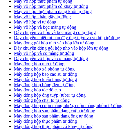
Máy vô hộp thực phẩm tự động
Máy vô hộp thực phẩm có khay tự động
Máy vô hộp thực phẩm dạng khối tự động
Máy vô hộp khăn giấy tự động
Máy vô hộp vỉ tự động
Máy vô hộp và bọc màng tự động
Dây chuyền vô hộp và bọc màng co tự động
Dây chuyền chiết rót hàn đáy ống tuýp và vô hộp tự động
Máy đóng gói hộp nhỏ vào hộp lớn tự động
Dây chuyền đóng gói hộp nhỏ vào hộp lớn tự động
Máy vô hộp và co màng tự động
Dây chuyền vô hộp và co màng tự động
Máy đóng hộp nhỏ tự động
Máy đóng hộp xà phòng tự động
Máy đóng hộp bao cao su tự động
Máy đóng hộp khẩu trang tự động
Máy đóng hộp bóng đèn tự động
Máy đóng hộp tốc độ cao
Máy đóng hộp ống tuýp (tube) tự động
Máy đóng hộp chai lọ tự động
Máy đóng hộp cuộn màng nhựa, cuộn màng nhôm tự động
Máy đóng hộp sản phẩm dạng cuộn tự động
Máy đóng hộp sản phẩm dạng ống tự động
Máy đóng hộp thực phẩm tự động
Máy đóng hộp thực phẩm có khay tự động