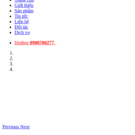
Giới thiệu
Sản phẩm
Tin tức
Liên hệ
Đối tác
Dịch vụ
Hotline
0908700277
Previous
Next