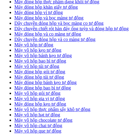
Máy đóng hộp thực phẩm dạng khối tự động
Máy đóng hộp khăn giấy tự động
Máy đóng hộp vỉ tự động
Máy đóng hộp và bọc màng tự động
Dây chuyền đóng hộp và bọc màng co tự động
Dây chuyền chiết rót hàn đáy ống tuýp và đóng hộp tự động
Máy đóng hộp và co màng tự động
Dây chuyền đóng hộp và co màng tự động
Máy vô hộp tự động
Máy vô hộp kẹo tự động
Máy vô hộp bánh kẹo tự động
Máy vô hộp bao bì tự động
Máy vô hộp túi tự động
Máy đóng hộp gói tự động
Máy đóng hộp túi tự động
Máy đóng hộp bánh kẹo tự động
Máy đóng hộp bao bì tự động
Máy vô hộp gói tự động
Máy vô hộp gia vị tự động
Máy đóng hộp kẹo tự động
Máy vô hộp thực phẩm sấy khô tự động
Máy vô hộp hạt tự động
Máy vô hộp chocolate tự động
Máy vô hộp chai tự động
Máy vô hộp que tự động