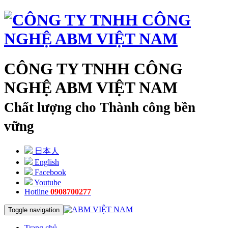
CÔNG TY TNHH CÔNG
NGHỆ ABM VIỆT NAM
Chất lượng cho Thành công bền
vững
日本人
English
Facebook
Youtube
Hotline
0908700277
Toggle navigation
Trang chủ