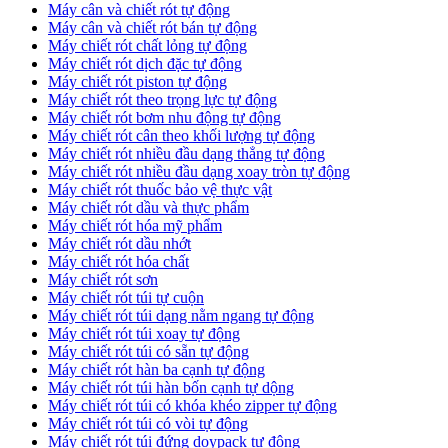
Máy cân và chiết rót tự động
Máy cân và chiết rót bán tự động
​Máy chiết rót chất lỏng tự động
​Máy chiết rót dịch đặc tự động
Máy chiết rót piston tự động
Máy chiết rót theo trọng lực tự động
​Máy chiết rót bơm nhu động tự động
Máy chiết rót cân theo khối lượng tự động
​Máy chiết rót nhiều đầu dạng thẳng tự động
​Máy chiết rót nhiều đầu dạng xoay tròn tự động
Máy chiết rót thuốc bảo vệ thực vật
Máy chiết rót dầu và thực phẩm
Máy chiết rót hóa mỹ phẩm
Máy chiết rót dầu nhớt
Máy chiết rót hóa chất
Máy chiết rót sơn
Máy chiết rót túi tự cuộn
Máy chiết rót túi dạng nằm ngang tự động
Máy chiết rót túi xoay tự động
Máy chiết rót túi có sẵn tự động
Máy chiết rót hàn ba cạnh tự động
Máy chiết rót túi hàn bốn cạnh tự dộng
Máy chiết rót túi có khóa khéo zipper tự động
Máy chiết rót túi có vòi tự động
Máy chiết rót túi đứng doypack tự động