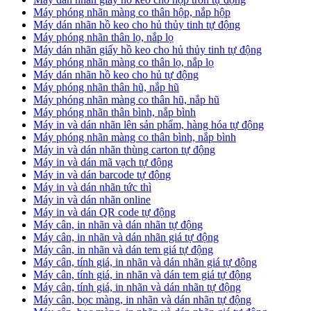
Máy phóng nhãn màng co thân hộp, nắp hộp
Máy dán nhãn hồ keo cho hủ thủy tinh tự động
Máy phóng nhãn thân lọ, nắp lọ
Máy dán nhãn giấy hồ keo cho hủ thủy tinh tự động
Máy phóng nhãn màng co thân lọ, nắp lọ
Máy dán nhãn hồ keo cho hủ tự động
Máy phóng nhãn thân hũ, nắp hũ
Máy phóng nhãn màng co thân hũ, nắp hũ
Máy phóng nhãn thân bình, nắp bình
Máy in và dán nhãn lên sản phẩm, hàng hóa tự động
Máy phóng nhãn màng co thân bình, nắp bình
Máy in và dán nhãn thùng carton tự động
Máy in và dán mã vạch tự động
Máy in và dán barcode tự động
Máy in và dán nhãn tức thì
Máy in và dán nhãn online
Máy in và dán QR code tự động
Máy cân, in nhãn và dán nhãn tự động
Máy cân, in nhãn và dán nhãn giá tự động
Máy cân, in nhãn và dán tem giá tự động
Máy cân, tính giá, in nhãn và dán nhãn giá tự động
Máy cân, tính giá, in nhãn và dán tem giá tự động
Máy cân, tính giá, in nhãn và dán nhãn tự động
Máy cân, bọc màng, in nhãn và dán nhãn tự động