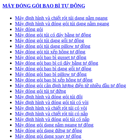
MÁY ĐÓNG GÓI BAO BÌ TỰ ĐỘNG
Máy định hình và chiết rót túi dạng nằm ngang
Máy định hình và đóng gói túi dạng nằm ngang
Máy đóng gói
Máy đóng gói túi có đáy bằng tự động
Máy đóng gói túi dạng gối tự động
Máy đóng gói túi dạng pillow tự động
Máy đóng gói túi xếp hông tự động
Máy đóng gói bao bì gusset tự động
Máy đóng gói bao bì có đáy bằng tự động
Máy đóng gói bao bì dạng gối tự động
Máy đóng gói bao bì pillow tự động
Máy đóng gói bao bì xếp hông tự động
Máy đóng gói cân định lượng điện tử nhiều đầu tự động
Máy đóng gói túi tự đứng
Máy định hình và đóng gói túi đôi
Máy định hình và đóng gói túi có vòi
Máy định hình và chiết rót túi có vòi
Máy định hình và chiết rót túi có nắp
Máy định hình và đóng gói túi có nắp
Máy đóng gói dạng nằm ngang tự động
Máy đóng gói dạng đứng tự động
Máy đóng gói dạng xoay tự động