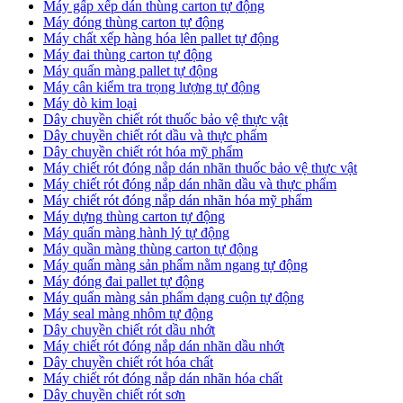
Máy gấp xếp dán thùng carton tự động
Máy đóng thùng carton tự động
Máy chất xếp hàng hóa lên pallet tự động
Máy đai thùng carton tự động
Máy quấn màng pallet tự động
Máy cân kiểm tra trọng lượng tự động
Máy dò kim loại
Dây chuyền chiết rót thuốc bảo vệ thực vật
Dây chuyền chiết rót dầu và thực phẩm
Dây chuyền chiết rót hóa mỹ phẩm
Máy chiết rót đóng nắp dán nhãn thuốc bảo vệ thực vật
Máy chiết rót đóng nắp dán nhãn dầu và thực phẩm
Máy chiết rót đóng nắp dán nhãn hóa mỹ phẩm
Máy dựng thùng carton tự động
Máy quấn màng hành lý tự động
Máy quần màng thùng carton tự động
Máy quấn màng sản phẩm nằm ngang tự động
Máy đóng đai pallet tự động
Máy quấn màng sản phẩm dạng cuộn tự động
Máy seal màng nhôm tự động
Dây chuyền chiết rót dầu nhớt
Máy chiết rót đóng nắp dán nhãn dầu nhớt
Dây chuyền chiết rót hóa chất
Máy chiết rót đóng nắp dán nhãn hóa chất
Dây chuyền chiết rót sơn