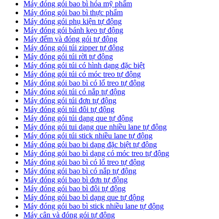
Máy đóng gói bao bì hóa mỹ phẩm
Máy đóng gói bao bì thực phẩm
Máy đóng gói phụ kiện tự động
Máy đóng gói bánh kẹo tự động
Máy đếm và đóng gói tự động
Máy đóng gói túi zipper tự động
Máy đóng gói túi rời tự động
Máy đóng gói túi có hình dạng đặc biệt
Máy đóng gói túi có móc treo tự động
Máy đóng gói bao bì có lổ treo tự động
Máy đóng gói túi có nắp tự động
Máy đóng gói túi đơn tự động
Máy đóng gói túi đôi tự động
Máy đóng gói túi dạng que tự động
Máy đóng gói tui dạng que nhiều lane tự động
Máy đóng gói túi stick nhiều lane tự động
Máy đóng gói bao bi dạng đặc biệt tự động
Máy đóng gói bao bì dạng có móc treo tự động
Máy đóng gói bao bì có lổ treo tự động
Máy đóng gói bao bì có nắp tự động
Máy đóng gói bao bì đơn tự động
Máy đóng gói bao bì đôi tự động
Máy đóng gói bao bì dạng que tự động
Máy đóng gói bao bì stick nhiều lane tự động
Máy cân và đóng gói tự động