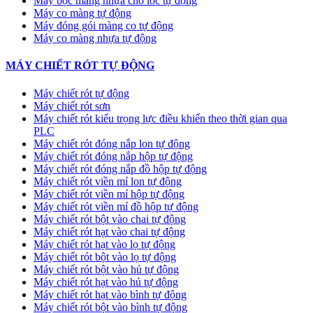
Máy bọc màng nhựa cho lốc tự động
Máy co màng tự động
Máy đóng gói màng co tự động
Máy co màng nhựa tự động
MÁY CHIẾT RÓT TỰ ĐỘNG
Máy chiết rót tự động
Máy chiết rót sơn
Máy chiết rót kiểu trọng lực điều khiển theo thời gian qua
PLC
Máy chiết rót đóng nắp lon tự động
Máy chiết rót đóng nắp hộp tự động
Máy chiết rót đóng nắp đồ hộp tự động
Máy chiết rót viền mí lon tự động
Máy chiết rót viền mí hộp tự động
Máy chiết rót viền mí đồ hộp tự động
Máy chiết rót bột vào chai tự động
Máy chiết rót hạt vào chai tự động
Máy chiết rót hạt vào lọ tự động
Máy chiết rót bột vào lọ tự động
Máy chiết rót bột vào hủ tự động
Máy chiết rót hạt vào hủ tự động
Máy chiết rót hạt vào bình tự động
Máy chiết rót bột vào bình tự động