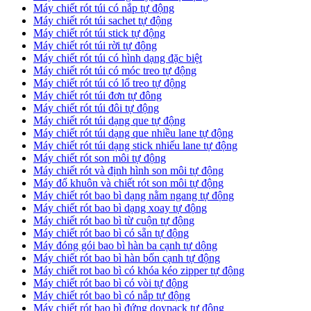
Máy chiết rót túi có nắp tự động
Máy chiết rót túi sachet tự động
Máy chiết rót túi stick tự động
Máy chiết rót túi rời tự động
Máy chiết rót túi có hình dạng đặc biệt
Máy chiết rót túi có móc treo tự động
Máy chiết rót túi có lổ treo tự động
Máy chiết rót túi đơn tự đông
Máy chiết rót túi đôi tự động
Máy chiết rót túi dạng que tự động
Máy chiết rót túi dạng que nhiều lane tự động
Máy chiết rót túi dạng stick nhiếu lane tự động
Máy chiết rót son môi tự động
Máy chiết rót và định hình son môi tự động
Máy đổ khuôn và chiết rót son môi tự động
Máy chiết rót bao bì dạng nằm ngang tự động
Máy chiết rót bao bì dạng xoay tự động
Máy chiết rót bao bì từ cuộn tự động
Máy chiết rót bao bì có sẵn tự động
Máy đóng gói bao bì hàn ba cạnh tự dộng
Máy chiết rót bao bì hàn bốn cạnh tự động
Máy chiết rot bao bì có khóa kéo zipper tự động
Máy chiết rót bao bì có vòi tự động
Máy chiết rót bao bì có nắp tự động
Máy chiết rót bao bì đứng doypack tự động