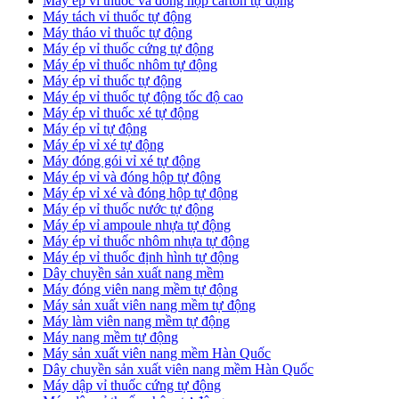
​Máy ép vỉ thuốc và đóng hộp carton tự động
​Máy tách vỉ thuốc tự động
​Máy tháo vỉ thuốc tự động
​Máy ép vỉ thuốc cứng tự động
Máy ép vỉ thuốc nhôm tự động
Máy ép vỉ thuốc tự động​
​Máy ép vỉ thuốc tự động tốc độ cao
​Máy ép vỉ thuốc xé tự động
​Máy ép vỉ tự động
​Máy ép vỉ xé tự động
​Máy đóng gói vỉ xé tự động
​Máy ép vỉ và đóng hộp tự động
​Máy ép vỉ xé và đóng hộp tự động
​Máy ép vỉ thuốc nước tự động
​Máy ép vỉ ampoule nhựa tự động
Máy ép vỉ thuốc nhôm nhựa tự động
​Máy ép vỉ thuốc định hình tự động
​Dây chuyền sản xuất nang mềm
Máy đóng viên nang mềm tự động
​Máy sản xuất viên nang mềm tự động
Máy làm viên nang mềm tự động
Máy nang mềm tự động
​Máy sản xuất viên nang mềm Hàn Quốc
​Dây chuyền sản xuất viên nang mềm Hàn Quốc
Máy dập vỉ thuốc cứng tự động