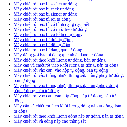
Máy chiết rót bao bì sachet tự động
Máy chiết rót bao bì stick tự động
Máy chiết rót bao bì zipper tự động
Máy chiết rót bao bì rời tự động
Máy chiết rót bao bì có hình dạng đặc biết
Máy chiết rót bao bì có móc treo tự động
Máy chiết rót bao bì có lổ treo tự động
Máy chiết rót bao bì đơn tự động
Máy chiết rót bao bì đôi tự động
Máy chiết rót bao bì dạng que tự động
Máy đóng goi bao bì dạng que nhiều lane tự động
Máy chiết rót theo khối lượng tự động, bán tự động
Máy cân và chiết rót theo khối lượng tự động, bán tự động
Máy chiết rót vào can, vào hộp tự động, bán tự động
Máy chiết rót vào thùng nhựa, thùng sắt, thùng phuy tự động,
bán tự động
Máy chiết rót vào thùng nhựa, thùng sắt, thùng phuy đóng
nắp tự động, bán tự động
Máy chiết rót vào can, vào hộp đóng nắp tự động, bán tự
động
Máy cân và chiết rót theo khối lượng đóng nắp tự động, bán
tự động
Máy chiết rót theo khối lượng đóng nắp tự động, bán tự động
Máy chiết rót và đóng nắp cho thùng sắt