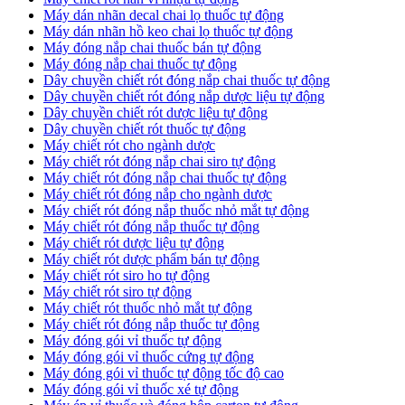
​Máy dán nhãn decal chai lọ thuốc tự động
Máy dán nhãn hồ keo chai lọ thuốc tự động
Máy đóng nắp chai thuốc bán tự động
Máy đóng nắp chai thuốc tự động
Dây chuyền chiết rót đóng nắp chai thuốc tự động
​Dây chuyền chiết rót đóng nắp dược liệu tự động
Dây chuyền chiết rót dược liệu tự động
​Dây chuyền chiết rót thuốc tự động
Máy chiết rót cho ngành dược
​Máy chiết rót đóng nắp chai siro tự động
​Máy chiết rót đóng nắp chai thuốc tự động
​Máy chiết rót đóng nắp cho ngành dược
​Máy chiết rót đóng nắp thuốc nhỏ mắt tự động
​Máy chiết rót đóng nắp thuốc tự động
​Máy chiết rót dược liệu tự động
Máy chiết rót dược phẩm bán tự động
​Máy chiết rót siro ho tự động
​Máy chiết rót siro tự động
​Máy chiết rót thuốc nhỏ mắt tự động
​Máy chiết rót đóng nắp thuốc tự động
​Máy đóng gói vỉ thuốc tự động
Máy đóng gói vỉ thuốc cứng tự động
Máy đóng gói vỉ thuốc tự động tốc độ cao
Máy đóng gói vỉ thuốc xé tự động