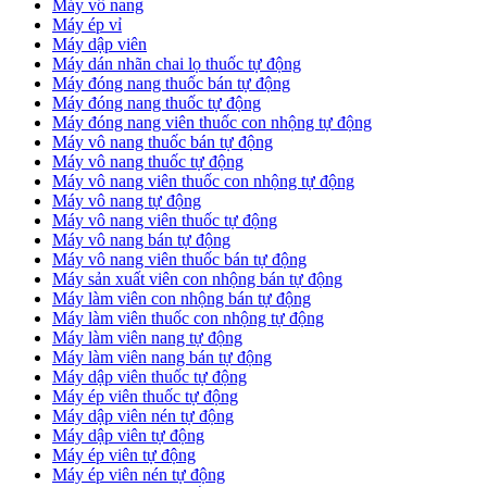
Máy vô nang
Máy ép vỉ
Máy dập viên
Máy dán nhãn chai lọ thuốc tự động
Máy đóng nang thuốc bán tự động
Máy đóng nang thuốc tự động
Máy đóng nang viên thuốc con nhộng tự động
Máy vô nang thuốc bán tự động
Máy vô nang thuốc tự động
Máy vô nang viên thuốc con nhộng tự động
Máy vô nang tự động
Máy vô nang viên thuốc tự động
Máy vô nang bán tự động
Máy vô nang viên thuốc bán tự động
Máy sản xuất viên con nhộng bán tự động
Máy làm viên con nhộng bán tự động
Máy làm viên thuốc con nhộng tự động
Máy làm viên nang tự động
Máy làm viên nang bán tự động
Máy dập viên thuốc tự động
​Máy ép viên thuốc tự động
​Máy dập viên nén tự động
​Máy dập viên tự động
Máy ép viên tự động
​Máy ép viên nén tự động