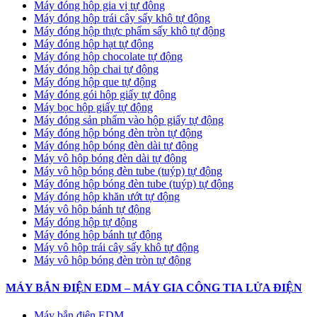
Máy đóng hộp gia vị tự động
Máy đóng hộp trái cây sấy khô tự động
Máy đóng hộp thực phẩm sấy khô tự động
Máy đóng hộp hạt tự động
Máy đóng hộp chocolate tự động
Máy đóng hộp chai tự động
Máy đóng hộp que tự động
Máy đóng gói hộp giấy tự động
Máy bọc hộp giấy tự động
Máy đóng sản phẩm vào hộp giấy tự động
Máy đóng hộp bóng đèn tròn tự động
Máy đóng hộp bóng đèn dài tự động
Máy vô hộp bóng đèn dài tự động
Máy vô hộp bóng đèn tube (tuýp) tự động
Máy đóng hộp bóng đèn tube (tuýp) tự động
Máy đóng hộp khăn ướt tự động
Máy vô hộp bánh tự động
Máy đóng hộp tự động
Máy đóng hộp bánh tự động
Máy vô hộp trái cây sấy khô tự động
Máy vô hộp bóng đèn tròn tự động
MÁY BẮN ĐIỆN EDM – MÁY GIA CÔNG TIA LỬA ĐIỆN
Máy bắn điện EDM