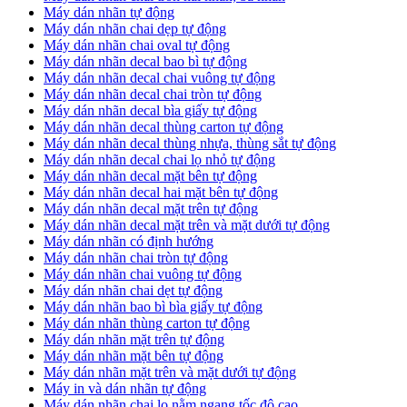
Máy dán nhãn tự động
Máy dán nhãn chai dẹp tự động
Máy dán nhãn chai oval tự động
Máy dán nhãn decal bao bì tự động
Máy dán nhãn decal chai vuông tự động
Máy dán nhãn decal chai tròn tự động
Máy dán nhãn decal bìa giấy tự động
Máy dán nhãn decal thùng carton tự động
Máy dán nhãn decal thùng nhựa, thùng sắt tự động
Máy dán nhãn decal chai lọ nhỏ tự động
Máy dán nhãn decal mặt bên tự động
Máy dán nhãn decal hai mặt bên tự động
Máy dán nhãn decal mặt trên tự động
Máy dán nhãn decal mặt trên và mặt dưới tự động
Máy dán nhãn có định hướng
Máy dán nhãn chai tròn tự động
​Máy dán nhãn chai vuông tự động
​Máy dán nhãn chai dẹt tự động
​Máy dán nhãn bao bì bìa giấy tự động
Máy dán nhãn thùng carton tự động
​Máy dán nhãn mặt trên tự động
​Máy dán nhãn mặt bên tự động
​Máy dán nhãn mặt trên và mặt dưới tự động
Máy in và dán nhãn tự động
Máy dán nhãn chai lọ nằm ngang tốc độ cao