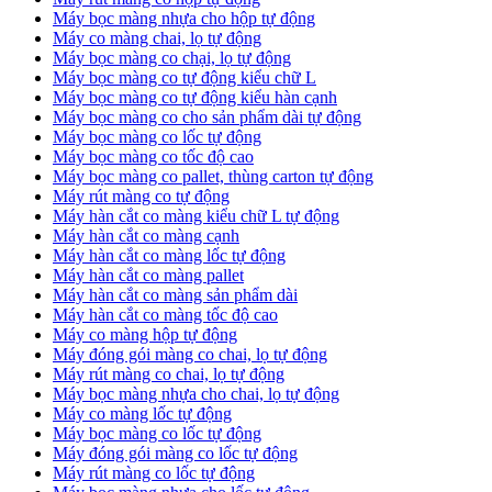
Máy bọc màng nhựa cho hộp tự động
Máy co màng chai, lọ tự động
Máy bọc màng co chại, lọ tự động
Máy bọc màng co tự động kiểu chữ L
Máy bọc màng co tự động kiểu hàn cạnh
Máy bọc màng co cho sản phẩm dài tự động
Máy bọc màng co lốc tự động
​Máy bọc màng co tốc độ cao
Máy bọc màng co pallet, thùng carton tự động
​Máy rút màng co tự động
​Máy hàn cắt co màng kiểu chữ L tự động
​Máy hàn cắt co màng cạnh
​Máy hàn cắt co màng lốc tự động
​Máy hàn cắt co màng pallet
​Máy hàn cắt co màng sản phẩm dài
​Máy hàn cắt co màng tốc độ cao
Máy co màng hộp tự động
Máy đóng gói màng co chai, lọ tự động
Máy rút màng co chai, lọ tự động
Máy bọc màng nhựa cho chai, lọ tự động
Máy co màng lốc tự động
Máy bọc màng co lốc tự động
Máy đóng gói màng co lốc tự động
Máy rút màng co lốc tự động