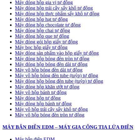
Máy đóng hộp gia vị tự động
Máy đóng hộp trái cây sấy khô tự động
Máy đóng hộp thực phẩm sấy khô tự động
Máy đóng hộp hạt tự động
Máy đóng hộp chocolate tự động
Máy đóng hộp chai tự động
Máy đóng hộp que tự động
Máy đóng gói hộp giấy tự động
Máy bọc hộp giấy tự động
Máy đóng sản phẩm vào hộp giấy tự động
Máy đóng hộp bóng đèn tròn tự động
Máy đóng hộp bóng đèn dài tự động
Máy vô hộp bóng đèn dài tự động
Máy vô hộp bóng đèn tube (tuýp) tự động
Máy đóng hộp bóng đèn tube (tuýp) tự động
Máy đóng hộp khăn ướt tự động
Máy vô hộp bánh tự động
Máy đóng hộp tự động
Máy đóng hộp bánh tự động
Máy vô hộp trái cây sấy khô tự động
Máy vô hộp bóng đèn tròn tự động
MÁY BẮN ĐIỆN EDM – MÁY GIA CÔNG TIA LỬA ĐIỆN
Máy bắn điện EDM