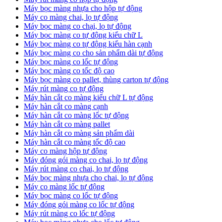
Máy bọc màng nhựa cho hộp tự động
Máy co màng chai, lọ tự động
Máy bọc màng co chại, lọ tự động
Máy bọc màng co tự động kiểu chữ L
Máy bọc màng co tự động kiểu hàn cạnh
Máy bọc màng co cho sản phẩm dài tự động
Máy bọc màng co lốc tự động
​Máy bọc màng co tốc độ cao
Máy bọc màng co pallet, thùng carton tự động
​Máy rút màng co tự động
​Máy hàn cắt co màng kiểu chữ L tự động
​Máy hàn cắt co màng cạnh
​Máy hàn cắt co màng lốc tự động
​Máy hàn cắt co màng pallet
​Máy hàn cắt co màng sản phẩm dài
​Máy hàn cắt co màng tốc độ cao
Máy co màng hộp tự động
Máy đóng gói màng co chai, lọ tự động
Máy rút màng co chai, lọ tự động
Máy bọc màng nhựa cho chai, lọ tự động
Máy co màng lốc tự động
Máy bọc màng co lốc tự động
Máy đóng gói màng co lốc tự động
Máy rút màng co lốc tự động