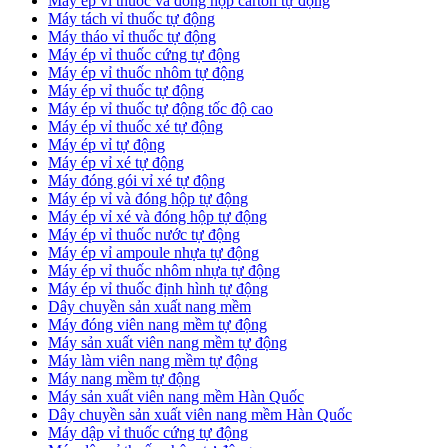
​Máy ép vỉ thuốc và đóng hộp carton tự động
​Máy tách vỉ thuốc tự động
​Máy tháo vỉ thuốc tự động
​Máy ép vỉ thuốc cứng tự động
Máy ép vỉ thuốc nhôm tự động
Máy ép vỉ thuốc tự động​
​Máy ép vỉ thuốc tự động tốc độ cao
​Máy ép vỉ thuốc xé tự động
​Máy ép vỉ tự động
​Máy ép vỉ xé tự động
​Máy đóng gói vỉ xé tự động
​Máy ép vỉ và đóng hộp tự động
​Máy ép vỉ xé và đóng hộp tự động
​Máy ép vỉ thuốc nước tự động
​Máy ép vỉ ampoule nhựa tự động
Máy ép vỉ thuốc nhôm nhựa tự động
​Máy ép vỉ thuốc định hình tự động
​Dây chuyền sản xuất nang mềm
Máy đóng viên nang mềm tự động
​Máy sản xuất viên nang mềm tự động
Máy làm viên nang mềm tự động
Máy nang mềm tự động
​Máy sản xuất viên nang mềm Hàn Quốc
​Dây chuyền sản xuất viên nang mềm Hàn Quốc
Máy dập vỉ thuốc cứng tự động