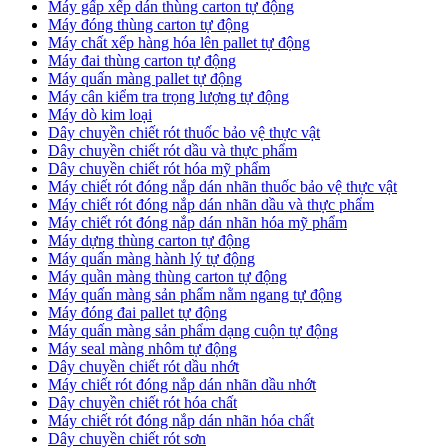
Máy gấp xếp dán thùng carton tự động
Máy đóng thùng carton tự động
Máy chất xếp hàng hóa lên pallet tự động
Máy đai thùng carton tự động
Máy quấn màng pallet tự động
Máy cân kiểm tra trọng lượng tự động
Máy dò kim loại
Dây chuyền chiết rót thuốc bảo vệ thực vật
Dây chuyền chiết rót dầu và thực phẩm
Dây chuyền chiết rót hóa mỹ phẩm
Máy chiết rót đóng nắp dán nhãn thuốc bảo vệ thực vật
Máy chiết rót đóng nắp dán nhãn dầu và thực phẩm
Máy chiết rót đóng nắp dán nhãn hóa mỹ phẩm
Máy dựng thùng carton tự động
Máy quấn màng hành lý tự động
Máy quần màng thùng carton tự động
Máy quấn màng sản phẩm nằm ngang tự động
Máy đóng đai pallet tự động
Máy quấn màng sản phẩm dạng cuộn tự động
Máy seal màng nhôm tự động
Dây chuyền chiết rót dầu nhớt
Máy chiết rót đóng nắp dán nhãn dầu nhớt
Dây chuyền chiết rót hóa chất
Máy chiết rót đóng nắp dán nhãn hóa chất
Dây chuyền chiết rót sơn