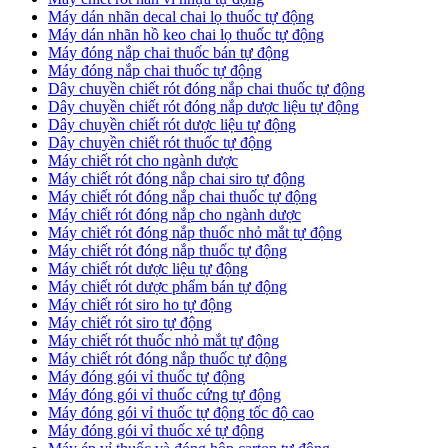
​Máy dán nhãn decal chai lọ thuốc tự động
Máy dán nhãn hồ keo chai lọ thuốc tự động
Máy đóng nắp chai thuốc bán tự động
Máy đóng nắp chai thuốc tự động
Dây chuyền chiết rót đóng nắp chai thuốc tự động
​Dây chuyền chiết rót đóng nắp dược liệu tự động
Dây chuyền chiết rót dược liệu tự động
​Dây chuyền chiết rót thuốc tự động
Máy chiết rót cho ngành dược
​Máy chiết rót đóng nắp chai siro tự động
​Máy chiết rót đóng nắp chai thuốc tự động
​Máy chiết rót đóng nắp cho ngành dược
​Máy chiết rót đóng nắp thuốc nhỏ mắt tự động
​Máy chiết rót đóng nắp thuốc tự động
​Máy chiết rót dược liệu tự động
Máy chiết rót dược phẩm bán tự động
​Máy chiết rót siro ho tự động
​Máy chiết rót siro tự động
​Máy chiết rót thuốc nhỏ mắt tự động
​Máy chiết rót đóng nắp thuốc tự động
​Máy đóng gói vỉ thuốc tự động
Máy đóng gói vỉ thuốc cứng tự động
Máy đóng gói vỉ thuốc tự động tốc độ cao
Máy đóng gói vỉ thuốc xé tự động