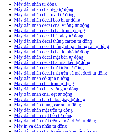
Máy dán nhãn tự động
Máy dán nhãn chai dẹp tự động
Máy dán nhãn chai oval tự động
Máy dán nhãn decal bao bì tự động
Máy dán nhãn decal chai vuông tự động
Máy dán nhãn decal chai tròn tự động
Máy dán nhãn decal bìa giấy tự động
Máy dán nhãn decal thùng carton tự động
Máy dán nhãn decal thùng nhựa, thùng sắt tự động
Máy dán nhãn decal chai lọ nhỏ tự động
Máy dán nhãn decal mặt bên tự động
Máy dán nhãn decal hai mặt bên tự động
Máy dán nhãn decal mặt trên tự động
Máy dán nhãn decal mặt trên và mặt dưới tự động
Máy dán nhãn có định hướng
Máy dán nhãn chai tròn tự động
​Máy dán nhãn chai vuông tự động
​Máy dán nhãn chai dẹt tự động
​Máy dán nhãn bao bì bìa giấy tự động
Máy dán nhãn thùng carton tự động
​Máy dán nhãn mặt trên tự động
​Máy dán nhãn mặt bên tự động
​Máy dán nhãn mặt trên và mặt dưới tự động
Máy in và dán nhãn tự động
Máy dán nhãn chai lọ nằm ngang tốc độ cao