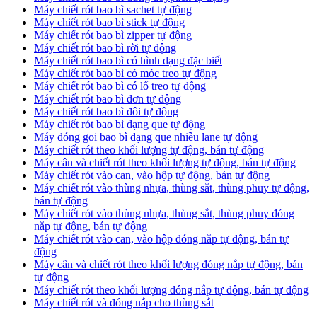
Máy chiết rót bao bì sachet tự động
Máy chiết rót bao bì stick tự động
Máy chiết rót bao bì zipper tự động
Máy chiết rót bao bì rời tự động
Máy chiết rót bao bì có hình dạng đặc biết
Máy chiết rót bao bì có móc treo tự động
Máy chiết rót bao bì có lổ treo tự động
Máy chiết rót bao bì đơn tự động
Máy chiết rót bao bì đôi tự động
Máy chiết rót bao bì dạng que tự động
Máy đóng goi bao bì dạng que nhiều lane tự động
Máy chiết rót theo khối lượng tự động, bán tự động
Máy cân và chiết rót theo khối lượng tự động, bán tự động
Máy chiết rót vào can, vào hộp tự động, bán tự động
Máy chiết rót vào thùng nhựa, thùng sắt, thùng phuy tự động,
bán tự động
Máy chiết rót vào thùng nhựa, thùng sắt, thùng phuy đóng
nắp tự động, bán tự động
Máy chiết rót vào can, vào hộp đóng nắp tự động, bán tự
động
Máy cân và chiết rót theo khối lượng đóng nắp tự động, bán
tự động
Máy chiết rót theo khối lượng đóng nắp tự động, bán tự động
Máy chiết rót và đóng nắp cho thùng sắt