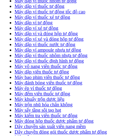
Máy dập vỉ thuốc nhôm tự động
Máy dập vỉ thuốc tự động​
​Máy dập vỉ thuốc tự động tốc độ cao
Máy dập vỉ thuốc xé tự động
​Máy dập vỉ tự động
​Máy dập vỉ xé tự động
​Máy dập vỉ và đóng hộp tự động
​Máy dập vỉ xé và đóng hộp tự động
​Máy dập vỉ thuốc nước tự động
Máy dập vỉ ampoule nhựa tự động
Máy dập vỉ thuốc nhôm nhựa tự động
Máy dập vỉ thuốc định hình tự động
Máy vô nang viên thuốc tự động
Máy dập viên thuốc tự động
Máy bao phim viên thuốc tự động
Máy đánh bóng viên thuốc tự động
Máy ép vỉ thuốc tự động
Máy đếm viên thuốc tự động
Máy khuấy trộn dược liệu
Máy trộn nhũ hóa chân không
Máy sấy tầng sôi tạo hạt
Máy kiểm tra viên thuốc tự động
Máy đóng hộp thuốc dược phẩm tự động
Dây chuyền sản xuất viên nang mềm
Dây chuyền đóng gói thuốc dược phẩm tự động