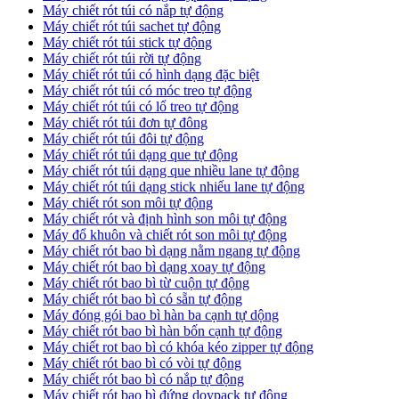
Máy chiết rót túi có nắp tự động
Máy chiết rót túi sachet tự động
Máy chiết rót túi stick tự động
Máy chiết rót túi rời tự động
Máy chiết rót túi có hình dạng đặc biệt
Máy chiết rót túi có móc treo tự động
Máy chiết rót túi có lổ treo tự động
Máy chiết rót túi đơn tự đông
Máy chiết rót túi đôi tự động
Máy chiết rót túi dạng que tự động
Máy chiết rót túi dạng que nhiều lane tự động
Máy chiết rót túi dạng stick nhiếu lane tự động
Máy chiết rót son môi tự động
Máy chiết rót và định hình son môi tự động
Máy đổ khuôn và chiết rót son môi tự động
Máy chiết rót bao bì dạng nằm ngang tự động
Máy chiết rót bao bì dạng xoay tự động
Máy chiết rót bao bì từ cuộn tự động
Máy chiết rót bao bì có sẵn tự động
Máy đóng gói bao bì hàn ba cạnh tự dộng
Máy chiết rót bao bì hàn bốn cạnh tự động
Máy chiết rot bao bì có khóa kéo zipper tự động
Máy chiết rót bao bì có vòi tự động
Máy chiết rót bao bì có nắp tự động
Máy chiết rót bao bì đứng doypack tự động