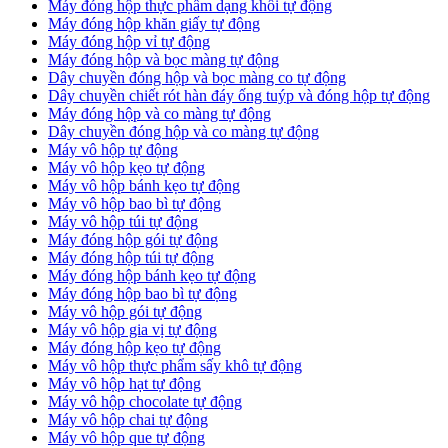
Máy đóng hộp thực phẩm dạng khối tự động
Máy đóng hộp khăn giấy tự động
Máy đóng hộp vỉ tự động
Máy đóng hộp và bọc màng tự động
Dây chuyền đóng hộp và bọc màng co tự động
Dây chuyền chiết rót hàn đáy ống tuýp và đóng hộp tự động
Máy đóng hộp và co màng tự động
Dây chuyền đóng hộp và co màng tự động
Máy vô hộp tự động
Máy vô hộp kẹo tự động
Máy vô hộp bánh kẹo tự động
Máy vô hộp bao bì tự động
Máy vô hộp túi tự động
Máy đóng hộp gói tự động
Máy đóng hộp túi tự động
Máy đóng hộp bánh kẹo tự động
Máy đóng hộp bao bì tự động
Máy vô hộp gói tự động
Máy vô hộp gia vị tự động
Máy đóng hộp kẹo tự động
Máy vô hộp thực phẩm sấy khô tự động
Máy vô hộp hạt tự động
Máy vô hộp chocolate tự động
Máy vô hộp chai tự động
Máy vô hộp que tự động