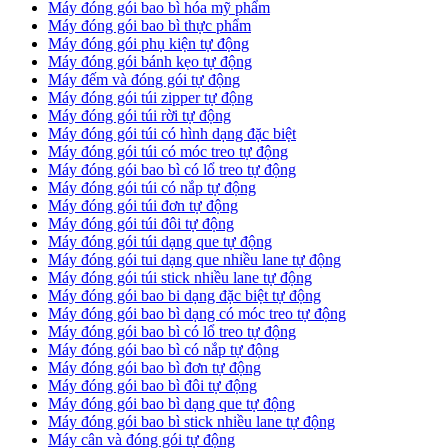
Máy đóng gói bao bì hóa mỹ phẩm
Máy đóng gói bao bì thực phẩm
Máy đóng gói phụ kiện tự động
Máy đóng gói bánh kẹo tự động
Máy đếm và đóng gói tự động
Máy đóng gói túi zipper tự động
Máy đóng gói túi rời tự động
Máy đóng gói túi có hình dạng đặc biệt
Máy đóng gói túi có móc treo tự động
Máy đóng gói bao bì có lổ treo tự động
Máy đóng gói túi có nắp tự động
Máy đóng gói túi đơn tự động
Máy đóng gói túi đôi tự động
Máy đóng gói túi dạng que tự động
Máy đóng gói tui dạng que nhiều lane tự động
Máy đóng gói túi stick nhiều lane tự động
Máy đóng gói bao bi dạng đặc biệt tự động
Máy đóng gói bao bì dạng có móc treo tự động
Máy đóng gói bao bì có lổ treo tự động
Máy đóng gói bao bì có nắp tự động
Máy đóng gói bao bì đơn tự động
Máy đóng gói bao bì đôi tự động
Máy đóng gói bao bì dạng que tự động
Máy đóng gói bao bì stick nhiều lane tự động
Máy cân và đóng gói tự động