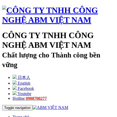
CÔNG TY TNHH CÔNG
NGHỆ ABM VIỆT NAM
Chất lượng cho Thành công bền
vững
日本人
English
Facebook
Youtube
Hotline
0908700277
Toggle navigation
Trang chủ