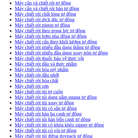
Máy cân và chiết rót tự động
Máy cân và chiết rót bán tự động
​Máy chiết rót chất lỏng tự động
​Máy chiết rót dịch đặc tự động
Máy chiết rót piston tự động
Máy chiết rót theo trọng lực tự động
​Máy chiết rót bơm nhu động tự động
Máy chiết rót cân theo khối lượng tự động
​Máy chiết rót nhiều đầu dạng thẳng tự động
​Máy chiết rót nhiều đầu dạng xoay tròn tự động
Máy chiết rót thuốc bảo vệ thực vật
Máy chiết rót dầu và thực phẩm
Máy chiết rót hóa mỹ phẩm
Máy chiết rót dầu nhớt
Máy chiết rót hóa chất
Máy chiết rót sơn
Máy chiết rót túi tự cuộn
Máy chiết rót túi dạng nằm ngang tự động
Máy chiết rót túi xoay tự động
Máy chiết rót túi có sẵn tự động
Máy chiết rót hàn ba cạnh tự động
Máy chiết rót túi hàn bốn cạnh tự dộng
Máy chiết rót túi có khóa khéo zipper tự động
Máy chiết rót túi có vòi tự động
Máy chiết rót túi đứng doypack tự động