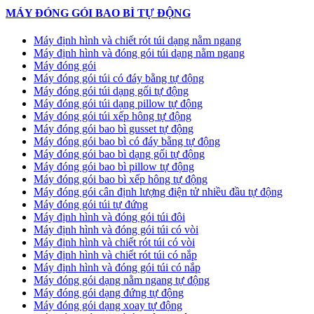
MÁY ĐÓNG GÓI BAO BÌ TỰ ĐỘNG
Máy định hình và chiết rót túi dạng nằm ngang
Máy định hình và đóng gói túi dạng nằm ngang
Máy đóng gói
Máy đóng gói túi có đáy bằng tự động
Máy đóng gói túi dạng gối tự động
Máy đóng gói túi dạng pillow tự động
Máy đóng gói túi xếp hông tự động
Máy đóng gói bao bì gusset tự động
Máy đóng gói bao bì có đáy bằng tự động
Máy đóng gói bao bì dạng gối tự động
Máy đóng gói bao bì pillow tự động
Máy đóng gói bao bì xếp hông tự động
Máy đóng gói cân định lượng điện tử nhiều đầu tự động
Máy đóng gói túi tự đứng
Máy định hình và đóng gói túi đôi
Máy định hình và đóng gói túi có vòi
Máy định hình và chiết rót túi có vòi
Máy định hình và chiết rót túi có nắp
Máy định hình và đóng gói túi có nắp
Máy đóng gói dạng nằm ngang tự động
Máy đóng gói dạng đứng tự động
Máy đóng gói dạng xoay tự động