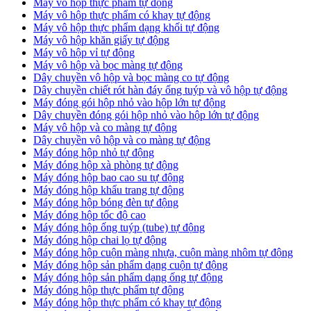
Máy vô hộp thực phẩm tự động
Máy vô hộp thực phẩm có khay tự động
Máy vô hộp thực phẩm dạng khối tự động
Máy vô hộp khăn giấy tự động
Máy vô hộp vỉ tự động
Máy vô hộp và bọc màng tự động
Dây chuyền vô hộp và bọc màng co tự động
Dây chuyền chiết rót hàn đáy ống tuýp và vô hộp tự động
Máy đóng gói hộp nhỏ vào hộp lớn tự động
Dây chuyền đóng gói hộp nhỏ vào hộp lớn tự động
Máy vô hộp và co màng tự động
Dây chuyền vô hộp và co màng tự động
Máy đóng hộp nhỏ tự động
Máy đóng hộp xà phòng tự động
Máy đóng hộp bao cao su tự động
Máy đóng hộp khẩu trang tự động
Máy đóng hộp bóng đèn tự động
Máy đóng hộp tốc độ cao
Máy đóng hộp ống tuýp (tube) tự động
Máy đóng hộp chai lọ tự động
Máy đóng hộp cuộn màng nhựa, cuộn màng nhôm tự động
Máy đóng hộp sản phẩm dạng cuộn tự động
Máy đóng hộp sản phẩm dạng ống tự động
Máy đóng hộp thực phẩm tự động
Máy đóng hộp thực phẩm có khay tự động