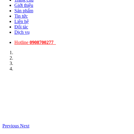
Giới thiệu
Sản phẩm
Tin tức
Liên hệ
Đối tác
Dịch vụ
Hotline
0908700277
Previous
Next