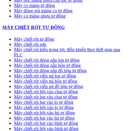
Máy bọc màng nhựa cho lốc tự động
Máy co màng tự động
Máy đóng gói màng co tự động
Máy co màng nhựa tự động
MÁY CHIẾT RÓT TỰ ĐỘNG
Máy chiết rót tự động
Máy chiết rót sơn
Máy chiết rót kiểu trọng lực điều khiển theo thời gian qua
PLC
Máy chiết rót đóng nắp lon tự động
Máy chiết rót đóng nắp hộp tự động
Máy chiết rót đóng nắp đồ hộp tự động
Máy chiết rót viền mí lon tự động
Máy chiết rót viền mí hộp tự động
Máy chiết rót viền mí đồ hộp tự động
Máy chiết rót bột vào chai tự động
Máy chiết rót hạt vào chai tự động
Máy chiết rót hạt vào lọ tự động
Máy chiết rót bột vào lọ tự động
Máy chiết rót bột vào hủ tự động
Máy chiết rót hạt vào hủ tự động
Máy chiết rót hạt vào bình tự động
Máy chiết rót bột vào bình tự động