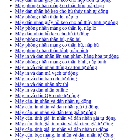
Máy phóng nhãn màng co thân hộp, nắp hộp
Máy dán nhãn hồ keo cho hủ thủy tinh tự động
Máy phóng nhãn thân lọ, nắp lọ
Máy dán nhãn giấy hồ keo cho hủ thủy tinh tự động
Máy phóng nhãn màng co thân lọ, nắp lọ
Máy dán nhãn hồ keo cho hủ tự động
Máy phóng nhãn thân hũ, nắp hũ
Máy phóng nhãn màng co thân hũ, nắp hũ
Máy phóng nhãn thân bình, nắp bình
Máy in và dán nhãn lên sản phẩm, hàng hóa tự động
Máy phóng nhãn màng co thân bình, nắp bình
Máy in và dán nhãn thùng carton tự động
Máy in và dán mã vạch tự động
Máy in và dán barcode tự động
Máy in và dán nhãn tức thì
Máy in và dán nhãn online
Máy in và dán QR code tự động
Máy cân, in nhãn và dán nhãn tự động
Máy cân, in nhãn và dán nhãn giá tự động
Máy cân, in nhãn và dán tem giá tự động
Máy cân, tính giá, in nhãn và dán nhãn giá tự động
Máy cân, tính giá, in nhãn và dán tem giá tự động
Máy cân, tính giá, in nhãn và dán nhãn tự động
Máy cân, bọc màng, in nhãn và dán nhãn tự động