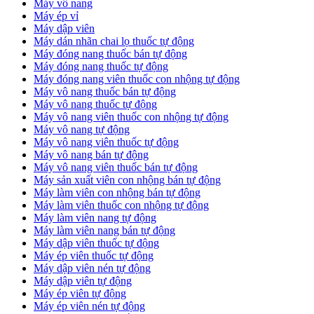
Máy vô nang
Máy ép vỉ
Máy dập viên
Máy dán nhãn chai lọ thuốc tự động
Máy đóng nang thuốc bán tự động
Máy đóng nang thuốc tự động
Máy đóng nang viên thuốc con nhộng tự động
Máy vô nang thuốc bán tự động
Máy vô nang thuốc tự động
Máy vô nang viên thuốc con nhộng tự động
Máy vô nang tự động
Máy vô nang viên thuốc tự động
Máy vô nang bán tự động
Máy vô nang viên thuốc bán tự động
Máy sản xuất viên con nhộng bán tự động
Máy làm viên con nhộng bán tự động
Máy làm viên thuốc con nhộng tự động
Máy làm viên nang tự động
Máy làm viên nang bán tự động
Máy dập viên thuốc tự động
​Máy ép viên thuốc tự động
​Máy dập viên nén tự động
​Máy dập viên tự động
Máy ép viên tự động
​Máy ép viên nén tự động