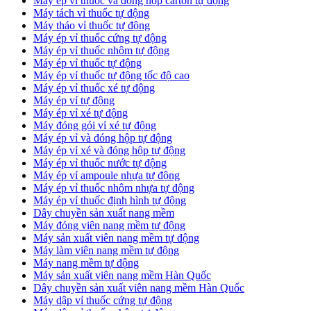
​Máy ép vỉ thuốc và đóng hộp carton tự động
​Máy tách vỉ thuốc tự động
​Máy tháo vỉ thuốc tự động
​Máy ép vỉ thuốc cứng tự động
Máy ép vỉ thuốc nhôm tự động
Máy ép vỉ thuốc tự động​
​Máy ép vỉ thuốc tự động tốc độ cao
​Máy ép vỉ thuốc xé tự động
​Máy ép vỉ tự động
​Máy ép vỉ xé tự động
​Máy đóng gói vỉ xé tự động
​Máy ép vỉ và đóng hộp tự động
​Máy ép vỉ xé và đóng hộp tự động
​Máy ép vỉ thuốc nước tự động
​Máy ép vỉ ampoule nhựa tự động
Máy ép vỉ thuốc nhôm nhựa tự động
​Máy ép vỉ thuốc định hình tự động
​Dây chuyền sản xuất nang mềm
Máy đóng viên nang mềm tự động
​Máy sản xuất viên nang mềm tự động
Máy làm viên nang mềm tự động
Máy nang mềm tự động
​Máy sản xuất viên nang mềm Hàn Quốc
​Dây chuyền sản xuất viên nang mềm Hàn Quốc
Máy dập vỉ thuốc cứng tự động