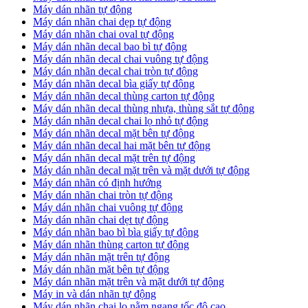
Máy dán nhãn tự động
Máy dán nhãn chai dẹp tự động
Máy dán nhãn chai oval tự động
Máy dán nhãn decal bao bì tự động
Máy dán nhãn decal chai vuông tự động
Máy dán nhãn decal chai tròn tự động
Máy dán nhãn decal bìa giấy tự động
Máy dán nhãn decal thùng carton tự động
Máy dán nhãn decal thùng nhựa, thùng sắt tự động
Máy dán nhãn decal chai lọ nhỏ tự động
Máy dán nhãn decal mặt bên tự động
Máy dán nhãn decal hai mặt bên tự động
Máy dán nhãn decal mặt trên tự động
Máy dán nhãn decal mặt trên và mặt dưới tự động
Máy dán nhãn có định hướng
Máy dán nhãn chai tròn tự động
​Máy dán nhãn chai vuông tự động
​Máy dán nhãn chai dẹt tự động
​Máy dán nhãn bao bì bìa giấy tự động
Máy dán nhãn thùng carton tự động
​Máy dán nhãn mặt trên tự động
​Máy dán nhãn mặt bên tự động
​Máy dán nhãn mặt trên và mặt dưới tự động
Máy in và dán nhãn tự động
Máy dán nhãn chai lọ nằm ngang tốc độ cao