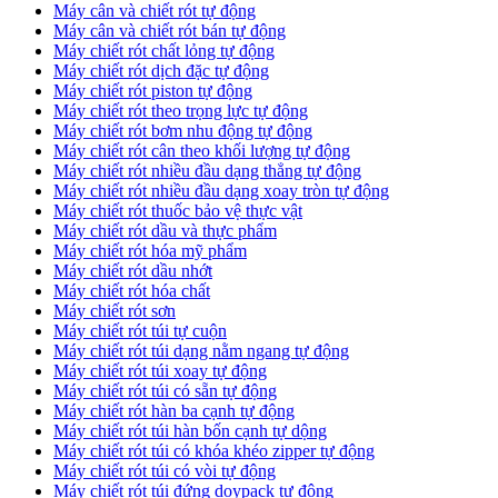
Máy cân và chiết rót tự động
Máy cân và chiết rót bán tự động
​Máy chiết rót chất lỏng tự động
​Máy chiết rót dịch đặc tự động
Máy chiết rót piston tự động
Máy chiết rót theo trọng lực tự động
​Máy chiết rót bơm nhu động tự động
Máy chiết rót cân theo khối lượng tự động
​Máy chiết rót nhiều đầu dạng thẳng tự động
​Máy chiết rót nhiều đầu dạng xoay tròn tự động
Máy chiết rót thuốc bảo vệ thực vật
Máy chiết rót dầu và thực phẩm
Máy chiết rót hóa mỹ phẩm
Máy chiết rót dầu nhớt
Máy chiết rót hóa chất
Máy chiết rót sơn
Máy chiết rót túi tự cuộn
Máy chiết rót túi dạng nằm ngang tự động
Máy chiết rót túi xoay tự động
Máy chiết rót túi có sẵn tự động
Máy chiết rót hàn ba cạnh tự động
Máy chiết rót túi hàn bốn cạnh tự dộng
Máy chiết rót túi có khóa khéo zipper tự động
Máy chiết rót túi có vòi tự động
Máy chiết rót túi đứng doypack tự động