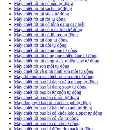
Máy chiết rót túi có nắp tự động
Máy chiết rót túi sachet tự động
Máy chiết rót túi stick tự động
Máy chiết rót túi rời tự động
Máy chiết rót túi có hình dạng đặc biệt
Máy chiết rót túi có móc treo tự động
Máy chiết rót túi có lổ treo tự động
Máy chiết rót túi đơn tự đông
Máy chiết rót túi đôi tự động
Máy chiết rót túi dạng que tự động
Máy chiết rót túi dạng que nhiều lane tự động
Máy chiết rót túi dạng stick nhiếu lane tự động
Máy chiết rót son môi tự động
Máy chiết rót và định hình son môi tự động
Máy đổ khuôn và chiết rót son môi tự động
Máy chiết rót bao bì dạng nằm ngang tự động
Máy chiết rót bao bì dạng xoay tự động
Máy chiết rót bao bì từ cuộn tự động
Máy chiết rót bao bì có sẵn tự động
Máy đóng gói bao bì hàn ba cạnh tự dộng
Máy chiết rót bao bì hàn bốn cạnh tự động
Máy chiết rot bao bì có khóa kéo zipper tự động
Máy chiết rót bao bì có vòi tự động
Máy chiết rót bao bì có nắp tự động
Máy chiết rót bao bì đứng doypack tự động