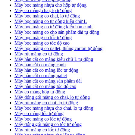
Máy bọc màng nhựa cho hộp tự động
Máy co màng chai, lọ tự động
Máy bọc màng co chại, lọ tự động
Máy bọc màng co tự động kiểu chữ L
Máy bọc màng co tự động kiểu hàn cạnh
Máy bọc màng co cho sản phẩm dài tự động
Máy bọc màng co lốc tự động
​Máy bọc màng co tốc độ cao
Máy bọc màng co pallet, thùng carton tự động
​Máy rút màng co tự động
​Máy hàn cắt co màng kiểu chữ L tự động
​Máy hàn cắt co màng cạnh
​Máy hàn cắt co màng lốc tự động
​Máy hàn cắt co màng pallet
​Máy hàn cắt co màng sản phẩm dài
​Máy hàn cắt co màng tốc độ cao
Máy co màng hộp tự động
Máy đóng gói màng co chai, lọ tự động
Máy rút màng co chai, lọ tự động
Máy bọc màng nhựa cho chai, lọ tự động
Máy co màng lốc tự động
Máy bọc màng co lốc tự động
Máy đóng gói màng co lốc tự động
Máy rút màng co lốc tự động