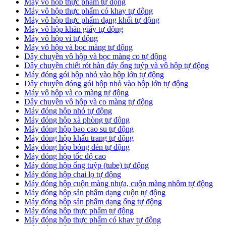
Máy vô hộp thực phẩm tự động
Máy vô hộp thực phẩm có khay tự động
Máy vô hộp thực phẩm dạng khối tự động
Máy vô hộp khăn giấy tự động
Máy vô hộp vỉ tự động
Máy vô hộp và bọc màng tự động
Dây chuyền vô hộp và bọc màng co tự động
Dây chuyền chiết rót hàn đáy ống tuýp và vô hộp tự động
Máy đóng gói hộp nhỏ vào hộp lớn tự động
Dây chuyền đóng gói hộp nhỏ vào hộp lớn tự động
Máy vô hộp và co màng tự động
Dây chuyền vô hộp và co màng tự động
Máy đóng hộp nhỏ tự động
Máy đóng hộp xà phòng tự động
Máy đóng hộp bao cao su tự động
Máy đóng hộp khẩu trang tự động
Máy đóng hộp bóng đèn tự động
Máy đóng hộp tốc độ cao
Máy đóng hộp ống tuýp (tube) tự động
Máy đóng hộp chai lọ tự động
Máy đóng hộp cuộn màng nhựa, cuộn màng nhôm tự động
Máy đóng hộp sản phẩm dạng cuộn tự động
Máy đóng hộp sản phẩm dạng ống tự động
Máy đóng hộp thực phẩm tự động
Máy đóng hộp thực phẩm có khay tự động