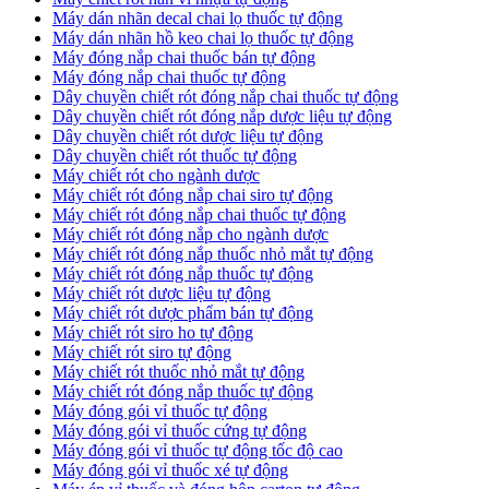
​Máy dán nhãn decal chai lọ thuốc tự động
Máy dán nhãn hồ keo chai lọ thuốc tự động
Máy đóng nắp chai thuốc bán tự động
Máy đóng nắp chai thuốc tự động
Dây chuyền chiết rót đóng nắp chai thuốc tự động
​Dây chuyền chiết rót đóng nắp dược liệu tự động
Dây chuyền chiết rót dược liệu tự động
​Dây chuyền chiết rót thuốc tự động
Máy chiết rót cho ngành dược
​Máy chiết rót đóng nắp chai siro tự động
​Máy chiết rót đóng nắp chai thuốc tự động
​Máy chiết rót đóng nắp cho ngành dược
​Máy chiết rót đóng nắp thuốc nhỏ mắt tự động
​Máy chiết rót đóng nắp thuốc tự động
​Máy chiết rót dược liệu tự động
Máy chiết rót dược phẩm bán tự động
​Máy chiết rót siro ho tự động
​Máy chiết rót siro tự động
​Máy chiết rót thuốc nhỏ mắt tự động
​Máy chiết rót đóng nắp thuốc tự động
​Máy đóng gói vỉ thuốc tự động
Máy đóng gói vỉ thuốc cứng tự động
Máy đóng gói vỉ thuốc tự động tốc độ cao
Máy đóng gói vỉ thuốc xé tự động