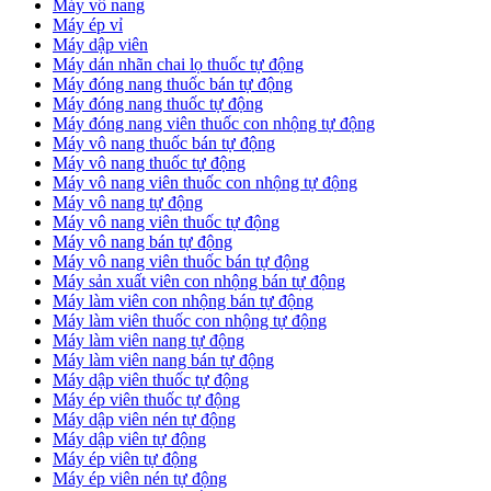
Máy vô nang
Máy ép vỉ
Máy dập viên
Máy dán nhãn chai lọ thuốc tự động
Máy đóng nang thuốc bán tự động
Máy đóng nang thuốc tự động
Máy đóng nang viên thuốc con nhộng tự động
Máy vô nang thuốc bán tự động
Máy vô nang thuốc tự động
Máy vô nang viên thuốc con nhộng tự động
Máy vô nang tự động
Máy vô nang viên thuốc tự động
Máy vô nang bán tự động
Máy vô nang viên thuốc bán tự động
Máy sản xuất viên con nhộng bán tự động
Máy làm viên con nhộng bán tự động
Máy làm viên thuốc con nhộng tự động
Máy làm viên nang tự động
Máy làm viên nang bán tự động
Máy dập viên thuốc tự động
​Máy ép viên thuốc tự động
​Máy dập viên nén tự động
​Máy dập viên tự động
Máy ép viên tự động
​Máy ép viên nén tự động