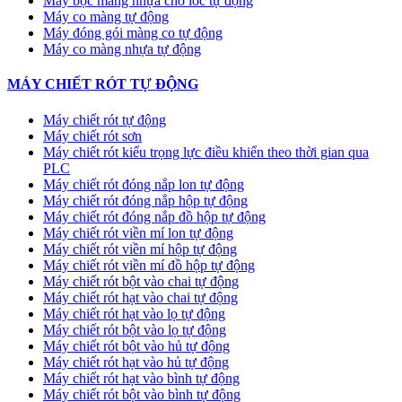
Máy bọc màng nhựa cho lốc tự động
Máy co màng tự động
Máy đóng gói màng co tự động
Máy co màng nhựa tự động
MÁY CHIẾT RÓT TỰ ĐỘNG
Máy chiết rót tự động
Máy chiết rót sơn
Máy chiết rót kiểu trọng lực điều khiển theo thời gian qua
PLC
Máy chiết rót đóng nắp lon tự động
Máy chiết rót đóng nắp hộp tự động
Máy chiết rót đóng nắp đồ hộp tự động
Máy chiết rót viền mí lon tự động
Máy chiết rót viền mí hộp tự động
Máy chiết rót viền mí đồ hộp tự động
Máy chiết rót bột vào chai tự động
Máy chiết rót hạt vào chai tự động
Máy chiết rót hạt vào lọ tự động
Máy chiết rót bột vào lọ tự động
Máy chiết rót bột vào hủ tự động
Máy chiết rót hạt vào hủ tự động
Máy chiết rót hạt vào bình tự động
Máy chiết rót bột vào bình tự động