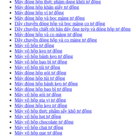
Máy đóng hộp thực phẩm dạng khối tự động
Máy đóng hộp khăn giấy tự động
Máy đóng hộp vỉ tự động
Máy đóng hộp và bọc màng tự động
Dây chuyền đóng hộp và bọc màng co tự động
Dây chuyền chiết rót hàn đáy ống tuýp và đóng hộp tự động
Máy đóng hộp và co màng tự động
Dây chuyền đóng hộp và co màng tự động
Máy vô hộp tự động
Máy vô hộp kẹo tự động
Máy vô hộp bánh kẹo tự động
Máy vô hộp bao bì tự động
Máy vô hộp túi tự động
Máy đóng hộp gói tự động
Máy đóng hộp túi tự động
Máy đóng hộp bánh kẹo tự động
Máy đóng hộp bao bì tự động
Máy vô hộp gói tự động
Máy vô hộp gia vị tự động
Máy đóng hộp kẹo tự động
Máy vô hộp thực phẩm sấy khô tự động
Máy vô hộp hạt tự động
Máy vô hộp chocolate tự động
Máy vô hộp chai tự động
Máy vô hộp que tự động