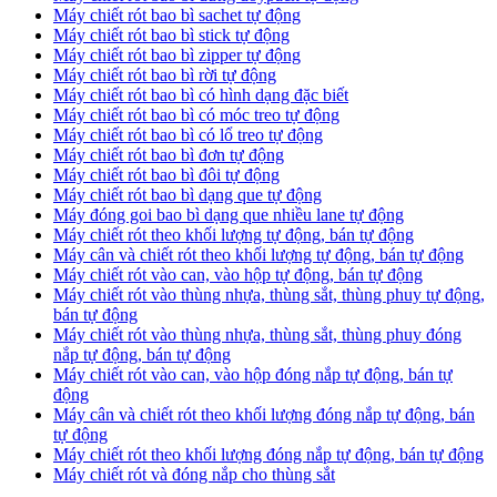
Máy chiết rót bao bì sachet tự động
Máy chiết rót bao bì stick tự động
Máy chiết rót bao bì zipper tự động
Máy chiết rót bao bì rời tự động
Máy chiết rót bao bì có hình dạng đặc biết
Máy chiết rót bao bì có móc treo tự động
Máy chiết rót bao bì có lổ treo tự động
Máy chiết rót bao bì đơn tự động
Máy chiết rót bao bì đôi tự động
Máy chiết rót bao bì dạng que tự động
Máy đóng goi bao bì dạng que nhiều lane tự động
Máy chiết rót theo khối lượng tự động, bán tự động
Máy cân và chiết rót theo khối lượng tự động, bán tự động
Máy chiết rót vào can, vào hộp tự động, bán tự động
Máy chiết rót vào thùng nhựa, thùng sắt, thùng phuy tự động,
bán tự động
Máy chiết rót vào thùng nhựa, thùng sắt, thùng phuy đóng
nắp tự động, bán tự động
Máy chiết rót vào can, vào hộp đóng nắp tự động, bán tự
động
Máy cân và chiết rót theo khối lượng đóng nắp tự động, bán
tự động
Máy chiết rót theo khối lượng đóng nắp tự động, bán tự động
Máy chiết rót và đóng nắp cho thùng sắt