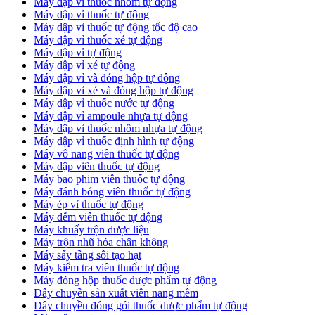
Máy dập vỉ thuốc nhôm tự động
Máy dập vỉ thuốc tự động​
​Máy dập vỉ thuốc tự động tốc độ cao
Máy dập vỉ thuốc xé tự động
​Máy dập vỉ tự động
​Máy dập vỉ xé tự động
​Máy dập vỉ và đóng hộp tự động
​Máy dập vỉ xé và đóng hộp tự động
​Máy dập vỉ thuốc nước tự động
Máy dập vỉ ampoule nhựa tự động
Máy dập vỉ thuốc nhôm nhựa tự động
Máy dập vỉ thuốc định hình tự động
Máy vô nang viên thuốc tự động
Máy dập viên thuốc tự động
Máy bao phim viên thuốc tự động
Máy đánh bóng viên thuốc tự động
Máy ép vỉ thuốc tự động
Máy đếm viên thuốc tự động
Máy khuấy trộn dược liệu
Máy trộn nhũ hóa chân không
Máy sấy tầng sôi tạo hạt
Máy kiểm tra viên thuốc tự động
Máy đóng hộp thuốc dược phẩm tự động
Dây chuyền sản xuất viên nang mềm
Dây chuyền đóng gói thuốc dược phẩm tự động