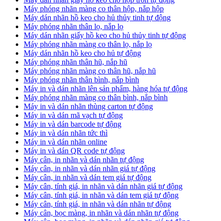
Máy phóng nhãn màng co thân hộp, nắp hộp
Máy dán nhãn hồ keo cho hủ thủy tinh tự động
Máy phóng nhãn thân lọ, nắp lọ
Máy dán nhãn giấy hồ keo cho hủ thủy tinh tự động
Máy phóng nhãn màng co thân lọ, nắp lọ
Máy dán nhãn hồ keo cho hủ tự động
Máy phóng nhãn thân hũ, nắp hũ
Máy phóng nhãn màng co thân hũ, nắp hũ
Máy phóng nhãn thân bình, nắp bình
Máy in và dán nhãn lên sản phẩm, hàng hóa tự động
Máy phóng nhãn màng co thân bình, nắp bình
Máy in và dán nhãn thùng carton tự động
Máy in và dán mã vạch tự động
Máy in và dán barcode tự động
Máy in và dán nhãn tức thì
Máy in và dán nhãn online
Máy in và dán QR code tự động
Máy cân, in nhãn và dán nhãn tự động
Máy cân, in nhãn và dán nhãn giá tự động
Máy cân, in nhãn và dán tem giá tự động
Máy cân, tính giá, in nhãn và dán nhãn giá tự động
Máy cân, tính giá, in nhãn và dán tem giá tự động
Máy cân, tính giá, in nhãn và dán nhãn tự động
Máy cân, bọc màng, in nhãn và dán nhãn tự động