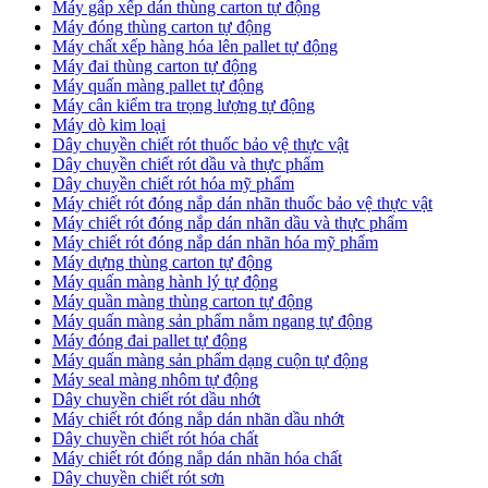
Máy gấp xếp dán thùng carton tự động
Máy đóng thùng carton tự động
Máy chất xếp hàng hóa lên pallet tự động
Máy đai thùng carton tự động
Máy quấn màng pallet tự động
Máy cân kiểm tra trọng lượng tự động
Máy dò kim loại
Dây chuyền chiết rót thuốc bảo vệ thực vật
Dây chuyền chiết rót dầu và thực phẩm
Dây chuyền chiết rót hóa mỹ phẩm
Máy chiết rót đóng nắp dán nhãn thuốc bảo vệ thực vật
Máy chiết rót đóng nắp dán nhãn dầu và thực phẩm
Máy chiết rót đóng nắp dán nhãn hóa mỹ phẩm
Máy dựng thùng carton tự động
Máy quấn màng hành lý tự động
Máy quần màng thùng carton tự động
Máy quấn màng sản phẩm nằm ngang tự động
Máy đóng đai pallet tự động
Máy quấn màng sản phẩm dạng cuộn tự động
Máy seal màng nhôm tự động
Dây chuyền chiết rót dầu nhớt
Máy chiết rót đóng nắp dán nhãn dầu nhớt
Dây chuyền chiết rót hóa chất
Máy chiết rót đóng nắp dán nhãn hóa chất
Dây chuyền chiết rót sơn