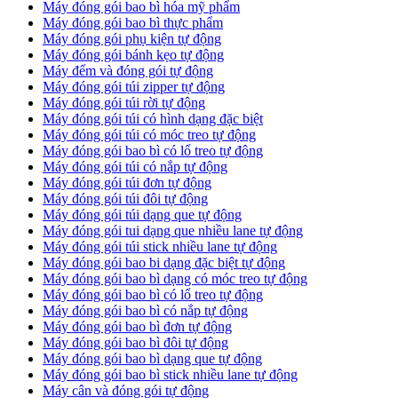
Máy đóng gói bao bì hóa mỹ phẩm
Máy đóng gói bao bì thực phẩm
Máy đóng gói phụ kiện tự động
Máy đóng gói bánh kẹo tự động
Máy đếm và đóng gói tự động
Máy đóng gói túi zipper tự động
Máy đóng gói túi rời tự động
Máy đóng gói túi có hình dạng đặc biệt
Máy đóng gói túi có móc treo tự động
Máy đóng gói bao bì có lổ treo tự động
Máy đóng gói túi có nắp tự động
Máy đóng gói túi đơn tự động
Máy đóng gói túi đôi tự động
Máy đóng gói túi dạng que tự động
Máy đóng gói tui dạng que nhiều lane tự động
Máy đóng gói túi stick nhiều lane tự động
Máy đóng gói bao bi dạng đặc biệt tự động
Máy đóng gói bao bì dạng có móc treo tự động
Máy đóng gói bao bì có lổ treo tự động
Máy đóng gói bao bì có nắp tự động
Máy đóng gói bao bì đơn tự động
Máy đóng gói bao bì đôi tự động
Máy đóng gói bao bì dạng que tự động
Máy đóng gói bao bì stick nhiều lane tự động
Máy cân và đóng gói tự động