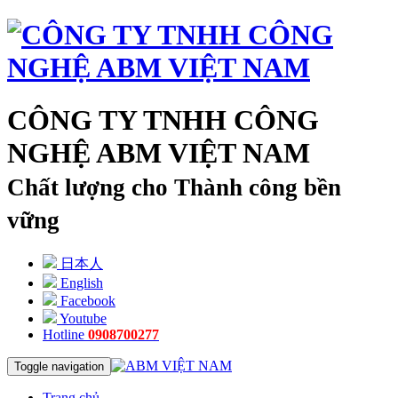
CÔNG TY TNHH CÔNG
NGHỆ ABM VIỆT NAM
Chất lượng cho Thành công bền
vững
日本人
English
Facebook
Youtube
Hotline
0908700277
Toggle navigation
Trang chủ