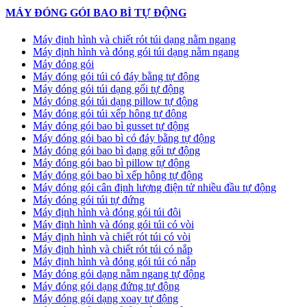
MÁY ĐÓNG GÓI BAO BÌ TỰ ĐỘNG
Máy định hình và chiết rót túi dạng nằm ngang
Máy định hình và đóng gói túi dạng nằm ngang
Máy đóng gói
Máy đóng gói túi có đáy bằng tự động
Máy đóng gói túi dạng gối tự động
Máy đóng gói túi dạng pillow tự động
Máy đóng gói túi xếp hông tự động
Máy đóng gói bao bì gusset tự động
Máy đóng gói bao bì có đáy bằng tự động
Máy đóng gói bao bì dạng gối tự động
Máy đóng gói bao bì pillow tự động
Máy đóng gói bao bì xếp hông tự động
Máy đóng gói cân định lượng điện tử nhiều đầu tự động
Máy đóng gói túi tự đứng
Máy định hình và đóng gói túi đôi
Máy định hình và đóng gói túi có vòi
Máy định hình và chiết rót túi có vòi
Máy định hình và chiết rót túi có nắp
Máy định hình và đóng gói túi có nắp
Máy đóng gói dạng nằm ngang tự động
Máy đóng gói dạng đứng tự động
Máy đóng gói dạng xoay tự động