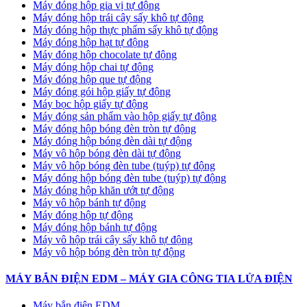
Máy đóng hộp gia vị tự động
Máy đóng hộp trái cây sấy khô tự động
Máy đóng hộp thực phẩm sấy khô tự động
Máy đóng hộp hạt tự động
Máy đóng hộp chocolate tự động
Máy đóng hộp chai tự động
Máy đóng hộp que tự động
Máy đóng gói hộp giấy tự động
Máy bọc hộp giấy tự động
Máy đóng sản phẩm vào hộp giấy tự động
Máy đóng hộp bóng đèn tròn tự động
Máy đóng hộp bóng đèn dài tự động
Máy vô hộp bóng đèn dài tự động
Máy vô hộp bóng đèn tube (tuýp) tự động
Máy đóng hộp bóng đèn tube (tuýp) tự động
Máy đóng hộp khăn ướt tự động
Máy vô hộp bánh tự động
Máy đóng hộp tự động
Máy đóng hộp bánh tự động
Máy vô hộp trái cây sấy khô tự động
Máy vô hộp bóng đèn tròn tự động
MÁY BẮN ĐIỆN EDM – MÁY GIA CÔNG TIA LỬA ĐIỆN
Máy bắn điện EDM