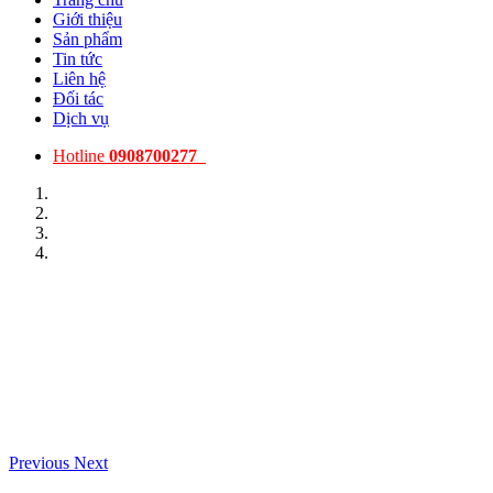
Giới thiệu
Sản phẩm
Tin tức
Liên hệ
Đối tác
Dịch vụ
Hotline
0908700277
Previous
Next