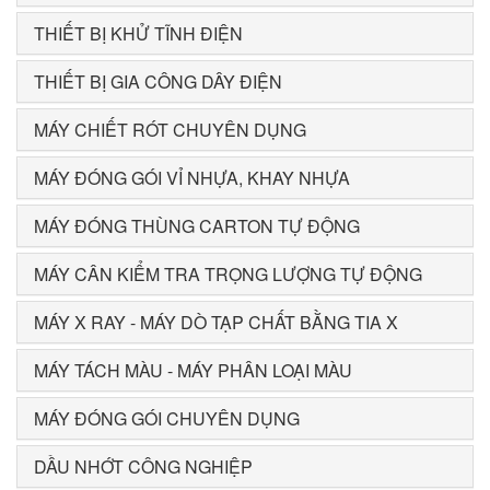
THIẾT BỊ KHỬ TĨNH ĐIỆN
THIẾT BỊ GIA CÔNG DÂY ĐIỆN
MÁY CHIẾT RÓT CHUYÊN DỤNG
MÁY ĐÓNG GÓI VỈ NHỰA, KHAY NHỰA
MÁY ĐÓNG THÙNG CARTON TỰ ĐỘNG
MÁY CÂN KIỂM TRA TRỌNG LƯỢNG TỰ ĐỘNG
MÁY X RAY - MÁY DÒ TẠP CHẤT BẰNG TIA X
MÁY TÁCH MÀU - MÁY PHÂN LOẠI MÀU
MÁY ĐÓNG GÓI CHUYÊN DỤNG
DẦU NHỚT CÔNG NGHIỆP