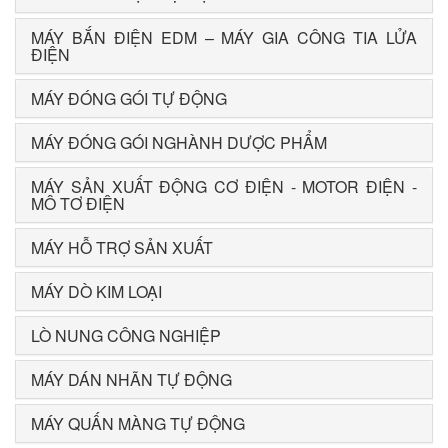
MÁY BẮN ĐIỆN EDM – MÁY GIA CÔNG TIA LỬA
ĐIỆN
MÁY ĐÓNG GÓI TỰ ĐỘNG
MÁY ĐÓNG GÓI NGHÀNH DƯỢC PHẨM
MÁY SẢN XUẤT ĐỘNG CƠ ĐIỆN - MOTOR ĐIỆN -
MÔ TƠ ĐIỆN
MÁY HỖ TRỢ SẢN XUẤT
MÁY DÒ KIM LOẠI
LÒ NUNG CÔNG NGHIỆP
MÁY DÁN NHÃN TỰ ĐỘNG
MÁY QUẤN MÀNG TỰ ĐỘNG