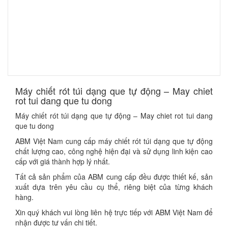
​Máy chiết rót túi dạng que tự động – May chiet
rot tui dang que tu dong
Máy chiết rót túi dạng que tự động – May chiet rot tui dang
que tu dong
ABM Việt Nam cung cấp máy chiết rót túi dạng que tự động
chất lượng cao, công nghệ hiện đại và sử dụng linh kiện cao
cấp với giá thành hợp lý nhất.
Tất cả sản phẩm của ABM cung cấp đều được thiết kế, sản
xuất dựa trên yêu cầu cụ thể, riêng biệt của từng khách
hàng.
Xin quý khách vui lòng liên hệ trực tiếp với ABM Việt Nam để
nhận được tư vấn chi tiết.