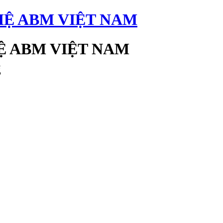
 ABM VIỆT NAM
g