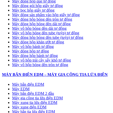
Máy đóng hộp que tự động
Máy đóng gói hộp giấy tự động
Máy bọc hộp giấy tự động
Máy đóng sản phẩm vào hộp giấy tự động
Máy đóng hộp bóng đèn tròn tự động
Máy đóng hộp bóng đèn dài tự động
Máy vô hộp bóng đèn dài tự động
Máy vô hộp bóng đèn tube (tuýp) tự động
Máy đóng hộp bóng đèn tube (tuýp) tự động
Máy đóng hộp khăn ướt tự động
Máy vô hộp bánh tự động
Máy đóng hộp tự động
Máy đóng hộp bánh tự động
Máy vô hộp trái cây sấy khô tự động
Máy vô hộp bóng đèn tròn tự động
MÁY BẮN ĐIỆN EDM – MÁY GIA CÔNG TIA LỬA ĐIỆN
Máy bắn điện EDM
Máy EDM
Máy bắn điện EDM 2 đầu
Máy gia công tia lửa điện EDM
Máy xung tia lửa điện EDM
Máy xung điện EDM
Máy bắn tia lửa điện EDM