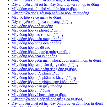
Dây chuyền vô hộp và bọc màng co tự động
Dây chuyền chiết rót hàn đáy ống tuýp và vô hộp tự động
Máy đóng gói hộp nhỏ vào hộp lớn tự động
Dây chuyền đóng gói hộp nhỏ vào hộp lớn tự động
Máy vô hộp và co màng tự động
Dây chuyền vô hộp và co màng tự động
Máy đóng hộp nhỏ tự động
Máy đóng hộp xà phòng tự động
Máy đóng hộp bao cao su tự động
Máy đóng hộp khẩu trang tự động
Máy đóng hộp bóng đèn tự động
Máy đóng hộp tốc độ cao
Máy đóng hộp ống tuýp (tube) tự động
Máy đóng hộp chai lọ tự động
Máy đóng hộp cuộn màng nhựa, cuộn màng nhôm tự động
Máy đóng hộp sản phẩm dạng cuộn tự động
Máy đóng hộp sản phẩm dạng ống tự động
Máy đóng hộp thực phẩm tự động
Máy đóng hộp thực phẩm có khay tự động
Máy đóng hộp thực phẩm dạng khối tự động
Máy đóng hộp khăn giấy tự động
Máy đóng hộp vỉ tự động
Máy đóng hộp và bọc màng tự động
Dây chuyền đóng hộp và bọc màng co tự động
Dây chuyền chiết rót hàn đáy ống tuýp và đóng hộp tự động