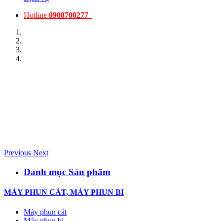
Hotline
0908700277
Previous
Next
Danh mục Sản phẩm
MÁY PHUN CÁT, MÁY PHUN BI
Máy phun cát
Máy phun bi