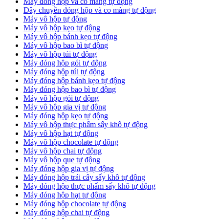
Máy đóng hộp và co màng tự động
Dây chuyền đóng hộp và co màng tự động
Máy vô hộp tự động
Máy vô hộp kẹo tự động
Máy vô hộp bánh kẹo tự động
Máy vô hộp bao bì tự động
Máy vô hộp túi tự động
Máy đóng hộp gói tự động
Máy đóng hộp túi tự động
Máy đóng hộp bánh kẹo tự động
Máy đóng hộp bao bì tự động
Máy vô hộp gói tự động
Máy vô hộp gia vị tự động
Máy đóng hộp kẹo tự động
Máy vô hộp thực phẩm sấy khô tự động
Máy vô hộp hạt tự động
Máy vô hộp chocolate tự động
Máy vô hộp chai tự động
Máy vô hộp que tự động
Máy đóng hộp gia vị tự động
Máy đóng hộp trái cây sấy khô tự động
Máy đóng hộp thực phẩm sấy khô tự động
Máy đóng hộp hạt tự động
Máy đóng hộp chocolate tự động
Máy đóng hộp chai tự động