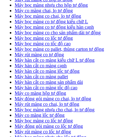
Máy bọc màng nhựa cho hộp tự động
Máy co màng chai, lọ tự động
Máy bọc màng co chại, lọ tự động
Máy bọc màng co tự động kiểu chữ L
Máy bọc màng co tự động kiểu hàn cạnh
Máy bọc màng co cho sản phẩm dài tự động
Máy bọc màng co lốc tự động
​Máy bọc màng co tốc độ cao
Máy bọc màng co pallet, thùng carton tự động
​Máy rút màng co tự động
​Máy hàn cắt co màng kiểu chữ L tự động
​Máy hàn cắt co màng cạnh
​Máy hàn cắt co màng lốc tự động
​Máy hàn cắt co màng pallet
​Máy hàn cắt co màng sản phẩm dài
​Máy hàn cắt co màng tốc độ cao
Máy co màng hộp tự động
Máy đóng gói màng co chai, lọ tự động
Máy rút màng co chai, lọ tự động
Máy bọc màng nhựa cho chai, lọ tự động
Máy co màng lốc tự động
Máy bọc màng co lốc tự động
Máy đóng gói màng co lốc tự động
Máy rút màng co lốc tự động