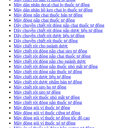
​Máy dán nhãn decal chai lọ thuốc tự động
Máy dán nhãn hồ keo chai lọ thuốc tự động
Máy đóng nắp chai thuốc bán tự động
Máy đóng nắp chai thuốc tự động
Dây chuyền chiết rót đóng nắp chai thuốc tự động
​Dây chuyền chiết rót đóng nắp dược liệu tự động
Dây chuyền chiết rót dược liệu tự động
​Dây chuyền chiết rót thuốc tự động
Máy chiết rót cho ngành dược
​Máy chiết rót đóng nắp chai siro tự động
​Máy chiết rót đóng nắp chai thuốc tự động
​Máy chiết rót đóng nắp cho ngành dược
​Máy chiết rót đóng nắp thuốc nhỏ mắt tự động
​Máy chiết rót đóng nắp thuốc tự động
​Máy chiết rót dược liệu tự động
Máy chiết rót dược phẩm bán tự động
​Máy chiết rót siro ho tự động
​Máy chiết rót siro tự động
​Máy chiết rót thuốc nhỏ mắt tự động
​Máy chiết rót đóng nắp thuốc tự động
​Máy đóng gói vỉ thuốc tự động
Máy đóng gói vỉ thuốc cứng tự động
Máy đóng gói vỉ thuốc tự động tốc độ cao
Máy đóng gói vỉ thuốc xé tự động