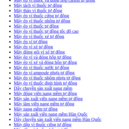
​Máy ép vỉ thuốc và đóng hộp carton tự động
​Máy tách vỉ thuốc tự động
​Máy tháo vỉ thuốc tự động
​Máy ép vỉ thuốc cứng tự động
Máy ép vỉ thuốc nhôm tự động
Máy ép vỉ thuốc tự động​
​Máy ép vỉ thuốc tự động tốc độ cao
​Máy ép vỉ thuốc xé tự động
​Máy ép vỉ tự động
​Máy ép vỉ xé tự động
​Máy đóng gói vỉ xé tự động
​Máy ép vỉ và đóng hộp tự động
​Máy ép vỉ xé và đóng hộp tự động
​Máy ép vỉ thuốc nước tự động
​Máy ép vỉ ampoule nhựa tự động
Máy ép vỉ thuốc nhôm nhựa tự động
​Máy ép vỉ thuốc định hình tự động
​Dây chuyền sản xuất nang mềm
Máy đóng viên nang mềm tự động
​Máy sản xuất viên nang mềm tự động
Máy làm viên nang mềm tự động
Máy nang mềm tự động
​Máy sản xuất viên nang mềm Hàn Quốc
​Dây chuyền sản xuất viên nang mềm Hàn Quốc
Máy dập vỉ thuốc cứng tự động