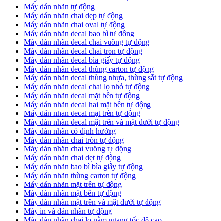
Máy dán nhãn tự động
Máy dán nhãn chai dẹp tự động
Máy dán nhãn chai oval tự động
Máy dán nhãn decal bao bì tự động
Máy dán nhãn decal chai vuông tự động
Máy dán nhãn decal chai tròn tự động
Máy dán nhãn decal bìa giấy tự động
Máy dán nhãn decal thùng carton tự động
Máy dán nhãn decal thùng nhựa, thùng sắt tự động
Máy dán nhãn decal chai lọ nhỏ tự động
Máy dán nhãn decal mặt bên tự động
Máy dán nhãn decal hai mặt bên tự động
Máy dán nhãn decal mặt trên tự động
Máy dán nhãn decal mặt trên và mặt dưới tự động
Máy dán nhãn có định hướng
Máy dán nhãn chai tròn tự động
​Máy dán nhãn chai vuông tự động
​Máy dán nhãn chai dẹt tự động
​Máy dán nhãn bao bì bìa giấy tự động
Máy dán nhãn thùng carton tự động
​Máy dán nhãn mặt trên tự động
​Máy dán nhãn mặt bên tự động
​Máy dán nhãn mặt trên và mặt dưới tự động
Máy in và dán nhãn tự động
Máy dán nhãn chai lọ nằm ngang tốc độ cao