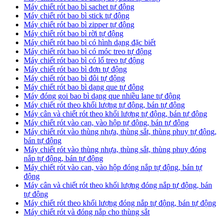
Máy chiết rót bao bì sachet tự động
Máy chiết rót bao bì stick tự động
Máy chiết rót bao bì zipper tự động
Máy chiết rót bao bì rời tự động
Máy chiết rót bao bì có hình dạng đặc biết
Máy chiết rót bao bì có móc treo tự động
Máy chiết rót bao bì có lổ treo tự động
Máy chiết rót bao bì đơn tự động
Máy chiết rót bao bì đôi tự động
Máy chiết rót bao bì dạng que tự động
Máy đóng goi bao bì dạng que nhiều lane tự động
Máy chiết rót theo khối lượng tự động, bán tự động
Máy cân và chiết rót theo khối lượng tự động, bán tự động
Máy chiết rót vào can, vào hộp tự động, bán tự động
Máy chiết rót vào thùng nhựa, thùng sắt, thùng phuy tự động,
bán tự động
Máy chiết rót vào thùng nhựa, thùng sắt, thùng phuy đóng
nắp tự động, bán tự động
Máy chiết rót vào can, vào hộp đóng nắp tự động, bán tự
động
Máy cân và chiết rót theo khối lượng đóng nắp tự động, bán
tự động
Máy chiết rót theo khối lượng đóng nắp tự động, bán tự động
Máy chiết rót và đóng nắp cho thùng sắt