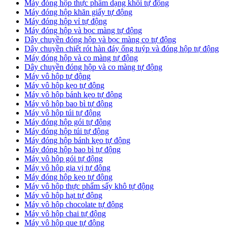
Máy đóng hộp thực phẩm dạng khối tự động
Máy đóng hộp khăn giấy tự động
Máy đóng hộp vỉ tự động
Máy đóng hộp và bọc màng tự động
Dây chuyền đóng hộp và bọc màng co tự động
Dây chuyền chiết rót hàn đáy ống tuýp và đóng hộp tự động
Máy đóng hộp và co màng tự động
Dây chuyền đóng hộp và co màng tự động
Máy vô hộp tự động
Máy vô hộp kẹo tự động
Máy vô hộp bánh kẹo tự động
Máy vô hộp bao bì tự động
Máy vô hộp túi tự động
Máy đóng hộp gói tự động
Máy đóng hộp túi tự động
Máy đóng hộp bánh kẹo tự động
Máy đóng hộp bao bì tự động
Máy vô hộp gói tự động
Máy vô hộp gia vị tự động
Máy đóng hộp kẹo tự động
Máy vô hộp thực phẩm sấy khô tự động
Máy vô hộp hạt tự động
Máy vô hộp chocolate tự động
Máy vô hộp chai tự động
Máy vô hộp que tự động