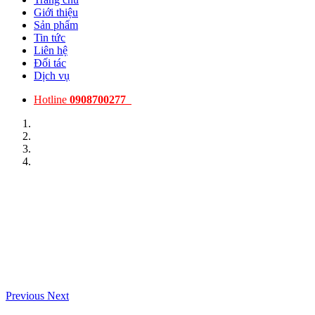
Giới thiệu
Sản phẩm
Tin tức
Liên hệ
Đối tác
Dịch vụ
Hotline
0908700277
Previous
Next