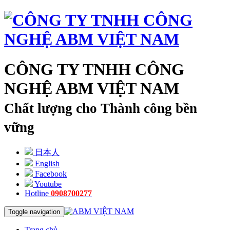
CÔNG TY TNHH CÔNG
NGHỆ ABM VIỆT NAM
Chất lượng cho Thành công bền
vững
日本人
English
Facebook
Youtube
Hotline
0908700277
Toggle navigation
Trang chủ