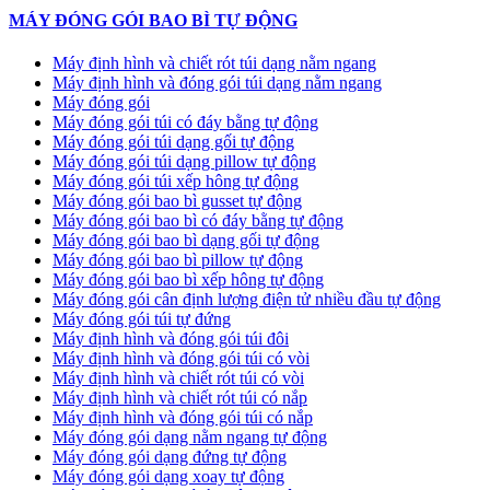
MÁY ĐÓNG GÓI BAO BÌ TỰ ĐỘNG
Máy định hình và chiết rót túi dạng nằm ngang
Máy định hình và đóng gói túi dạng nằm ngang
Máy đóng gói
Máy đóng gói túi có đáy bằng tự động
Máy đóng gói túi dạng gối tự động
Máy đóng gói túi dạng pillow tự động
Máy đóng gói túi xếp hông tự động
Máy đóng gói bao bì gusset tự động
Máy đóng gói bao bì có đáy bằng tự động
Máy đóng gói bao bì dạng gối tự động
Máy đóng gói bao bì pillow tự động
Máy đóng gói bao bì xếp hông tự động
Máy đóng gói cân định lượng điện tử nhiều đầu tự động
Máy đóng gói túi tự đứng
Máy định hình và đóng gói túi đôi
Máy định hình và đóng gói túi có vòi
Máy định hình và chiết rót túi có vòi
Máy định hình và chiết rót túi có nắp
Máy định hình và đóng gói túi có nắp
Máy đóng gói dạng nằm ngang tự động
Máy đóng gói dạng đứng tự động
Máy đóng gói dạng xoay tự động