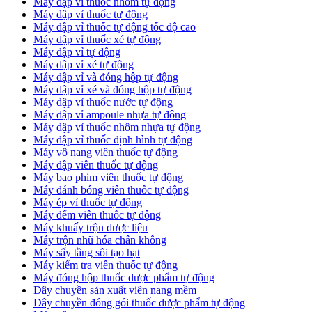
Máy dập vỉ thuốc nhôm tự động
Máy dập vỉ thuốc tự động​
​Máy dập vỉ thuốc tự động tốc độ cao
Máy dập vỉ thuốc xé tự động
​Máy dập vỉ tự động
​Máy dập vỉ xé tự động
​Máy dập vỉ và đóng hộp tự động
​Máy dập vỉ xé và đóng hộp tự động
​Máy dập vỉ thuốc nước tự động
Máy dập vỉ ampoule nhựa tự động
Máy dập vỉ thuốc nhôm nhựa tự động
Máy dập vỉ thuốc định hình tự động
Máy vô nang viên thuốc tự động
Máy dập viên thuốc tự động
Máy bao phim viên thuốc tự động
Máy đánh bóng viên thuốc tự động
Máy ép vỉ thuốc tự động
Máy đếm viên thuốc tự động
Máy khuấy trộn dược liệu
Máy trộn nhũ hóa chân không
Máy sấy tầng sôi tạo hạt
Máy kiểm tra viên thuốc tự động
Máy đóng hộp thuốc dược phẩm tự động
Dây chuyền sản xuất viên nang mềm
Dây chuyền đóng gói thuốc dược phẩm tự động