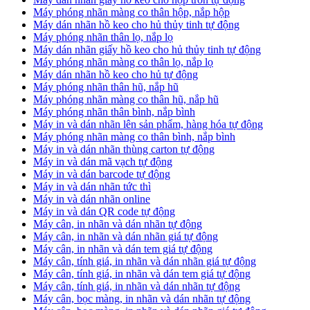
Máy phóng nhãn màng co thân hộp, nắp hộp
Máy dán nhãn hồ keo cho hủ thủy tinh tự động
Máy phóng nhãn thân lọ, nắp lọ
Máy dán nhãn giấy hồ keo cho hủ thủy tinh tự động
Máy phóng nhãn màng co thân lọ, nắp lọ
Máy dán nhãn hồ keo cho hủ tự động
Máy phóng nhãn thân hũ, nắp hũ
Máy phóng nhãn màng co thân hũ, nắp hũ
Máy phóng nhãn thân bình, nắp bình
Máy in và dán nhãn lên sản phẩm, hàng hóa tự động
Máy phóng nhãn màng co thân bình, nắp bình
Máy in và dán nhãn thùng carton tự động
Máy in và dán mã vạch tự động
Máy in và dán barcode tự động
Máy in và dán nhãn tức thì
Máy in và dán nhãn online
Máy in và dán QR code tự động
Máy cân, in nhãn và dán nhãn tự động
Máy cân, in nhãn và dán nhãn giá tự động
Máy cân, in nhãn và dán tem giá tự động
Máy cân, tính giá, in nhãn và dán nhãn giá tự động
Máy cân, tính giá, in nhãn và dán tem giá tự động
Máy cân, tính giá, in nhãn và dán nhãn tự động
Máy cân, bọc màng, in nhãn và dán nhãn tự động