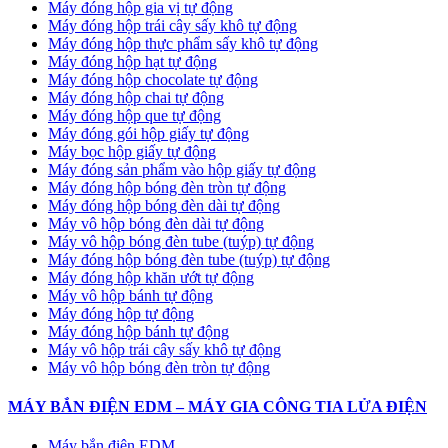
Máy đóng hộp gia vị tự động
Máy đóng hộp trái cây sấy khô tự động
Máy đóng hộp thực phẩm sấy khô tự động
Máy đóng hộp hạt tự động
Máy đóng hộp chocolate tự động
Máy đóng hộp chai tự động
Máy đóng hộp que tự động
Máy đóng gói hộp giấy tự động
Máy bọc hộp giấy tự động
Máy đóng sản phẩm vào hộp giấy tự động
Máy đóng hộp bóng đèn tròn tự động
Máy đóng hộp bóng đèn dài tự động
Máy vô hộp bóng đèn dài tự động
Máy vô hộp bóng đèn tube (tuýp) tự động
Máy đóng hộp bóng đèn tube (tuýp) tự động
Máy đóng hộp khăn ướt tự động
Máy vô hộp bánh tự động
Máy đóng hộp tự động
Máy đóng hộp bánh tự động
Máy vô hộp trái cây sấy khô tự động
Máy vô hộp bóng đèn tròn tự động
MÁY BẮN ĐIỆN EDM – MÁY GIA CÔNG TIA LỬA ĐIỆN
Máy bắn điện EDM