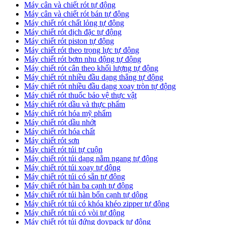
Máy cân và chiết rót tự động
Máy cân và chiết rót bán tự động
​Máy chiết rót chất lỏng tự động
​Máy chiết rót dịch đặc tự động
Máy chiết rót piston tự động
Máy chiết rót theo trọng lực tự động
​Máy chiết rót bơm nhu động tự động
Máy chiết rót cân theo khối lượng tự động
​Máy chiết rót nhiều đầu dạng thẳng tự động
​Máy chiết rót nhiều đầu dạng xoay tròn tự động
Máy chiết rót thuốc bảo vệ thực vật
Máy chiết rót dầu và thực phẩm
Máy chiết rót hóa mỹ phẩm
Máy chiết rót dầu nhớt
Máy chiết rót hóa chất
Máy chiết rót sơn
Máy chiết rót túi tự cuộn
Máy chiết rót túi dạng nằm ngang tự động
Máy chiết rót túi xoay tự động
Máy chiết rót túi có sẵn tự động
Máy chiết rót hàn ba cạnh tự động
Máy chiết rót túi hàn bốn cạnh tự dộng
Máy chiết rót túi có khóa khéo zipper tự động
Máy chiết rót túi có vòi tự động
Máy chiết rót túi đứng doypack tự động