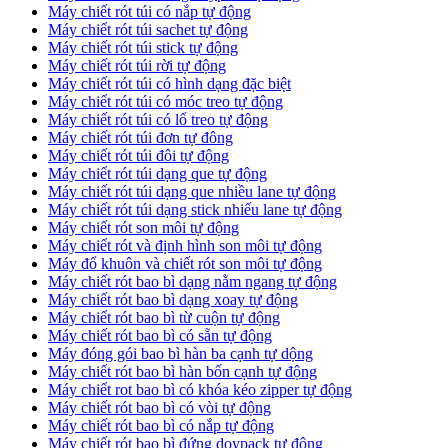
Máy chiết rót túi có nắp tự động
Máy chiết rót túi sachet tự động
Máy chiết rót túi stick tự động
Máy chiết rót túi rời tự động
Máy chiết rót túi có hình dạng đặc biệt
Máy chiết rót túi có móc treo tự động
Máy chiết rót túi có lổ treo tự động
Máy chiết rót túi đơn tự đông
Máy chiết rót túi đôi tự động
Máy chiết rót túi dạng que tự động
Máy chiết rót túi dạng que nhiều lane tự động
Máy chiết rót túi dạng stick nhiếu lane tự động
Máy chiết rót son môi tự động
Máy chiết rót và định hình son môi tự động
Máy đổ khuôn và chiết rót son môi tự động
Máy chiết rót bao bì dạng nằm ngang tự động
Máy chiết rót bao bì dạng xoay tự động
Máy chiết rót bao bì từ cuộn tự động
Máy chiết rót bao bì có sẵn tự động
Máy đóng gói bao bì hàn ba cạnh tự dộng
Máy chiết rót bao bì hàn bốn cạnh tự động
Máy chiết rot bao bì có khóa kéo zipper tự động
Máy chiết rót bao bì có vòi tự động
Máy chiết rót bao bì có nắp tự động
Máy chiết rót bao bì đứng doypack tự động