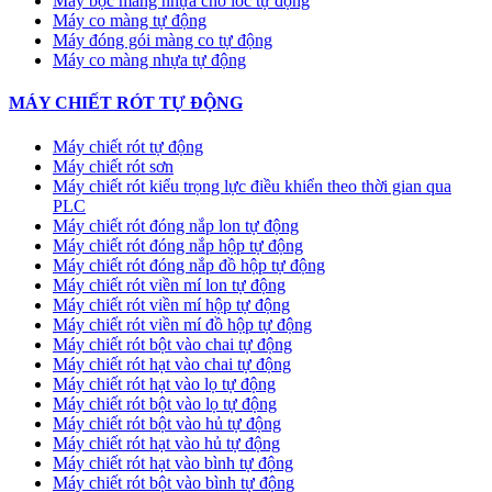
Máy bọc màng nhựa cho lốc tự động
Máy co màng tự động
Máy đóng gói màng co tự động
Máy co màng nhựa tự động
MÁY CHIẾT RÓT TỰ ĐỘNG
Máy chiết rót tự động
Máy chiết rót sơn
Máy chiết rót kiểu trọng lực điều khiển theo thời gian qua
PLC
Máy chiết rót đóng nắp lon tự động
Máy chiết rót đóng nắp hộp tự động
Máy chiết rót đóng nắp đồ hộp tự động
Máy chiết rót viền mí lon tự động
Máy chiết rót viền mí hộp tự động
Máy chiết rót viền mí đồ hộp tự động
Máy chiết rót bột vào chai tự động
Máy chiết rót hạt vào chai tự động
Máy chiết rót hạt vào lọ tự động
Máy chiết rót bột vào lọ tự động
Máy chiết rót bột vào hủ tự động
Máy chiết rót hạt vào hủ tự động
Máy chiết rót hạt vào bình tự động
Máy chiết rót bột vào bình tự động