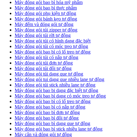
Máy đóng gói bao bì hóa mỹ phẩm
Máy đóng gói bao bì thực phẩm
Máy đóng gói phụ kiện tự động
Máy đóng gói bánh kẹo tự động
Máy đếm và đóng gói tự động
Máy đóng gói túi zipper tự động
Máy đóng gói túi rời tự động
Máy đóng gói túi có hình dạng đặc biệt
Máy đóng gói túi có móc treo tự động
Máy đóng gói bao bì có lổ treo tự động
Máy đóng gói túi có nắp tự động
Máy đóng gói túi đơn tự động
Máy đóng gói túi đôi tự động
Máy đóng gói túi dạng que tự động
Máy đóng gói tui dạng que nhiều lane tự động
Máy đóng gói túi stick nhiều lane tự động
Máy đóng gói bao bi dạng đặc biệt tự động
Máy đóng gói bao bì dạng có móc treo tự động
Máy đóng gói bao bì có lổ treo tự động
Máy đóng gói bao bì có nắp tự động
Máy đóng gói bao bì đơn tự động
Máy đóng gói bao bì đôi tự động
Máy đóng gói bao bì dạng que tự động
Máy đóng gói bao bì stick nhiều lane tự động
Máy cân và đóng gói tự động