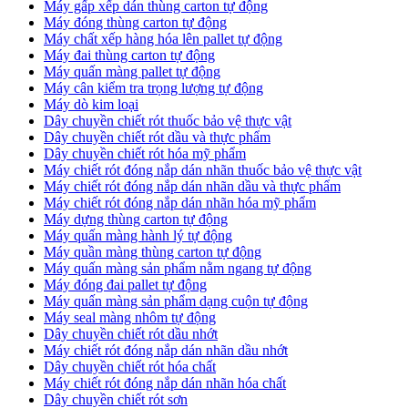
Máy gấp xếp dán thùng carton tự động
Máy đóng thùng carton tự động
Máy chất xếp hàng hóa lên pallet tự động
Máy đai thùng carton tự động
Máy quấn màng pallet tự động
Máy cân kiểm tra trọng lượng tự động
Máy dò kim loại
Dây chuyền chiết rót thuốc bảo vệ thực vật
Dây chuyền chiết rót dầu và thực phẩm
Dây chuyền chiết rót hóa mỹ phẩm
Máy chiết rót đóng nắp dán nhãn thuốc bảo vệ thực vật
Máy chiết rót đóng nắp dán nhãn dầu và thực phẩm
Máy chiết rót đóng nắp dán nhãn hóa mỹ phẩm
Máy dựng thùng carton tự động
Máy quấn màng hành lý tự động
Máy quần màng thùng carton tự động
Máy quấn màng sản phẩm nằm ngang tự động
Máy đóng đai pallet tự động
Máy quấn màng sản phẩm dạng cuộn tự động
Máy seal màng nhôm tự động
Dây chuyền chiết rót dầu nhớt
Máy chiết rót đóng nắp dán nhãn dầu nhớt
Dây chuyền chiết rót hóa chất
Máy chiết rót đóng nắp dán nhãn hóa chất
Dây chuyền chiết rót sơn