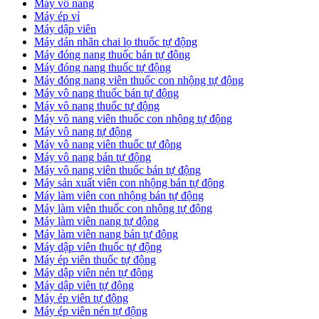
Máy vô nang
Máy ép vỉ
Máy dập viên
Máy dán nhãn chai lọ thuốc tự động
Máy đóng nang thuốc bán tự động
Máy đóng nang thuốc tự động
Máy đóng nang viên thuốc con nhộng tự động
Máy vô nang thuốc bán tự động
Máy vô nang thuốc tự động
Máy vô nang viên thuốc con nhộng tự động
Máy vô nang tự động
Máy vô nang viên thuốc tự động
Máy vô nang bán tự động
Máy vô nang viên thuốc bán tự động
Máy sản xuất viên con nhộng bán tự động
Máy làm viên con nhộng bán tự động
Máy làm viên thuốc con nhộng tự động
Máy làm viên nang tự động
Máy làm viên nang bán tự động
Máy dập viên thuốc tự động
​Máy ép viên thuốc tự động
​Máy dập viên nén tự động
​Máy dập viên tự động
Máy ép viên tự động
​Máy ép viên nén tự động