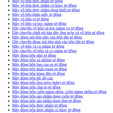
Máy vô hộp thực phẩm tự động
Máy vô hộp thực phẩm có khay tự động
Máy vô hộp thực phẩm dạng khối tự động
Máy vô hộp khăn giấy tự động
Máy vô hộp vỉ tự động
Máy vô hộp và bọc màng tự động
Dây chuyền vô hộp và bọc màng co tự động
Dây chuyền chiết rót hàn đáy ống tuýp và vô hộp tự động
Máy đóng gói hộp nhỏ vào hộp lớn tự động
Dây chuyền đóng gói hộp nhỏ vào hộp lớn tự động
Máy vô hộp và co màng tự động
Dây chuyền vô hộp và co màng tự động
Máy đóng hộp nhỏ tự động
Máy đóng hộp xà phòng tự động
Máy đóng hộp bao cao su tự động
Máy đóng hộp khẩu trang tự động
Máy đóng hộp bóng đèn tự động
Máy đóng hộp tốc độ cao
Máy đóng hộp ống tuýp (tube) tự động
Máy đóng hộp chai lọ tự động
Máy đóng hộp cuộn màng nhựa, cuộn màng nhôm tự động
Máy đóng hộp sản phẩm dạng cuộn tự động
Máy đóng hộp sản phẩm dạng ống tự động
Máy đóng hộp thực phẩm tự động
Máy đóng hộp thực phẩm có khay tự động