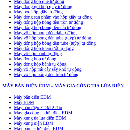
Máy đóng hộp que tự động
Máy đóng gói hộp giấy tự động
Máy bọc hộp giấy tự động
Máy đóng sản phẩm vào hộp giấy tự động
Máy đóng hộp bóng đèn tròn tự động
Máy đóng hộp bóng đèn dài tự động
Máy vô hộp bóng đèn dài tự động
Máy vô hộp bóng đèn tube (tuýp) tự động
Máy đóng hộp bóng đèn tube (tuýp) tự động
Máy đóng hộp khăn ướt tự động
Máy vô hộp bánh tự động
Máy đóng hộp tự động
Máy đóng hộp bánh tự động
Máy vô hộp trái cây sấy khô tự động
Máy vô hộp bóng đèn tròn tự động
MÁY BẮN ĐIỆN EDM – MÁY GIA CÔNG TIA LỬA ĐIỆN
Máy bắn điện EDM
Máy EDM
Máy bắn điện EDM 2 đầu
Máy gia công tia lửa điện EDM
Máy xung tia lửa điện EDM
Máy xung điện EDM
Máy bắn tia lửa điện EDM