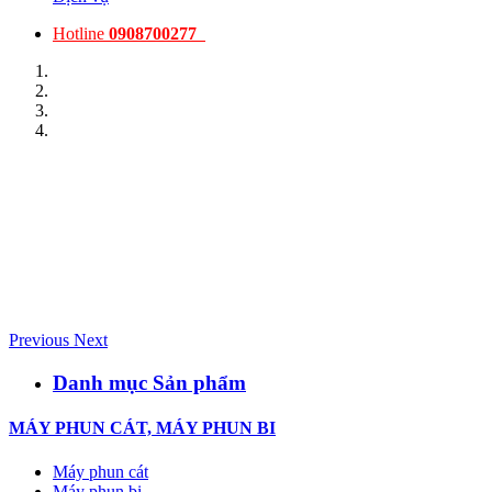
Hotline
0908700277
Previous
Next
Danh mục Sản phẩm
MÁY PHUN CÁT, MÁY PHUN BI
Máy phun cát
Máy phun bi