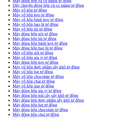
Máy đóng hộp và co màng tự động
Dây chuyền đóng hộp và co màng tự động
Máy vô hộp tự động
Máy vô hộp kẹo tự động
Máy vô hộp bánh kẹo tự động
Máy vô hộp bao bì tự động
Máy vô hộp túi tự động
Máy đóng hộp gói tự động
Máy đóng hộp túi tự động
Máy đóng hộp bánh kẹo tự động
Máy đóng hộp bao bì tự động
Máy vô hộp gói tự động
Máy vô hộp gia vị tự động
Máy đóng hộp kẹo tự động
Máy vô hộp thực phẩm sấy khô tự động
Máy vô hộp hạt tự động
Máy vô hộp chocolate tự động
Máy vô hộp chai tự động
Máy vô hộp que tự động
Máy đóng hộp gia vị tự động
Máy đóng hộp trái cây sấy khô tự động
Máy đóng hộp thực phẩm sấy khô tự động
Máy đóng hộp hạt tự động
Máy đóng hộp chocolate tự động
Máy đóng hộp chai tự động