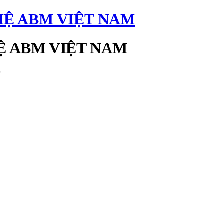
 ABM VIỆT NAM
g