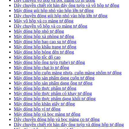
Dây chuyền vô hộp và bọc màng co tự động
Dây chuyền chiết rót hàn đáy ống tuýp và vô hộp tự động
Máy đóng gói hộp nhỏ vào hộp lớn tự động
Dây chuyền đóng gói hộp nhỏ vào hộp lớn tự động
Máy vô hộp và co màng tự động
Dây chuyền vô hộp và co màng tự động
Máy đóng hộp nhỏ tự động
Máy đóng hộp xà phòng tự động
Máy đóng hộp bao cao su tự động
Máy đóng hộp khẩu trang tự động
Máy đóng hộp bóng đèn tự động
Máy đóng hộp tốc độ cao
Máy đóng hộp ống tuýp (tube) tự động
Máy đóng hộp chai lọ tự động
Máy đóng hộp cuộn màng nhựa, cuộn màng nhôm tự động
Máy đóng hộp sản phẩm dạng cuộn tự động
Máy đóng hộp sản phẩm dạng ống tự động
Máy đóng hộp thực phẩm tự động
Máy đóng hộp thực phẩm có khay tự động
Máy đóng hộp thực phẩm dạng khối tự động
Máy đóng hộp khăn giấy tự động
Máy đóng hộp vỉ tự động
Máy đóng hộp và bọc màng tự động
Dây chuyền đóng hộp và bọc màng co tự động
Dây chuyền chiết rót hàn đáy ống tuýp và đóng hộp tự động