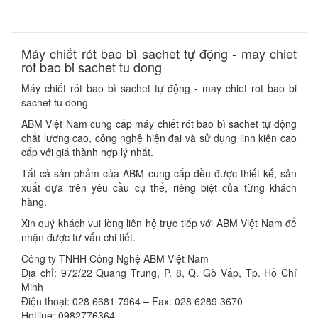
Máy chiết rót bao bì sachet tự động - may chiet
rot bao bi sachet tu dong
Máy chiết rót bao bì sachet tự động - may chiet rot bao bi
sachet tu dong
ABM Việt Nam cung cấp máy chiết rót bao bì sachet tự động
chất lượng cao, công nghệ hiện đại và sử dụng linh kiện cao
cấp với giá thành hợp lý nhất.
Tất cả sản phẩm của ABM cung cấp đều được thiết kế, sản
xuất dựa trên yêu cầu cụ thể, riêng biệt của từng khách
hàng.
Xin quý khách vui lòng liên hệ trực tiếp với ABM Việt Nam để
nhận được tư vấn chi tiết.
Công ty TNHH Công Nghệ ABM Việt Nam
Địa chỉ: 972/22 Quang Trung, P. 8, Q. Gò Vấp, Tp. Hồ Chí
Minh
Điện thoại: 028 6681 7964 – Fax: 028 6289 3670
Hotline: 0982776364