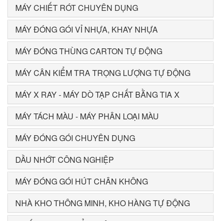
MÁY CHIẾT RÓT CHUYÊN DỤNG
MÁY ĐÓNG GÓI VỈ NHỰA, KHAY NHỰA
MÁY ĐÓNG THÙNG CARTON TỰ ĐỘNG
MÁY CÂN KIỂM TRA TRỌNG LƯỢNG TỰ ĐỘNG
MÁY X RAY - MÁY DÒ TẠP CHẤT BẰNG TIA X
MÁY TÁCH MÀU - MÁY PHÂN LOẠI MÀU
MÁY ĐÓNG GÓI CHUYÊN DỤNG
DẦU NHỚT CÔNG NGHIỆP
MÁY ĐÓNG GÓI HÚT CHÂN KHÔNG
NHÀ KHO THÔNG MINH, KHO HÀNG TỰ ĐỘNG