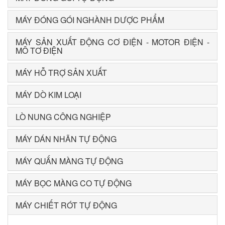
MÁY ĐÓNG GÓI NGHÀNH DƯỢC PHẨM
MÁY SẢN XUẤT ĐỘNG CƠ ĐIỆN - MOTOR ĐIỆN -
MÔ TƠ ĐIỆN
MÁY HỖ TRỢ SẢN XUẤT
MÁY DÒ KIM LOẠI
LÒ NUNG CÔNG NGHIỆP
MÁY DÁN NHÃN TỰ ĐỘNG
MÁY QUẤN MÀNG TỰ ĐỘNG
MÁY BỌC MÀNG CO TỰ ĐỘNG
MÁY CHIẾT RÓT TỰ ĐỘNG