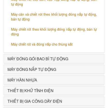
tự động
Máy cân và chiết rót theo khối lượng đóng nắp tự động,
bán tự động
Máy chiết rót theo khối lượng đóng nắp tự động, bán tự
động
Máy chiết rót và đóng nắp cho thùng sắt
MÁY ĐÓNG GÓI BAO BÌ TỰ ĐỘNG
MÁY ĐÓNG NẮP TỰ ĐỘNG
MÁY HÀN NHỰA
THIẾT BỊ KHỬ TĨNH ĐIỆN
THIẾT BỊ GIA CÔNG DÂY ĐIỆN