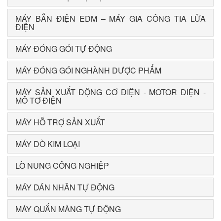
MÁY BẮN ĐIỆN EDM – MÁY GIA CÔNG TIA LỬA
ĐIỆN
MÁY ĐÓNG GÓI TỰ ĐỘNG
MÁY ĐÓNG GÓI NGHÀNH DƯỢC PHẨM
MÁY SẢN XUẤT ĐỘNG CƠ ĐIỆN - MOTOR ĐIỆN -
MÔ TƠ ĐIỆN
MÁY HỖ TRỢ SẢN XUẤT
MÁY DÒ KIM LOẠI
LÒ NUNG CÔNG NGHIỆP
MÁY DÁN NHÃN TỰ ĐỘNG
MÁY QUẤN MÀNG TỰ ĐỘNG