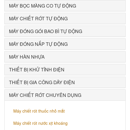
MÁY BỌC MÀNG CO TỰ ĐỘNG
MÁY CHIẾT RÓT TỰ ĐỘNG
MÁY ĐÓNG GÓI BAO BÌ TỰ ĐỘNG
MÁY ĐÓNG NẮP TỰ ĐỘNG
MÁY HÀN NHỰA
THIẾT BỊ KHỬ TĨNH ĐIỆN
THIẾT BỊ GIA CÔNG DÂY ĐIỆN
MÁY CHIẾT RÓT CHUYÊN DỤNG
Máy chiết rót thuốc nhỏ mắt
Máy chiết rót nước xịt khoáng