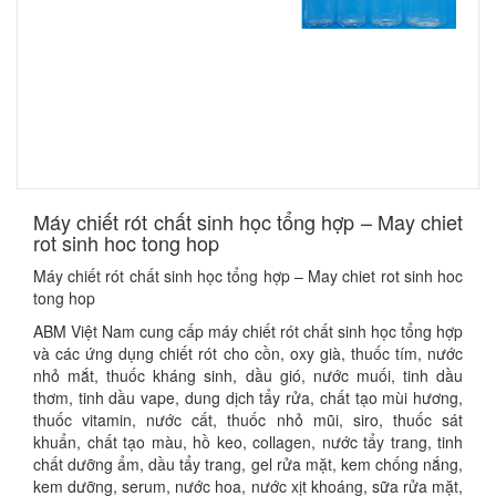
​Máy chiết rót chất sinh học tổng hợp – May chiet
rot sinh hoc tong hop
Máy chiết rót chất sinh học tổng hợp – May chiet rot sinh hoc
tong hop
ABM Việt Nam cung cấp máy chiết rót chất sinh học tổng hợp
và các ứng dụng chiết rót cho cồn, oxy già, thuốc tím, nước
nhỏ mắt, thuốc kháng sinh, dầu gió, nước muối, tinh dầu
thơm, tinh dầu vape, dung dịch tẩy rửa, chất tạo mùi hương,
thuốc vitamin, nước cất, thuốc nhỏ mũi, siro, thuốc sát
khuẩn, chất tạo màu, hồ keo, collagen, nước tẩy trang, tinh
chất dưỡng ẩm, dầu tẩy trang, gel rửa mặt, kem chống nắng,
kem dưỡng, serum, nước hoa, nước xịt khoáng, sữa rửa mặt,