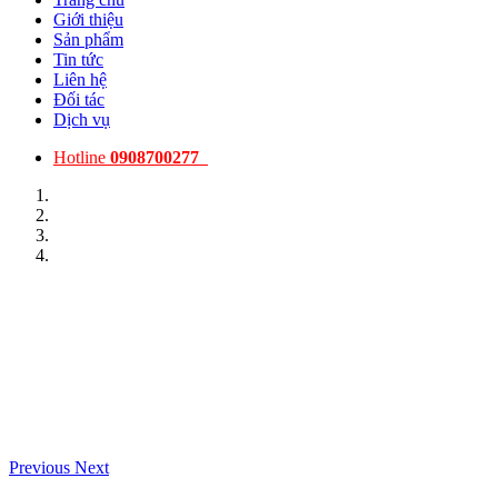
Giới thiệu
Sản phẩm
Tin tức
Liên hệ
Đối tác
Dịch vụ
Hotline
0908700277
Previous
Next