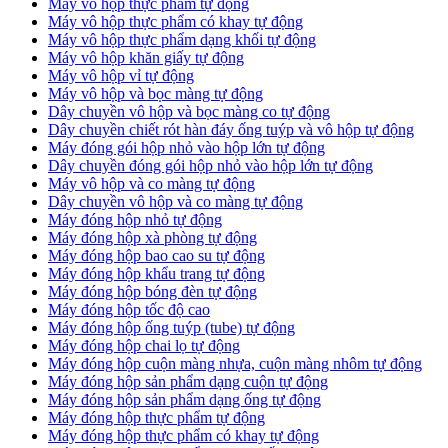
Máy vô hộp thực phẩm tự động
Máy vô hộp thực phẩm có khay tự động
Máy vô hộp thực phẩm dạng khối tự động
Máy vô hộp khăn giấy tự động
Máy vô hộp vỉ tự động
Máy vô hộp và bọc màng tự động
Dây chuyền vô hộp và bọc màng co tự động
Dây chuyền chiết rót hàn đáy ống tuýp và vô hộp tự động
Máy đóng gói hộp nhỏ vào hộp lớn tự động
Dây chuyền đóng gói hộp nhỏ vào hộp lớn tự động
Máy vô hộp và co màng tự động
Dây chuyền vô hộp và co màng tự động
Máy đóng hộp nhỏ tự động
Máy đóng hộp xà phòng tự động
Máy đóng hộp bao cao su tự động
Máy đóng hộp khẩu trang tự động
Máy đóng hộp bóng đèn tự động
Máy đóng hộp tốc độ cao
Máy đóng hộp ống tuýp (tube) tự động
Máy đóng hộp chai lọ tự động
Máy đóng hộp cuộn màng nhựa, cuộn màng nhôm tự động
Máy đóng hộp sản phẩm dạng cuộn tự động
Máy đóng hộp sản phẩm dạng ống tự động
Máy đóng hộp thực phẩm tự động
Máy đóng hộp thực phẩm có khay tự động