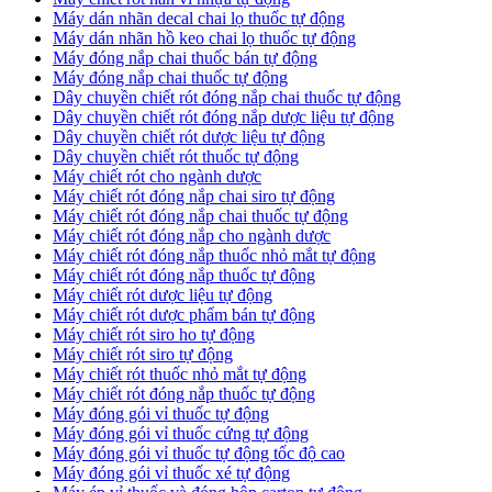
​Máy dán nhãn decal chai lọ thuốc tự động
Máy dán nhãn hồ keo chai lọ thuốc tự động
Máy đóng nắp chai thuốc bán tự động
Máy đóng nắp chai thuốc tự động
Dây chuyền chiết rót đóng nắp chai thuốc tự động
​Dây chuyền chiết rót đóng nắp dược liệu tự động
Dây chuyền chiết rót dược liệu tự động
​Dây chuyền chiết rót thuốc tự động
Máy chiết rót cho ngành dược
​Máy chiết rót đóng nắp chai siro tự động
​Máy chiết rót đóng nắp chai thuốc tự động
​Máy chiết rót đóng nắp cho ngành dược
​Máy chiết rót đóng nắp thuốc nhỏ mắt tự động
​Máy chiết rót đóng nắp thuốc tự động
​Máy chiết rót dược liệu tự động
Máy chiết rót dược phẩm bán tự động
​Máy chiết rót siro ho tự động
​Máy chiết rót siro tự động
​Máy chiết rót thuốc nhỏ mắt tự động
​Máy chiết rót đóng nắp thuốc tự động
​Máy đóng gói vỉ thuốc tự động
Máy đóng gói vỉ thuốc cứng tự động
Máy đóng gói vỉ thuốc tự động tốc độ cao
Máy đóng gói vỉ thuốc xé tự động