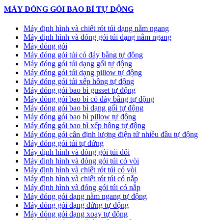
MÁY ĐÓNG GÓI BAO BÌ TỰ ĐỘNG
Máy định hình và chiết rót túi dạng nằm ngang
Máy định hình và đóng gói túi dạng nằm ngang
Máy đóng gói
Máy đóng gói túi có đáy bằng tự động
Máy đóng gói túi dạng gối tự động
Máy đóng gói túi dạng pillow tự động
Máy đóng gói túi xếp hông tự động
Máy đóng gói bao bì gusset tự động
Máy đóng gói bao bì có đáy bằng tự động
Máy đóng gói bao bì dạng gối tự động
Máy đóng gói bao bì pillow tự động
Máy đóng gói bao bì xếp hông tự động
Máy đóng gói cân định lượng điện tử nhiều đầu tự động
Máy đóng gói túi tự đứng
Máy định hình và đóng gói túi đôi
Máy định hình và đóng gói túi có vòi
Máy định hình và chiết rót túi có vòi
Máy định hình và chiết rót túi có nắp
Máy định hình và đóng gói túi có nắp
Máy đóng gói dạng nằm ngang tự động
Máy đóng gói dạng đứng tự động
Máy đóng gói dạng xoay tự động