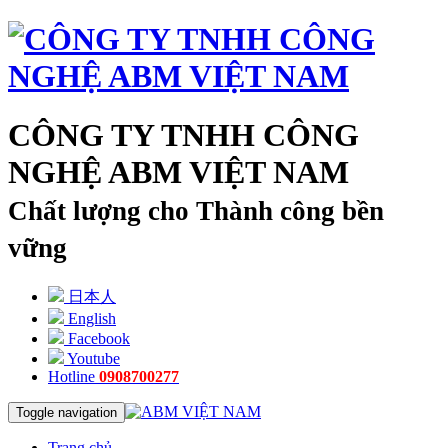
CÔNG TY TNHH CÔNG
NGHỆ ABM VIỆT NAM
Chất lượng cho Thành công bền
vững
日本人
English
Facebook
Youtube
Hotline
0908700277
Toggle navigation
Trang chủ