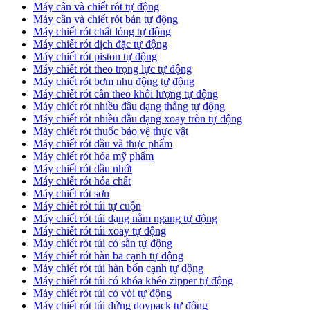
Máy cân và chiết rót tự động
Máy cân và chiết rót bán tự động
​Máy chiết rót chất lỏng tự động
​Máy chiết rót dịch đặc tự động
Máy chiết rót piston tự động
Máy chiết rót theo trọng lực tự động
​Máy chiết rót bơm nhu động tự động
Máy chiết rót cân theo khối lượng tự động
​Máy chiết rót nhiều đầu dạng thẳng tự động
​Máy chiết rót nhiều đầu dạng xoay tròn tự động
Máy chiết rót thuốc bảo vệ thực vật
Máy chiết rót dầu và thực phẩm
Máy chiết rót hóa mỹ phẩm
Máy chiết rót dầu nhớt
Máy chiết rót hóa chất
Máy chiết rót sơn
Máy chiết rót túi tự cuộn
Máy chiết rót túi dạng nằm ngang tự động
Máy chiết rót túi xoay tự động
Máy chiết rót túi có sẵn tự động
Máy chiết rót hàn ba cạnh tự động
Máy chiết rót túi hàn bốn cạnh tự dộng
Máy chiết rót túi có khóa khéo zipper tự động
Máy chiết rót túi có vòi tự động
Máy chiết rót túi đứng doypack tự động