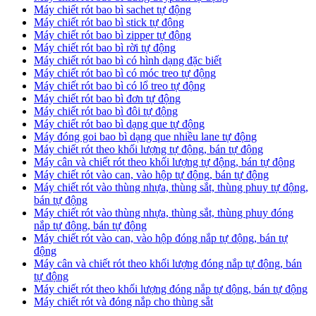
Máy chiết rót bao bì sachet tự động
Máy chiết rót bao bì stick tự động
Máy chiết rót bao bì zipper tự động
Máy chiết rót bao bì rời tự động
Máy chiết rót bao bì có hình dạng đặc biết
Máy chiết rót bao bì có móc treo tự động
Máy chiết rót bao bì có lổ treo tự động
Máy chiết rót bao bì đơn tự động
Máy chiết rót bao bì đôi tự động
Máy chiết rót bao bì dạng que tự động
Máy đóng goi bao bì dạng que nhiều lane tự động
Máy chiết rót theo khối lượng tự động, bán tự động
Máy cân và chiết rót theo khối lượng tự động, bán tự động
Máy chiết rót vào can, vào hộp tự động, bán tự động
Máy chiết rót vào thùng nhựa, thùng sắt, thùng phuy tự động,
bán tự động
Máy chiết rót vào thùng nhựa, thùng sắt, thùng phuy đóng
nắp tự động, bán tự động
Máy chiết rót vào can, vào hộp đóng nắp tự động, bán tự
động
Máy cân và chiết rót theo khối lượng đóng nắp tự động, bán
tự động
Máy chiết rót theo khối lượng đóng nắp tự động, bán tự động
Máy chiết rót và đóng nắp cho thùng sắt