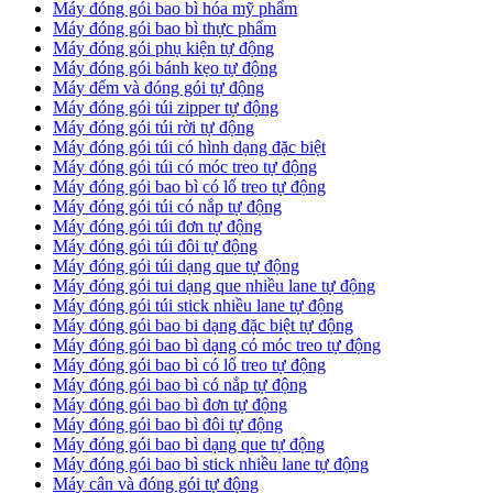
Máy đóng gói bao bì hóa mỹ phẩm
Máy đóng gói bao bì thực phẩm
Máy đóng gói phụ kiện tự động
Máy đóng gói bánh kẹo tự động
Máy đếm và đóng gói tự động
Máy đóng gói túi zipper tự động
Máy đóng gói túi rời tự động
Máy đóng gói túi có hình dạng đặc biệt
Máy đóng gói túi có móc treo tự động
Máy đóng gói bao bì có lổ treo tự động
Máy đóng gói túi có nắp tự động
Máy đóng gói túi đơn tự động
Máy đóng gói túi đôi tự động
Máy đóng gói túi dạng que tự động
Máy đóng gói tui dạng que nhiều lane tự động
Máy đóng gói túi stick nhiều lane tự động
Máy đóng gói bao bi dạng đặc biệt tự động
Máy đóng gói bao bì dạng có móc treo tự động
Máy đóng gói bao bì có lổ treo tự động
Máy đóng gói bao bì có nắp tự động
Máy đóng gói bao bì đơn tự động
Máy đóng gói bao bì đôi tự động
Máy đóng gói bao bì dạng que tự động
Máy đóng gói bao bì stick nhiều lane tự động
Máy cân và đóng gói tự động