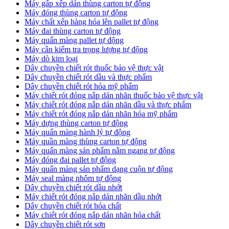
Máy gấp xếp dán thùng carton tự động
Máy đóng thùng carton tự động
Máy chất xếp hàng hóa lên pallet tự động
Máy đai thùng carton tự động
Máy quấn màng pallet tự động
Máy cân kiểm tra trọng lượng tự động
Máy dò kim loại
Dây chuyền chiết rót thuốc bảo vệ thực vật
Dây chuyền chiết rót dầu và thực phẩm
Dây chuyền chiết rót hóa mỹ phẩm
Máy chiết rót đóng nắp dán nhãn thuốc bảo vệ thực vật
Máy chiết rót đóng nắp dán nhãn dầu và thực phẩm
Máy chiết rót đóng nắp dán nhãn hóa mỹ phẩm
Máy dựng thùng carton tự động
Máy quấn màng hành lý tự động
Máy quần màng thùng carton tự động
Máy quấn màng sản phẩm nằm ngang tự động
Máy đóng đai pallet tự động
Máy quấn màng sản phẩm dạng cuộn tự động
Máy seal màng nhôm tự động
Dây chuyền chiết rót dầu nhớt
Máy chiết rót đóng nắp dán nhãn dầu nhớt
Dây chuyền chiết rót hóa chất
Máy chiết rót đóng nắp dán nhãn hóa chất
Dây chuyền chiết rót sơn