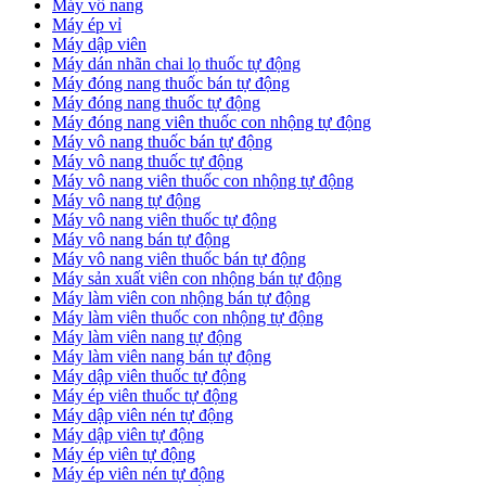
Máy vô nang
Máy ép vỉ
Máy dập viên
Máy dán nhãn chai lọ thuốc tự động
Máy đóng nang thuốc bán tự động
Máy đóng nang thuốc tự động
Máy đóng nang viên thuốc con nhộng tự động
Máy vô nang thuốc bán tự động
Máy vô nang thuốc tự động
Máy vô nang viên thuốc con nhộng tự động
Máy vô nang tự động
Máy vô nang viên thuốc tự động
Máy vô nang bán tự động
Máy vô nang viên thuốc bán tự động
Máy sản xuất viên con nhộng bán tự động
Máy làm viên con nhộng bán tự động
Máy làm viên thuốc con nhộng tự động
Máy làm viên nang tự động
Máy làm viên nang bán tự động
Máy dập viên thuốc tự động
​Máy ép viên thuốc tự động
​Máy dập viên nén tự động
​Máy dập viên tự động
Máy ép viên tự động
​Máy ép viên nén tự động