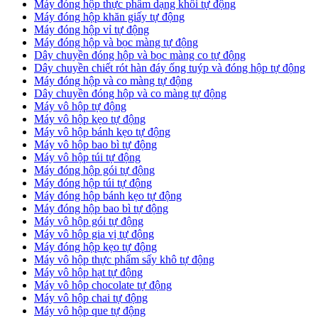
Máy đóng hộp thực phẩm dạng khối tự động
Máy đóng hộp khăn giấy tự động
Máy đóng hộp vỉ tự động
Máy đóng hộp và bọc màng tự động
Dây chuyền đóng hộp và bọc màng co tự động
Dây chuyền chiết rót hàn đáy ống tuýp và đóng hộp tự động
Máy đóng hộp và co màng tự động
Dây chuyền đóng hộp và co màng tự động
Máy vô hộp tự động
Máy vô hộp kẹo tự động
Máy vô hộp bánh kẹo tự động
Máy vô hộp bao bì tự động
Máy vô hộp túi tự động
Máy đóng hộp gói tự động
Máy đóng hộp túi tự động
Máy đóng hộp bánh kẹo tự động
Máy đóng hộp bao bì tự động
Máy vô hộp gói tự động
Máy vô hộp gia vị tự động
Máy đóng hộp kẹo tự động
Máy vô hộp thực phẩm sấy khô tự động
Máy vô hộp hạt tự động
Máy vô hộp chocolate tự động
Máy vô hộp chai tự động
Máy vô hộp que tự động