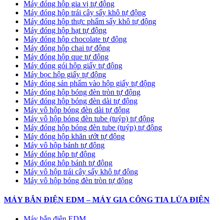
Máy đóng hộp gia vị tự động
Máy đóng hộp trái cây sấy khô tự động
Máy đóng hộp thực phẩm sấy khô tự động
Máy đóng hộp hạt tự động
Máy đóng hộp chocolate tự động
Máy đóng hộp chai tự động
Máy đóng hộp que tự động
Máy đóng gói hộp giấy tự động
Máy bọc hộp giấy tự động
Máy đóng sản phẩm vào hộp giấy tự động
Máy đóng hộp bóng đèn tròn tự động
Máy đóng hộp bóng đèn dài tự động
Máy vô hộp bóng đèn dài tự động
Máy vô hộp bóng đèn tube (tuýp) tự động
Máy đóng hộp bóng đèn tube (tuýp) tự động
Máy đóng hộp khăn ướt tự động
Máy vô hộp bánh tự động
Máy đóng hộp tự động
Máy đóng hộp bánh tự động
Máy vô hộp trái cây sấy khô tự động
Máy vô hộp bóng đèn tròn tự động
MÁY BẮN ĐIỆN EDM – MÁY GIA CÔNG TIA LỬA ĐIỆN
Máy bắn điện EDM