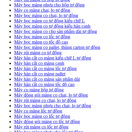
Máy bọc màng nhựa cho hộp tự động
Máy co màng chai, lọ tự động
Máy bọc màng co chại, lọ tự động
Máy bọc màng co tự động kiểu chữ L
Máy bọc màng co tự động kiểu hàn cạnh
Máy bọc màng co cho sản phẩm dài tự động
Máy bọc màng co lốc tự động
​Máy bọc màng co tốc độ cao
Máy bọc màng co pallet, thùng carton tự động
​Máy rút màng co tự động
​Máy hàn cắt co màng kiểu chữ L tự động
​Máy hàn cắt co màng cạnh
​Máy hàn cắt co màng lốc tự động
​Máy hàn cắt co màng pallet
​Máy hàn cắt co màng sản phẩm dài
​Máy hàn cắt co màng tốc độ cao
Máy co màng hộp tự động
Máy đóng gói màng co chai, lọ tự động
Máy rút màng co chai, lọ tự động
Máy bọc màng nhựa cho chai, lọ tự động
Máy co màng lốc tự động
Máy bọc màng co lốc tự động
Máy đóng gói màng co lốc tự động
Máy rút màng co lốc tự động