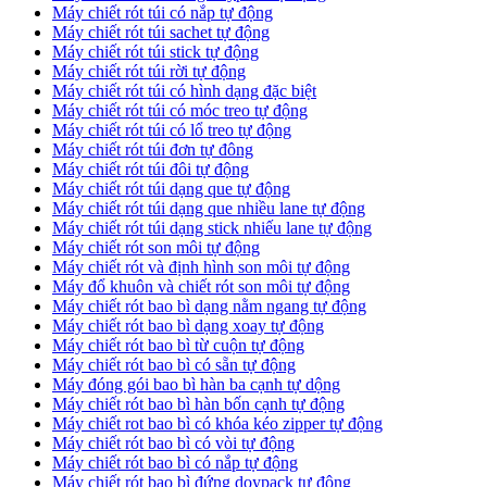
Máy chiết rót túi có nắp tự động
Máy chiết rót túi sachet tự động
Máy chiết rót túi stick tự động
Máy chiết rót túi rời tự động
Máy chiết rót túi có hình dạng đặc biệt
Máy chiết rót túi có móc treo tự động
Máy chiết rót túi có lổ treo tự động
Máy chiết rót túi đơn tự đông
Máy chiết rót túi đôi tự động
Máy chiết rót túi dạng que tự động
Máy chiết rót túi dạng que nhiều lane tự động
Máy chiết rót túi dạng stick nhiếu lane tự động
Máy chiết rót son môi tự động
Máy chiết rót và định hình son môi tự động
Máy đổ khuôn và chiết rót son môi tự động
Máy chiết rót bao bì dạng nằm ngang tự động
Máy chiết rót bao bì dạng xoay tự động
Máy chiết rót bao bì từ cuộn tự động
Máy chiết rót bao bì có sẵn tự động
Máy đóng gói bao bì hàn ba cạnh tự dộng
Máy chiết rót bao bì hàn bốn cạnh tự động
Máy chiết rot bao bì có khóa kéo zipper tự động
Máy chiết rót bao bì có vòi tự động
Máy chiết rót bao bì có nắp tự động
Máy chiết rót bao bì đứng doypack tự động