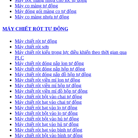
Máy bọc màng nhựa cho lốc tự động
Máy co màng tự động
Máy đóng gói màng co tự động
Máy co màng nhựa tự động
MÁY CHIẾT RÓT TỰ ĐỘNG
Máy chiết rót tự động
Máy chiết rót sơn
Máy chiết rót kiểu trọng lực điều khiển theo thời gian qua
PLC
Máy chiết rót đóng nắp lon tự động
Máy chiết rót đóng nắp hộp tự động
Máy chiết rót đóng nắp đồ hộp tự động
Máy chiết rót viền mí lon tự động
Máy chiết rót viền mí hộp tự động
Máy chiết rót viền mí đồ hộp tự động
Máy chiết rót bột vào chai tự động
Máy chiết rót hạt vào chai tự động
Máy chiết rót hạt vào lọ tự động
Máy chiết rót bột vào lọ tự động
Máy chiết rót bột vào hủ tự động
Máy chiết rót hạt vào hủ tự động
Máy chiết rót hạt vào bình tự động
Máy chiết rót bột vào bình tự động