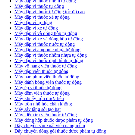
Máy dập vỉ thuốc nhôm tự động
Máy dập vỉ thuốc tự động​
​Máy dập vỉ thuốc tự động tốc độ cao
Máy dập vỉ thuốc xé tự động
​Máy dập vỉ tự động
​Máy dập vỉ xé tự động
​Máy dập vỉ và đóng hộp tự động
​Máy dập vỉ xé và đóng hộp tự động
​Máy dập vỉ thuốc nước tự động
Máy dập vỉ ampoule nhựa tự động
Máy dập vỉ thuốc nhôm nhựa tự động
Máy dập vỉ thuốc định hình tự động
Máy vô nang viên thuốc tự động
Máy dập viên thuốc tự động
Máy bao phim viên thuốc tự động
Máy đánh bóng viên thuốc tự động
Máy ép vỉ thuốc tự động
Máy đếm viên thuốc tự động
Máy khuấy trộn dược liệu
Máy trộn nhũ hóa chân không
Máy sấy tầng sôi tạo hạt
Máy kiểm tra viên thuốc tự động
Máy đóng hộp thuốc dược phẩm tự động
Dây chuyền sản xuất viên nang mềm
Dây chuyền đóng gói thuốc dược phẩm tự động