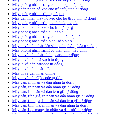
Máy phóng nhãn màng co thân hộp, nắp hộp
Máy dán nhãn hồ keo cho hủ thủy tinh tự động
Máy phóng nhãn thân lọ, nắp lọ
Máy dán nhãn giấy hồ keo cho hủ thủy tinh tự động
Máy phóng nhãn màng co thân lọ, nắp lọ
Máy dán nhãn hồ keo cho hủ tự động
Máy phóng nhãn thân hũ, nắp hũ
Máy phóng nhãn màng co thân hũ, nắp hũ
Máy phóng nhãn thân bình, nắp bình
Máy in và dán nhãn lên sản phẩm, hàng hóa tự động
Máy phóng nhãn màng co thân bình, nắp bình
Máy in và dán nhãn thùng carton tự động
Máy in và dán mã vạch tự động
Máy in và dán barcode tự động
Máy in và dán nhãn tức thì
Máy in và dán nhãn online
Máy in và dán QR code tự động
Máy cân, in nhãn và dán nhãn tự động
Máy cân, in nhãn và dán nhãn giá tự động
Máy cân, in nhãn và dán tem giá tự động
Máy cân, tính giá, in nhãn và dán nhãn giá tự động
Máy cân, tính giá, in nhãn và dán tem giá tự động
Máy cân, tính giá, in nhãn và dán nhãn tự động
Máy cân, bọc màng, in nhãn và dán nhãn tự động