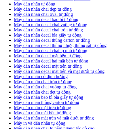
Máy dán nhãn tự động
Máy dán nhãn chai dẹp tự động
Máy dán nhãn chai oval tự động
Máy dán nhãn decal bao bì tự động
Máy dán nhãn decal chai vuông tự động
Máy dán nhãn decal chai tròn tự động
Máy dán nhãn decal bìa giấy tự động
Máy dán nhãn decal thùng carton tự động
Máy dán nhãn decal thùng nhựa, thùng sắt tự động
Máy dán nhãn decal chai lọ nhỏ tự động
Máy dán nhãn decal mặt bên tự động
Máy dán nhãn decal hai mặt bên tự động
Máy dán nhãn decal mặt trên tự động
Máy dán nhãn decal mặt trên và mặt dưới tự động
Máy dán nhãn có định hướng
Máy dán nhãn chai tròn tự động
​Máy dán nhãn chai vuông tự động
​Máy dán nhãn chai dẹt tự động
​Máy dán nhãn bao bì bìa giấy tự động
Máy dán nhãn thùng carton tự động
​Máy dán nhãn mặt trên tự động
​Máy dán nhãn mặt bên tự động
​Máy dán nhãn mặt trên và mặt dưới tự động
Máy in và dán nhãn tự động
Máy dán nhãn chai lọ nằm ngang tốc độ cao