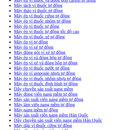
​Máy ép vỉ thuốc và đóng hộp carton tự động
​Máy tách vỉ thuốc tự động
​Máy tháo vỉ thuốc tự động
​Máy ép vỉ thuốc cứng tự động
Máy ép vỉ thuốc nhôm tự động
Máy ép vỉ thuốc tự động​
​Máy ép vỉ thuốc tự động tốc độ cao
​Máy ép vỉ thuốc xé tự động
​Máy ép vỉ tự động
​Máy ép vỉ xé tự động
​Máy đóng gói vỉ xé tự động
​Máy ép vỉ và đóng hộp tự động
​Máy ép vỉ xé và đóng hộp tự động
​Máy ép vỉ thuốc nước tự động
​Máy ép vỉ ampoule nhựa tự động
Máy ép vỉ thuốc nhôm nhựa tự động
​Máy ép vỉ thuốc định hình tự động
​Dây chuyền sản xuất nang mềm
Máy đóng viên nang mềm tự động
​Máy sản xuất viên nang mềm tự động
Máy làm viên nang mềm tự động
Máy nang mềm tự động
​Máy sản xuất viên nang mềm Hàn Quốc
​Dây chuyền sản xuất viên nang mềm Hàn Quốc
Máy dập vỉ thuốc cứng tự động