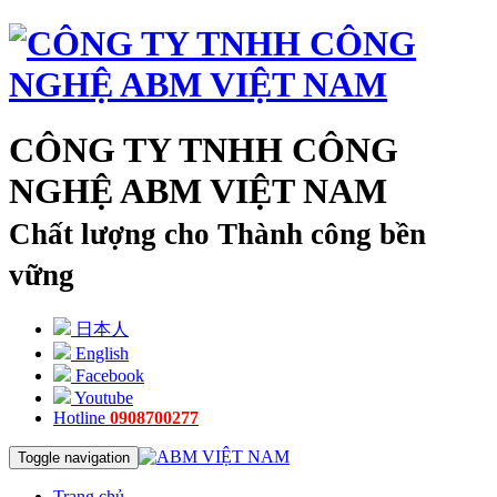
CÔNG TY TNHH CÔNG
NGHỆ ABM VIỆT NAM
Chất lượng cho Thành công bền
vững
日本人
English
Facebook
Youtube
Hotline
0908700277
Toggle navigation
Trang chủ