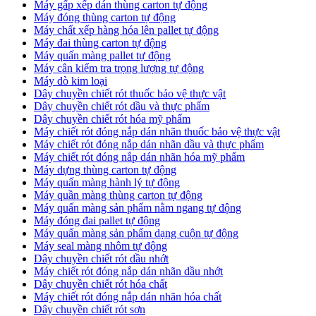
Máy gấp xếp dán thùng carton tự động
Máy đóng thùng carton tự động
Máy chất xếp hàng hóa lên pallet tự động
Máy đai thùng carton tự động
Máy quấn màng pallet tự động
Máy cân kiểm tra trọng lượng tự động
Máy dò kim loại
Dây chuyền chiết rót thuốc bảo vệ thực vật
Dây chuyền chiết rót dầu và thực phẩm
Dây chuyền chiết rót hóa mỹ phẩm
Máy chiết rót đóng nắp dán nhãn thuốc bảo vệ thực vật
Máy chiết rót đóng nắp dán nhãn dầu và thực phẩm
Máy chiết rót đóng nắp dán nhãn hóa mỹ phẩm
Máy dựng thùng carton tự động
Máy quấn màng hành lý tự động
Máy quần màng thùng carton tự động
Máy quấn màng sản phẩm nằm ngang tự động
Máy đóng đai pallet tự động
Máy quấn màng sản phẩm dạng cuộn tự động
Máy seal màng nhôm tự động
Dây chuyền chiết rót dầu nhớt
Máy chiết rót đóng nắp dán nhãn dầu nhớt
Dây chuyền chiết rót hóa chất
Máy chiết rót đóng nắp dán nhãn hóa chất
Dây chuyền chiết rót sơn