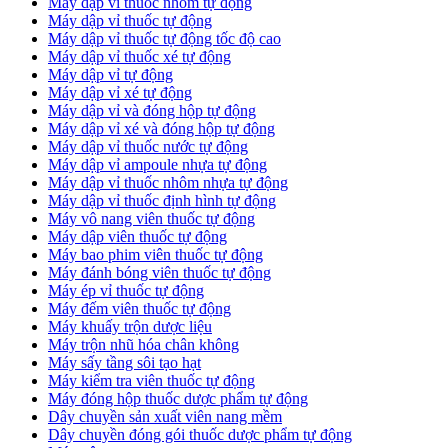
Máy dập vỉ thuốc nhôm tự động
Máy dập vỉ thuốc tự động​
​Máy dập vỉ thuốc tự động tốc độ cao
Máy dập vỉ thuốc xé tự động
​Máy dập vỉ tự động
​Máy dập vỉ xé tự động
​Máy dập vỉ và đóng hộp tự động
​Máy dập vỉ xé và đóng hộp tự động
​Máy dập vỉ thuốc nước tự động
Máy dập vỉ ampoule nhựa tự động
Máy dập vỉ thuốc nhôm nhựa tự động
Máy dập vỉ thuốc định hình tự động
Máy vô nang viên thuốc tự động
Máy dập viên thuốc tự động
Máy bao phim viên thuốc tự động
Máy đánh bóng viên thuốc tự động
Máy ép vỉ thuốc tự động
Máy đếm viên thuốc tự động
Máy khuấy trộn dược liệu
Máy trộn nhũ hóa chân không
Máy sấy tầng sôi tạo hạt
Máy kiểm tra viên thuốc tự động
Máy đóng hộp thuốc dược phẩm tự động
Dây chuyền sản xuất viên nang mềm
Dây chuyền đóng gói thuốc dược phẩm tự động