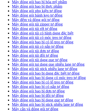
Máy đóng gói bao bì hóa mỹ phẩm
Máy đóng gói bao bì thực phẩm
Máy đóng gói phụ kiện tự động
Máy đóng gói bánh kẹo tự động
Máy đếm và đóng gói tự động
Máy đóng gói túi zipper tự động
Máy đóng gói túi rời tự động
Máy đóng gói túi có hình dạng đặc biệt
Máy đóng gói túi có móc treo tự động
Máy đóng gói bao bì có lổ treo tự động
Máy đóng gói túi có nắp tự động
Máy đóng gói túi đơn tự động
Máy đóng gói túi đôi tự động
Máy đóng gói túi dạng que tự động
Máy đóng gói tui dạng que nhiều lane tự động
Máy đóng gói túi stick nhiều lane tự động
Máy đóng gói bao bi dạng đặc biệt tự động
Máy đóng gói bao bì dạng có móc treo tự động
Máy đóng gói bao bì có lổ treo tự động
Máy đóng gói bao bì có nắp tự động
Máy đóng gói bao bì đơn tự động
Máy đóng gói bao bì đôi tự động
Máy đóng gói bao bì dạng que tự động
Máy đóng gói bao bì stick nhiều lane tự động
Máy cân và đóng gói tự động