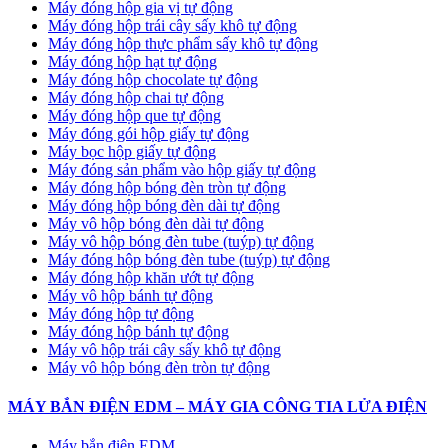
Máy đóng hộp gia vị tự động
Máy đóng hộp trái cây sấy khô tự động
Máy đóng hộp thực phẩm sấy khô tự động
Máy đóng hộp hạt tự động
Máy đóng hộp chocolate tự động
Máy đóng hộp chai tự động
Máy đóng hộp que tự động
Máy đóng gói hộp giấy tự động
Máy bọc hộp giấy tự động
Máy đóng sản phẩm vào hộp giấy tự động
Máy đóng hộp bóng đèn tròn tự động
Máy đóng hộp bóng đèn dài tự động
Máy vô hộp bóng đèn dài tự động
Máy vô hộp bóng đèn tube (tuýp) tự động
Máy đóng hộp bóng đèn tube (tuýp) tự động
Máy đóng hộp khăn ướt tự động
Máy vô hộp bánh tự động
Máy đóng hộp tự động
Máy đóng hộp bánh tự động
Máy vô hộp trái cây sấy khô tự động
Máy vô hộp bóng đèn tròn tự động
MÁY BẮN ĐIỆN EDM – MÁY GIA CÔNG TIA LỬA ĐIỆN
Máy bắn điện EDM