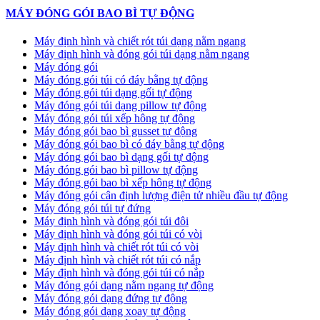
MÁY ĐÓNG GÓI BAO BÌ TỰ ĐỘNG
Máy định hình và chiết rót túi dạng nằm ngang
Máy định hình và đóng gói túi dạng nằm ngang
Máy đóng gói
Máy đóng gói túi có đáy bằng tự động
Máy đóng gói túi dạng gối tự động
Máy đóng gói túi dạng pillow tự động
Máy đóng gói túi xếp hông tự động
Máy đóng gói bao bì gusset tự động
Máy đóng gói bao bì có đáy bằng tự động
Máy đóng gói bao bì dạng gối tự động
Máy đóng gói bao bì pillow tự động
Máy đóng gói bao bì xếp hông tự động
Máy đóng gói cân định lượng điện tử nhiều đầu tự động
Máy đóng gói túi tự đứng
Máy định hình và đóng gói túi đôi
Máy định hình và đóng gói túi có vòi
Máy định hình và chiết rót túi có vòi
Máy định hình và chiết rót túi có nắp
Máy định hình và đóng gói túi có nắp
Máy đóng gói dạng nằm ngang tự động
Máy đóng gói dạng đứng tự động
Máy đóng gói dạng xoay tự động