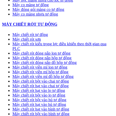
Máy bọc màng nhựa cho lốc tự động
Máy co màng tự động
Máy đóng gói màng co tự động
Máy co màng nhựa tự động
MÁY CHIẾT RÓT TỰ ĐỘNG
Máy chiết rót tự động
Máy chiết rót sơn
Máy chiết rót kiểu trọng lực điều khiển theo thời gian qua
PLC
Máy chiết rót đóng nắp lon tự động
Máy chiết rót đóng nắp hộp tự động
Máy chiết rót đóng nắp đồ hộp tự động
Máy chiết rót viền mí lon tự động
Máy chiết rót viền mí hộp tự động
Máy chiết rót viền mí đồ hộp tự động
Máy chiết rót bột vào chai tự động
Máy chiết rót hạt vào chai tự động
Máy chiết rót hạt vào lọ tự động
Máy chiết rót bột vào lọ tự động
Máy chiết rót bột vào hủ tự động
Máy chiết rót hạt vào hủ tự động
Máy chiết rót hạt vào bình tự động
Máy chiết rót bột vào bình tự động