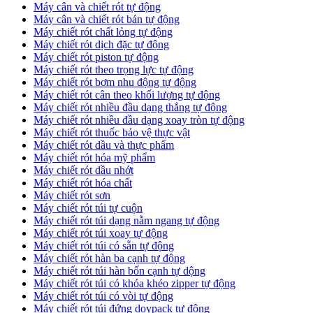
Máy cân và chiết rót tự động
Máy cân và chiết rót bán tự động
​Máy chiết rót chất lỏng tự động
​Máy chiết rót dịch đặc tự động
Máy chiết rót piston tự động
Máy chiết rót theo trọng lực tự động
​Máy chiết rót bơm nhu động tự động
Máy chiết rót cân theo khối lượng tự động
​Máy chiết rót nhiều đầu dạng thẳng tự động
​Máy chiết rót nhiều đầu dạng xoay tròn tự động
Máy chiết rót thuốc bảo vệ thực vật
Máy chiết rót dầu và thực phẩm
Máy chiết rót hóa mỹ phẩm
Máy chiết rót dầu nhớt
Máy chiết rót hóa chất
Máy chiết rót sơn
Máy chiết rót túi tự cuộn
Máy chiết rót túi dạng nằm ngang tự động
Máy chiết rót túi xoay tự động
Máy chiết rót túi có sẵn tự động
Máy chiết rót hàn ba cạnh tự động
Máy chiết rót túi hàn bốn cạnh tự dộng
Máy chiết rót túi có khóa khéo zipper tự động
Máy chiết rót túi có vòi tự động
Máy chiết rót túi đứng doypack tự động