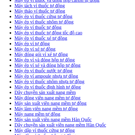
​Máy ép vỉ thuốc và đóng hộp carton tự động
​Máy tách vỉ thuốc tự động
​Máy tháo vỉ thuốc tự động
​Máy ép vỉ thuốc cứng tự động
Máy ép vỉ thuốc nhôm tự động
Máy ép vỉ thuốc tự động​
​Máy ép vỉ thuốc tự động tốc độ cao
​Máy ép vỉ thuốc xé tự động
​Máy ép vỉ tự động
​Máy ép vỉ xé tự động
​Máy đóng gói vỉ xé tự động
​Máy ép vỉ và đóng hộp tự động
​Máy ép vỉ xé và đóng hộp tự động
​Máy ép vỉ thuốc nước tự động
​Máy ép vỉ ampoule nhựa tự động
Máy ép vỉ thuốc nhôm nhựa tự động
​Máy ép vỉ thuốc định hình tự động
​Dây chuyền sản xuất nang mềm
Máy đóng viên nang mềm tự động
​Máy sản xuất viên nang mềm tự động
Máy làm viên nang mềm tự động
Máy nang mềm tự động
​Máy sản xuất viên nang mềm Hàn Quốc
​Dây chuyền sản xuất viên nang mềm Hàn Quốc
Máy dập vỉ thuốc cứng tự động