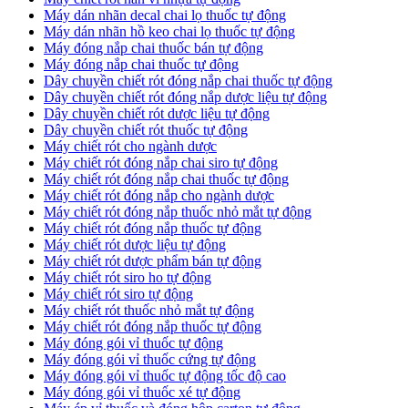
​Máy dán nhãn decal chai lọ thuốc tự động
Máy dán nhãn hồ keo chai lọ thuốc tự động
Máy đóng nắp chai thuốc bán tự động
Máy đóng nắp chai thuốc tự động
Dây chuyền chiết rót đóng nắp chai thuốc tự động
​Dây chuyền chiết rót đóng nắp dược liệu tự động
Dây chuyền chiết rót dược liệu tự động
​Dây chuyền chiết rót thuốc tự động
Máy chiết rót cho ngành dược
​Máy chiết rót đóng nắp chai siro tự động
​Máy chiết rót đóng nắp chai thuốc tự động
​Máy chiết rót đóng nắp cho ngành dược
​Máy chiết rót đóng nắp thuốc nhỏ mắt tự động
​Máy chiết rót đóng nắp thuốc tự động
​Máy chiết rót dược liệu tự động
Máy chiết rót dược phẩm bán tự động
​Máy chiết rót siro ho tự động
​Máy chiết rót siro tự động
​Máy chiết rót thuốc nhỏ mắt tự động
​Máy chiết rót đóng nắp thuốc tự động
​Máy đóng gói vỉ thuốc tự động
Máy đóng gói vỉ thuốc cứng tự động
Máy đóng gói vỉ thuốc tự động tốc độ cao
Máy đóng gói vỉ thuốc xé tự động