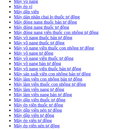
Máy vô nang
Máy ép vỉ
Máy dập viên
Máy dán nhãn chai lọ thuốc tự động
Máy đóng nang thuốc bán tự động
Máy đóng nang thuốc tự động
Máy đóng nang viên thuốc con nhộng tự động
Máy vô nang thuốc bán tự động
Máy vô nang thuốc tự động
Máy vô nang viên thuốc con nhộng tự động
Máy vô nang tự động
Máy vô nang viên thuốc tự động
Máy vô nang bán tự động
Máy vô nang viên thuốc bán tự động
Máy sản xuất viên con nhộng bán tự động
Máy làm viên con nhộng bán tự động
Máy làm viên thuốc con nhộng tự động
Máy làm viên nang tự động
Máy làm viên nang bán tự động
Máy dập viên thuốc tự động
​Máy ép viên thuốc tự động
​Máy dập viên nén tự động
​Máy dập viên tự động
Máy ép viên tự động
​Máy ép viên nén tự động