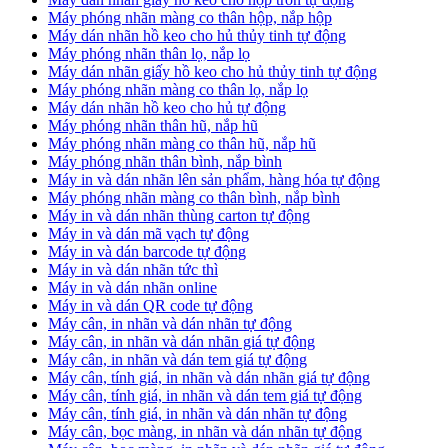
Máy phóng nhãn màng co thân hộp, nắp hộp
Máy dán nhãn hồ keo cho hủ thủy tinh tự động
Máy phóng nhãn thân lọ, nắp lọ
Máy dán nhãn giấy hồ keo cho hủ thủy tinh tự động
Máy phóng nhãn màng co thân lọ, nắp lọ
Máy dán nhãn hồ keo cho hủ tự động
Máy phóng nhãn thân hũ, nắp hũ
Máy phóng nhãn màng co thân hũ, nắp hũ
Máy phóng nhãn thân bình, nắp bình
Máy in và dán nhãn lên sản phẩm, hàng hóa tự động
Máy phóng nhãn màng co thân bình, nắp bình
Máy in và dán nhãn thùng carton tự động
Máy in và dán mã vạch tự động
Máy in và dán barcode tự động
Máy in và dán nhãn tức thì
Máy in và dán nhãn online
Máy in và dán QR code tự động
Máy cân, in nhãn và dán nhãn tự động
Máy cân, in nhãn và dán nhãn giá tự động
Máy cân, in nhãn và dán tem giá tự động
Máy cân, tính giá, in nhãn và dán nhãn giá tự động
Máy cân, tính giá, in nhãn và dán tem giá tự động
Máy cân, tính giá, in nhãn và dán nhãn tự động
Máy cân, bọc màng, in nhãn và dán nhãn tự động