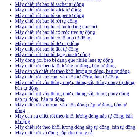
Máy chiết rót bao bì sachet tự động
Máy chiết rót bao bì stick tự động
Máy chiết rót bao bì zipper tự động
Máy chiết rót bao bì rời tự động
Máy chiết rót bao bì có hình dạng đặc biết
Máy chiết rót bao bì có móc treo tự động
Máy chiết rót bao bì có lổ treo tự động
Máy chiết rót bao bì đơn tự động
Máy chiết rót bao bì đôi tự động
Máy chiết rót bao bì dạng que tự động
Máy đóng goi bao bì dạng que nhiều lane tự động
Máy chiết rót theo khối lượng tự động, bán tự động
Máy cân và chiết rót theo khối lượng tự động, bán tự động
Máy chiết rót vào can, vào hộp tự động, bán tự động
Máy chiết rót vào thùng nhựa, thùng sắt, thùng phuy tự động,
bán tự động
Máy chiết rót vào thùng nhựa, thùng sắt, thùng phuy đóng
nắp tự động, bán tự động
Máy chiết rót vào can, vào hộp đóng nắp tự động, bán tự
động
Máy cân và chiết rót theo khối lượng đóng nắp tự động, bán
tự động
Máy chiết rót theo khối lượng đóng nắp tự động, bán tự động
Máy chiết rót và đóng nắp cho thùng sắt