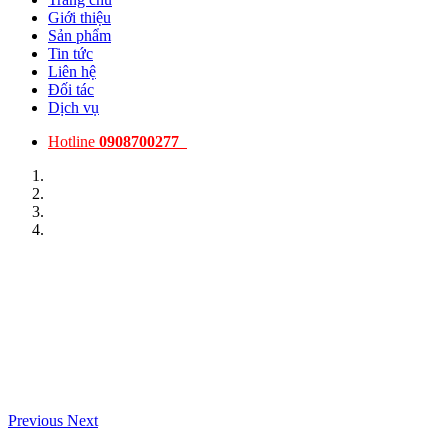
Giới thiệu
Sản phẩm
Tin tức
Liên hệ
Đối tác
Dịch vụ
Hotline
0908700277
Previous
Next