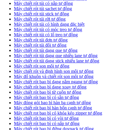
Máy chiết rót túi có nắp tự động
Máy chiết rót túi sachet tự động
Máy chiết rót túi stick tự động
Máy chiết rót túi rời tự động
Máy chiết rót túi có hình dạng đặc biệt
Máy chiết rót túi có móc treo tự động
Máy chiết rót túi có lổ treo tự động
Máy chiết rót túi đơn tự đông
Máy chiết rót túi đôi tự động
Máy chiết rót túi dạng que tự động
Máy chiết rót túi dạng que nhiều lane tự động
Máy chiết rót túi dạng stick nhiếu lane tự động
Máy chiết rót son môi tự động
Máy chiết rót và định hình son môi tự động
Máy đổ khuôn và chiết rót son môi tự động
Máy chiết rót bao bì dạng nằm ngang tự động
Máy chiết rót bao bì dạng xoay tự động
Máy chiết rót bao bì từ cuộn tự động
Máy chiết rót bao bì có sẵn tự động
Máy đóng gói bao bì hàn ba cạnh tự dộng
Máy chiết rót bao bì hàn bốn cạnh tự động
Máy chiết rot bao bì có khóa kéo zipper tự động
Máy chiết rót bao bì có vòi tự động
Máy chiết rót bao bì có nắp tự động
Máy chiết rót bao bì đứng doypack tự động