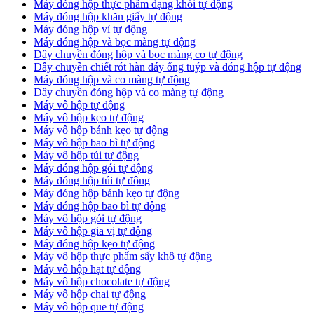
Máy đóng hộp thực phẩm dạng khối tự động
Máy đóng hộp khăn giấy tự động
Máy đóng hộp vỉ tự động
Máy đóng hộp và bọc màng tự động
Dây chuyền đóng hộp và bọc màng co tự động
Dây chuyền chiết rót hàn đáy ống tuýp và đóng hộp tự động
Máy đóng hộp và co màng tự động
Dây chuyền đóng hộp và co màng tự động
Máy vô hộp tự động
Máy vô hộp kẹo tự động
Máy vô hộp bánh kẹo tự động
Máy vô hộp bao bì tự động
Máy vô hộp túi tự động
Máy đóng hộp gói tự động
Máy đóng hộp túi tự động
Máy đóng hộp bánh kẹo tự động
Máy đóng hộp bao bì tự động
Máy vô hộp gói tự động
Máy vô hộp gia vị tự động
Máy đóng hộp kẹo tự động
Máy vô hộp thực phẩm sấy khô tự động
Máy vô hộp hạt tự động
Máy vô hộp chocolate tự động
Máy vô hộp chai tự động
Máy vô hộp que tự động