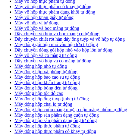
Máy vô hộp thực phẩm tự động
Máy vô hộp thực phẩm có khay tự động
Máy vô hộp thực phẩm dạng khối tự động
Máy vô hộp khăn giấy tự động
Máy vô hộp vỉ tự động
Máy vô hộp và bọc màng tự động
Dây chuyền vô hộp và bọc màng co tự động
Dây chuyền chiết rót hàn đáy ống tuýp và vô hộp tự động
Máy đóng gói hộp nhỏ vào hộp lớn tự động
Dây chuyền đóng gói hộp nhỏ vào hộp lớn tự động
Máy vô hộp và co màng tự động
Dây chuyền vô hộp và co màng tự động
Máy đóng hộp nhỏ tự động
Máy đóng hộp xà phòng tự động
Máy đóng hộp bao cao su tự động
Máy đóng hộp khẩu trang tự động
Máy đóng hộp bóng đèn tự động
Máy đóng hộp tốc độ cao
Máy đóng hộp ống tuýp (tube) tự động
Máy đóng hộp chai lọ tự động
Máy đóng hộp cuộn màng nhựa, cuộn màng nhôm tự động
Máy đóng hộp sản phẩm dạng cuộn tự động
Máy đóng hộp sản phẩm dạng ống tự động
Máy đóng hộp thực phẩm tự động
Máy đóng hộp thực phẩm có khay tự động