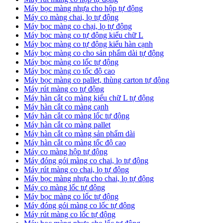
Máy bọc màng nhựa cho hộp tự động
Máy co màng chai, lọ tự động
Máy bọc màng co chại, lọ tự động
Máy bọc màng co tự động kiểu chữ L
Máy bọc màng co tự động kiểu hàn cạnh
Máy bọc màng co cho sản phẩm dài tự động
Máy bọc màng co lốc tự động
​Máy bọc màng co tốc độ cao
Máy bọc màng co pallet, thùng carton tự động
​Máy rút màng co tự động
​Máy hàn cắt co màng kiểu chữ L tự động
​Máy hàn cắt co màng cạnh
​Máy hàn cắt co màng lốc tự động
​Máy hàn cắt co màng pallet
​Máy hàn cắt co màng sản phẩm dài
​Máy hàn cắt co màng tốc độ cao
Máy co màng hộp tự động
Máy đóng gói màng co chai, lọ tự động
Máy rút màng co chai, lọ tự động
Máy bọc màng nhựa cho chai, lọ tự động
Máy co màng lốc tự động
Máy bọc màng co lốc tự động
Máy đóng gói màng co lốc tự động
Máy rút màng co lốc tự động