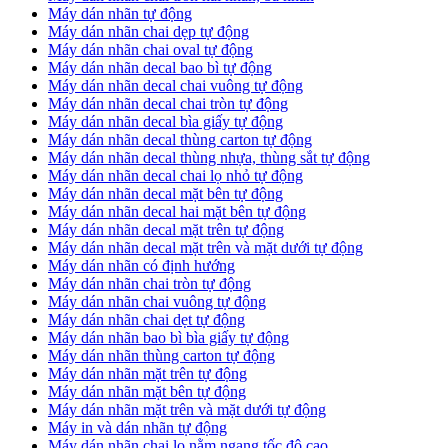
Máy dán nhãn tự động
Máy dán nhãn chai dẹp tự động
Máy dán nhãn chai oval tự động
Máy dán nhãn decal bao bì tự động
Máy dán nhãn decal chai vuông tự động
Máy dán nhãn decal chai tròn tự động
Máy dán nhãn decal bìa giấy tự động
Máy dán nhãn decal thùng carton tự động
Máy dán nhãn decal thùng nhựa, thùng sắt tự động
Máy dán nhãn decal chai lọ nhỏ tự động
Máy dán nhãn decal mặt bên tự động
Máy dán nhãn decal hai mặt bên tự động
Máy dán nhãn decal mặt trên tự động
Máy dán nhãn decal mặt trên và mặt dưới tự động
Máy dán nhãn có định hướng
Máy dán nhãn chai tròn tự động
​Máy dán nhãn chai vuông tự động
​Máy dán nhãn chai dẹt tự động
​Máy dán nhãn bao bì bìa giấy tự động
Máy dán nhãn thùng carton tự động
​Máy dán nhãn mặt trên tự động
​Máy dán nhãn mặt bên tự động
​Máy dán nhãn mặt trên và mặt dưới tự động
Máy in và dán nhãn tự động
Máy dán nhãn chai lọ nằm ngang tốc độ cao