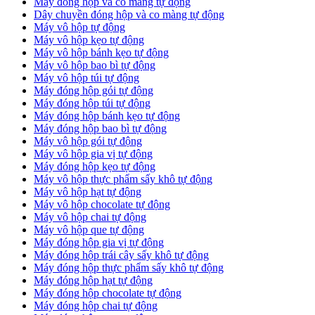
Máy đóng hộp và co màng tự động
Dây chuyền đóng hộp và co màng tự động
Máy vô hộp tự động
Máy vô hộp kẹo tự động
Máy vô hộp bánh kẹo tự động
Máy vô hộp bao bì tự động
Máy vô hộp túi tự động
Máy đóng hộp gói tự động
Máy đóng hộp túi tự động
Máy đóng hộp bánh kẹo tự động
Máy đóng hộp bao bì tự động
Máy vô hộp gói tự động
Máy vô hộp gia vị tự động
Máy đóng hộp kẹo tự động
Máy vô hộp thực phẩm sấy khô tự động
Máy vô hộp hạt tự động
Máy vô hộp chocolate tự động
Máy vô hộp chai tự động
Máy vô hộp que tự động
Máy đóng hộp gia vị tự động
Máy đóng hộp trái cây sấy khô tự động
Máy đóng hộp thực phẩm sấy khô tự động
Máy đóng hộp hạt tự động
Máy đóng hộp chocolate tự động
Máy đóng hộp chai tự động