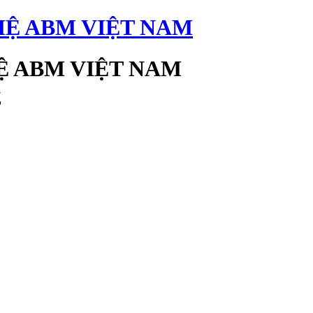
 ABM VIỆT NAM
g