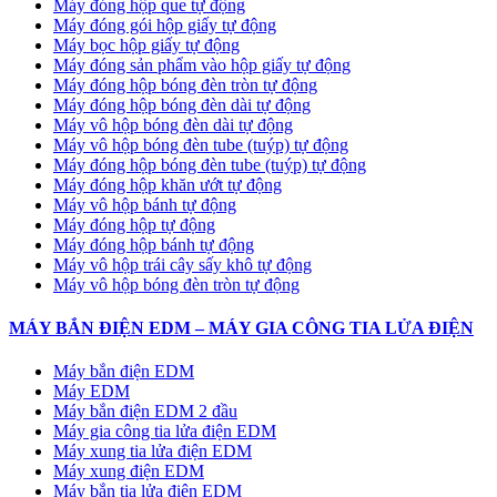
Máy đóng hộp que tự động
Máy đóng gói hộp giấy tự động
Máy bọc hộp giấy tự động
Máy đóng sản phẩm vào hộp giấy tự động
Máy đóng hộp bóng đèn tròn tự động
Máy đóng hộp bóng đèn dài tự động
Máy vô hộp bóng đèn dài tự động
Máy vô hộp bóng đèn tube (tuýp) tự động
Máy đóng hộp bóng đèn tube (tuýp) tự động
Máy đóng hộp khăn ướt tự động
Máy vô hộp bánh tự động
Máy đóng hộp tự động
Máy đóng hộp bánh tự động
Máy vô hộp trái cây sấy khô tự động
Máy vô hộp bóng đèn tròn tự động
MÁY BẮN ĐIỆN EDM – MÁY GIA CÔNG TIA LỬA ĐIỆN
Máy bắn điện EDM
Máy EDM
Máy bắn điện EDM 2 đầu
Máy gia công tia lửa điện EDM
Máy xung tia lửa điện EDM
Máy xung điện EDM
Máy bắn tia lửa điện EDM