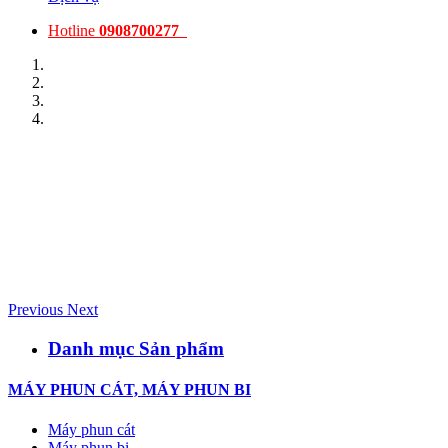
Hotline
0908700277
Previous
Next
Danh mục Sản phẩm
MÁY PHUN CÁT, MÁY PHUN BI
Máy phun cát
Máy phun bi