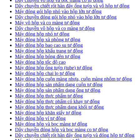
Dây chuyền vô hộp và bọc màng co tự động
Dây chuyền chiết rót hàn đáy ống tuýp và vô hộp tự động
Máy đóng gói hộp nhỏ vào hộp lớn tự động
Dây chuyền đóng gói hộp nhỏ vào hộp lớn tự động
Máy vô hộp và co màng tự động
Dây chuyền vô hộp và co màng tự động
Máy đóng hộp nhỏ tự động
Máy đóng hộp xà phòng tự động
Máy đóng hộp bao cao su tự động
Máy đóng hộp khẩu trang tự động
Máy đóng hộp bóng đèn tự động
Máy đóng hộp tốc độ cao
Máy đóng hộp ống tuýp (tube) tự động
Máy đóng hộp chai lọ tự động
Máy đóng hộp cuộn màng nhựa, cuộn màng nhôm tự động
Máy đóng hộp sản phẩm dạng cuộn tự động
Máy đóng hộp sản phẩm dạng ống tự động
Máy đóng hộp thực phẩm tự động
Máy đóng hộp thực phẩm có khay tự động
Máy đóng hộp thực phẩm dạng khối tự động
Máy đóng hộp khăn giấy tự động
Máy đóng hộp vỉ tự động
Máy đóng hộp và bọc màng tự động
Dây chuyền đóng hộp và bọc màng co tự động
Dây chuyền chiết rót hàn đáy ống tuýp và đóng hộp tự động