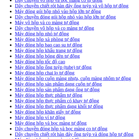
Dây chuyền vô hộp và bọc màng co tự động
Dây chuyền chiết rót hàn đáy ống tuýp và vô hộp tự động
Máy đóng gói hộp nhỏ vào hộp lớn tự động
Dây chuyền đóng gói hộp nhỏ vào hộp lớn tự động
Máy vô hộp và co màng tự động
Dây chuyền vô hộp và co màng tự động
Máy đóng hộp nhỏ tự động
Máy đóng hộp xà phòng tự động
Máy đóng hộp bao cao su tự động
Máy đóng hộp khẩu trang tự động
Máy đóng hộp bóng đèn tự động
Máy đóng hộp tốc độ cao
Máy đóng hộp ống tuýp (tube) tự động
Máy đóng hộp chai lọ tự động
Máy đóng hộp cuộn màng nhựa, cuộn màng nhôm tự động
Máy đóng hộp sản phẩm dạng cuộn tự động
Máy đóng hộp sản phẩm dạng ống tự động
Máy đóng hộp thực phẩm tự động
Máy đóng hộp thực phẩm có khay tự động
Máy đóng hộp thực phẩm dạng khối tự động
Máy đóng hộp khăn giấy tự động
Máy đóng hộp vỉ tự động
Máy đóng hộp và bọc màng tự động
Dây chuyền đóng hộp và bọc màng co tự động
Dây chuyền chiết rót hàn đáy ống tuýp và đóng hộp tự động