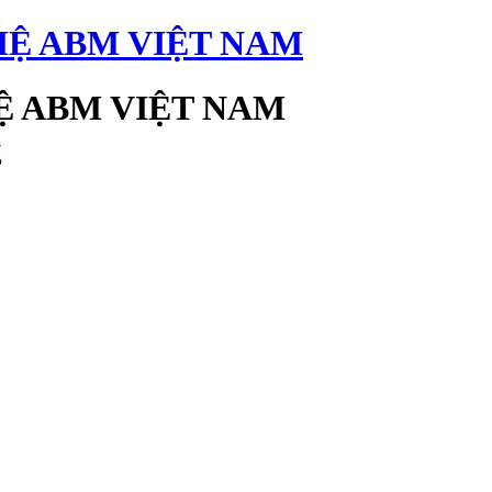
 ABM VIỆT NAM
g