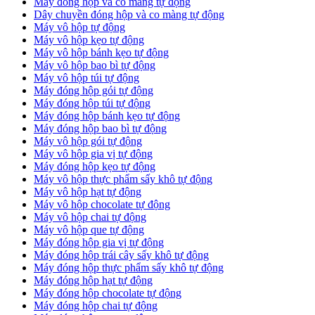
Máy đóng hộp và co màng tự động
Dây chuyền đóng hộp và co màng tự động
Máy vô hộp tự động
Máy vô hộp kẹo tự động
Máy vô hộp bánh kẹo tự động
Máy vô hộp bao bì tự động
Máy vô hộp túi tự động
Máy đóng hộp gói tự động
Máy đóng hộp túi tự động
Máy đóng hộp bánh kẹo tự động
Máy đóng hộp bao bì tự động
Máy vô hộp gói tự động
Máy vô hộp gia vị tự động
Máy đóng hộp kẹo tự động
Máy vô hộp thực phẩm sấy khô tự động
Máy vô hộp hạt tự động
Máy vô hộp chocolate tự động
Máy vô hộp chai tự động
Máy vô hộp que tự động
Máy đóng hộp gia vị tự động
Máy đóng hộp trái cây sấy khô tự động
Máy đóng hộp thực phẩm sấy khô tự động
Máy đóng hộp hạt tự động
Máy đóng hộp chocolate tự động
Máy đóng hộp chai tự động