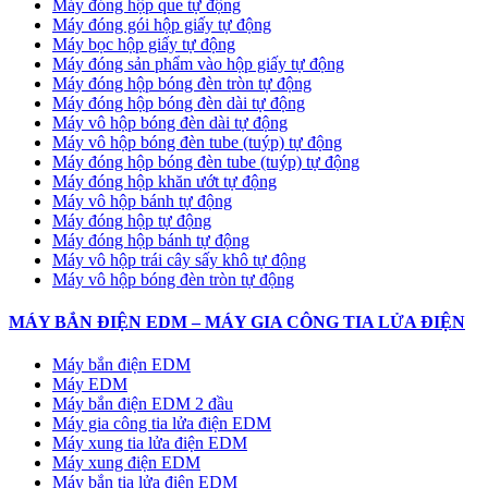
Máy đóng hộp que tự động
Máy đóng gói hộp giấy tự động
Máy bọc hộp giấy tự động
Máy đóng sản phẩm vào hộp giấy tự động
Máy đóng hộp bóng đèn tròn tự động
Máy đóng hộp bóng đèn dài tự động
Máy vô hộp bóng đèn dài tự động
Máy vô hộp bóng đèn tube (tuýp) tự động
Máy đóng hộp bóng đèn tube (tuýp) tự động
Máy đóng hộp khăn ướt tự động
Máy vô hộp bánh tự động
Máy đóng hộp tự động
Máy đóng hộp bánh tự động
Máy vô hộp trái cây sấy khô tự động
Máy vô hộp bóng đèn tròn tự động
MÁY BẮN ĐIỆN EDM – MÁY GIA CÔNG TIA LỬA ĐIỆN
Máy bắn điện EDM
Máy EDM
Máy bắn điện EDM 2 đầu
Máy gia công tia lửa điện EDM
Máy xung tia lửa điện EDM
Máy xung điện EDM
Máy bắn tia lửa điện EDM