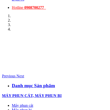
Hotline
0908700277
Previous
Next
Danh mục Sản phẩm
MÁY PHUN CÁT, MÁY PHUN BI
Máy phun cát
Máy phun bi