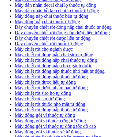
​Máy dán nhãn decal chai lọ thuốc tự động
Máy dán nhãn hồ keo chai lọ thuốc tự động
Máy đóng nắp chai thuốc bán tự động
Máy đóng nắp chai thuốc tự động
Dây chuyền chiết rót đóng nắp chai thuốc tự động
​Dây chuyền chiết rót đóng nắp dược liệu tự động
Dây chuyền chiết rót dược liệu tự động
​Dây chuyền chiết rót thuốc tự động
Máy chiết rót cho ngành dược
​Máy chiết rót đóng nắp chai siro tự động
​Máy chiết rót đóng nắp chai thuốc tự động
​Máy chiết rót đóng nắp cho ngành dược
​Máy chiết rót đóng nắp thuốc nhỏ mắt tự động
​Máy chiết rót đóng nắp thuốc tự động
​Máy chiết rót dược liệu tự động
Máy chiết rót dược phẩm bán tự động
​Máy chiết rót siro ho tự động
​Máy chiết rót siro tự động
​Máy chiết rót thuốc nhỏ mắt tự động
​Máy chiết rót đóng nắp thuốc tự động
​Máy đóng gói vỉ thuốc tự động
Máy đóng gói vỉ thuốc cứng tự động
Máy đóng gói vỉ thuốc tự động tốc độ cao
Máy đóng gói vỉ thuốc xé tự động