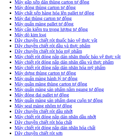
Máy gấp xếp dán thùng carton tự động
Máy đóng thùng carton tự động
Máy chất xếp hàng hóa lên pallet tự động
Máy đai thùng carton tự động
Máy quấn màng pallet tự động
Máy cân kiểm tra trọng lượng tự động
Máy dò kim loại
Dây chuyền chiết rót thuốc bảo vệ thực vật
Dây chuyền chiết rót dầu và thực phẩm
Dây chuyền chiết rót hóa mỹ phẩm
Máy chiết rót đóng nắp dán nhãn thuốc bảo vệ thực vật
Máy chiết rót đóng nắp dán nhãn dầu và thực phẩm
Máy chiết rót đóng nắp dán nhãn hóa mỹ phẩm
Máy dựng thùng carton tự động
Máy quấn màng hành lý tự động
Máy quần màng thùng carton tự động
Máy quấn màng sản phẩm nằm ngang tự động
Máy đóng đai pallet tự động
Máy quấn màng sản phẩm dạng cuộn tự động
Máy seal màng nhôm tự động
Dây chuyền chiết rót dầu nhớt
Máy chiết rót đóng nắp dán nhãn dầu nhớt
Dây chuyền chiết rót hóa chất
Máy chiết rót đóng nắp dán nhãn hóa chất
Dây chuyền chiết rót sơn