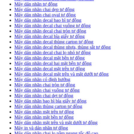
Máy dán nhãn tự động
Máy dán nhãn chai dẹp tự động
Máy dán nhãn chai oval tự động
Máy dán nhãn decal bao bì tự động
Máy dán nhãn decal chai vuông tự động
Máy dán nhãn decal chai tròn tự động
Máy dán nhãn decal bìa giấy tự động
Máy dán nhãn decal thùng carton tự động
Máy dán nhãn decal thùng nhựa, thùng sắt tự động
Máy dán nhãn decal chai lọ nhỏ tự động
Máy dán nhãn decal mặt bên tự động
Máy dán nhãn decal hai mặt bên tự động
Máy dán nhãn decal mặt trên tự động
Máy dán nhãn decal mặt trên và mặt dưới tự động
Máy dán nhãn có định hướng
Máy dán nhãn chai tròn tự động
​Máy dán nhãn chai vuông tự động
​Máy dán nhãn chai dẹt tự động
​Máy dán nhãn bao bì bìa giấy tự động
Máy dán nhãn thùng carton tự động
​Máy dán nhãn mặt trên tự động
​Máy dán nhãn mặt bên tự động
​Máy dán nhãn mặt trên và mặt dưới tự động
Máy in và dán nhãn tự động
Máy dán nhãn chai lọ nằm ngang tốc độ cao