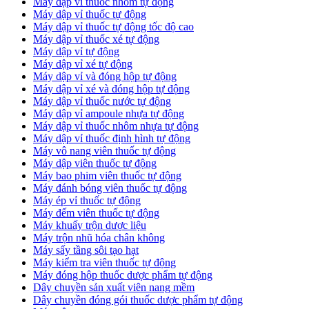
Máy dập vỉ thuốc nhôm tự động
Máy dập vỉ thuốc tự động​
​Máy dập vỉ thuốc tự động tốc độ cao
Máy dập vỉ thuốc xé tự động
​Máy dập vỉ tự động
​Máy dập vỉ xé tự động
​Máy dập vỉ và đóng hộp tự động
​Máy dập vỉ xé và đóng hộp tự động
​Máy dập vỉ thuốc nước tự động
Máy dập vỉ ampoule nhựa tự động
Máy dập vỉ thuốc nhôm nhựa tự động
Máy dập vỉ thuốc định hình tự động
Máy vô nang viên thuốc tự động
Máy dập viên thuốc tự động
Máy bao phim viên thuốc tự động
Máy đánh bóng viên thuốc tự động
Máy ép vỉ thuốc tự động
Máy đếm viên thuốc tự động
Máy khuấy trộn dược liệu
Máy trộn nhũ hóa chân không
Máy sấy tầng sôi tạo hạt
Máy kiểm tra viên thuốc tự động
Máy đóng hộp thuốc dược phẩm tự động
Dây chuyền sản xuất viên nang mềm
Dây chuyền đóng gói thuốc dược phẩm tự động