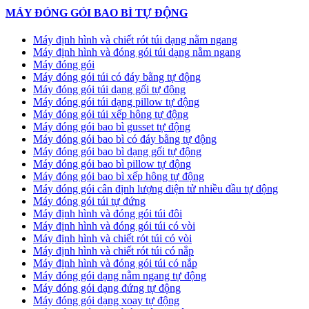
MÁY ĐÓNG GÓI BAO BÌ TỰ ĐỘNG
Máy định hình và chiết rót túi dạng nằm ngang
Máy định hình và đóng gói túi dạng nằm ngang
Máy đóng gói
Máy đóng gói túi có đáy bằng tự động
Máy đóng gói túi dạng gối tự động
Máy đóng gói túi dạng pillow tự động
Máy đóng gói túi xếp hông tự động
Máy đóng gói bao bì gusset tự động
Máy đóng gói bao bì có đáy bằng tự động
Máy đóng gói bao bì dạng gối tự động
Máy đóng gói bao bì pillow tự động
Máy đóng gói bao bì xếp hông tự động
Máy đóng gói cân định lượng điện tử nhiều đầu tự động
Máy đóng gói túi tự đứng
Máy định hình và đóng gói túi đôi
Máy định hình và đóng gói túi có vòi
Máy định hình và chiết rót túi có vòi
Máy định hình và chiết rót túi có nắp
Máy định hình và đóng gói túi có nắp
Máy đóng gói dạng nằm ngang tự động
Máy đóng gói dạng đứng tự động
Máy đóng gói dạng xoay tự động