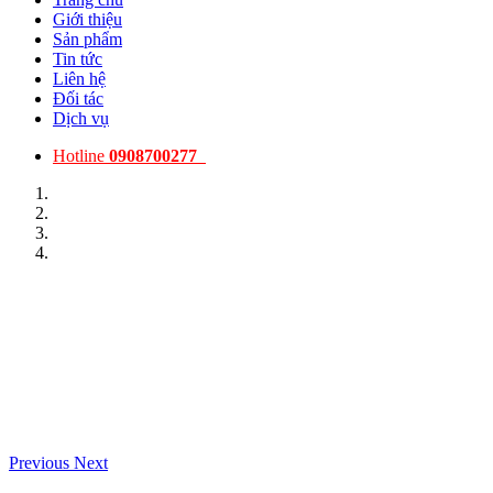
Giới thiệu
Sản phẩm
Tin tức
Liên hệ
Đối tác
Dịch vụ
Hotline
0908700277
Previous
Next