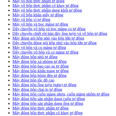
Máy vô hộp thực phẩm tự động
Máy vô hộp thực phẩm có khay tự động
Máy vô hộp thực phẩm dạng khối tự động
Máy vô hộp khăn giấy tự động
Máy vô hộp vỉ tự động
Máy vô hộp và bọc màng tự động
Dây chuyền vô hộp và bọc màng co tự động
Dây chuyền chiết rót hàn đáy ống tuýp và vô hộp tự động
Máy đóng gói hộp nhỏ vào hộp lớn tự động
Dây chuyền đóng gói hộp nhỏ vào hộp lớn tự động
Máy vô hộp và co màng tự động
Dây chuyền vô hộp và co màng tự động
Máy đóng hộp nhỏ tự động
Máy đóng hộp xà phòng tự động
Máy đóng hộp bao cao su tự động
Máy đóng hộp khẩu trang tự động
Máy đóng hộp bóng đèn tự động
Máy đóng hộp tốc độ cao
Máy đóng hộp ống tuýp (tube) tự động
Máy đóng hộp chai lọ tự động
Máy đóng hộp cuộn màng nhựa, cuộn màng nhôm tự động
Máy đóng hộp sản phẩm dạng cuộn tự động
Máy đóng hộp sản phẩm dạng ống tự động
Máy đóng hộp thực phẩm tự động
Máy đóng hộp thực phẩm có khay tự động