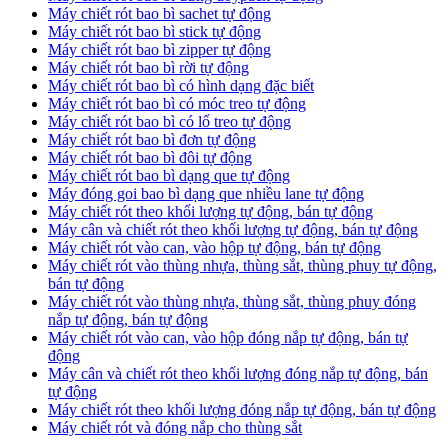
Máy chiết rót bao bì sachet tự động
Máy chiết rót bao bì stick tự động
Máy chiết rót bao bì zipper tự động
Máy chiết rót bao bì rời tự động
Máy chiết rót bao bì có hình dạng đặc biết
Máy chiết rót bao bì có móc treo tự động
Máy chiết rót bao bì có lổ treo tự động
Máy chiết rót bao bì đơn tự động
Máy chiết rót bao bì đôi tự động
Máy chiết rót bao bì dạng que tự động
Máy đóng goi bao bì dạng que nhiều lane tự động
Máy chiết rót theo khối lượng tự động, bán tự động
Máy cân và chiết rót theo khối lượng tự động, bán tự động
Máy chiết rót vào can, vào hộp tự động, bán tự động
Máy chiết rót vào thùng nhựa, thùng sắt, thùng phuy tự động,
bán tự động
Máy chiết rót vào thùng nhựa, thùng sắt, thùng phuy đóng
nắp tự động, bán tự động
Máy chiết rót vào can, vào hộp đóng nắp tự động, bán tự
động
Máy cân và chiết rót theo khối lượng đóng nắp tự động, bán
tự động
Máy chiết rót theo khối lượng đóng nắp tự động, bán tự động
Máy chiết rót và đóng nắp cho thùng sắt