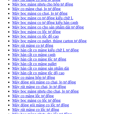
Máy bọc màng nhựa cho hộp tự động
Máy co màng chai, lọ tự động
Máy bọc màng co chại, lọ tự động
Máy bọc màng co tự động kiểu chữ L
Máy bọc màng co tự động kiểu hàn cạnh
Máy bọc màng co cho sản phẩm dài tự động
Máy bọc màng co lốc tự động
​Máy bọc màng co tốc độ cao
Máy bọc màng co pallet, thùng carton tự động
​Máy rút màng co tự động
​Máy hàn cắt co màng kiểu chữ L tự động
​Máy hàn cắt co màng cạnh
​Máy hàn cắt co màng lốc tự động
​Máy hàn cắt co màng pallet
​Máy hàn cắt co màng sản phẩm dài
​Máy hàn cắt co màng tốc độ cao
Máy co màng hộp tự động
Máy đóng gói màng co chai, lọ tự động
Máy rút màng co chai, lọ tự động
Máy bọc màng nhựa cho chai, lọ tự động
Máy co màng lốc tự động
Máy bọc màng co lốc tự động
Máy đóng gói màng co lốc tự động
Máy rút màng co lốc tự động