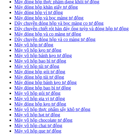
Máy đóng hộp thực phẩm dạng khối tự động
Máy đóng hộp khăn giấy tự động
Máy đóng hộp vỉ tự động
Máy đóng hộp và bọc màng tự động
Dây chuyền đóng hộp và bọc màng co tự động
Dây chuyền chiết rót hàn đáy ống tuýp và đóng hộp tự động
Máy đóng hộp và co màng tự động
Dây chuyền đóng hộp và co màng tự động
Máy vô hộp tự động
Máy vô hộp kẹo tự động
Máy vô hộp bánh kẹo tự động
Máy vô hộp bao bì tự động
Máy vô hộp túi tự động
Máy đóng hộp gói tự động
Máy đóng hộp túi tự động
Máy đóng hộp bánh kẹo tự động
Máy đóng hộp bao bì tự động
Máy vô hộp gói tự động
Máy vô hộp gia vị tự động
Máy đóng hộp kẹo tự động
Máy vô hộp thực phẩm sấy khô tự động
Máy vô hộp hạt tự động
Máy vô hộp chocolate tự động
Máy vô hộp chai tự động
Máy vô hộp que tự động