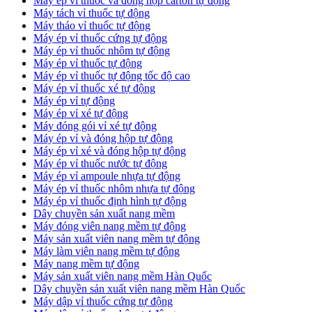
​Máy ép vỉ thuốc và đóng hộp carton tự động
​Máy tách vỉ thuốc tự động
​Máy tháo vỉ thuốc tự động
​Máy ép vỉ thuốc cứng tự động
Máy ép vỉ thuốc nhôm tự động
Máy ép vỉ thuốc tự động​
​Máy ép vỉ thuốc tự động tốc độ cao
​Máy ép vỉ thuốc xé tự động
​Máy ép vỉ tự động
​Máy ép vỉ xé tự động
​Máy đóng gói vỉ xé tự động
​Máy ép vỉ và đóng hộp tự động
​Máy ép vỉ xé và đóng hộp tự động
​Máy ép vỉ thuốc nước tự động
​Máy ép vỉ ampoule nhựa tự động
Máy ép vỉ thuốc nhôm nhựa tự động
​Máy ép vỉ thuốc định hình tự động
​Dây chuyền sản xuất nang mềm
Máy đóng viên nang mềm tự động
​Máy sản xuất viên nang mềm tự động
Máy làm viên nang mềm tự động
Máy nang mềm tự động
​Máy sản xuất viên nang mềm Hàn Quốc
​Dây chuyền sản xuất viên nang mềm Hàn Quốc
Máy dập vỉ thuốc cứng tự động