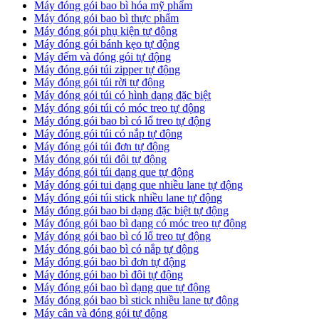
Máy đóng gói bao bì hóa mỹ phẩm
Máy đóng gói bao bì thực phẩm
Máy đóng gói phụ kiện tự động
Máy đóng gói bánh kẹo tự động
Máy đếm và đóng gói tự động
Máy đóng gói túi zipper tự động
Máy đóng gói túi rời tự động
Máy đóng gói túi có hình dạng đặc biệt
Máy đóng gói túi có móc treo tự động
Máy đóng gói bao bì có lổ treo tự động
Máy đóng gói túi có nắp tự động
Máy đóng gói túi đơn tự động
Máy đóng gói túi đôi tự động
Máy đóng gói túi dạng que tự động
Máy đóng gói tui dạng que nhiều lane tự động
Máy đóng gói túi stick nhiều lane tự động
Máy đóng gói bao bi dạng đặc biệt tự động
Máy đóng gói bao bì dạng có móc treo tự động
Máy đóng gói bao bì có lổ treo tự động
Máy đóng gói bao bì có nắp tự động
Máy đóng gói bao bì đơn tự động
Máy đóng gói bao bì đôi tự động
Máy đóng gói bao bì dạng que tự động
Máy đóng gói bao bì stick nhiều lane tự động
Máy cân và đóng gói tự động