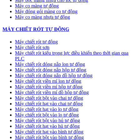
Máy bọc màng nhựa cho lốc tự động
Máy co màng tự động
Máy đóng gói màng co tự động
Máy co màng nhựa tự động
MÁY CHIẾT RÓT TỰ ĐỘNG
Máy chiết rót tự động
Máy chiết rót sơn
Máy chiết rót kiểu trọng lực điều khiển theo thời gian qua
PLC
Máy chiết rót đóng nắp lon tự động
Máy chiết rót đóng nắp hộp tự động
Máy chiết rót đóng nắp đồ hộp tự động
Máy chiết rót viền mí lon tự động
Máy chiết rót viền mí hộp tự động
Máy chiết rót viền mí đồ hộp tự động
Máy chiết rót bột vào chai tự động
Máy chiết rót hạt vào chai tự động
Máy chiết rót hạt vào lọ tự động
Máy chiết rót bột vào lọ tự động
Máy chiết rót bột vào hủ tự động
Máy chiết rót hạt vào hủ tự động
Máy chiết rót hạt vào bình tự động
Máy chiết rót bột vào bình tự động