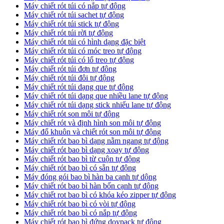
Máy chiết rót túi có nắp tự động
Máy chiết rót túi sachet tự động
Máy chiết rót túi stick tự động
Máy chiết rót túi rời tự động
Máy chiết rót túi có hình dạng đặc biệt
Máy chiết rót túi có móc treo tự động
Máy chiết rót túi có lổ treo tự động
Máy chiết rót túi đơn tự đông
Máy chiết rót túi đôi tự động
Máy chiết rót túi dạng que tự động
Máy chiết rót túi dạng que nhiều lane tự động
Máy chiết rót túi dạng stick nhiếu lane tự động
Máy chiết rót son môi tự động
Máy chiết rót và định hình son môi tự động
Máy đổ khuôn và chiết rót son môi tự động
Máy chiết rót bao bì dạng nằm ngang tự động
Máy chiết rót bao bì dạng xoay tự động
Máy chiết rót bao bì từ cuộn tự động
Máy chiết rót bao bì có sẵn tự động
Máy đóng gói bao bì hàn ba cạnh tự dộng
Máy chiết rót bao bì hàn bốn cạnh tự động
Máy chiết rot bao bì có khóa kéo zipper tự động
Máy chiết rót bao bì có vòi tự động
Máy chiết rót bao bì có nắp tự động
Máy chiết rót bao bì đứng doypack tự động