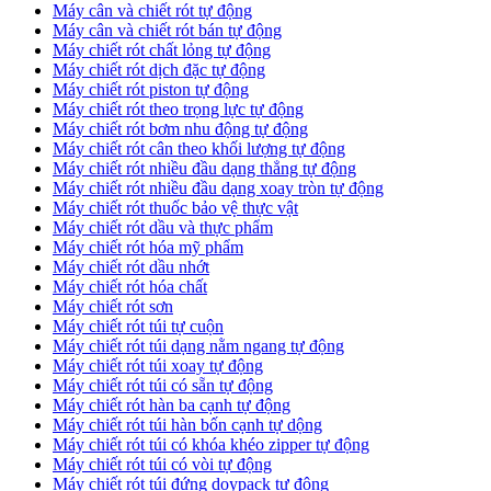
Máy cân và chiết rót tự động
Máy cân và chiết rót bán tự động
​Máy chiết rót chất lỏng tự động
​Máy chiết rót dịch đặc tự động
Máy chiết rót piston tự động
Máy chiết rót theo trọng lực tự động
​Máy chiết rót bơm nhu động tự động
Máy chiết rót cân theo khối lượng tự động
​Máy chiết rót nhiều đầu dạng thẳng tự động
​Máy chiết rót nhiều đầu dạng xoay tròn tự động
Máy chiết rót thuốc bảo vệ thực vật
Máy chiết rót dầu và thực phẩm
Máy chiết rót hóa mỹ phẩm
Máy chiết rót dầu nhớt
Máy chiết rót hóa chất
Máy chiết rót sơn
Máy chiết rót túi tự cuộn
Máy chiết rót túi dạng nằm ngang tự động
Máy chiết rót túi xoay tự động
Máy chiết rót túi có sẵn tự động
Máy chiết rót hàn ba cạnh tự động
Máy chiết rót túi hàn bốn cạnh tự dộng
Máy chiết rót túi có khóa khéo zipper tự động
Máy chiết rót túi có vòi tự động
Máy chiết rót túi đứng doypack tự động