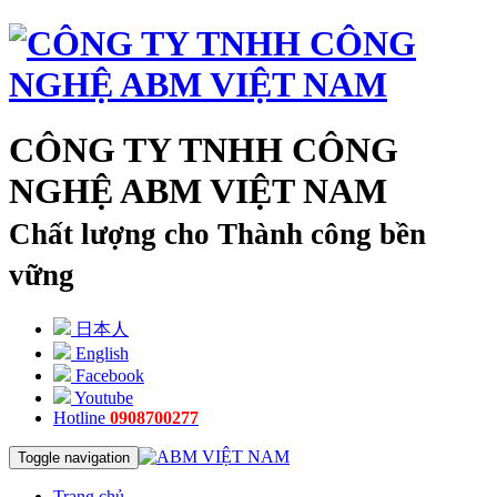
CÔNG TY TNHH CÔNG
NGHỆ ABM VIỆT NAM
Chất lượng cho Thành công bền
vững
日本人
English
Facebook
Youtube
Hotline
0908700277
Toggle navigation
Trang chủ