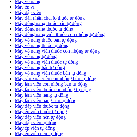
Máy vô nang
Máy ép vỉ
Máy dập viên
Máy dán nhãn chai lọ thuốc tự động
Máy đóng nang thuốc bán tự động
Máy đóng nang thuốc tự động
Máy đóng nang viên thuốc con nhộng tự động
Máy vô nang thuốc bán tự động
Máy vô nang thuốc tự động
Máy vô nang viên thuốc con nhộng tự động
Máy vô nang tự động
Máy vô nang viên thuốc tự động
Máy vô nang bán tự động
Máy vô nang viên thuốc bán tự động
Máy sản xuất viên con nhộng bán tự động
Máy làm viên con nhộng bán tự động
Máy làm viên thuốc con nhộng tự động
Máy làm viên nang tự động
Máy làm viên nang bán tự động
Máy dập viên thuốc tự động
​Máy ép viên thuốc tự động
​Máy dập viên nén tự động
​Máy dập viên tự động
Máy ép viên tự động
​Máy ép viên nén tự động