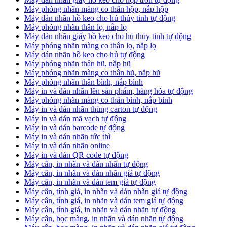
Máy phóng nhãn màng co thân hộp, nắp hộp
Máy dán nhãn hồ keo cho hủ thủy tinh tự động
Máy phóng nhãn thân lọ, nắp lọ
Máy dán nhãn giấy hồ keo cho hủ thủy tinh tự động
Máy phóng nhãn màng co thân lọ, nắp lọ
Máy dán nhãn hồ keo cho hủ tự động
Máy phóng nhãn thân hũ, nắp hũ
Máy phóng nhãn màng co thân hũ, nắp hũ
Máy phóng nhãn thân bình, nắp bình
Máy in và dán nhãn lên sản phẩm, hàng hóa tự động
Máy phóng nhãn màng co thân bình, nắp bình
Máy in và dán nhãn thùng carton tự động
Máy in và dán mã vạch tự động
Máy in và dán barcode tự động
Máy in và dán nhãn tức thì
Máy in và dán nhãn online
Máy in và dán QR code tự động
Máy cân, in nhãn và dán nhãn tự động
Máy cân, in nhãn và dán nhãn giá tự động
Máy cân, in nhãn và dán tem giá tự động
Máy cân, tính giá, in nhãn và dán nhãn giá tự động
Máy cân, tính giá, in nhãn và dán tem giá tự động
Máy cân, tính giá, in nhãn và dán nhãn tự động
Máy cân, bọc màng, in nhãn và dán nhãn tự động