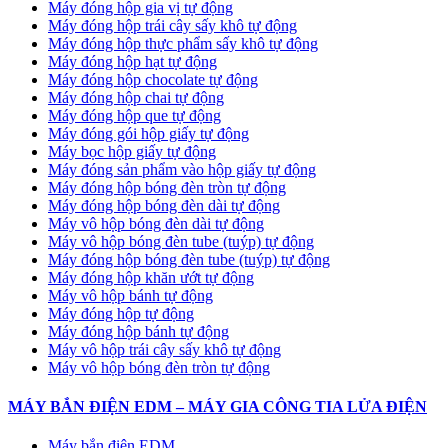
Máy đóng hộp gia vị tự động
Máy đóng hộp trái cây sấy khô tự động
Máy đóng hộp thực phẩm sấy khô tự động
Máy đóng hộp hạt tự động
Máy đóng hộp chocolate tự động
Máy đóng hộp chai tự động
Máy đóng hộp que tự động
Máy đóng gói hộp giấy tự động
Máy bọc hộp giấy tự động
Máy đóng sản phẩm vào hộp giấy tự động
Máy đóng hộp bóng đèn tròn tự động
Máy đóng hộp bóng đèn dài tự động
Máy vô hộp bóng đèn dài tự động
Máy vô hộp bóng đèn tube (tuýp) tự động
Máy đóng hộp bóng đèn tube (tuýp) tự động
Máy đóng hộp khăn ướt tự động
Máy vô hộp bánh tự động
Máy đóng hộp tự động
Máy đóng hộp bánh tự động
Máy vô hộp trái cây sấy khô tự động
Máy vô hộp bóng đèn tròn tự động
MÁY BẮN ĐIỆN EDM – MÁY GIA CÔNG TIA LỬA ĐIỆN
Máy bắn điện EDM