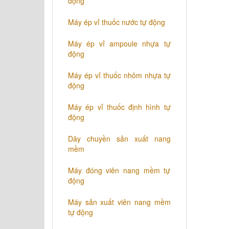
động
​Máy ép vỉ thuốc nước tự động
​Máy ép vỉ ampoule nhựa tự
động
Máy ép vỉ thuốc nhôm nhựa tự
động
​Máy ép vỉ thuốc định hình tự
động
​Dây chuyền sản xuất nang
mềm
Máy đóng viên nang mềm tự
động
​Máy sản xuất viên nang mềm
tự động