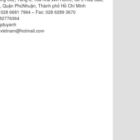
, Quận PhúNhuận, Thành phố Hồ Chí Minh
: 028 6681 7964 – Fax: 028 6289 3670
982776364
ngduyanh
mvietnam@hotmail.com