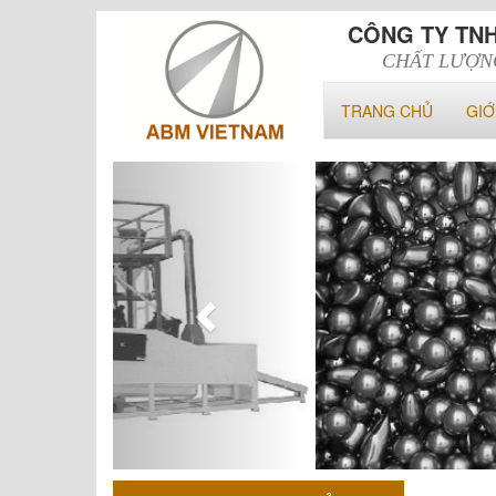
CÔNG TY TN
CHẤT LƯỢN
TRANG CHỦ
GIỚ
Previous