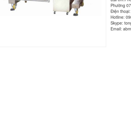
Phường 07
Điện thoại
Hotline: 0
Skype: to
Email: ab