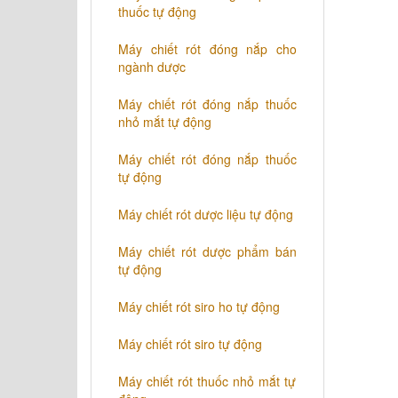
thuốc tự động
​Máy chiết rót đóng nắp cho
ngành dược
​Máy chiết rót đóng nắp thuốc
nhỏ mắt tự động
​Máy chiết rót đóng nắp thuốc
tự động
​Máy chiết rót dược liệu tự động
Máy chiết rót dược phẩm bán
tự động
​Máy chiết rót siro ho tự động
​Máy chiết rót siro tự động
​Máy chiết rót thuốc nhỏ mắt tự