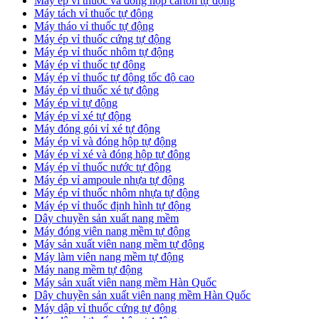
​Máy ép vỉ thuốc và đóng hộp carton tự động
​Máy tách vỉ thuốc tự động
​Máy tháo vỉ thuốc tự động
​Máy ép vỉ thuốc cứng tự động
Máy ép vỉ thuốc nhôm tự động
Máy ép vỉ thuốc tự động​
​Máy ép vỉ thuốc tự động tốc độ cao
​Máy ép vỉ thuốc xé tự động
​Máy ép vỉ tự động
​Máy ép vỉ xé tự động
​Máy đóng gói vỉ xé tự động
​Máy ép vỉ và đóng hộp tự động
​Máy ép vỉ xé và đóng hộp tự động
​Máy ép vỉ thuốc nước tự động
​Máy ép vỉ ampoule nhựa tự động
Máy ép vỉ thuốc nhôm nhựa tự động
​Máy ép vỉ thuốc định hình tự động
​Dây chuyền sản xuất nang mềm
Máy đóng viên nang mềm tự động
​Máy sản xuất viên nang mềm tự động
Máy làm viên nang mềm tự động
Máy nang mềm tự động
​Máy sản xuất viên nang mềm Hàn Quốc
​Dây chuyền sản xuất viên nang mềm Hàn Quốc
Máy dập vỉ thuốc cứng tự động