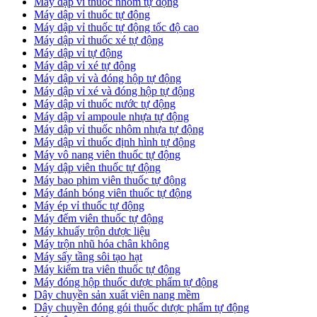
Máy dập vỉ thuốc nhôm tự động
Máy dập vỉ thuốc tự động​
​Máy dập vỉ thuốc tự động tốc độ cao
Máy dập vỉ thuốc xé tự động
​Máy dập vỉ tự động
​Máy dập vỉ xé tự động
​Máy dập vỉ và đóng hộp tự động
​Máy dập vỉ xé và đóng hộp tự động
​Máy dập vỉ thuốc nước tự động
Máy dập vỉ ampoule nhựa tự động
Máy dập vỉ thuốc nhôm nhựa tự động
Máy dập vỉ thuốc định hình tự động
Máy vô nang viên thuốc tự động
Máy dập viên thuốc tự động
Máy bao phim viên thuốc tự động
Máy đánh bóng viên thuốc tự động
Máy ép vỉ thuốc tự động
Máy đếm viên thuốc tự động
Máy khuấy trộn dược liệu
Máy trộn nhũ hóa chân không
Máy sấy tầng sôi tạo hạt
Máy kiểm tra viên thuốc tự động
Máy đóng hộp thuốc dược phẩm tự động
Dây chuyền sản xuất viên nang mềm
Dây chuyền đóng gói thuốc dược phẩm tự động