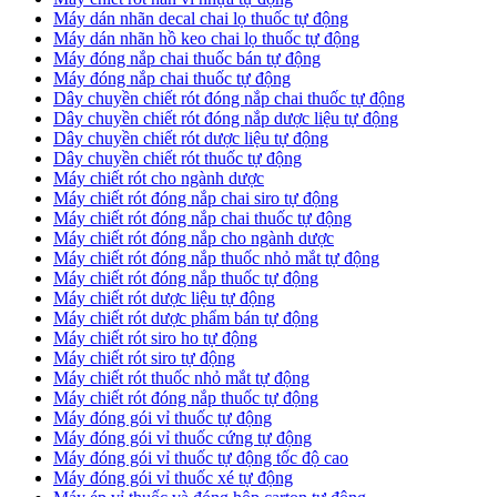
​Máy dán nhãn decal chai lọ thuốc tự động
Máy dán nhãn hồ keo chai lọ thuốc tự động
Máy đóng nắp chai thuốc bán tự động
Máy đóng nắp chai thuốc tự động
Dây chuyền chiết rót đóng nắp chai thuốc tự động
​Dây chuyền chiết rót đóng nắp dược liệu tự động
Dây chuyền chiết rót dược liệu tự động
​Dây chuyền chiết rót thuốc tự động
Máy chiết rót cho ngành dược
​Máy chiết rót đóng nắp chai siro tự động
​Máy chiết rót đóng nắp chai thuốc tự động
​Máy chiết rót đóng nắp cho ngành dược
​Máy chiết rót đóng nắp thuốc nhỏ mắt tự động
​Máy chiết rót đóng nắp thuốc tự động
​Máy chiết rót dược liệu tự động
Máy chiết rót dược phẩm bán tự động
​Máy chiết rót siro ho tự động
​Máy chiết rót siro tự động
​Máy chiết rót thuốc nhỏ mắt tự động
​Máy chiết rót đóng nắp thuốc tự động
​Máy đóng gói vỉ thuốc tự động
Máy đóng gói vỉ thuốc cứng tự động
Máy đóng gói vỉ thuốc tự động tốc độ cao
Máy đóng gói vỉ thuốc xé tự động