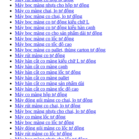
Máy bọc màng nhựa cho hộp tự động
Máy co màng chai, lọ tự động
Máy bọc màng co chại, lọ tự động
Máy bọc màng co tự động kiểu chữ L
Máy bọc màng co tự động kiểu hàn cạnh
Máy bọc màng co cho sản phẩm dài tự động
Máy bọc màng co lốc tự động
​Máy bọc màng co tốc độ cao
Máy bọc màng co pallet, thùng carton tự động
​Máy rút màng co tự động
​Máy hàn cắt co màng kiểu chữ L tự động
​Máy hàn cắt co màng cạnh
​Máy hàn cắt co màng lốc tự động
​Máy hàn cắt co màng pallet
​Máy hàn cắt co màng sản phẩm dài
​Máy hàn cắt co màng tốc độ cao
Máy co màng hộp tự động
Máy đóng gói màng co chai, lọ tự động
Máy rút màng co chai, lọ tự động
Máy bọc màng nhựa cho chai, lọ tự động
Máy co màng lốc tự động
Máy bọc màng co lốc tự động
Máy đóng gói màng co lốc tự động
Máy rút màng co lốc tự động