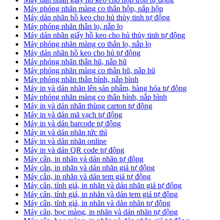
Máy phóng nhãn màng co thân hộp, nắp hộp
Máy dán nhãn hồ keo cho hủ thủy tinh tự động
Máy phóng nhãn thân lọ, nắp lọ
Máy dán nhãn giấy hồ keo cho hủ thủy tinh tự động
Máy phóng nhãn màng co thân lọ, nắp lọ
Máy dán nhãn hồ keo cho hủ tự động
Máy phóng nhãn thân hũ, nắp hũ
Máy phóng nhãn màng co thân hũ, nắp hũ
Máy phóng nhãn thân bình, nắp bình
Máy in và dán nhãn lên sản phẩm, hàng hóa tự động
Máy phóng nhãn màng co thân bình, nắp bình
Máy in và dán nhãn thùng carton tự động
Máy in và dán mã vạch tự động
Máy in và dán barcode tự động
Máy in và dán nhãn tức thì
Máy in và dán nhãn online
Máy in và dán QR code tự động
Máy cân, in nhãn và dán nhãn tự động
Máy cân, in nhãn và dán nhãn giá tự động
Máy cân, in nhãn và dán tem giá tự động
Máy cân, tính giá, in nhãn và dán nhãn giá tự động
Máy cân, tính giá, in nhãn và dán tem giá tự động
Máy cân, tính giá, in nhãn và dán nhãn tự động
Máy cân, bọc màng, in nhãn và dán nhãn tự động