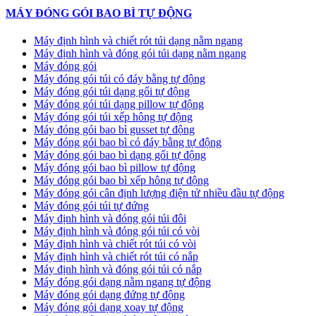
MÁY ĐÓNG GÓI BAO BÌ TỰ ĐỘNG
Máy định hình và chiết rót túi dạng nằm ngang
Máy định hình và đóng gói túi dạng nằm ngang
Máy đóng gói
Máy đóng gói túi có đáy bằng tự động
Máy đóng gói túi dạng gối tự động
Máy đóng gói túi dạng pillow tự động
Máy đóng gói túi xếp hông tự động
Máy đóng gói bao bì gusset tự động
Máy đóng gói bao bì có đáy bằng tự động
Máy đóng gói bao bì dạng gối tự động
Máy đóng gói bao bì pillow tự động
Máy đóng gói bao bì xếp hông tự động
Máy đóng gói cân định lượng điện tử nhiều đầu tự động
Máy đóng gói túi tự đứng
Máy định hình và đóng gói túi đôi
Máy định hình và đóng gói túi có vòi
Máy định hình và chiết rót túi có vòi
Máy định hình và chiết rót túi có nắp
Máy định hình và đóng gói túi có nắp
Máy đóng gói dạng nằm ngang tự động
Máy đóng gói dạng đứng tự động
Máy đóng gói dạng xoay tự động