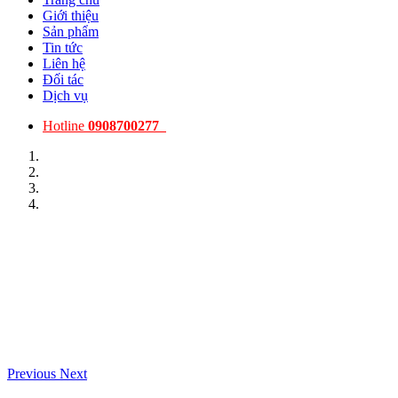
Giới thiệu
Sản phẩm
Tin tức
Liên hệ
Đối tác
Dịch vụ
Hotline
0908700277
Previous
Next