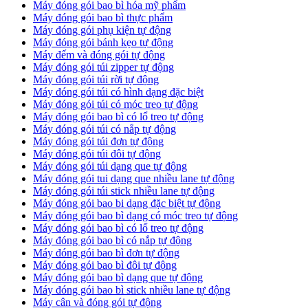
Máy đóng gói bao bì hóa mỹ phẩm
Máy đóng gói bao bì thực phẩm
Máy đóng gói phụ kiện tự động
Máy đóng gói bánh kẹo tự động
Máy đếm và đóng gói tự động
Máy đóng gói túi zipper tự động
Máy đóng gói túi rời tự động
Máy đóng gói túi có hình dạng đặc biệt
Máy đóng gói túi có móc treo tự động
Máy đóng gói bao bì có lổ treo tự động
Máy đóng gói túi có nắp tự động
Máy đóng gói túi đơn tự động
Máy đóng gói túi đôi tự động
Máy đóng gói túi dạng que tự động
Máy đóng gói tui dạng que nhiều lane tự động
Máy đóng gói túi stick nhiều lane tự động
Máy đóng gói bao bi dạng đặc biệt tự động
Máy đóng gói bao bì dạng có móc treo tự động
Máy đóng gói bao bì có lổ treo tự động
Máy đóng gói bao bì có nắp tự động
Máy đóng gói bao bì đơn tự động
Máy đóng gói bao bì đôi tự động
Máy đóng gói bao bì dạng que tự động
Máy đóng gói bao bì stick nhiều lane tự động
Máy cân và đóng gói tự động