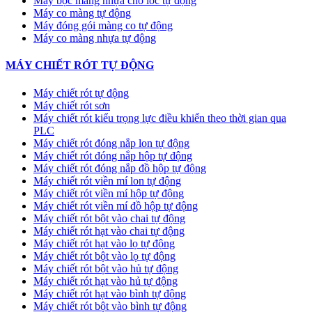
Máy bọc màng nhựa cho lốc tự động
Máy co màng tự động
Máy đóng gói màng co tự động
Máy co màng nhựa tự động
MÁY CHIẾT RÓT TỰ ĐỘNG
Máy chiết rót tự động
Máy chiết rót sơn
Máy chiết rót kiểu trọng lực điều khiển theo thời gian qua
PLC
Máy chiết rót đóng nắp lon tự động
Máy chiết rót đóng nắp hộp tự động
Máy chiết rót đóng nắp đồ hộp tự động
Máy chiết rót viền mí lon tự động
Máy chiết rót viền mí hộp tự động
Máy chiết rót viền mí đồ hộp tự động
Máy chiết rót bột vào chai tự động
Máy chiết rót hạt vào chai tự động
Máy chiết rót hạt vào lọ tự động
Máy chiết rót bột vào lọ tự động
Máy chiết rót bột vào hủ tự động
Máy chiết rót hạt vào hủ tự động
Máy chiết rót hạt vào bình tự động
Máy chiết rót bột vào bình tự động