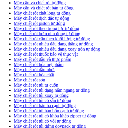
Máy cân và chiết rót tự động
Máy cân và chiết rót bán tự động
​Máy chiết rót chất lỏng tự động
​Máy chiết rót dịch đặc tự động
Máy chiết rót piston tự động
Máy chiết rót theo trọng lực tự động
​Máy chiết rót bơm nhu động tự động
Máy chiết rót cân theo khối lượng tự động
​Máy chiết rót nhiều đầu dạng thẳng tự động
​Máy chiết rót nhiều đầu dạng xoay tròn tự động
Máy chiết rót thuốc bảo vệ thực vật
Máy chiết rót dầu và thực phẩm
Máy chiết rót hóa mỹ phẩm
Máy chiết rót dầu nhớt
Máy chiết rót hóa chất
Máy chiết rót sơn
Máy chiết rót túi tự cuộn
Máy chiết rót túi dạng nằm ngang tự động
Máy chiết rót túi xoay tự động
Máy chiết rót túi có sẵn tự động
Máy chiết rót hàn ba cạnh tự động
Máy chiết rót túi hàn bốn cạnh tự dộng
Máy chiết rót túi có khóa khéo zipper tự động
Máy chiết rót túi có vòi tự động
Máy chiết rót túi đứng doypack tự động