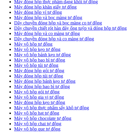
Máy đóng hộp thực phẩm dạng khối tự động
Máy đóng hộp khăn giấy tự động
Máy đóng hộp vỉ tự động
Máy đóng hộp và bọc màng tự động
Dây chuyền đóng hộp và bọc màng co tự động
Dây chuyền chiết rót hàn đáy ống tuýp và đóng hộp tự động
Máy đóng hộp và co màng tự động
Dây chuyền đóng hộp và co màng tự động
Máy vô hộp tự động
Máy vô hộp kẹo tự động
Máy vô hộp bánh kẹo tự động
Máy vô hộp bao bì tự động
Máy vô hộp túi tự động
Máy đóng hộp gói tự động
Máy đóng hộp túi tự động
Máy đóng hộp bánh kẹo tự động
Máy đóng hộp bao bì tự động
Máy vô hộp gói tự động
Máy vô hộp gia vị tự động
Máy đóng hộp kẹo tự động
Máy vô hộp thực phẩm sấy khô tự động
Máy vô hộp hạt tự động
Máy vô hộp chocolate tự động
Máy vô hộp chai tự động
Máy vô hộp que tự động