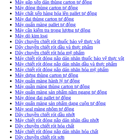
Máy gấp xếp dán thùng carton tự động
Máy đóng thùng carton tự động
Máy chất xếp hàng hóa lên pallet tự động
Máy đai thùng carton tự động
Máy quấn màng pallet tự động
Máy cân kiểm tra trọng lượng tự động
Máy dò kim loại
Dây chuyền chiết rót thuốc bảo vệ thực vật
Dây chuyền chiết rót dầu và thực phẩm
Dây chuyền chiết rót hóa mỹ phẩm
Máy chiết rót đóng nắp dán nhãn thuốc bảo vệ thực vật
Máy chiết rót đóng nắp dán nhãn dầu và thực phẩm
Máy chiết rót đóng nắp dán nhãn hóa mỹ phẩm
Máy dựng thùng carton tự động
Máy quấn màng hành lý tự động
Máy quần màng thùng carton tự động
Máy quấn màng sản phẩm nằm ngang tự động
Máy đóng đai pallet tự động
Máy quấn màng sản phẩm dạng cuộn tự động
Máy seal màng nhôm tự động
Dây chuyền chiết rót dầu nhớt
Máy chiết rót đóng nắp dán nhãn dầu nhớt
Dây chuyền chiết rót hóa chất
Máy chiết rót đóng nắp dán nhãn hóa chất
Dây chuyền chiết rót sơn