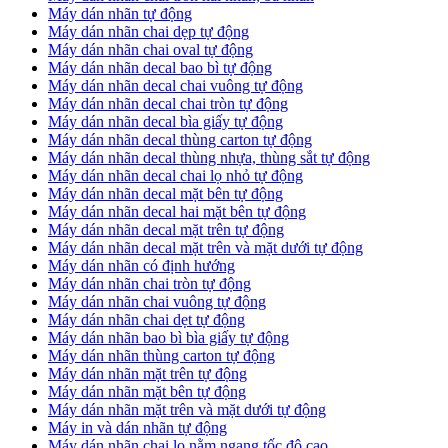
Máy dán nhãn tự động
Máy dán nhãn chai dẹp tự động
Máy dán nhãn chai oval tự động
Máy dán nhãn decal bao bì tự động
Máy dán nhãn decal chai vuông tự động
Máy dán nhãn decal chai tròn tự động
Máy dán nhãn decal bìa giấy tự động
Máy dán nhãn decal thùng carton tự động
Máy dán nhãn decal thùng nhựa, thùng sắt tự động
Máy dán nhãn decal chai lọ nhỏ tự động
Máy dán nhãn decal mặt bên tự động
Máy dán nhãn decal hai mặt bên tự động
Máy dán nhãn decal mặt trên tự động
Máy dán nhãn decal mặt trên và mặt dưới tự động
Máy dán nhãn có định hướng
Máy dán nhãn chai tròn tự động
​Máy dán nhãn chai vuông tự động
​Máy dán nhãn chai dẹt tự động
​Máy dán nhãn bao bì bìa giấy tự động
Máy dán nhãn thùng carton tự động
​Máy dán nhãn mặt trên tự động
​Máy dán nhãn mặt bên tự động
​Máy dán nhãn mặt trên và mặt dưới tự động
Máy in và dán nhãn tự động
Máy dán nhãn chai lọ nằm ngang tốc độ cao