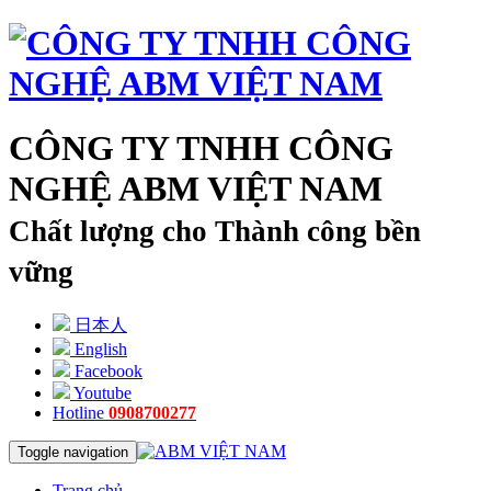
CÔNG TY TNHH CÔNG
NGHỆ ABM VIỆT NAM
Chất lượng cho Thành công bền
vững
日本人
English
Facebook
Youtube
Hotline
0908700277
Toggle navigation
Trang chủ