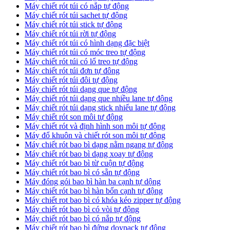
Máy chiết rót túi có nắp tự động
Máy chiết rót túi sachet tự động
Máy chiết rót túi stick tự động
Máy chiết rót túi rời tự động
Máy chiết rót túi có hình dạng đặc biệt
Máy chiết rót túi có móc treo tự động
Máy chiết rót túi có lổ treo tự động
Máy chiết rót túi đơn tự đông
Máy chiết rót túi đôi tự động
Máy chiết rót túi dạng que tự động
Máy chiết rót túi dạng que nhiều lane tự động
Máy chiết rót túi dạng stick nhiếu lane tự động
Máy chiết rót son môi tự động
Máy chiết rót và định hình son môi tự động
Máy đổ khuôn và chiết rót son môi tự động
Máy chiết rót bao bì dạng nằm ngang tự động
Máy chiết rót bao bì dạng xoay tự động
Máy chiết rót bao bì từ cuộn tự động
Máy chiết rót bao bì có sẵn tự động
Máy đóng gói bao bì hàn ba cạnh tự dộng
Máy chiết rót bao bì hàn bốn cạnh tự động
Máy chiết rot bao bì có khóa kéo zipper tự động
Máy chiết rót bao bì có vòi tự động
Máy chiết rót bao bì có nắp tự động
Máy chiết rót bao bì đứng doypack tự động