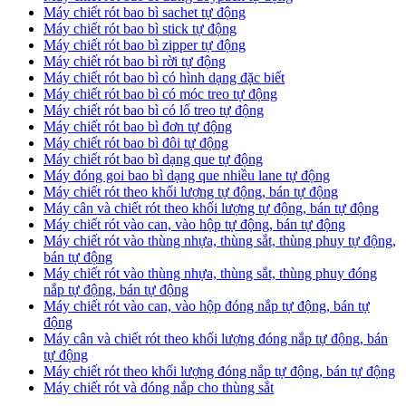
Máy chiết rót bao bì sachet tự động
Máy chiết rót bao bì stick tự động
Máy chiết rót bao bì zipper tự động
Máy chiết rót bao bì rời tự động
Máy chiết rót bao bì có hình dạng đặc biết
Máy chiết rót bao bì có móc treo tự động
Máy chiết rót bao bì có lổ treo tự động
Máy chiết rót bao bì đơn tự động
Máy chiết rót bao bì đôi tự động
Máy chiết rót bao bì dạng que tự động
Máy đóng goi bao bì dạng que nhiều lane tự động
Máy chiết rót theo khối lượng tự động, bán tự động
Máy cân và chiết rót theo khối lượng tự động, bán tự động
Máy chiết rót vào can, vào hộp tự động, bán tự động
Máy chiết rót vào thùng nhựa, thùng sắt, thùng phuy tự động,
bán tự động
Máy chiết rót vào thùng nhựa, thùng sắt, thùng phuy đóng
nắp tự động, bán tự động
Máy chiết rót vào can, vào hộp đóng nắp tự động, bán tự
động
Máy cân và chiết rót theo khối lượng đóng nắp tự động, bán
tự động
Máy chiết rót theo khối lượng đóng nắp tự động, bán tự động
Máy chiết rót và đóng nắp cho thùng sắt