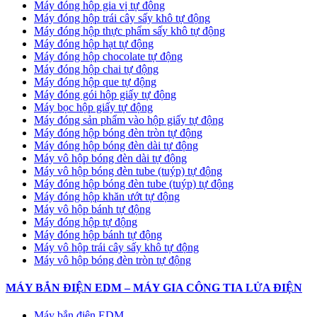
Máy đóng hộp gia vị tự động
Máy đóng hộp trái cây sấy khô tự động
Máy đóng hộp thực phẩm sấy khô tự động
Máy đóng hộp hạt tự động
Máy đóng hộp chocolate tự động
Máy đóng hộp chai tự động
Máy đóng hộp que tự động
Máy đóng gói hộp giấy tự động
Máy bọc hộp giấy tự động
Máy đóng sản phẩm vào hộp giấy tự động
Máy đóng hộp bóng đèn tròn tự động
Máy đóng hộp bóng đèn dài tự động
Máy vô hộp bóng đèn dài tự động
Máy vô hộp bóng đèn tube (tuýp) tự động
Máy đóng hộp bóng đèn tube (tuýp) tự động
Máy đóng hộp khăn ướt tự động
Máy vô hộp bánh tự động
Máy đóng hộp tự động
Máy đóng hộp bánh tự động
Máy vô hộp trái cây sấy khô tự động
Máy vô hộp bóng đèn tròn tự động
MÁY BẮN ĐIỆN EDM – MÁY GIA CÔNG TIA LỬA ĐIỆN
Máy bắn điện EDM