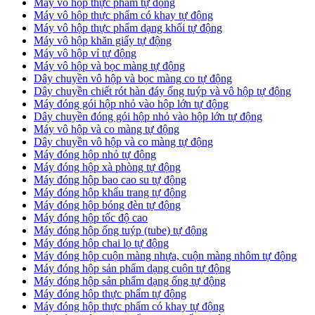
Máy vô hộp thực phẩm tự động
Máy vô hộp thực phẩm có khay tự động
Máy vô hộp thực phẩm dạng khối tự động
Máy vô hộp khăn giấy tự động
Máy vô hộp vỉ tự động
Máy vô hộp và bọc màng tự động
Dây chuyền vô hộp và bọc màng co tự động
Dây chuyền chiết rót hàn đáy ống tuýp và vô hộp tự động
Máy đóng gói hộp nhỏ vào hộp lớn tự động
Dây chuyền đóng gói hộp nhỏ vào hộp lớn tự động
Máy vô hộp và co màng tự động
Dây chuyền vô hộp và co màng tự động
Máy đóng hộp nhỏ tự động
Máy đóng hộp xà phòng tự động
Máy đóng hộp bao cao su tự động
Máy đóng hộp khẩu trang tự động
Máy đóng hộp bóng đèn tự động
Máy đóng hộp tốc độ cao
Máy đóng hộp ống tuýp (tube) tự động
Máy đóng hộp chai lọ tự động
Máy đóng hộp cuộn màng nhựa, cuộn màng nhôm tự động
Máy đóng hộp sản phẩm dạng cuộn tự động
Máy đóng hộp sản phẩm dạng ống tự động
Máy đóng hộp thực phẩm tự động
Máy đóng hộp thực phẩm có khay tự động