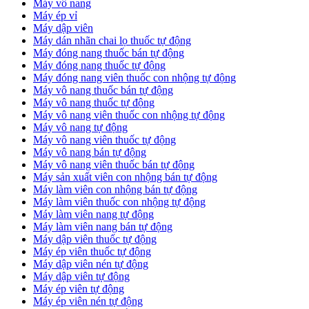
Máy vô nang
Máy ép vỉ
Máy dập viên
Máy dán nhãn chai lọ thuốc tự động
Máy đóng nang thuốc bán tự động
Máy đóng nang thuốc tự động
Máy đóng nang viên thuốc con nhộng tự động
Máy vô nang thuốc bán tự động
Máy vô nang thuốc tự động
Máy vô nang viên thuốc con nhộng tự động
Máy vô nang tự động
Máy vô nang viên thuốc tự động
Máy vô nang bán tự động
Máy vô nang viên thuốc bán tự động
Máy sản xuất viên con nhộng bán tự động
Máy làm viên con nhộng bán tự động
Máy làm viên thuốc con nhộng tự động
Máy làm viên nang tự động
Máy làm viên nang bán tự động
Máy dập viên thuốc tự động
​Máy ép viên thuốc tự động
​Máy dập viên nén tự động
​Máy dập viên tự động
Máy ép viên tự động
​Máy ép viên nén tự động