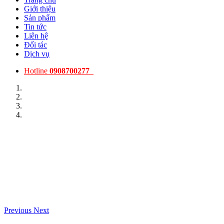
Giới thiệu
Sản phẩm
Tin tức
Liên hệ
Đối tác
Dịch vụ
Hotline
0908700277
Previous
Next