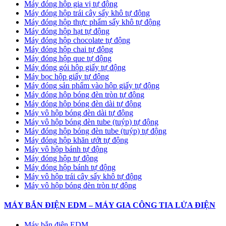
Máy đóng hộp gia vị tự động
Máy đóng hộp trái cây sấy khô tự động
Máy đóng hộp thực phẩm sấy khô tự động
Máy đóng hộp hạt tự động
Máy đóng hộp chocolate tự động
Máy đóng hộp chai tự động
Máy đóng hộp que tự động
Máy đóng gói hộp giấy tự động
Máy bọc hộp giấy tự động
Máy đóng sản phẩm vào hộp giấy tự động
Máy đóng hộp bóng đèn tròn tự động
Máy đóng hộp bóng đèn dài tự động
Máy vô hộp bóng đèn dài tự động
Máy vô hộp bóng đèn tube (tuýp) tự động
Máy đóng hộp bóng đèn tube (tuýp) tự động
Máy đóng hộp khăn ướt tự động
Máy vô hộp bánh tự động
Máy đóng hộp tự động
Máy đóng hộp bánh tự động
Máy vô hộp trái cây sấy khô tự động
Máy vô hộp bóng đèn tròn tự động
MÁY BẮN ĐIỆN EDM – MÁY GIA CÔNG TIA LỬA ĐIỆN
Máy bắn điện EDM