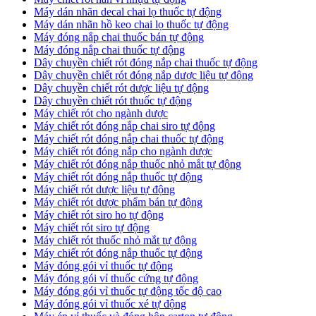
​Máy dán nhãn decal chai lọ thuốc tự động
Máy dán nhãn hồ keo chai lọ thuốc tự động
Máy đóng nắp chai thuốc bán tự động
Máy đóng nắp chai thuốc tự động
Dây chuyền chiết rót đóng nắp chai thuốc tự động
​Dây chuyền chiết rót đóng nắp dược liệu tự động
Dây chuyền chiết rót dược liệu tự động
​Dây chuyền chiết rót thuốc tự động
Máy chiết rót cho ngành dược
​Máy chiết rót đóng nắp chai siro tự động
​Máy chiết rót đóng nắp chai thuốc tự động
​Máy chiết rót đóng nắp cho ngành dược
​Máy chiết rót đóng nắp thuốc nhỏ mắt tự động
​Máy chiết rót đóng nắp thuốc tự động
​Máy chiết rót dược liệu tự động
Máy chiết rót dược phẩm bán tự động
​Máy chiết rót siro ho tự động
​Máy chiết rót siro tự động
​Máy chiết rót thuốc nhỏ mắt tự động
​Máy chiết rót đóng nắp thuốc tự động
​Máy đóng gói vỉ thuốc tự động
Máy đóng gói vỉ thuốc cứng tự động
Máy đóng gói vỉ thuốc tự động tốc độ cao
Máy đóng gói vỉ thuốc xé tự động