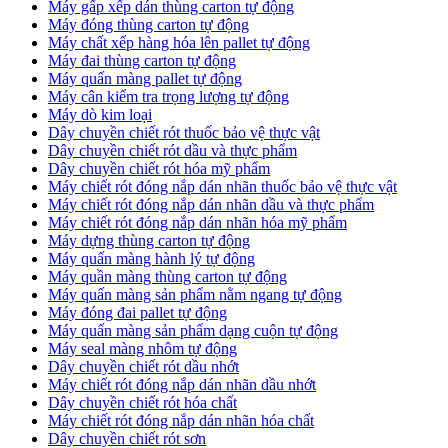
Máy gấp xếp dán thùng carton tự động
Máy đóng thùng carton tự động
Máy chất xếp hàng hóa lên pallet tự động
Máy đai thùng carton tự động
Máy quấn màng pallet tự động
Máy cân kiểm tra trọng lượng tự động
Máy dò kim loại
Dây chuyền chiết rót thuốc bảo vệ thực vật
Dây chuyền chiết rót dầu và thực phẩm
Dây chuyền chiết rót hóa mỹ phẩm
Máy chiết rót đóng nắp dán nhãn thuốc bảo vệ thực vật
Máy chiết rót đóng nắp dán nhãn dầu và thực phẩm
Máy chiết rót đóng nắp dán nhãn hóa mỹ phẩm
Máy dựng thùng carton tự động
Máy quấn màng hành lý tự động
Máy quần màng thùng carton tự động
Máy quấn màng sản phẩm nằm ngang tự động
Máy đóng đai pallet tự động
Máy quấn màng sản phẩm dạng cuộn tự động
Máy seal màng nhôm tự động
Dây chuyền chiết rót dầu nhớt
Máy chiết rót đóng nắp dán nhãn dầu nhớt
Dây chuyền chiết rót hóa chất
Máy chiết rót đóng nắp dán nhãn hóa chất
Dây chuyền chiết rót sơn