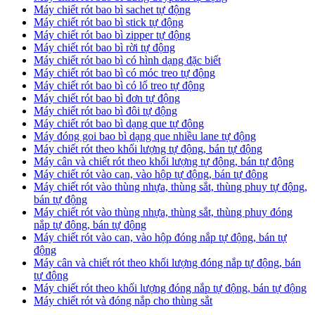
Máy chiết rót bao bì sachet tự động
Máy chiết rót bao bì stick tự động
Máy chiết rót bao bì zipper tự động
Máy chiết rót bao bì rời tự động
Máy chiết rót bao bì có hình dạng đặc biết
Máy chiết rót bao bì có móc treo tự động
Máy chiết rót bao bì có lổ treo tự động
Máy chiết rót bao bì đơn tự động
Máy chiết rót bao bì đôi tự động
Máy chiết rót bao bì dạng que tự động
Máy đóng goi bao bì dạng que nhiều lane tự động
Máy chiết rót theo khối lượng tự động, bán tự động
Máy cân và chiết rót theo khối lượng tự động, bán tự động
Máy chiết rót vào can, vào hộp tự động, bán tự động
Máy chiết rót vào thùng nhựa, thùng sắt, thùng phuy tự động,
bán tự động
Máy chiết rót vào thùng nhựa, thùng sắt, thùng phuy đóng
nắp tự động, bán tự động
Máy chiết rót vào can, vào hộp đóng nắp tự động, bán tự
động
Máy cân và chiết rót theo khối lượng đóng nắp tự động, bán
tự động
Máy chiết rót theo khối lượng đóng nắp tự động, bán tự động
Máy chiết rót và đóng nắp cho thùng sắt