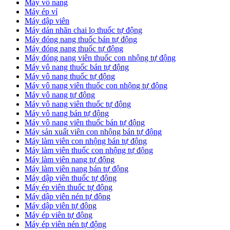
Máy vô nang
Máy ép vỉ
Máy dập viên
Máy dán nhãn chai lọ thuốc tự động
Máy đóng nang thuốc bán tự động
Máy đóng nang thuốc tự động
Máy đóng nang viên thuốc con nhộng tự động
Máy vô nang thuốc bán tự động
Máy vô nang thuốc tự động
Máy vô nang viên thuốc con nhộng tự động
Máy vô nang tự động
Máy vô nang viên thuốc tự động
Máy vô nang bán tự động
Máy vô nang viên thuốc bán tự động
Máy sản xuất viên con nhộng bán tự động
Máy làm viên con nhộng bán tự động
Máy làm viên thuốc con nhộng tự động
Máy làm viên nang tự động
Máy làm viên nang bán tự động
Máy dập viên thuốc tự động
​Máy ép viên thuốc tự động
​Máy dập viên nén tự động
​Máy dập viên tự động
Máy ép viên tự động
​Máy ép viên nén tự động