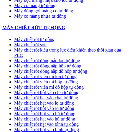
Máy bọc màng nhựa cho lốc tự động
Máy co màng tự động
Máy đóng gói màng co tự động
Máy co màng nhựa tự động
MÁY CHIẾT RÓT TỰ ĐỘNG
Máy chiết rót tự động
Máy chiết rót sơn
Máy chiết rót kiểu trọng lực điều khiển theo thời gian qua
PLC
Máy chiết rót đóng nắp lon tự động
Máy chiết rót đóng nắp hộp tự động
Máy chiết rót đóng nắp đồ hộp tự động
Máy chiết rót viền mí lon tự động
Máy chiết rót viền mí hộp tự động
Máy chiết rót viền mí đồ hộp tự động
Máy chiết rót bột vào chai tự động
Máy chiết rót hạt vào chai tự động
Máy chiết rót hạt vào lọ tự động
Máy chiết rót bột vào lọ tự động
Máy chiết rót bột vào hủ tự động
Máy chiết rót hạt vào hủ tự động
Máy chiết rót hạt vào bình tự động
Máy chiết rót bột vào bình tự động