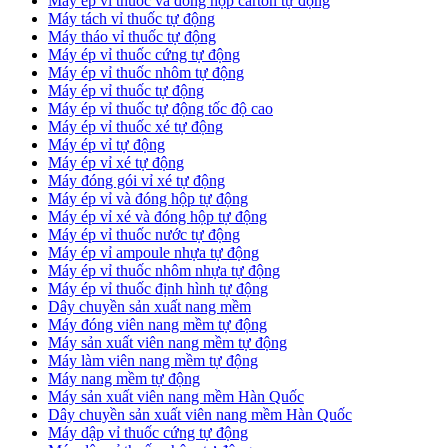
​Máy ép vỉ thuốc và đóng hộp carton tự động
​Máy tách vỉ thuốc tự động
​Máy tháo vỉ thuốc tự động
​Máy ép vỉ thuốc cứng tự động
Máy ép vỉ thuốc nhôm tự động
Máy ép vỉ thuốc tự động​
​Máy ép vỉ thuốc tự động tốc độ cao
​Máy ép vỉ thuốc xé tự động
​Máy ép vỉ tự động
​Máy ép vỉ xé tự động
​Máy đóng gói vỉ xé tự động
​Máy ép vỉ và đóng hộp tự động
​Máy ép vỉ xé và đóng hộp tự động
​Máy ép vỉ thuốc nước tự động
​Máy ép vỉ ampoule nhựa tự động
Máy ép vỉ thuốc nhôm nhựa tự động
​Máy ép vỉ thuốc định hình tự động
​Dây chuyền sản xuất nang mềm
Máy đóng viên nang mềm tự động
​Máy sản xuất viên nang mềm tự động
Máy làm viên nang mềm tự động
Máy nang mềm tự động
​Máy sản xuất viên nang mềm Hàn Quốc
​Dây chuyền sản xuất viên nang mềm Hàn Quốc
Máy dập vỉ thuốc cứng tự động