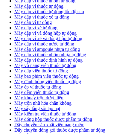
Máy dập vỉ thuốc nhôm tự động
Máy dập vỉ thuốc tự động​
​Máy dập vỉ thuốc tự động tốc độ cao
Máy dập vỉ thuốc xé tự động
​Máy dập vỉ tự động
​Máy dập vỉ xé tự động
​Máy dập vỉ và đóng hộp tự động
​Máy dập vỉ xé và đóng hộp tự động
​Máy dập vỉ thuốc nước tự động
Máy dập vỉ ampoule nhựa tự động
Máy dập vỉ thuốc nhôm nhựa tự động
Máy dập vỉ thuốc định hình tự động
Máy vô nang viên thuốc tự động
Máy dập viên thuốc tự động
Máy bao phim viên thuốc tự động
Máy đánh bóng viên thuốc tự động
Máy ép vỉ thuốc tự động
Máy đếm viên thuốc tự động
Máy khuấy trộn dược liệu
Máy trộn nhũ hóa chân không
Máy sấy tầng sôi tạo hạt
Máy kiểm tra viên thuốc tự động
Máy đóng hộp thuốc dược phẩm tự động
Dây chuyền sản xuất viên nang mềm
Dây chuyền đóng gói thuốc dược phẩm tự động