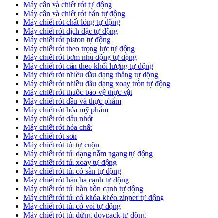
Máy cân và chiết rót tự động
Máy cân và chiết rót bán tự động
​Máy chiết rót chất lỏng tự động
​Máy chiết rót dịch đặc tự động
Máy chiết rót piston tự động
Máy chiết rót theo trọng lực tự động
​Máy chiết rót bơm nhu động tự động
Máy chiết rót cân theo khối lượng tự động
​Máy chiết rót nhiều đầu dạng thẳng tự động
​Máy chiết rót nhiều đầu dạng xoay tròn tự động
Máy chiết rót thuốc bảo vệ thực vật
Máy chiết rót dầu và thực phẩm
Máy chiết rót hóa mỹ phẩm
Máy chiết rót dầu nhớt
Máy chiết rót hóa chất
Máy chiết rót sơn
Máy chiết rót túi tự cuộn
Máy chiết rót túi dạng nằm ngang tự động
Máy chiết rót túi xoay tự động
Máy chiết rót túi có sẵn tự động
Máy chiết rót hàn ba cạnh tự động
Máy chiết rót túi hàn bốn cạnh tự dộng
Máy chiết rót túi có khóa khéo zipper tự động
Máy chiết rót túi có vòi tự động
Máy chiết rót túi đứng doypack tự động