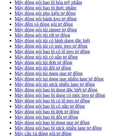
Máy đóng gói bao bì hóa mỹ phẩm
Máy đóng gói bao bì thực phẩm
Máy đóng gói phụ kiện tự động
Máy đóng gói bánh kẹo tự động
Máy đếm và đóng gói tự động
Máy đóng gói túi zipper tự động
Máy đóng gói túi rời tự động
Máy đóng gói túi có hình dạng đặc biệt
Máy đóng gói túi có móc treo tự động
Máy đóng gói bao bì có lổ treo tự động
Máy đóng gói túi có nắp tự động
Máy đóng gói túi đơn tự động
Máy đóng gói túi đôi tự động
Máy đóng gói túi dạng que tự động
Máy đóng gói tui dạng que nhiều lane tự động
Máy đóng gói túi stick nhiều lane tự động
Máy đóng gói bao bi dạng đặc biệt tự động
Máy đóng gói bao bì dạng có móc treo tự động
Máy đóng gói bao bì có lổ treo tự động
Máy đóng gói bao bì có nắp tự động
Máy đóng gói bao bì đơn tự động
Máy đóng gói bao bì đôi tự động
Máy đóng gói bao bì dạng que tự động
Máy đóng gói bao bì stick nhiều lane tự động
Máy cân và đóng gói tự động