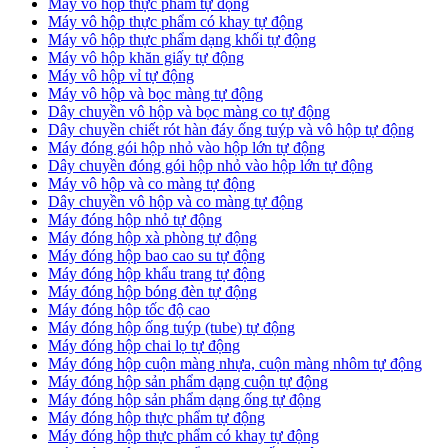
Máy vô hộp thực phẩm tự động
Máy vô hộp thực phẩm có khay tự động
Máy vô hộp thực phẩm dạng khối tự động
Máy vô hộp khăn giấy tự động
Máy vô hộp vỉ tự động
Máy vô hộp và bọc màng tự động
Dây chuyền vô hộp và bọc màng co tự động
Dây chuyền chiết rót hàn đáy ống tuýp và vô hộp tự động
Máy đóng gói hộp nhỏ vào hộp lớn tự động
Dây chuyền đóng gói hộp nhỏ vào hộp lớn tự động
Máy vô hộp và co màng tự động
Dây chuyền vô hộp và co màng tự động
Máy đóng hộp nhỏ tự động
Máy đóng hộp xà phòng tự động
Máy đóng hộp bao cao su tự động
Máy đóng hộp khẩu trang tự động
Máy đóng hộp bóng đèn tự động
Máy đóng hộp tốc độ cao
Máy đóng hộp ống tuýp (tube) tự động
Máy đóng hộp chai lọ tự động
Máy đóng hộp cuộn màng nhựa, cuộn màng nhôm tự động
Máy đóng hộp sản phẩm dạng cuộn tự động
Máy đóng hộp sản phẩm dạng ống tự động
Máy đóng hộp thực phẩm tự động
Máy đóng hộp thực phẩm có khay tự động