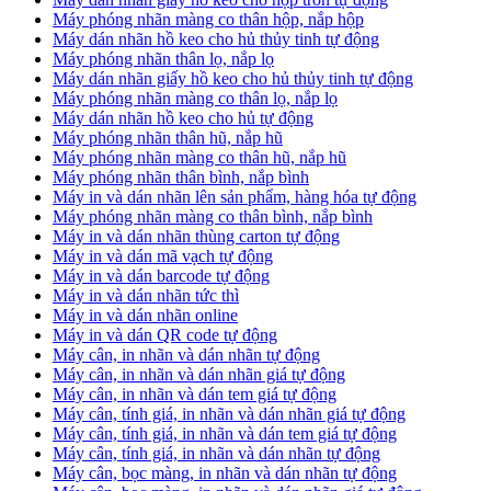
Máy phóng nhãn màng co thân hộp, nắp hộp
Máy dán nhãn hồ keo cho hủ thủy tinh tự động
Máy phóng nhãn thân lọ, nắp lọ
Máy dán nhãn giấy hồ keo cho hủ thủy tinh tự động
Máy phóng nhãn màng co thân lọ, nắp lọ
Máy dán nhãn hồ keo cho hủ tự động
Máy phóng nhãn thân hũ, nắp hũ
Máy phóng nhãn màng co thân hũ, nắp hũ
Máy phóng nhãn thân bình, nắp bình
Máy in và dán nhãn lên sản phẩm, hàng hóa tự động
Máy phóng nhãn màng co thân bình, nắp bình
Máy in và dán nhãn thùng carton tự động
Máy in và dán mã vạch tự động
Máy in và dán barcode tự động
Máy in và dán nhãn tức thì
Máy in và dán nhãn online
Máy in và dán QR code tự động
Máy cân, in nhãn và dán nhãn tự động
Máy cân, in nhãn và dán nhãn giá tự động
Máy cân, in nhãn và dán tem giá tự động
Máy cân, tính giá, in nhãn và dán nhãn giá tự động
Máy cân, tính giá, in nhãn và dán tem giá tự động
Máy cân, tính giá, in nhãn và dán nhãn tự động
Máy cân, bọc màng, in nhãn và dán nhãn tự động