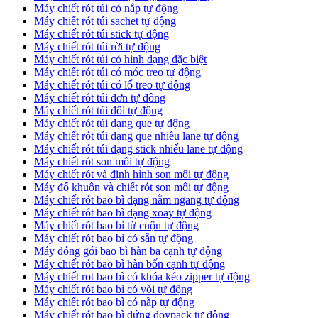
Máy chiết rót túi có nắp tự động
Máy chiết rót túi sachet tự động
Máy chiết rót túi stick tự động
Máy chiết rót túi rời tự động
Máy chiết rót túi có hình dạng đặc biệt
Máy chiết rót túi có móc treo tự động
Máy chiết rót túi có lổ treo tự động
Máy chiết rót túi đơn tự đông
Máy chiết rót túi đôi tự động
Máy chiết rót túi dạng que tự động
Máy chiết rót túi dạng que nhiều lane tự động
Máy chiết rót túi dạng stick nhiếu lane tự động
Máy chiết rót son môi tự động
Máy chiết rót và định hình son môi tự động
Máy đổ khuôn và chiết rót son môi tự động
Máy chiết rót bao bì dạng nằm ngang tự động
Máy chiết rót bao bì dạng xoay tự động
Máy chiết rót bao bì từ cuộn tự động
Máy chiết rót bao bì có sẵn tự động
Máy đóng gói bao bì hàn ba cạnh tự dộng
Máy chiết rót bao bì hàn bốn cạnh tự động
Máy chiết rot bao bì có khóa kéo zipper tự động
Máy chiết rót bao bì có vòi tự động
Máy chiết rót bao bì có nắp tự động
Máy chiết rót bao bì đứng doypack tự động