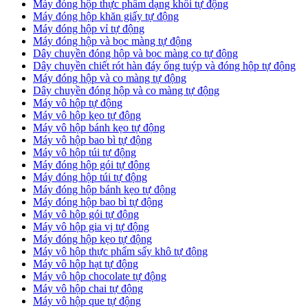
Máy đóng hộp thực phẩm dạng khối tự động
Máy đóng hộp khăn giấy tự động
Máy đóng hộp vỉ tự động
Máy đóng hộp và bọc màng tự động
Dây chuyền đóng hộp và bọc màng co tự động
Dây chuyền chiết rót hàn đáy ống tuýp và đóng hộp tự động
Máy đóng hộp và co màng tự động
Dây chuyền đóng hộp và co màng tự động
Máy vô hộp tự động
Máy vô hộp kẹo tự động
Máy vô hộp bánh kẹo tự động
Máy vô hộp bao bì tự động
Máy vô hộp túi tự động
Máy đóng hộp gói tự động
Máy đóng hộp túi tự động
Máy đóng hộp bánh kẹo tự động
Máy đóng hộp bao bì tự động
Máy vô hộp gói tự động
Máy vô hộp gia vị tự động
Máy đóng hộp kẹo tự động
Máy vô hộp thực phẩm sấy khô tự động
Máy vô hộp hạt tự động
Máy vô hộp chocolate tự động
Máy vô hộp chai tự động
Máy vô hộp que tự động