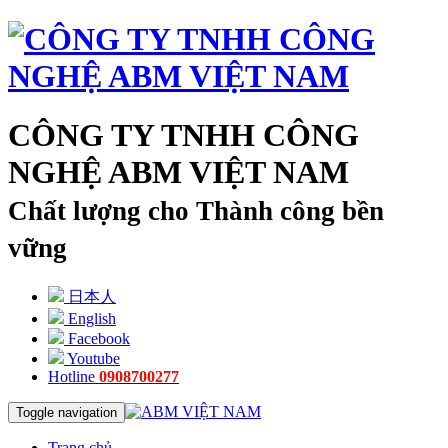
CÔNG TY TNHH CÔNG
NGHỆ ABM VIỆT NAM
Chất lượng cho Thành công bền
vững
日本人
English
Facebook
Youtube
Hotline
0908700277
Toggle navigation
Trang chủ