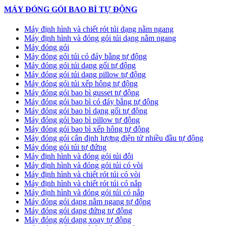
MÁY ĐÓNG GÓI BAO BÌ TỰ ĐỘNG
Máy định hình và chiết rót túi dạng nằm ngang
Máy định hình và đóng gói túi dạng nằm ngang
Máy đóng gói
Máy đóng gói túi có đáy bằng tự động
Máy đóng gói túi dạng gối tự động
Máy đóng gói túi dạng pillow tự động
Máy đóng gói túi xếp hông tự động
Máy đóng gói bao bì gusset tự động
Máy đóng gói bao bì có đáy bằng tự động
Máy đóng gói bao bì dạng gối tự động
Máy đóng gói bao bì pillow tự động
Máy đóng gói bao bì xếp hông tự động
Máy đóng gói cân định lượng điện tử nhiều đầu tự động
Máy đóng gói túi tự đứng
Máy định hình và đóng gói túi đôi
Máy định hình và đóng gói túi có vòi
Máy định hình và chiết rót túi có vòi
Máy định hình và chiết rót túi có nắp
Máy định hình và đóng gói túi có nắp
Máy đóng gói dạng nằm ngang tự động
Máy đóng gói dạng đứng tự động
Máy đóng gói dạng xoay tự động