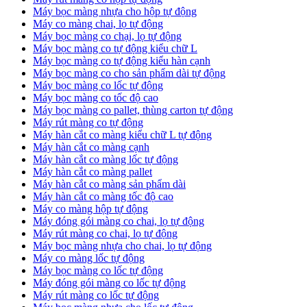
Máy bọc màng nhựa cho hộp tự động
Máy co màng chai, lọ tự động
Máy bọc màng co chại, lọ tự động
Máy bọc màng co tự động kiểu chữ L
Máy bọc màng co tự động kiểu hàn cạnh
Máy bọc màng co cho sản phẩm dài tự động
Máy bọc màng co lốc tự động
​Máy bọc màng co tốc độ cao
Máy bọc màng co pallet, thùng carton tự động
​Máy rút màng co tự động
​Máy hàn cắt co màng kiểu chữ L tự động
​Máy hàn cắt co màng cạnh
​Máy hàn cắt co màng lốc tự động
​Máy hàn cắt co màng pallet
​Máy hàn cắt co màng sản phẩm dài
​Máy hàn cắt co màng tốc độ cao
Máy co màng hộp tự động
Máy đóng gói màng co chai, lọ tự động
Máy rút màng co chai, lọ tự động
Máy bọc màng nhựa cho chai, lọ tự động
Máy co màng lốc tự động
Máy bọc màng co lốc tự động
Máy đóng gói màng co lốc tự động
Máy rút màng co lốc tự động