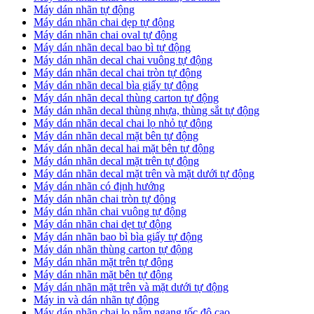
Máy dán nhãn tự động
Máy dán nhãn chai dẹp tự động
Máy dán nhãn chai oval tự động
Máy dán nhãn decal bao bì tự động
Máy dán nhãn decal chai vuông tự động
Máy dán nhãn decal chai tròn tự động
Máy dán nhãn decal bìa giấy tự động
Máy dán nhãn decal thùng carton tự động
Máy dán nhãn decal thùng nhựa, thùng sắt tự động
Máy dán nhãn decal chai lọ nhỏ tự động
Máy dán nhãn decal mặt bên tự động
Máy dán nhãn decal hai mặt bên tự động
Máy dán nhãn decal mặt trên tự động
Máy dán nhãn decal mặt trên và mặt dưới tự động
Máy dán nhãn có định hướng
Máy dán nhãn chai tròn tự động
​Máy dán nhãn chai vuông tự động
​Máy dán nhãn chai dẹt tự động
​Máy dán nhãn bao bì bìa giấy tự động
Máy dán nhãn thùng carton tự động
​Máy dán nhãn mặt trên tự động
​Máy dán nhãn mặt bên tự động
​Máy dán nhãn mặt trên và mặt dưới tự động
Máy in và dán nhãn tự động
Máy dán nhãn chai lọ nằm ngang tốc độ cao