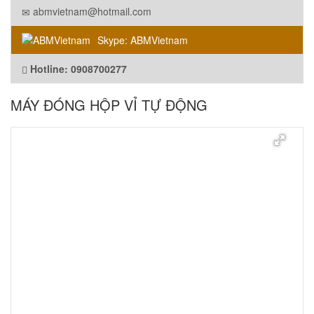
abmvietnam@hotmail.com
Skype: ABMVietnam
Hotline: 0908700277
MÁY ĐÓNG HỘP VỈ TỰ ĐỘNG