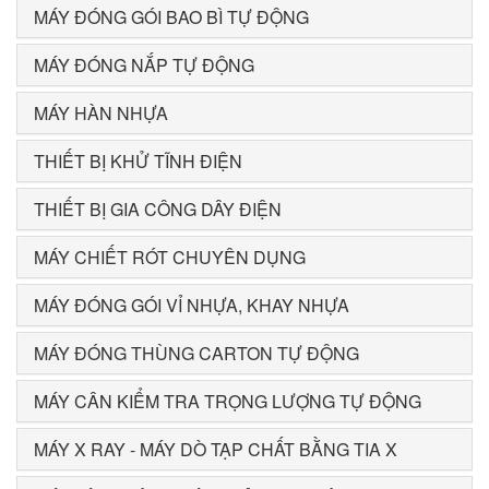
MÁY ĐÓNG GÓI BAO BÌ TỰ ĐỘNG
MÁY ĐÓNG NẮP TỰ ĐỘNG
MÁY HÀN NHỰA
THIẾT BỊ KHỬ TĨNH ĐIỆN
THIẾT BỊ GIA CÔNG DÂY ĐIỆN
MÁY CHIẾT RÓT CHUYÊN DỤNG
MÁY ĐÓNG GÓI VỈ NHỰA, KHAY NHỰA
MÁY ĐÓNG THÙNG CARTON TỰ ĐỘNG
MÁY CÂN KIỂM TRA TRỌNG LƯỢNG TỰ ĐỘNG
MÁY X RAY - MÁY DÒ TẠP CHẤT BẰNG TIA X