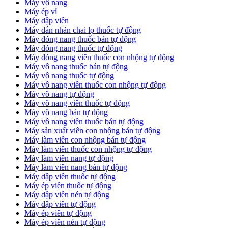
Máy vô nang
Máy ép vỉ
Máy dập viên
Máy dán nhãn chai lọ thuốc tự động
Máy đóng nang thuốc bán tự động
Máy đóng nang thuốc tự động
Máy đóng nang viên thuốc con nhộng tự động
Máy vô nang thuốc bán tự động
Máy vô nang thuốc tự động
Máy vô nang viên thuốc con nhộng tự động
Máy vô nang tự động
Máy vô nang viên thuốc tự động
Máy vô nang bán tự động
Máy vô nang viên thuốc bán tự động
Máy sản xuất viên con nhộng bán tự động
Máy làm viên con nhộng bán tự động
Máy làm viên thuốc con nhộng tự động
Máy làm viên nang tự động
Máy làm viên nang bán tự động
Máy dập viên thuốc tự động
​Máy ép viên thuốc tự động
​Máy dập viên nén tự động
​Máy dập viên tự động
Máy ép viên tự động
​Máy ép viên nén tự động