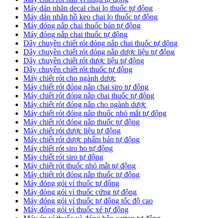
​Máy dán nhãn decal chai lọ thuốc tự động
Máy dán nhãn hồ keo chai lọ thuốc tự động
Máy đóng nắp chai thuốc bán tự động
Máy đóng nắp chai thuốc tự động
Dây chuyền chiết rót đóng nắp chai thuốc tự động
​Dây chuyền chiết rót đóng nắp dược liệu tự động
Dây chuyền chiết rót dược liệu tự động
​Dây chuyền chiết rót thuốc tự động
Máy chiết rót cho ngành dược
​Máy chiết rót đóng nắp chai siro tự động
​Máy chiết rót đóng nắp chai thuốc tự động
​Máy chiết rót đóng nắp cho ngành dược
​Máy chiết rót đóng nắp thuốc nhỏ mắt tự động
​Máy chiết rót đóng nắp thuốc tự động
​Máy chiết rót dược liệu tự động
Máy chiết rót dược phẩm bán tự động
​Máy chiết rót siro ho tự động
​Máy chiết rót siro tự động
​Máy chiết rót thuốc nhỏ mắt tự động
​Máy chiết rót đóng nắp thuốc tự động
​Máy đóng gói vỉ thuốc tự động
Máy đóng gói vỉ thuốc cứng tự động
Máy đóng gói vỉ thuốc tự động tốc độ cao
Máy đóng gói vỉ thuốc xé tự động