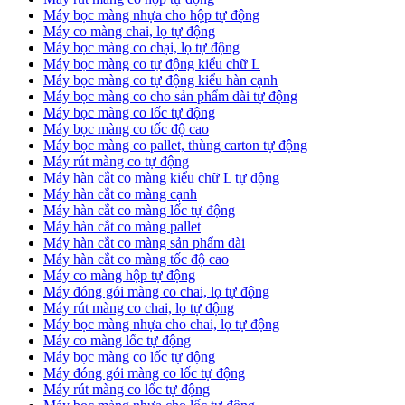
Máy bọc màng nhựa cho hộp tự động
Máy co màng chai, lọ tự động
Máy bọc màng co chại, lọ tự động
Máy bọc màng co tự động kiểu chữ L
Máy bọc màng co tự động kiểu hàn cạnh
Máy bọc màng co cho sản phẩm dài tự động
Máy bọc màng co lốc tự động
​Máy bọc màng co tốc độ cao
Máy bọc màng co pallet, thùng carton tự động
​Máy rút màng co tự động
​Máy hàn cắt co màng kiểu chữ L tự động
​Máy hàn cắt co màng cạnh
​Máy hàn cắt co màng lốc tự động
​Máy hàn cắt co màng pallet
​Máy hàn cắt co màng sản phẩm dài
​Máy hàn cắt co màng tốc độ cao
Máy co màng hộp tự động
Máy đóng gói màng co chai, lọ tự động
Máy rút màng co chai, lọ tự động
Máy bọc màng nhựa cho chai, lọ tự động
Máy co màng lốc tự động
Máy bọc màng co lốc tự động
Máy đóng gói màng co lốc tự động
Máy rút màng co lốc tự động