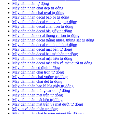
Máy dán nhãn tự động
Máy dán nhãn chai dẹp tự động
Máy dán nhãn chai oval tự động
Máy dán nhãn decal bao bì tự động
Máy dán nhãn decal chai vuông tự động
Máy dán nhãn decal chai tròn tự động
Máy dán nhãn decal bìa giấy tự động
Máy dán nhãn decal thùng carton tự động
Máy dán nhãn decal thùng nhựa, thùng sắt tự động
Máy dán nhãn decal chai lọ nhỏ tự động
Máy dán nhãn decal mặt bên tự động
Máy dán nhãn decal hai mặt bên tự động
Máy dán nhãn decal mặt trên tự động
Máy dán nhãn decal mặt trên và mặt dưới tự động
Máy dán nhãn có định hướng
Máy dán nhãn chai tròn tự động
​Máy dán nhãn chai vuông tự động
​Máy dán nhãn chai dẹt tự động
​Máy dán nhãn bao bì bìa giấy tự động
Máy dán nhãn thùng carton tự động
​Máy dán nhãn mặt trên tự động
​Máy dán nhãn mặt bên tự động
​Máy dán nhãn mặt trên và mặt dưới tự động
Máy in và dán nhãn tự động
Máy dán nhãn chai lọ nằm ngang tốc độ cao