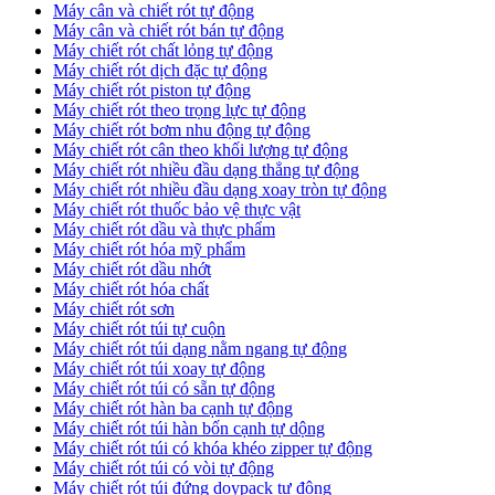
Máy cân và chiết rót tự động
Máy cân và chiết rót bán tự động
​Máy chiết rót chất lỏng tự động
​Máy chiết rót dịch đặc tự động
Máy chiết rót piston tự động
Máy chiết rót theo trọng lực tự động
​Máy chiết rót bơm nhu động tự động
Máy chiết rót cân theo khối lượng tự động
​Máy chiết rót nhiều đầu dạng thẳng tự động
​Máy chiết rót nhiều đầu dạng xoay tròn tự động
Máy chiết rót thuốc bảo vệ thực vật
Máy chiết rót dầu và thực phẩm
Máy chiết rót hóa mỹ phẩm
Máy chiết rót dầu nhớt
Máy chiết rót hóa chất
Máy chiết rót sơn
Máy chiết rót túi tự cuộn
Máy chiết rót túi dạng nằm ngang tự động
Máy chiết rót túi xoay tự động
Máy chiết rót túi có sẵn tự động
Máy chiết rót hàn ba cạnh tự động
Máy chiết rót túi hàn bốn cạnh tự dộng
Máy chiết rót túi có khóa khéo zipper tự động
Máy chiết rót túi có vòi tự động
Máy chiết rót túi đứng doypack tự động