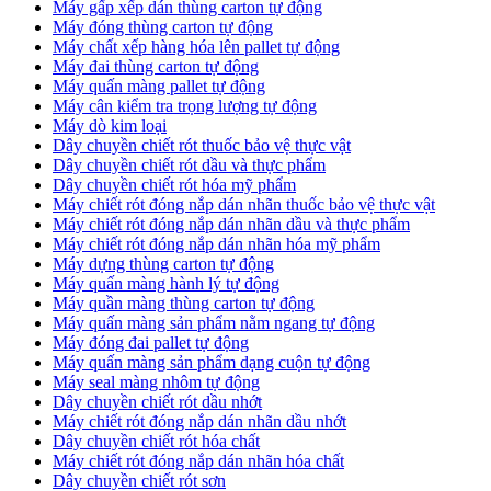
Máy gấp xếp dán thùng carton tự động
Máy đóng thùng carton tự động
Máy chất xếp hàng hóa lên pallet tự động
Máy đai thùng carton tự động
Máy quấn màng pallet tự động
Máy cân kiểm tra trọng lượng tự động
Máy dò kim loại
Dây chuyền chiết rót thuốc bảo vệ thực vật
Dây chuyền chiết rót dầu và thực phẩm
Dây chuyền chiết rót hóa mỹ phẩm
Máy chiết rót đóng nắp dán nhãn thuốc bảo vệ thực vật
Máy chiết rót đóng nắp dán nhãn dầu và thực phẩm
Máy chiết rót đóng nắp dán nhãn hóa mỹ phẩm
Máy dựng thùng carton tự động
Máy quấn màng hành lý tự động
Máy quần màng thùng carton tự động
Máy quấn màng sản phẩm nằm ngang tự động
Máy đóng đai pallet tự động
Máy quấn màng sản phẩm dạng cuộn tự động
Máy seal màng nhôm tự động
Dây chuyền chiết rót dầu nhớt
Máy chiết rót đóng nắp dán nhãn dầu nhớt
Dây chuyền chiết rót hóa chất
Máy chiết rót đóng nắp dán nhãn hóa chất
Dây chuyền chiết rót sơn