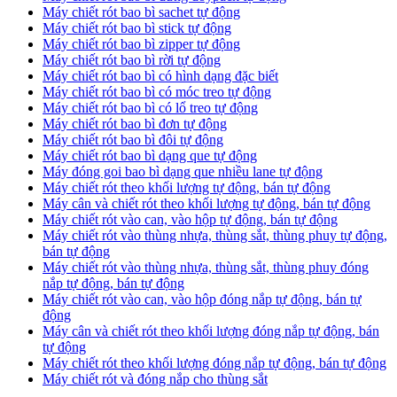
Máy chiết rót bao bì sachet tự động
Máy chiết rót bao bì stick tự động
Máy chiết rót bao bì zipper tự động
Máy chiết rót bao bì rời tự động
Máy chiết rót bao bì có hình dạng đặc biết
Máy chiết rót bao bì có móc treo tự động
Máy chiết rót bao bì có lổ treo tự động
Máy chiết rót bao bì đơn tự động
Máy chiết rót bao bì đôi tự động
Máy chiết rót bao bì dạng que tự động
Máy đóng goi bao bì dạng que nhiều lane tự động
Máy chiết rót theo khối lượng tự động, bán tự động
Máy cân và chiết rót theo khối lượng tự động, bán tự động
Máy chiết rót vào can, vào hộp tự động, bán tự động
Máy chiết rót vào thùng nhựa, thùng sắt, thùng phuy tự động,
bán tự động
Máy chiết rót vào thùng nhựa, thùng sắt, thùng phuy đóng
nắp tự động, bán tự động
Máy chiết rót vào can, vào hộp đóng nắp tự động, bán tự
động
Máy cân và chiết rót theo khối lượng đóng nắp tự động, bán
tự động
Máy chiết rót theo khối lượng đóng nắp tự động, bán tự động
Máy chiết rót và đóng nắp cho thùng sắt