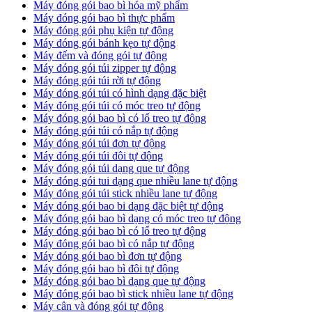
Máy đóng gói bao bì hóa mỹ phẩm
Máy đóng gói bao bì thực phẩm
Máy đóng gói phụ kiện tự động
Máy đóng gói bánh kẹo tự động
Máy đếm và đóng gói tự động
Máy đóng gói túi zipper tự động
Máy đóng gói túi rời tự động
Máy đóng gói túi có hình dạng đặc biệt
Máy đóng gói túi có móc treo tự động
Máy đóng gói bao bì có lổ treo tự động
Máy đóng gói túi có nắp tự động
Máy đóng gói túi đơn tự động
Máy đóng gói túi đôi tự động
Máy đóng gói túi dạng que tự động
Máy đóng gói tui dạng que nhiều lane tự động
Máy đóng gói túi stick nhiều lane tự động
Máy đóng gói bao bi dạng đặc biệt tự động
Máy đóng gói bao bì dạng có móc treo tự động
Máy đóng gói bao bì có lổ treo tự động
Máy đóng gói bao bì có nắp tự động
Máy đóng gói bao bì đơn tự động
Máy đóng gói bao bì đôi tự động
Máy đóng gói bao bì dạng que tự động
Máy đóng gói bao bì stick nhiều lane tự động
Máy cân và đóng gói tự động