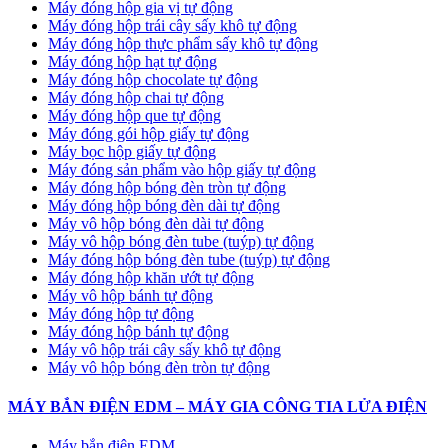
Máy đóng hộp gia vị tự động
Máy đóng hộp trái cây sấy khô tự động
Máy đóng hộp thực phẩm sấy khô tự động
Máy đóng hộp hạt tự động
Máy đóng hộp chocolate tự động
Máy đóng hộp chai tự động
Máy đóng hộp que tự động
Máy đóng gói hộp giấy tự động
Máy bọc hộp giấy tự động
Máy đóng sản phẩm vào hộp giấy tự động
Máy đóng hộp bóng đèn tròn tự động
Máy đóng hộp bóng đèn dài tự động
Máy vô hộp bóng đèn dài tự động
Máy vô hộp bóng đèn tube (tuýp) tự động
Máy đóng hộp bóng đèn tube (tuýp) tự động
Máy đóng hộp khăn ướt tự động
Máy vô hộp bánh tự động
Máy đóng hộp tự động
Máy đóng hộp bánh tự động
Máy vô hộp trái cây sấy khô tự động
Máy vô hộp bóng đèn tròn tự động
MÁY BẮN ĐIỆN EDM – MÁY GIA CÔNG TIA LỬA ĐIỆN
Máy bắn điện EDM