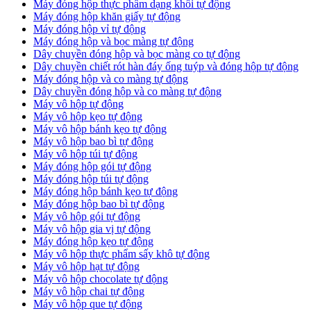
Máy đóng hộp thực phẩm dạng khối tự động
Máy đóng hộp khăn giấy tự động
Máy đóng hộp vỉ tự động
Máy đóng hộp và bọc màng tự động
Dây chuyền đóng hộp và bọc màng co tự động
Dây chuyền chiết rót hàn đáy ống tuýp và đóng hộp tự động
Máy đóng hộp và co màng tự động
Dây chuyền đóng hộp và co màng tự động
Máy vô hộp tự động
Máy vô hộp kẹo tự động
Máy vô hộp bánh kẹo tự động
Máy vô hộp bao bì tự động
Máy vô hộp túi tự động
Máy đóng hộp gói tự động
Máy đóng hộp túi tự động
Máy đóng hộp bánh kẹo tự động
Máy đóng hộp bao bì tự động
Máy vô hộp gói tự động
Máy vô hộp gia vị tự động
Máy đóng hộp kẹo tự động
Máy vô hộp thực phẩm sấy khô tự động
Máy vô hộp hạt tự động
Máy vô hộp chocolate tự động
Máy vô hộp chai tự động
Máy vô hộp que tự động