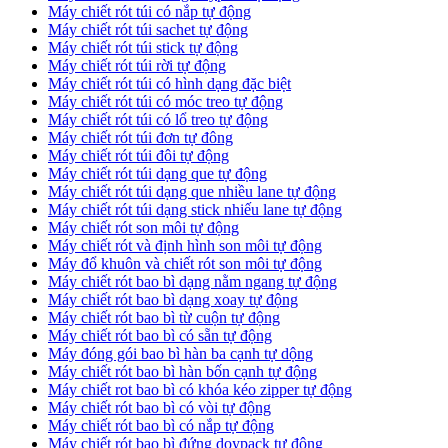
Máy chiết rót túi có nắp tự động
Máy chiết rót túi sachet tự động
Máy chiết rót túi stick tự động
Máy chiết rót túi rời tự động
Máy chiết rót túi có hình dạng đặc biệt
Máy chiết rót túi có móc treo tự động
Máy chiết rót túi có lổ treo tự động
Máy chiết rót túi đơn tự đông
Máy chiết rót túi đôi tự động
Máy chiết rót túi dạng que tự động
Máy chiết rót túi dạng que nhiều lane tự động
Máy chiết rót túi dạng stick nhiếu lane tự động
Máy chiết rót son môi tự động
Máy chiết rót và định hình son môi tự động
Máy đổ khuôn và chiết rót son môi tự động
Máy chiết rót bao bì dạng nằm ngang tự động
Máy chiết rót bao bì dạng xoay tự động
Máy chiết rót bao bì từ cuộn tự động
Máy chiết rót bao bì có sẵn tự động
Máy đóng gói bao bì hàn ba cạnh tự dộng
Máy chiết rót bao bì hàn bốn cạnh tự động
Máy chiết rot bao bì có khóa kéo zipper tự động
Máy chiết rót bao bì có vòi tự động
Máy chiết rót bao bì có nắp tự động
Máy chiết rót bao bì đứng doypack tự động