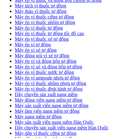
​Máy ép vỉ thuốc và đóng hộp carton tự động
​Máy tách vỉ thuốc tự động
​Máy tháo vỉ thuốc tự động
​Máy ép vỉ thuốc cứng tự động
Máy ép vỉ thuốc nhôm tự động
Máy ép vỉ thuốc tự động​
​Máy ép vỉ thuốc tự động tốc độ cao
​Máy ép vỉ thuốc xé tự động
​Máy ép vỉ tự động
​Máy ép vỉ xé tự động
​Máy đóng gói vỉ xé tự động
​Máy ép vỉ và đóng hộp tự động
​Máy ép vỉ xé và đóng hộp tự động
​Máy ép vỉ thuốc nước tự động
​Máy ép vỉ ampoule nhựa tự động
Máy ép vỉ thuốc nhôm nhựa tự động
​Máy ép vỉ thuốc định hình tự động
​Dây chuyền sản xuất nang mềm
Máy đóng viên nang mềm tự động
​Máy sản xuất viên nang mềm tự động
Máy làm viên nang mềm tự động
Máy nang mềm tự động
​Máy sản xuất viên nang mềm Hàn Quốc
​Dây chuyền sản xuất viên nang mềm Hàn Quốc
Máy dập vỉ thuốc cứng tự động