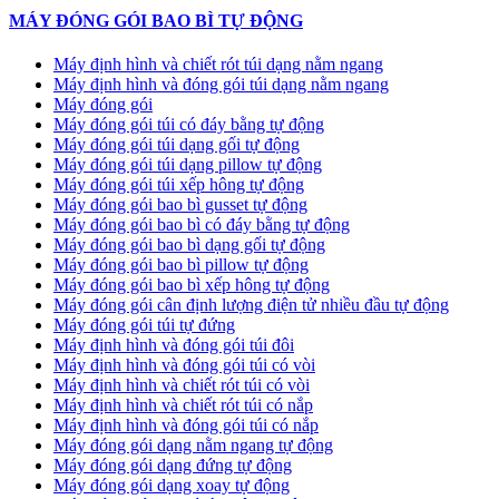
MÁY ĐÓNG GÓI BAO BÌ TỰ ĐỘNG
Máy định hình và chiết rót túi dạng nằm ngang
Máy định hình và đóng gói túi dạng nằm ngang
Máy đóng gói
Máy đóng gói túi có đáy bằng tự động
Máy đóng gói túi dạng gối tự động
Máy đóng gói túi dạng pillow tự động
Máy đóng gói túi xếp hông tự động
Máy đóng gói bao bì gusset tự động
Máy đóng gói bao bì có đáy bằng tự động
Máy đóng gói bao bì dạng gối tự động
Máy đóng gói bao bì pillow tự động
Máy đóng gói bao bì xếp hông tự động
Máy đóng gói cân định lượng điện tử nhiều đầu tự động
Máy đóng gói túi tự đứng
Máy định hình và đóng gói túi đôi
Máy định hình và đóng gói túi có vòi
Máy định hình và chiết rót túi có vòi
Máy định hình và chiết rót túi có nắp
Máy định hình và đóng gói túi có nắp
Máy đóng gói dạng nằm ngang tự động
Máy đóng gói dạng đứng tự động
Máy đóng gói dạng xoay tự động