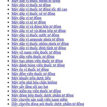
Máy dập vỉ thuốc nhôm tự động
Máy dập vỉ thuốc tự động​
​Máy dập vỉ thuốc tự động tốc độ cao
Máy dập vỉ thuốc xé tự động
​Máy dập vỉ tự động
​Máy dập vỉ xé tự động
​Máy dập vỉ và đóng hộp tự động
​Máy dập vỉ xé và đóng hộp tự động
​Máy dập vỉ thuốc nước tự động
Máy dập vỉ ampoule nhựa tự động
Máy dập vỉ thuốc nhôm nhựa tự động
Máy dập vỉ thuốc định hình tự động
Máy vô nang viên thuốc tự động
Máy dập viên thuốc tự động
Máy bao phim viên thuốc tự động
Máy đánh bóng viên thuốc tự động
Máy ép vỉ thuốc tự động
Máy đếm viên thuốc tự động
Máy khuấy trộn dược liệu
Máy trộn nhũ hóa chân không
Máy sấy tầng sôi tạo hạt
Máy kiểm tra viên thuốc tự động
Máy đóng hộp thuốc dược phẩm tự động
Dây chuyền sản xuất viên nang mềm
Dây chuyền đóng gói thuốc dược phẩm tự động