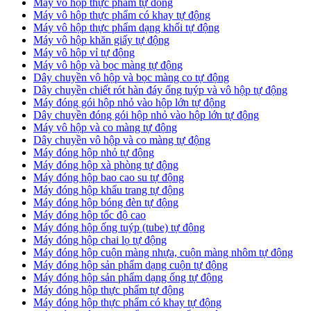
Máy vô hộp thực phẩm tự động
Máy vô hộp thực phẩm có khay tự động
Máy vô hộp thực phẩm dạng khối tự động
Máy vô hộp khăn giấy tự động
Máy vô hộp vỉ tự động
Máy vô hộp và bọc màng tự động
Dây chuyền vô hộp và bọc màng co tự động
Dây chuyền chiết rót hàn đáy ống tuýp và vô hộp tự động
Máy đóng gói hộp nhỏ vào hộp lớn tự động
Dây chuyền đóng gói hộp nhỏ vào hộp lớn tự động
Máy vô hộp và co màng tự động
Dây chuyền vô hộp và co màng tự động
Máy đóng hộp nhỏ tự động
Máy đóng hộp xà phòng tự động
Máy đóng hộp bao cao su tự động
Máy đóng hộp khẩu trang tự động
Máy đóng hộp bóng đèn tự động
Máy đóng hộp tốc độ cao
Máy đóng hộp ống tuýp (tube) tự động
Máy đóng hộp chai lọ tự động
Máy đóng hộp cuộn màng nhựa, cuộn màng nhôm tự động
Máy đóng hộp sản phẩm dạng cuộn tự động
Máy đóng hộp sản phẩm dạng ống tự động
Máy đóng hộp thực phẩm tự động
Máy đóng hộp thực phẩm có khay tự động