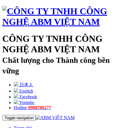
CÔNG TY TNHH CÔNG
NGHỆ ABM VIỆT NAM
Chất lượng cho Thành công bền
vững
日本人
English
Facebook
Youtube
Hotline
0908700277
Toggle navigation
Trang chủ