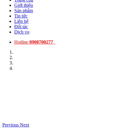
Giới thiệu
Sản phẩm
Tin tức
Liên hệ
Đối tác
Dịch vụ
Hotline
0908700277
Previous
Next