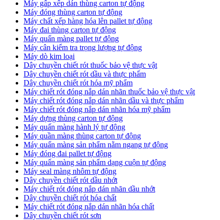
Máy gấp xếp dán thùng carton tự động
Máy đóng thùng carton tự động
Máy chất xếp hàng hóa lên pallet tự động
Máy đai thùng carton tự động
Máy quấn màng pallet tự động
Máy cân kiểm tra trọng lượng tự động
Máy dò kim loại
Dây chuyền chiết rót thuốc bảo vệ thực vật
Dây chuyền chiết rót dầu và thực phẩm
Dây chuyền chiết rót hóa mỹ phẩm
Máy chiết rót đóng nắp dán nhãn thuốc bảo vệ thực vật
Máy chiết rót đóng nắp dán nhãn dầu và thực phẩm
Máy chiết rót đóng nắp dán nhãn hóa mỹ phẩm
Máy dựng thùng carton tự động
Máy quấn màng hành lý tự động
Máy quần màng thùng carton tự động
Máy quấn màng sản phẩm nằm ngang tự động
Máy đóng đai pallet tự động
Máy quấn màng sản phẩm dạng cuộn tự động
Máy seal màng nhôm tự động
Dây chuyền chiết rót dầu nhớt
Máy chiết rót đóng nắp dán nhãn dầu nhớt
Dây chuyền chiết rót hóa chất
Máy chiết rót đóng nắp dán nhãn hóa chất
Dây chuyền chiết rót sơn