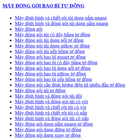
MÁY ĐÓNG GÓI BAO BÌ TỰ ĐỘNG
Máy định hình và chiết rót túi dạng nằm ngang
Máy định hình và đóng gói túi dạng nằm ngang
Máy đóng gói
Máy đóng gói túi có đáy bằng tự động
Máy đóng gói túi dạng gối tự động
Máy đóng gói túi dạng pillow tự động
Máy đóng gói túi xếp hông tự động
Máy đóng gói bao bì gusset tự động
Máy đóng gói bao bì có đáy bằng tự động
Máy đóng gói bao bì dạng gối tự động
Máy đóng gói bao bì pillow tự động
Máy đóng gói bao bì xếp hông tự động
Máy đóng gói cân định lượng điện tử nhiều đầu tự động
Máy đóng gói túi tự đứng
Máy định hình và đóng gói túi đôi
Máy định hình và đóng gói túi có vòi
Máy định hình và chiết rót túi có vòi
Máy định hình và chiết rót túi có nắp
Máy định hình và đóng gói túi có nắp
Máy đóng gói dạng nằm ngang tự động
Máy đóng gói dạng đứng tự động
Máy đóng gói dạng xoay tự động