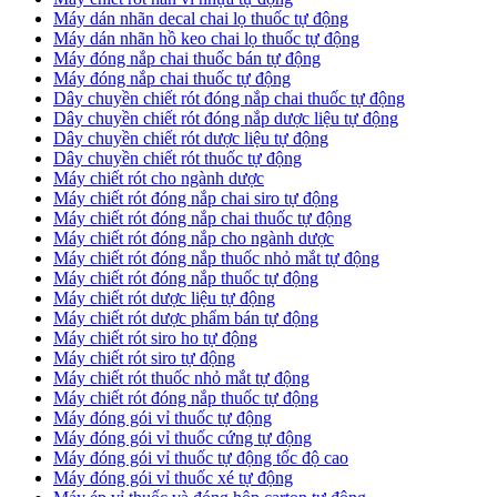
​Máy dán nhãn decal chai lọ thuốc tự động
Máy dán nhãn hồ keo chai lọ thuốc tự động
Máy đóng nắp chai thuốc bán tự động
Máy đóng nắp chai thuốc tự động
Dây chuyền chiết rót đóng nắp chai thuốc tự động
​Dây chuyền chiết rót đóng nắp dược liệu tự động
Dây chuyền chiết rót dược liệu tự động
​Dây chuyền chiết rót thuốc tự động
Máy chiết rót cho ngành dược
​Máy chiết rót đóng nắp chai siro tự động
​Máy chiết rót đóng nắp chai thuốc tự động
​Máy chiết rót đóng nắp cho ngành dược
​Máy chiết rót đóng nắp thuốc nhỏ mắt tự động
​Máy chiết rót đóng nắp thuốc tự động
​Máy chiết rót dược liệu tự động
Máy chiết rót dược phẩm bán tự động
​Máy chiết rót siro ho tự động
​Máy chiết rót siro tự động
​Máy chiết rót thuốc nhỏ mắt tự động
​Máy chiết rót đóng nắp thuốc tự động
​Máy đóng gói vỉ thuốc tự động
Máy đóng gói vỉ thuốc cứng tự động
Máy đóng gói vỉ thuốc tự động tốc độ cao
Máy đóng gói vỉ thuốc xé tự động