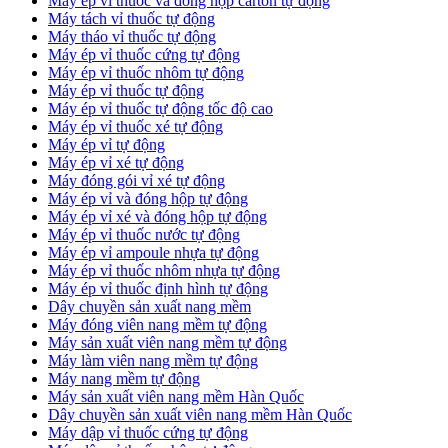
​Máy ép vỉ thuốc và đóng hộp carton tự động
​Máy tách vỉ thuốc tự động
​Máy tháo vỉ thuốc tự động
​Máy ép vỉ thuốc cứng tự động
Máy ép vỉ thuốc nhôm tự động
Máy ép vỉ thuốc tự động​
​Máy ép vỉ thuốc tự động tốc độ cao
​Máy ép vỉ thuốc xé tự động
​Máy ép vỉ tự động
​Máy ép vỉ xé tự động
​Máy đóng gói vỉ xé tự động
​Máy ép vỉ và đóng hộp tự động
​Máy ép vỉ xé và đóng hộp tự động
​Máy ép vỉ thuốc nước tự động
​Máy ép vỉ ampoule nhựa tự động
Máy ép vỉ thuốc nhôm nhựa tự động
​Máy ép vỉ thuốc định hình tự động
​Dây chuyền sản xuất nang mềm
Máy đóng viên nang mềm tự động
​Máy sản xuất viên nang mềm tự động
Máy làm viên nang mềm tự động
Máy nang mềm tự động
​Máy sản xuất viên nang mềm Hàn Quốc
​Dây chuyền sản xuất viên nang mềm Hàn Quốc
Máy dập vỉ thuốc cứng tự động