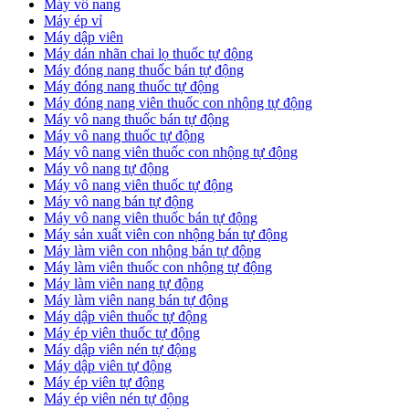
Máy vô nang
Máy ép vỉ
Máy dập viên
Máy dán nhãn chai lọ thuốc tự động
Máy đóng nang thuốc bán tự động
Máy đóng nang thuốc tự động
Máy đóng nang viên thuốc con nhộng tự động
Máy vô nang thuốc bán tự động
Máy vô nang thuốc tự động
Máy vô nang viên thuốc con nhộng tự động
Máy vô nang tự động
Máy vô nang viên thuốc tự động
Máy vô nang bán tự động
Máy vô nang viên thuốc bán tự động
Máy sản xuất viên con nhộng bán tự động
Máy làm viên con nhộng bán tự động
Máy làm viên thuốc con nhộng tự động
Máy làm viên nang tự động
Máy làm viên nang bán tự động
Máy dập viên thuốc tự động
​Máy ép viên thuốc tự động
​Máy dập viên nén tự động
​Máy dập viên tự động
Máy ép viên tự động
​Máy ép viên nén tự động