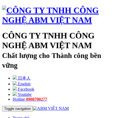
CÔNG TY TNHH CÔNG
NGHỆ ABM VIỆT NAM
Chất lượng cho Thành công bền
vững
日本人
English
Facebook
Youtube
Hotline
0908700277
Toggle navigation
Trang chủ