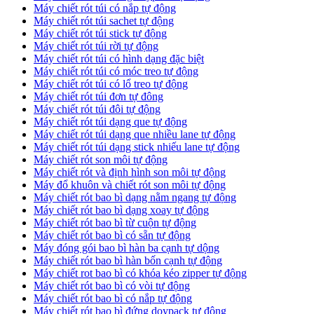
Máy chiết rót túi có nắp tự động
Máy chiết rót túi sachet tự động
Máy chiết rót túi stick tự động
Máy chiết rót túi rời tự động
Máy chiết rót túi có hình dạng đặc biệt
Máy chiết rót túi có móc treo tự động
Máy chiết rót túi có lổ treo tự động
Máy chiết rót túi đơn tự đông
Máy chiết rót túi đôi tự động
Máy chiết rót túi dạng que tự động
Máy chiết rót túi dạng que nhiều lane tự động
Máy chiết rót túi dạng stick nhiếu lane tự động
Máy chiết rót son môi tự động
Máy chiết rót và định hình son môi tự động
Máy đổ khuôn và chiết rót son môi tự động
Máy chiết rót bao bì dạng nằm ngang tự động
Máy chiết rót bao bì dạng xoay tự động
Máy chiết rót bao bì từ cuộn tự động
Máy chiết rót bao bì có sẵn tự động
Máy đóng gói bao bì hàn ba cạnh tự dộng
Máy chiết rót bao bì hàn bốn cạnh tự động
Máy chiết rot bao bì có khóa kéo zipper tự động
Máy chiết rót bao bì có vòi tự động
Máy chiết rót bao bì có nắp tự động
Máy chiết rót bao bì đứng doypack tự động