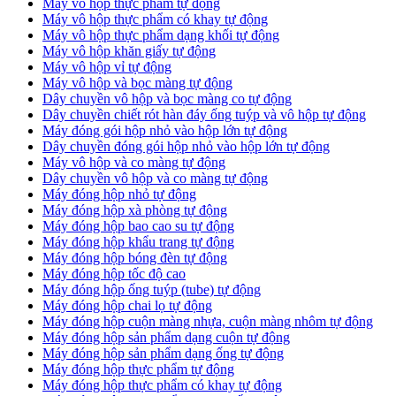
Máy vô hộp thực phẩm tự động
Máy vô hộp thực phẩm có khay tự động
Máy vô hộp thực phẩm dạng khối tự động
Máy vô hộp khăn giấy tự động
Máy vô hộp vỉ tự động
Máy vô hộp và bọc màng tự động
Dây chuyền vô hộp và bọc màng co tự động
Dây chuyền chiết rót hàn đáy ống tuýp và vô hộp tự động
Máy đóng gói hộp nhỏ vào hộp lớn tự động
Dây chuyền đóng gói hộp nhỏ vào hộp lớn tự động
Máy vô hộp và co màng tự động
Dây chuyền vô hộp và co màng tự động
Máy đóng hộp nhỏ tự động
Máy đóng hộp xà phòng tự động
Máy đóng hộp bao cao su tự động
Máy đóng hộp khẩu trang tự động
Máy đóng hộp bóng đèn tự động
Máy đóng hộp tốc độ cao
Máy đóng hộp ống tuýp (tube) tự động
Máy đóng hộp chai lọ tự động
Máy đóng hộp cuộn màng nhựa, cuộn màng nhôm tự động
Máy đóng hộp sản phẩm dạng cuộn tự động
Máy đóng hộp sản phẩm dạng ống tự động
Máy đóng hộp thực phẩm tự động
Máy đóng hộp thực phẩm có khay tự động