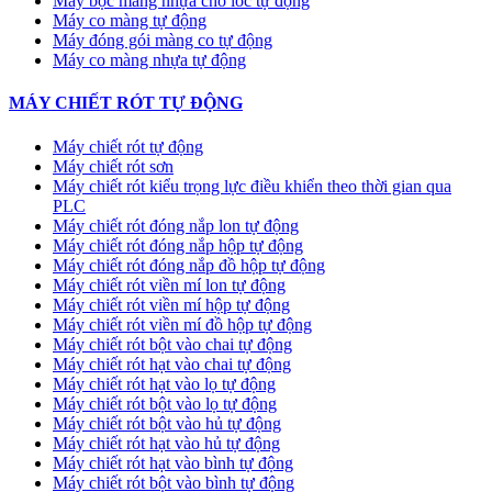
Máy bọc màng nhựa cho lốc tự động
Máy co màng tự động
Máy đóng gói màng co tự động
Máy co màng nhựa tự động
MÁY CHIẾT RÓT TỰ ĐỘNG
Máy chiết rót tự động
Máy chiết rót sơn
Máy chiết rót kiểu trọng lực điều khiển theo thời gian qua
PLC
Máy chiết rót đóng nắp lon tự động
Máy chiết rót đóng nắp hộp tự động
Máy chiết rót đóng nắp đồ hộp tự động
Máy chiết rót viền mí lon tự động
Máy chiết rót viền mí hộp tự động
Máy chiết rót viền mí đồ hộp tự động
Máy chiết rót bột vào chai tự động
Máy chiết rót hạt vào chai tự động
Máy chiết rót hạt vào lọ tự động
Máy chiết rót bột vào lọ tự động
Máy chiết rót bột vào hủ tự động
Máy chiết rót hạt vào hủ tự động
Máy chiết rót hạt vào bình tự động
Máy chiết rót bột vào bình tự động