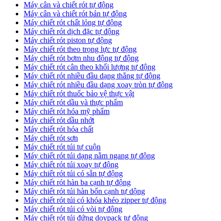
Máy cân và chiết rót tự động
Máy cân và chiết rót bán tự động
​Máy chiết rót chất lỏng tự động
​Máy chiết rót dịch đặc tự động
Máy chiết rót piston tự động
Máy chiết rót theo trọng lực tự động
​Máy chiết rót bơm nhu động tự động
Máy chiết rót cân theo khối lượng tự động
​Máy chiết rót nhiều đầu dạng thẳng tự động
​Máy chiết rót nhiều đầu dạng xoay tròn tự động
Máy chiết rót thuốc bảo vệ thực vật
Máy chiết rót dầu và thực phẩm
Máy chiết rót hóa mỹ phẩm
Máy chiết rót dầu nhớt
Máy chiết rót hóa chất
Máy chiết rót sơn
Máy chiết rót túi tự cuộn
Máy chiết rót túi dạng nằm ngang tự động
Máy chiết rót túi xoay tự động
Máy chiết rót túi có sẵn tự động
Máy chiết rót hàn ba cạnh tự động
Máy chiết rót túi hàn bốn cạnh tự dộng
Máy chiết rót túi có khóa khéo zipper tự động
Máy chiết rót túi có vòi tự động
Máy chiết rót túi đứng doypack tự động