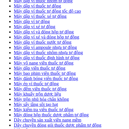
Máy dập vỉ thuốc nhôm tự động
Máy dập vỉ thuốc tự động​
​Máy dập vỉ thuốc tự động tốc độ cao
Máy dập vỉ thuốc xé tự động
​Máy dập vỉ tự động
​Máy dập vỉ xé tự động
​Máy dập vỉ và đóng hộp tự động
​Máy dập vỉ xé và đóng hộp tự động
​Máy dập vỉ thuốc nước tự động
Máy dập vỉ ampoule nhựa tự động
Máy dập vỉ thuốc nhôm nhựa tự động
Máy dập vỉ thuốc định hình tự động
Máy vô nang viên thuốc tự động
Máy dập viên thuốc tự động
Máy bao phim viên thuốc tự động
Máy đánh bóng viên thuốc tự động
Máy ép vỉ thuốc tự động
Máy đếm viên thuốc tự động
Máy khuấy trộn dược liệu
Máy trộn nhũ hóa chân không
Máy sấy tầng sôi tạo hạt
Máy kiểm tra viên thuốc tự động
Máy đóng hộp thuốc dược phẩm tự động
Dây chuyền sản xuất viên nang mềm
Dây chuyền đóng gói thuốc dược phẩm tự động