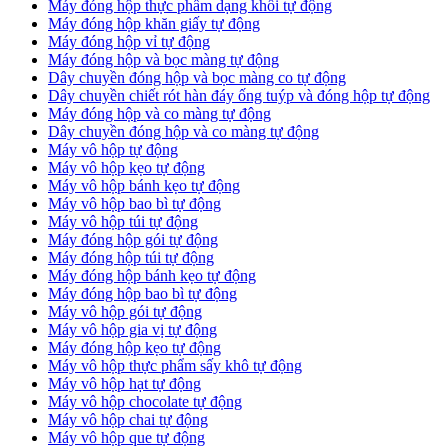
Máy đóng hộp thực phẩm dạng khối tự động
Máy đóng hộp khăn giấy tự động
Máy đóng hộp vỉ tự động
Máy đóng hộp và bọc màng tự động
Dây chuyền đóng hộp và bọc màng co tự động
Dây chuyền chiết rót hàn đáy ống tuýp và đóng hộp tự động
Máy đóng hộp và co màng tự động
Dây chuyền đóng hộp và co màng tự động
Máy vô hộp tự động
Máy vô hộp kẹo tự động
Máy vô hộp bánh kẹo tự động
Máy vô hộp bao bì tự động
Máy vô hộp túi tự động
Máy đóng hộp gói tự động
Máy đóng hộp túi tự động
Máy đóng hộp bánh kẹo tự động
Máy đóng hộp bao bì tự động
Máy vô hộp gói tự động
Máy vô hộp gia vị tự động
Máy đóng hộp kẹo tự động
Máy vô hộp thực phẩm sấy khô tự động
Máy vô hộp hạt tự động
Máy vô hộp chocolate tự động
Máy vô hộp chai tự động
Máy vô hộp que tự động