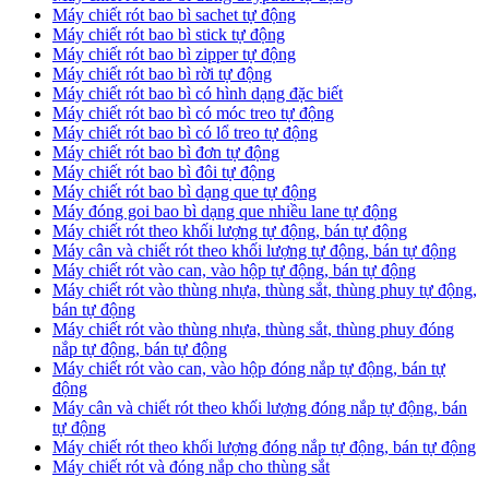
Máy chiết rót bao bì sachet tự động
Máy chiết rót bao bì stick tự động
Máy chiết rót bao bì zipper tự động
Máy chiết rót bao bì rời tự động
Máy chiết rót bao bì có hình dạng đặc biết
Máy chiết rót bao bì có móc treo tự động
Máy chiết rót bao bì có lổ treo tự động
Máy chiết rót bao bì đơn tự động
Máy chiết rót bao bì đôi tự động
Máy chiết rót bao bì dạng que tự động
Máy đóng goi bao bì dạng que nhiều lane tự động
Máy chiết rót theo khối lượng tự động, bán tự động
Máy cân và chiết rót theo khối lượng tự động, bán tự động
Máy chiết rót vào can, vào hộp tự động, bán tự động
Máy chiết rót vào thùng nhựa, thùng sắt, thùng phuy tự động,
bán tự động
Máy chiết rót vào thùng nhựa, thùng sắt, thùng phuy đóng
nắp tự động, bán tự động
Máy chiết rót vào can, vào hộp đóng nắp tự động, bán tự
động
Máy cân và chiết rót theo khối lượng đóng nắp tự động, bán
tự động
Máy chiết rót theo khối lượng đóng nắp tự động, bán tự động
Máy chiết rót và đóng nắp cho thùng sắt