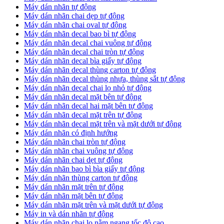
Máy dán nhãn tự động
Máy dán nhãn chai dẹp tự động
Máy dán nhãn chai oval tự động
Máy dán nhãn decal bao bì tự động
Máy dán nhãn decal chai vuông tự động
Máy dán nhãn decal chai tròn tự động
Máy dán nhãn decal bìa giấy tự động
Máy dán nhãn decal thùng carton tự động
Máy dán nhãn decal thùng nhựa, thùng sắt tự động
Máy dán nhãn decal chai lọ nhỏ tự động
Máy dán nhãn decal mặt bên tự động
Máy dán nhãn decal hai mặt bên tự động
Máy dán nhãn decal mặt trên tự động
Máy dán nhãn decal mặt trên và mặt dưới tự động
Máy dán nhãn có định hướng
Máy dán nhãn chai tròn tự động
​Máy dán nhãn chai vuông tự động
​Máy dán nhãn chai dẹt tự động
​Máy dán nhãn bao bì bìa giấy tự động
Máy dán nhãn thùng carton tự động
​Máy dán nhãn mặt trên tự động
​Máy dán nhãn mặt bên tự động
​Máy dán nhãn mặt trên và mặt dưới tự động
Máy in và dán nhãn tự động
Máy dán nhãn chai lọ nằm ngang tốc độ cao