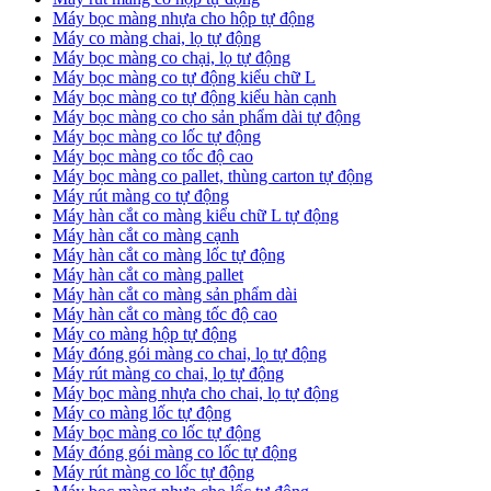
Máy bọc màng nhựa cho hộp tự động
Máy co màng chai, lọ tự động
Máy bọc màng co chại, lọ tự động
Máy bọc màng co tự động kiểu chữ L
Máy bọc màng co tự động kiểu hàn cạnh
Máy bọc màng co cho sản phẩm dài tự động
Máy bọc màng co lốc tự động
​Máy bọc màng co tốc độ cao
Máy bọc màng co pallet, thùng carton tự động
​Máy rút màng co tự động
​Máy hàn cắt co màng kiểu chữ L tự động
​Máy hàn cắt co màng cạnh
​Máy hàn cắt co màng lốc tự động
​Máy hàn cắt co màng pallet
​Máy hàn cắt co màng sản phẩm dài
​Máy hàn cắt co màng tốc độ cao
Máy co màng hộp tự động
Máy đóng gói màng co chai, lọ tự động
Máy rút màng co chai, lọ tự động
Máy bọc màng nhựa cho chai, lọ tự động
Máy co màng lốc tự động
Máy bọc màng co lốc tự động
Máy đóng gói màng co lốc tự động
Máy rút màng co lốc tự động