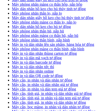
Máy phóng nhãn màng co thân hộp, nắp hộp
Máy dán nhãn hồ keo cho hủ thủy tinh tự động
Máy phóng nhãn thân lọ, nắp lọ
Máy dán nhãn giấy hồ keo cho hủ thủy tinh tự động
Máy phóng nhãn màng co thân lọ, nắp lọ
Máy dán nhãn hồ keo cho hủ tự động
Máy phóng nhãn thân hũ, nắp hũ
Máy phóng nhãn màng co thân hũ, nắp hũ
Máy phóng nhãn thân bình, nắp bình
Máy in và dán nhãn lên sản phẩm, hàng hóa tự động
Máy phóng nhãn màng co thân bình, nắp bình
Máy in và dán nhãn thùng carton tự động
Máy in và dán mã vạch tự động
Máy in và dán barcode tự động
Máy in và dán nhãn tức thì
Máy in và dán nhãn online
Máy in và dán QR code tự động
Máy cân, in nhãn và dán nhãn tự động
Máy cân, in nhãn và dán nhãn giá tự động
Máy cân, in nhãn và dán tem giá tự động
Máy cân, tính giá, in nhãn và dán nhãn giá tự động
Máy cân, tính giá, in nhãn và dán tem giá tự động
Máy cân, tính giá, in nhãn và dán nhãn tự động
Máy cân, bọc màng, in nhãn và dán nhãn tự động