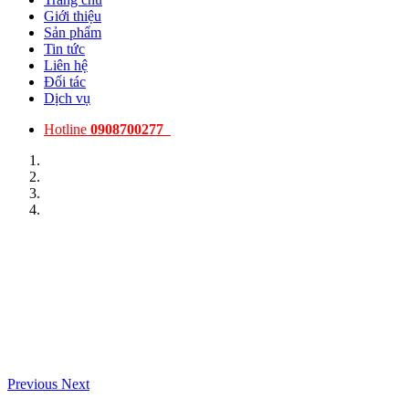
Giới thiệu
Sản phẩm
Tin tức
Liên hệ
Đối tác
Dịch vụ
Hotline
0908700277
Previous
Next