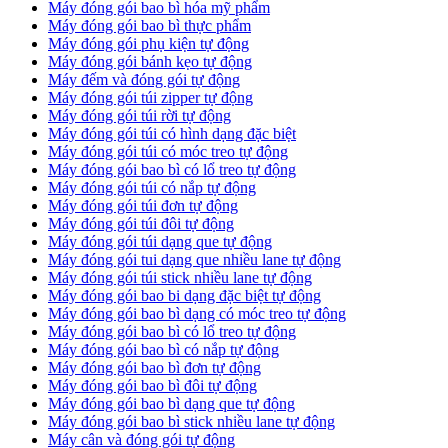
Máy đóng gói bao bì hóa mỹ phẩm
Máy đóng gói bao bì thực phẩm
Máy đóng gói phụ kiện tự động
Máy đóng gói bánh kẹo tự động
Máy đếm và đóng gói tự động
Máy đóng gói túi zipper tự động
Máy đóng gói túi rời tự động
Máy đóng gói túi có hình dạng đặc biệt
Máy đóng gói túi có móc treo tự động
Máy đóng gói bao bì có lổ treo tự động
Máy đóng gói túi có nắp tự động
Máy đóng gói túi đơn tự động
Máy đóng gói túi đôi tự động
Máy đóng gói túi dạng que tự động
Máy đóng gói tui dạng que nhiều lane tự động
Máy đóng gói túi stick nhiều lane tự động
Máy đóng gói bao bi dạng đặc biệt tự động
Máy đóng gói bao bì dạng có móc treo tự động
Máy đóng gói bao bì có lổ treo tự động
Máy đóng gói bao bì có nắp tự động
Máy đóng gói bao bì đơn tự động
Máy đóng gói bao bì đôi tự động
Máy đóng gói bao bì dạng que tự động
Máy đóng gói bao bì stick nhiều lane tự động
Máy cân và đóng gói tự động