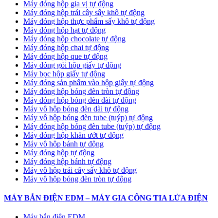
Máy đóng hộp gia vị tự động
Máy đóng hộp trái cây sấy khô tự động
Máy đóng hộp thực phẩm sấy khô tự động
Máy đóng hộp hạt tự động
Máy đóng hộp chocolate tự động
Máy đóng hộp chai tự động
Máy đóng hộp que tự động
Máy đóng gói hộp giấy tự động
Máy bọc hộp giấy tự động
Máy đóng sản phẩm vào hộp giấy tự động
Máy đóng hộp bóng đèn tròn tự động
Máy đóng hộp bóng đèn dài tự động
Máy vô hộp bóng đèn dài tự động
Máy vô hộp bóng đèn tube (tuýp) tự động
Máy đóng hộp bóng đèn tube (tuýp) tự động
Máy đóng hộp khăn ướt tự động
Máy vô hộp bánh tự động
Máy đóng hộp tự động
Máy đóng hộp bánh tự động
Máy vô hộp trái cây sấy khô tự động
Máy vô hộp bóng đèn tròn tự động
MÁY BẮN ĐIỆN EDM – MÁY GIA CÔNG TIA LỬA ĐIỆN
Máy bắn điện EDM