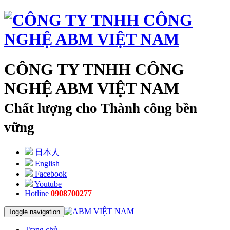
CÔNG TY TNHH CÔNG
NGHỆ ABM VIỆT NAM
Chất lượng cho Thành công bền
vững
日本人
English
Facebook
Youtube
Hotline
0908700277
Toggle navigation
Trang chủ