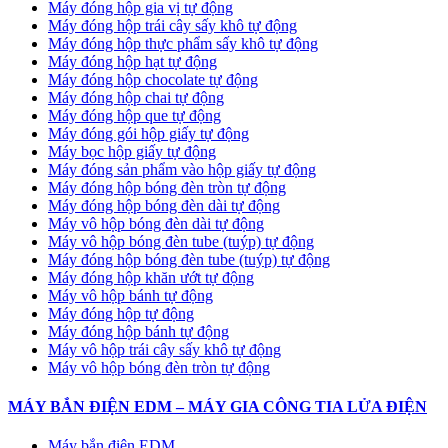
Máy đóng hộp gia vị tự động
Máy đóng hộp trái cây sấy khô tự động
Máy đóng hộp thực phẩm sấy khô tự động
Máy đóng hộp hạt tự động
Máy đóng hộp chocolate tự động
Máy đóng hộp chai tự động
Máy đóng hộp que tự động
Máy đóng gói hộp giấy tự động
Máy bọc hộp giấy tự động
Máy đóng sản phẩm vào hộp giấy tự động
Máy đóng hộp bóng đèn tròn tự động
Máy đóng hộp bóng đèn dài tự động
Máy vô hộp bóng đèn dài tự động
Máy vô hộp bóng đèn tube (tuýp) tự động
Máy đóng hộp bóng đèn tube (tuýp) tự động
Máy đóng hộp khăn ướt tự động
Máy vô hộp bánh tự động
Máy đóng hộp tự động
Máy đóng hộp bánh tự động
Máy vô hộp trái cây sấy khô tự động
Máy vô hộp bóng đèn tròn tự động
MÁY BẮN ĐIỆN EDM – MÁY GIA CÔNG TIA LỬA ĐIỆN
Máy bắn điện EDM