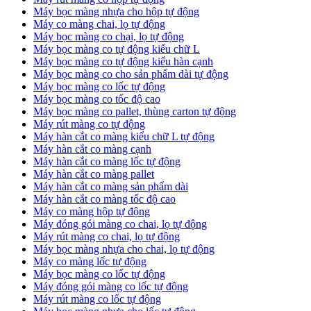
Máy bọc màng nhựa cho hộp tự động
Máy co màng chai, lọ tự động
Máy bọc màng co chại, lọ tự động
Máy bọc màng co tự động kiểu chữ L
Máy bọc màng co tự động kiểu hàn cạnh
Máy bọc màng co cho sản phẩm dài tự động
Máy bọc màng co lốc tự động
​Máy bọc màng co tốc độ cao
Máy bọc màng co pallet, thùng carton tự động
​Máy rút màng co tự động
​Máy hàn cắt co màng kiểu chữ L tự động
​Máy hàn cắt co màng cạnh
​Máy hàn cắt co màng lốc tự động
​Máy hàn cắt co màng pallet
​Máy hàn cắt co màng sản phẩm dài
​Máy hàn cắt co màng tốc độ cao
Máy co màng hộp tự động
Máy đóng gói màng co chai, lọ tự động
Máy rút màng co chai, lọ tự động
Máy bọc màng nhựa cho chai, lọ tự động
Máy co màng lốc tự động
Máy bọc màng co lốc tự động
Máy đóng gói màng co lốc tự động
Máy rút màng co lốc tự động