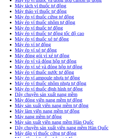
​Máy ép vỉ thuốc và đóng hộp carton tự động
​Máy tách vỉ thuốc tự động
​Máy tháo vỉ thuốc tự động
​Máy ép vỉ thuốc cứng tự động
Máy ép vỉ thuốc nhôm tự động
Máy ép vỉ thuốc tự động​
​Máy ép vỉ thuốc tự động tốc độ cao
​Máy ép vỉ thuốc xé tự động
​Máy ép vỉ tự động
​Máy ép vỉ xé tự động
​Máy đóng gói vỉ xé tự động
​Máy ép vỉ và đóng hộp tự động
​Máy ép vỉ xé và đóng hộp tự động
​Máy ép vỉ thuốc nước tự động
​Máy ép vỉ ampoule nhựa tự động
Máy ép vỉ thuốc nhôm nhựa tự động
​Máy ép vỉ thuốc định hình tự động
​Dây chuyền sản xuất nang mềm
Máy đóng viên nang mềm tự động
​Máy sản xuất viên nang mềm tự động
Máy làm viên nang mềm tự động
Máy nang mềm tự động
​Máy sản xuất viên nang mềm Hàn Quốc
​Dây chuyền sản xuất viên nang mềm Hàn Quốc
Máy dập vỉ thuốc cứng tự động