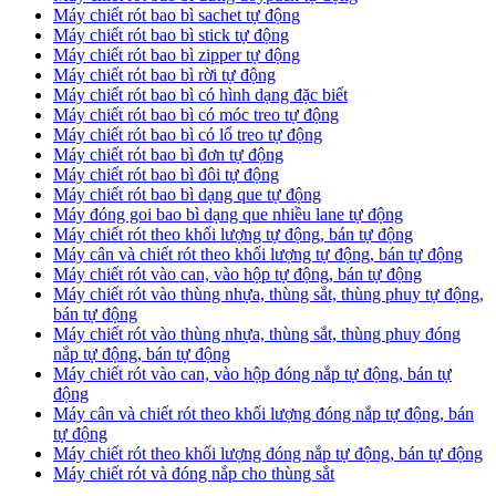
Máy chiết rót bao bì sachet tự động
Máy chiết rót bao bì stick tự động
Máy chiết rót bao bì zipper tự động
Máy chiết rót bao bì rời tự động
Máy chiết rót bao bì có hình dạng đặc biết
Máy chiết rót bao bì có móc treo tự động
Máy chiết rót bao bì có lổ treo tự động
Máy chiết rót bao bì đơn tự động
Máy chiết rót bao bì đôi tự động
Máy chiết rót bao bì dạng que tự động
Máy đóng goi bao bì dạng que nhiều lane tự động
Máy chiết rót theo khối lượng tự động, bán tự động
Máy cân và chiết rót theo khối lượng tự động, bán tự động
Máy chiết rót vào can, vào hộp tự động, bán tự động
Máy chiết rót vào thùng nhựa, thùng sắt, thùng phuy tự động,
bán tự động
Máy chiết rót vào thùng nhựa, thùng sắt, thùng phuy đóng
nắp tự động, bán tự động
Máy chiết rót vào can, vào hộp đóng nắp tự động, bán tự
động
Máy cân và chiết rót theo khối lượng đóng nắp tự động, bán
tự động
Máy chiết rót theo khối lượng đóng nắp tự động, bán tự động
Máy chiết rót và đóng nắp cho thùng sắt