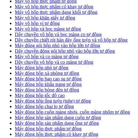
Máy vô hộp thực phẩm tự động
Máy vô hộp thực phẩm có khay tự động
Máy vô hộp thực phẩm dạng khối tự động
Máy vô hộp khăn giấy tự động
Máy vô hộp vỉ tự động
Máy vô hộp và bọc màng tự động
Dây chuyền vô hộp và bọc màng co tự động
Dây chuyền chiết rót hàn đáy ống tuýp và vô hộp tự động
Máy đóng gói hộp nhỏ vào hộp lớn tự động
Dây chuyền đóng gói hộp nhỏ vào hộp lớn tự động
Máy vô hộp và co màng tự động
Dây chuyền vô hộp và co màng tự động
Máy đóng hộp nhỏ tự động
Máy đóng hộp xà phòng tự động
Máy đóng hộp bao cao su tự động
Máy đóng hộp khẩu trang tự động
Máy đóng hộp bóng đèn tự động
Máy đóng hộp tốc độ cao
Máy đóng hộp ống tuýp (tube) tự động
Máy đóng hộp chai lọ tự động
Máy đóng hộp cuộn màng nhựa, cuộn màng nhôm tự động
Máy đóng hộp sản phẩm dạng cuộn tự động
Máy đóng hộp sản phẩm dạng ống tự động
Máy đóng hộp thực phẩm tự động
Máy đóng hộp thực phẩm có khay tự động