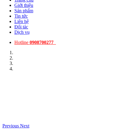
Giới thiệu
Sản phẩm
Tin tức
Liên hệ
Đối tác
Dịch vụ
Hotline
0908700277
Previous
Next