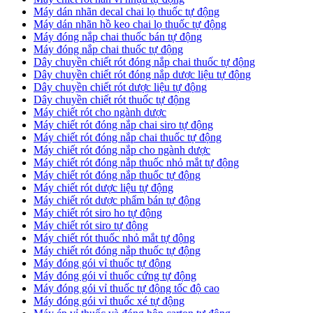
​Máy dán nhãn decal chai lọ thuốc tự động
Máy dán nhãn hồ keo chai lọ thuốc tự động
Máy đóng nắp chai thuốc bán tự động
Máy đóng nắp chai thuốc tự động
Dây chuyền chiết rót đóng nắp chai thuốc tự động
​Dây chuyền chiết rót đóng nắp dược liệu tự động
Dây chuyền chiết rót dược liệu tự động
​Dây chuyền chiết rót thuốc tự động
Máy chiết rót cho ngành dược
​Máy chiết rót đóng nắp chai siro tự động
​Máy chiết rót đóng nắp chai thuốc tự động
​Máy chiết rót đóng nắp cho ngành dược
​Máy chiết rót đóng nắp thuốc nhỏ mắt tự động
​Máy chiết rót đóng nắp thuốc tự động
​Máy chiết rót dược liệu tự động
Máy chiết rót dược phẩm bán tự động
​Máy chiết rót siro ho tự động
​Máy chiết rót siro tự động
​Máy chiết rót thuốc nhỏ mắt tự động
​Máy chiết rót đóng nắp thuốc tự động
​Máy đóng gói vỉ thuốc tự động
Máy đóng gói vỉ thuốc cứng tự động
Máy đóng gói vỉ thuốc tự động tốc độ cao
Máy đóng gói vỉ thuốc xé tự động