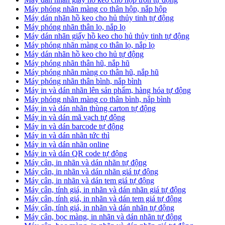
Máy phóng nhãn màng co thân hộp, nắp hộp
Máy dán nhãn hồ keo cho hủ thủy tinh tự động
Máy phóng nhãn thân lọ, nắp lọ
Máy dán nhãn giấy hồ keo cho hủ thủy tinh tự động
Máy phóng nhãn màng co thân lọ, nắp lọ
Máy dán nhãn hồ keo cho hủ tự động
Máy phóng nhãn thân hũ, nắp hũ
Máy phóng nhãn màng co thân hũ, nắp hũ
Máy phóng nhãn thân bình, nắp bình
Máy in và dán nhãn lên sản phẩm, hàng hóa tự động
Máy phóng nhãn màng co thân bình, nắp bình
Máy in và dán nhãn thùng carton tự động
Máy in và dán mã vạch tự động
Máy in và dán barcode tự động
Máy in và dán nhãn tức thì
Máy in và dán nhãn online
Máy in và dán QR code tự động
Máy cân, in nhãn và dán nhãn tự động
Máy cân, in nhãn và dán nhãn giá tự động
Máy cân, in nhãn và dán tem giá tự động
Máy cân, tính giá, in nhãn và dán nhãn giá tự động
Máy cân, tính giá, in nhãn và dán tem giá tự động
Máy cân, tính giá, in nhãn và dán nhãn tự động
Máy cân, bọc màng, in nhãn và dán nhãn tự động