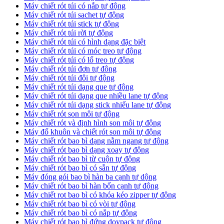
Máy chiết rót túi có nắp tự động
Máy chiết rót túi sachet tự động
Máy chiết rót túi stick tự động
Máy chiết rót túi rời tự động
Máy chiết rót túi có hình dạng đặc biệt
Máy chiết rót túi có móc treo tự động
Máy chiết rót túi có lổ treo tự động
Máy chiết rót túi đơn tự đông
Máy chiết rót túi đôi tự động
Máy chiết rót túi dạng que tự động
Máy chiết rót túi dạng que nhiều lane tự động
Máy chiết rót túi dạng stick nhiếu lane tự động
Máy chiết rót son môi tự động
Máy chiết rót và định hình son môi tự động
Máy đổ khuôn và chiết rót son môi tự động
Máy chiết rót bao bì dạng nằm ngang tự động
Máy chiết rót bao bì dạng xoay tự động
Máy chiết rót bao bì từ cuộn tự động
Máy chiết rót bao bì có sẵn tự động
Máy đóng gói bao bì hàn ba cạnh tự dộng
Máy chiết rót bao bì hàn bốn cạnh tự động
Máy chiết rot bao bì có khóa kéo zipper tự động
Máy chiết rót bao bì có vòi tự động
Máy chiết rót bao bì có nắp tự động
Máy chiết rót bao bì đứng doypack tự động