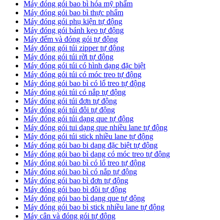
Máy đóng gói bao bì hóa mỹ phẩm
Máy đóng gói bao bì thực phẩm
Máy đóng gói phụ kiện tự động
Máy đóng gói bánh kẹo tự động
Máy đếm và đóng gói tự động
Máy đóng gói túi zipper tự động
Máy đóng gói túi rời tự động
Máy đóng gói túi có hình dạng đặc biệt
Máy đóng gói túi có móc treo tự động
Máy đóng gói bao bì có lổ treo tự động
Máy đóng gói túi có nắp tự động
Máy đóng gói túi đơn tự động
Máy đóng gói túi đôi tự động
Máy đóng gói túi dạng que tự động
Máy đóng gói tui dạng que nhiều lane tự động
Máy đóng gói túi stick nhiều lane tự động
Máy đóng gói bao bi dạng đặc biệt tự động
Máy đóng gói bao bì dạng có móc treo tự động
Máy đóng gói bao bì có lổ treo tự động
Máy đóng gói bao bì có nắp tự động
Máy đóng gói bao bì đơn tự động
Máy đóng gói bao bì đôi tự động
Máy đóng gói bao bì dạng que tự động
Máy đóng gói bao bì stick nhiều lane tự động
Máy cân và đóng gói tự động