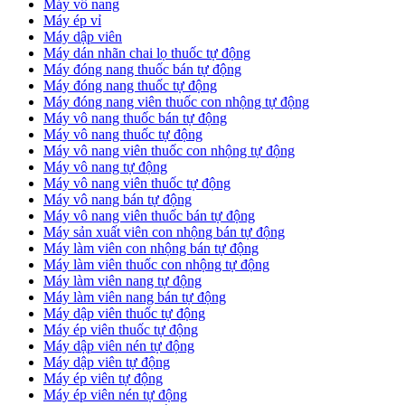
Máy vô nang
Máy ép vỉ
Máy dập viên
Máy dán nhãn chai lọ thuốc tự động
Máy đóng nang thuốc bán tự động
Máy đóng nang thuốc tự động
Máy đóng nang viên thuốc con nhộng tự động
Máy vô nang thuốc bán tự động
Máy vô nang thuốc tự động
Máy vô nang viên thuốc con nhộng tự động
Máy vô nang tự động
Máy vô nang viên thuốc tự động
Máy vô nang bán tự động
Máy vô nang viên thuốc bán tự động
Máy sản xuất viên con nhộng bán tự động
Máy làm viên con nhộng bán tự động
Máy làm viên thuốc con nhộng tự động
Máy làm viên nang tự động
Máy làm viên nang bán tự động
Máy dập viên thuốc tự động
​Máy ép viên thuốc tự động
​Máy dập viên nén tự động
​Máy dập viên tự động
Máy ép viên tự động
​Máy ép viên nén tự động