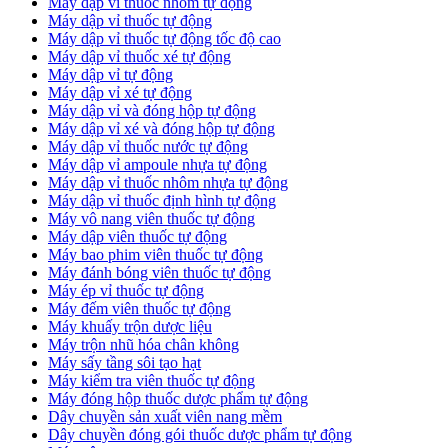
Máy dập vỉ thuốc nhôm tự động
Máy dập vỉ thuốc tự động​
​Máy dập vỉ thuốc tự động tốc độ cao
Máy dập vỉ thuốc xé tự động
​Máy dập vỉ tự động
​Máy dập vỉ xé tự động
​Máy dập vỉ và đóng hộp tự động
​Máy dập vỉ xé và đóng hộp tự động
​Máy dập vỉ thuốc nước tự động
Máy dập vỉ ampoule nhựa tự động
Máy dập vỉ thuốc nhôm nhựa tự động
Máy dập vỉ thuốc định hình tự động
Máy vô nang viên thuốc tự động
Máy dập viên thuốc tự động
Máy bao phim viên thuốc tự động
Máy đánh bóng viên thuốc tự động
Máy ép vỉ thuốc tự động
Máy đếm viên thuốc tự động
Máy khuấy trộn dược liệu
Máy trộn nhũ hóa chân không
Máy sấy tầng sôi tạo hạt
Máy kiểm tra viên thuốc tự động
Máy đóng hộp thuốc dược phẩm tự động
Dây chuyền sản xuất viên nang mềm
Dây chuyền đóng gói thuốc dược phẩm tự động