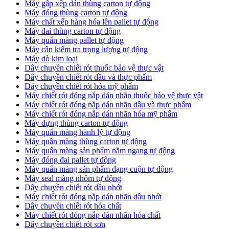
Máy gấp xếp dán thùng carton tự động
Máy đóng thùng carton tự động
Máy chất xếp hàng hóa lên pallet tự động
Máy đai thùng carton tự động
Máy quấn màng pallet tự động
Máy cân kiểm tra trọng lượng tự động
Máy dò kim loại
Dây chuyền chiết rót thuốc bảo vệ thực vật
Dây chuyền chiết rót dầu và thực phẩm
Dây chuyền chiết rót hóa mỹ phẩm
Máy chiết rót đóng nắp dán nhãn thuốc bảo vệ thực vật
Máy chiết rót đóng nắp dán nhãn dầu và thực phẩm
Máy chiết rót đóng nắp dán nhãn hóa mỹ phẩm
Máy dựng thùng carton tự động
Máy quấn màng hành lý tự động
Máy quần màng thùng carton tự động
Máy quấn màng sản phẩm nằm ngang tự động
Máy đóng đai pallet tự động
Máy quấn màng sản phẩm dạng cuộn tự động
Máy seal màng nhôm tự động
Dây chuyền chiết rót dầu nhớt
Máy chiết rót đóng nắp dán nhãn dầu nhớt
Dây chuyền chiết rót hóa chất
Máy chiết rót đóng nắp dán nhãn hóa chất
Dây chuyền chiết rót sơn