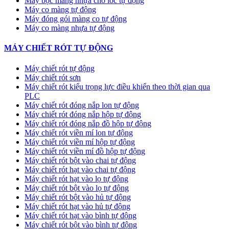
Máy bọc màng nhựa cho lốc tự động
Máy co màng tự động
Máy đóng gói màng co tự động
Máy co màng nhựa tự động
MÁY CHIẾT RÓT TỰ ĐỘNG
Máy chiết rót tự động
Máy chiết rót sơn
Máy chiết rót kiểu trọng lực điều khiển theo thời gian qua
PLC
Máy chiết rót đóng nắp lon tự động
Máy chiết rót đóng nắp hộp tự động
Máy chiết rót đóng nắp đồ hộp tự động
Máy chiết rót viền mí lon tự động
Máy chiết rót viền mí hộp tự động
Máy chiết rót viền mí đồ hộp tự động
Máy chiết rót bột vào chai tự động
Máy chiết rót hạt vào chai tự động
Máy chiết rót hạt vào lọ tự động
Máy chiết rót bột vào lọ tự động
Máy chiết rót bột vào hủ tự động
Máy chiết rót hạt vào hủ tự động
Máy chiết rót hạt vào bình tự động
Máy chiết rót bột vào bình tự động