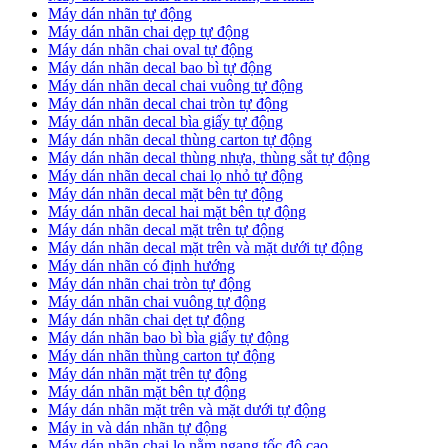
Máy dán nhãn tự động
Máy dán nhãn chai dẹp tự động
Máy dán nhãn chai oval tự động
Máy dán nhãn decal bao bì tự động
Máy dán nhãn decal chai vuông tự động
Máy dán nhãn decal chai tròn tự động
Máy dán nhãn decal bìa giấy tự động
Máy dán nhãn decal thùng carton tự động
Máy dán nhãn decal thùng nhựa, thùng sắt tự động
Máy dán nhãn decal chai lọ nhỏ tự động
Máy dán nhãn decal mặt bên tự động
Máy dán nhãn decal hai mặt bên tự động
Máy dán nhãn decal mặt trên tự động
Máy dán nhãn decal mặt trên và mặt dưới tự động
Máy dán nhãn có định hướng
Máy dán nhãn chai tròn tự động
​Máy dán nhãn chai vuông tự động
​Máy dán nhãn chai dẹt tự động
​Máy dán nhãn bao bì bìa giấy tự động
Máy dán nhãn thùng carton tự động
​Máy dán nhãn mặt trên tự động
​Máy dán nhãn mặt bên tự động
​Máy dán nhãn mặt trên và mặt dưới tự động
Máy in và dán nhãn tự động
Máy dán nhãn chai lọ nằm ngang tốc độ cao