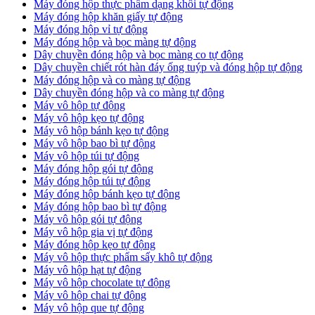
Máy đóng hộp thực phẩm dạng khối tự động
Máy đóng hộp khăn giấy tự động
Máy đóng hộp vỉ tự động
Máy đóng hộp và bọc màng tự động
Dây chuyền đóng hộp và bọc màng co tự động
Dây chuyền chiết rót hàn đáy ống tuýp và đóng hộp tự động
Máy đóng hộp và co màng tự động
Dây chuyền đóng hộp và co màng tự động
Máy vô hộp tự động
Máy vô hộp kẹo tự động
Máy vô hộp bánh kẹo tự động
Máy vô hộp bao bì tự động
Máy vô hộp túi tự động
Máy đóng hộp gói tự động
Máy đóng hộp túi tự động
Máy đóng hộp bánh kẹo tự động
Máy đóng hộp bao bì tự động
Máy vô hộp gói tự động
Máy vô hộp gia vị tự động
Máy đóng hộp kẹo tự động
Máy vô hộp thực phẩm sấy khô tự động
Máy vô hộp hạt tự động
Máy vô hộp chocolate tự động
Máy vô hộp chai tự động
Máy vô hộp que tự động