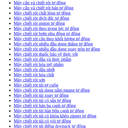
Máy cân và chiết rót tự động
Máy cân và chiết rót bán tự động
​Máy chiết rót chất lỏng tự động
​Máy chiết rót dịch đặc tự động
Máy chiết rót piston tự động
Máy chiết rót theo trọng lực tự động
​Máy chiết rót bơm nhu động tự động
Máy chiết rót cân theo khối lượng tự động
​Máy chiết rót nhiều đầu dạng thẳng tự động
​Máy chiết rót nhiều đầu dạng xoay tròn tự động
Máy chiết rót thuốc bảo vệ thực vật
Máy chiết rót dầu và thực phẩm
Máy chiết rót hóa mỹ phẩm
Máy chiết rót dầu nhớt
Máy chiết rót hóa chất
Máy chiết rót sơn
Máy chiết rót túi tự cuộn
Máy chiết rót túi dạng nằm ngang tự động
Máy chiết rót túi xoay tự động
Máy chiết rót túi có sẵn tự động
Máy chiết rót hàn ba cạnh tự động
Máy chiết rót túi hàn bốn cạnh tự dộng
Máy chiết rót túi có khóa khéo zipper tự động
Máy chiết rót túi có vòi tự động
Máy chiết rót túi đứng doypack tự động