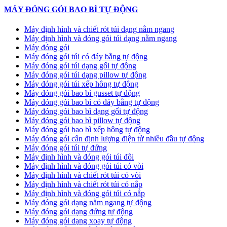
MÁY ĐÓNG GÓI BAO BÌ TỰ ĐỘNG
Máy định hình và chiết rót túi dạng nằm ngang
Máy định hình và đóng gói túi dạng nằm ngang
Máy đóng gói
Máy đóng gói túi có đáy bằng tự động
Máy đóng gói túi dạng gối tự động
Máy đóng gói túi dạng pillow tự động
Máy đóng gói túi xếp hông tự động
Máy đóng gói bao bì gusset tự động
Máy đóng gói bao bì có đáy bằng tự động
Máy đóng gói bao bì dạng gối tự động
Máy đóng gói bao bì pillow tự động
Máy đóng gói bao bì xếp hông tự động
Máy đóng gói cân định lượng điện tử nhiều đầu tự động
Máy đóng gói túi tự đứng
Máy định hình và đóng gói túi đôi
Máy định hình và đóng gói túi có vòi
Máy định hình và chiết rót túi có vòi
Máy định hình và chiết rót túi có nắp
Máy định hình và đóng gói túi có nắp
Máy đóng gói dạng nằm ngang tự động
Máy đóng gói dạng đứng tự động
Máy đóng gói dạng xoay tự động