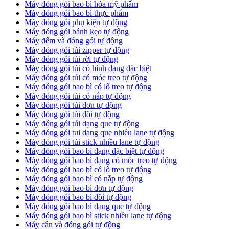
Máy đóng gói bao bì hóa mỹ phẩm
Máy đóng gói bao bì thực phẩm
Máy đóng gói phụ kiện tự động
Máy đóng gói bánh kẹo tự động
Máy đếm và đóng gói tự động
Máy đóng gói túi zipper tự động
Máy đóng gói túi rời tự động
Máy đóng gói túi có hình dạng đặc biệt
Máy đóng gói túi có móc treo tự động
Máy đóng gói bao bì có lổ treo tự động
Máy đóng gói túi có nắp tự động
Máy đóng gói túi đơn tự động
Máy đóng gói túi đôi tự động
Máy đóng gói túi dạng que tự động
Máy đóng gói tui dạng que nhiều lane tự động
Máy đóng gói túi stick nhiều lane tự động
Máy đóng gói bao bi dạng đặc biệt tự động
Máy đóng gói bao bì dạng có móc treo tự động
Máy đóng gói bao bì có lổ treo tự động
Máy đóng gói bao bì có nắp tự động
Máy đóng gói bao bì đơn tự động
Máy đóng gói bao bì đôi tự động
Máy đóng gói bao bì dạng que tự động
Máy đóng gói bao bì stick nhiều lane tự động
Máy cân và đóng gói tự động