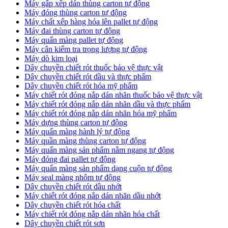
Máy gấp xếp dán thùng carton tự động
Máy đóng thùng carton tự động
Máy chất xếp hàng hóa lên pallet tự động
Máy đai thùng carton tự động
Máy quấn màng pallet tự động
Máy cân kiểm tra trọng lượng tự động
Máy dò kim loại
Dây chuyền chiết rót thuốc bảo vệ thực vật
Dây chuyền chiết rót dầu và thực phẩm
Dây chuyền chiết rót hóa mỹ phẩm
Máy chiết rót đóng nắp dán nhãn thuốc bảo vệ thực vật
Máy chiết rót đóng nắp dán nhãn dầu và thực phẩm
Máy chiết rót đóng nắp dán nhãn hóa mỹ phẩm
Máy dựng thùng carton tự động
Máy quấn màng hành lý tự động
Máy quần màng thùng carton tự động
Máy quấn màng sản phẩm nằm ngang tự động
Máy đóng đai pallet tự động
Máy quấn màng sản phẩm dạng cuộn tự động
Máy seal màng nhôm tự động
Dây chuyền chiết rót dầu nhớt
Máy chiết rót đóng nắp dán nhãn dầu nhớt
Dây chuyền chiết rót hóa chất
Máy chiết rót đóng nắp dán nhãn hóa chất
Dây chuyền chiết rót sơn