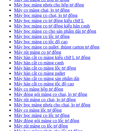
Máy bọc màng nhựa cho hộp tự động
Máy co màng chai, lọ tự động
Máy bọc màng co chại, lọ tự động
Máy bọc màng co tự động kiểu chữ L
Máy bọc màng co tự động kiểu hàn cạnh
Máy bọc màng co cho sản phẩm dài tự động
Máy bọc màng co lốc tự động
​Máy bọc màng co tốc độ cao
Máy bọc màng co pallet, thùng carton tự động
​Máy rút màng co tự động
​Máy hàn cắt co màng kiểu chữ L tự động
​Máy hàn cắt co màng cạnh
​Máy hàn cắt co màng lốc tự động
​Máy hàn cắt co màng pallet
​Máy hàn cắt co màng sản phẩm dài
​Máy hàn cắt co màng tốc độ cao
Máy co màng hộp tự động
Máy đóng gói màng co chai, lọ tự động
Máy rút màng co chai, lọ tự động
Máy bọc màng nhựa cho chai, lọ tự động
Máy co màng lốc tự động
Máy bọc màng co lốc tự động
Máy đóng gói màng co lốc tự động
Máy rút màng co lốc tự động