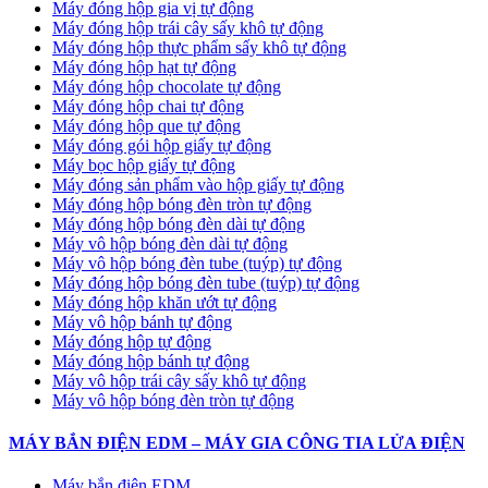
Máy đóng hộp gia vị tự động
Máy đóng hộp trái cây sấy khô tự động
Máy đóng hộp thực phẩm sấy khô tự động
Máy đóng hộp hạt tự động
Máy đóng hộp chocolate tự động
Máy đóng hộp chai tự động
Máy đóng hộp que tự động
Máy đóng gói hộp giấy tự động
Máy bọc hộp giấy tự động
Máy đóng sản phẩm vào hộp giấy tự động
Máy đóng hộp bóng đèn tròn tự động
Máy đóng hộp bóng đèn dài tự động
Máy vô hộp bóng đèn dài tự động
Máy vô hộp bóng đèn tube (tuýp) tự động
Máy đóng hộp bóng đèn tube (tuýp) tự động
Máy đóng hộp khăn ướt tự động
Máy vô hộp bánh tự động
Máy đóng hộp tự động
Máy đóng hộp bánh tự động
Máy vô hộp trái cây sấy khô tự động
Máy vô hộp bóng đèn tròn tự động
MÁY BẮN ĐIỆN EDM – MÁY GIA CÔNG TIA LỬA ĐIỆN
Máy bắn điện EDM