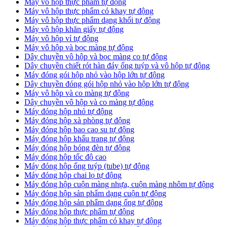
Máy vô hộp thực phẩm tự động
Máy vô hộp thực phẩm có khay tự động
Máy vô hộp thực phẩm dạng khối tự động
Máy vô hộp khăn giấy tự động
Máy vô hộp vỉ tự động
Máy vô hộp và bọc màng tự động
Dây chuyền vô hộp và bọc màng co tự động
Dây chuyền chiết rót hàn đáy ống tuýp và vô hộp tự động
Máy đóng gói hộp nhỏ vào hộp lớn tự động
Dây chuyền đóng gói hộp nhỏ vào hộp lớn tự động
Máy vô hộp và co màng tự động
Dây chuyền vô hộp và co màng tự động
Máy đóng hộp nhỏ tự động
Máy đóng hộp xà phòng tự động
Máy đóng hộp bao cao su tự động
Máy đóng hộp khẩu trang tự động
Máy đóng hộp bóng đèn tự động
Máy đóng hộp tốc độ cao
Máy đóng hộp ống tuýp (tube) tự động
Máy đóng hộp chai lọ tự động
Máy đóng hộp cuộn màng nhựa, cuộn màng nhôm tự động
Máy đóng hộp sản phẩm dạng cuộn tự động
Máy đóng hộp sản phẩm dạng ống tự động
Máy đóng hộp thực phẩm tự động
Máy đóng hộp thực phẩm có khay tự động