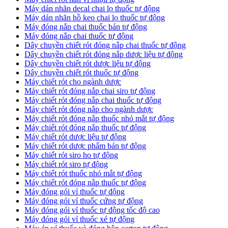
​Máy dán nhãn decal chai lọ thuốc tự động
Máy dán nhãn hồ keo chai lọ thuốc tự động
Máy đóng nắp chai thuốc bán tự động
Máy đóng nắp chai thuốc tự động
Dây chuyền chiết rót đóng nắp chai thuốc tự động
​Dây chuyền chiết rót đóng nắp dược liệu tự động
Dây chuyền chiết rót dược liệu tự động
​Dây chuyền chiết rót thuốc tự động
Máy chiết rót cho ngành dược
​Máy chiết rót đóng nắp chai siro tự động
​Máy chiết rót đóng nắp chai thuốc tự động
​Máy chiết rót đóng nắp cho ngành dược
​Máy chiết rót đóng nắp thuốc nhỏ mắt tự động
​Máy chiết rót đóng nắp thuốc tự động
​Máy chiết rót dược liệu tự động
Máy chiết rót dược phẩm bán tự động
​Máy chiết rót siro ho tự động
​Máy chiết rót siro tự động
​Máy chiết rót thuốc nhỏ mắt tự động
​Máy chiết rót đóng nắp thuốc tự động
​Máy đóng gói vỉ thuốc tự động
Máy đóng gói vỉ thuốc cứng tự động
Máy đóng gói vỉ thuốc tự động tốc độ cao
Máy đóng gói vỉ thuốc xé tự động