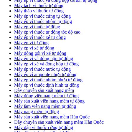
​Máy ép vỉ thuốc và đóng hộp carton tự động
​Máy tách vỉ thuốc tự động
​Máy tháo vỉ thuốc tự động
​Máy ép vỉ thuốc cứng tự động
Máy ép vỉ thuốc nhôm tự động
Máy ép vỉ thuốc tự động​
​Máy ép vỉ thuốc tự động tốc độ cao
​Máy ép vỉ thuốc xé tự động
​Máy ép vỉ tự động
​Máy ép vỉ xé tự động
​Máy đóng gói vỉ xé tự động
​Máy ép vỉ và đóng hộp tự động
​Máy ép vỉ xé và đóng hộp tự động
​Máy ép vỉ thuốc nước tự động
​Máy ép vỉ ampoule nhựa tự động
Máy ép vỉ thuốc nhôm nhựa tự động
​Máy ép vỉ thuốc định hình tự động
​Dây chuyền sản xuất nang mềm
Máy đóng viên nang mềm tự động
​Máy sản xuất viên nang mềm tự động
Máy làm viên nang mềm tự động
Máy nang mềm tự động
​Máy sản xuất viên nang mềm Hàn Quốc
​Dây chuyền sản xuất viên nang mềm Hàn Quốc
Máy dập vỉ thuốc cứng tự động