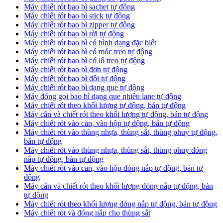
Máy chiết rót bao bì sachet tự động
Máy chiết rót bao bì stick tự động
Máy chiết rót bao bì zipper tự động
Máy chiết rót bao bì rời tự động
Máy chiết rót bao bì có hình dạng đặc biết
Máy chiết rót bao bì có móc treo tự động
Máy chiết rót bao bì có lổ treo tự động
Máy chiết rót bao bì đơn tự động
Máy chiết rót bao bì đôi tự động
Máy chiết rót bao bì dạng que tự động
Máy đóng goi bao bì dạng que nhiều lane tự động
Máy chiết rót theo khối lượng tự động, bán tự động
Máy cân và chiết rót theo khối lượng tự động, bán tự động
Máy chiết rót vào can, vào hộp tự động, bán tự động
Máy chiết rót vào thùng nhựa, thùng sắt, thùng phuy tự động,
bán tự động
Máy chiết rót vào thùng nhựa, thùng sắt, thùng phuy đóng
nắp tự động, bán tự động
Máy chiết rót vào can, vào hộp đóng nắp tự động, bán tự
động
Máy cân và chiết rót theo khối lượng đóng nắp tự động, bán
tự động
Máy chiết rót theo khối lượng đóng nắp tự động, bán tự động
Máy chiết rót và đóng nắp cho thùng sắt