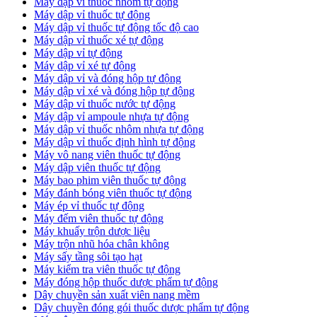
Máy dập vỉ thuốc nhôm tự động
Máy dập vỉ thuốc tự động​
​Máy dập vỉ thuốc tự động tốc độ cao
Máy dập vỉ thuốc xé tự động
​Máy dập vỉ tự động
​Máy dập vỉ xé tự động
​Máy dập vỉ và đóng hộp tự động
​Máy dập vỉ xé và đóng hộp tự động
​Máy dập vỉ thuốc nước tự động
Máy dập vỉ ampoule nhựa tự động
Máy dập vỉ thuốc nhôm nhựa tự động
Máy dập vỉ thuốc định hình tự động
Máy vô nang viên thuốc tự động
Máy dập viên thuốc tự động
Máy bao phim viên thuốc tự động
Máy đánh bóng viên thuốc tự động
Máy ép vỉ thuốc tự động
Máy đếm viên thuốc tự động
Máy khuấy trộn dược liệu
Máy trộn nhũ hóa chân không
Máy sấy tầng sôi tạo hạt
Máy kiểm tra viên thuốc tự động
Máy đóng hộp thuốc dược phẩm tự động
Dây chuyền sản xuất viên nang mềm
Dây chuyền đóng gói thuốc dược phẩm tự động