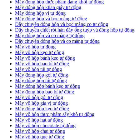
Máy đóng hộp thực phẩm dạng khối tự động
Máy đóng hộp khăn giấy tự động
Máy đóng hộp vỉ tự động
Máy đóng hộp và bọc màng tự động
Dây chuyền đóng hộp và bọc màng co tự động
Dây chuyền chiết rót hàn đáy ống tuýp và đóng hộp tự động
Máy đóng hộp và co màng tự động
Dây chuyền đóng hộp và co màng tự động
Máy vô hộp tự động
Máy vô hộp kẹo tự động
Máy vô hộp bánh kẹo tự động
Máy vô hộp bao bì tự động
Máy vô hộp túi tự động
Máy đóng hộp gói tự động
Máy đóng hộp túi tự động
Máy đóng hộp bánh kẹo tự động
Máy đóng hộp bao bì tự động
Máy vô hộp gói tự động
Máy vô hộp gia vị tự động
Máy đóng hộp kẹo tự động
Máy vô hộp thực phẩm sấy khô tự động
Máy vô hộp hạt tự động
Máy vô hộp chocolate tự động
Máy vô hộp chai tự động
Máy vô hộp que tự động