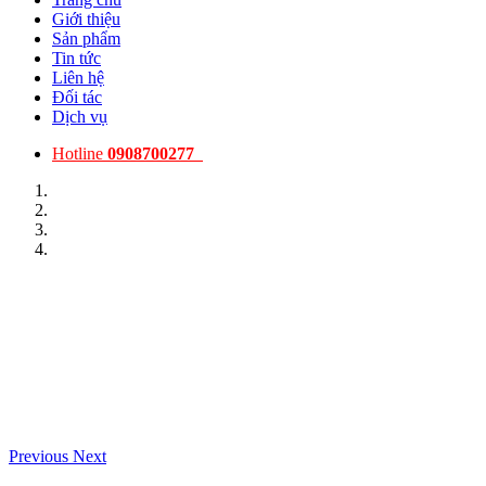
Giới thiệu
Sản phẩm
Tin tức
Liên hệ
Đối tác
Dịch vụ
Hotline
0908700277
Previous
Next