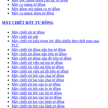
Máy bọc màng nhựa cho lốc tự động
Máy co màng tự động
Máy đóng gói màng co tự động
Máy co màng nhựa tự động
MÁY CHIẾT RÓT TỰ ĐỘNG
Máy chiết rót tự động
Máy chiết rót sơn
Máy chiết rót kiểu trọng lực điều khiển theo thời gian qua
PLC
Máy chiết rót đóng nắp lon tự động
Máy chiết rót đóng nắp hộp tự động
Máy chiết rót đóng nắp đồ hộp tự động
Máy chiết rót viền mí lon tự động
Máy chiết rót viền mí hộp tự động
Máy chiết rót viền mí đồ hộp tự động
Máy chiết rót bột vào chai tự động
Máy chiết rót hạt vào chai tự động
Máy chiết rót hạt vào lọ tự động
Máy chiết rót bột vào lọ tự động
Máy chiết rót bột vào hủ tự động
Máy chiết rót hạt vào hủ tự động
Máy chiết rót hạt vào bình tự động
Máy chiết rót bột vào bình tự động