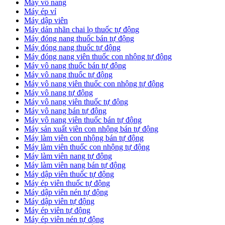
Máy vô nang
Máy ép vỉ
Máy dập viên
Máy dán nhãn chai lọ thuốc tự động
Máy đóng nang thuốc bán tự động
Máy đóng nang thuốc tự động
Máy đóng nang viên thuốc con nhộng tự động
Máy vô nang thuốc bán tự động
Máy vô nang thuốc tự động
Máy vô nang viên thuốc con nhộng tự động
Máy vô nang tự động
Máy vô nang viên thuốc tự động
Máy vô nang bán tự động
Máy vô nang viên thuốc bán tự động
Máy sản xuất viên con nhộng bán tự động
Máy làm viên con nhộng bán tự động
Máy làm viên thuốc con nhộng tự động
Máy làm viên nang tự động
Máy làm viên nang bán tự động
Máy dập viên thuốc tự động
​Máy ép viên thuốc tự động
​Máy dập viên nén tự động
​Máy dập viên tự động
Máy ép viên tự động
​Máy ép viên nén tự động