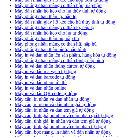
Máy phóng nhãn màng co thân hộp, nắp hộp
Máy dán nhãn hồ keo cho hủ thủy tinh tự động
Máy phóng nhãn thân lọ, nắp lọ
Máy dán nhãn giấy hồ keo cho hủ thủy tinh tự động
Máy phóng nhãn màng co thân lọ, nắp lọ
Máy dán nhãn hồ keo cho hủ tự động
Máy phóng nhãn thân hũ, nắp hũ
Máy phóng nhãn màng co thân hũ, nắp hũ
Máy phóng nhãn thân bình, nắp bình
Máy in và dán nhãn lên sản phẩm, hàng hóa tự động
Máy phóng nhãn màng co thân bình, nắp bình
Máy in và dán nhãn thùng carton tự động
Máy in và dán mã vạch tự động
Máy in và dán barcode tự động
Máy in và dán nhãn tức thì
Máy in và dán nhãn online
Máy in và dán QR code tự động
Máy cân, in nhãn và dán nhãn tự động
Máy cân, in nhãn và dán nhãn giá tự động
Máy cân, in nhãn và dán tem giá tự động
Máy cân, tính giá, in nhãn và dán nhãn giá tự động
Máy cân, tính giá, in nhãn và dán tem giá tự động
Máy cân, tính giá, in nhãn và dán nhãn tự động
Máy cân, bọc màng, in nhãn và dán nhãn tự động