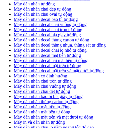
Máy dán nhãn tự động
Máy dán nhãn chai dẹp tự động
Máy dán nhãn chai oval tự động
Máy dán nhãn decal bao bì tự động
Máy dán nhãn decal chai vuông tự động
Máy dán nhãn decal chai tròn tự động
Máy dán nhãn decal bìa giấy tự động
Máy dán nhãn decal thùng carton tự động
Máy dán nhãn decal thùng nhựa, thùng sắt tự động
Máy dán nhãn decal chai lọ nhỏ tự động
Máy dán nhãn decal mặt bên tự động
Máy dán nhãn decal hai mặt bên tự động
Máy dán nhãn decal mặt trên tự động
Máy dán nhãn decal mặt trên và mặt dưới tự động
Máy dán nhãn có định hướng
Máy dán nhãn chai tròn tự động
​Máy dán nhãn chai vuông tự động
​Máy dán nhãn chai dẹt tự động
​Máy dán nhãn bao bì bìa giấy tự động
Máy dán nhãn thùng carton tự động
​Máy dán nhãn mặt trên tự động
​Máy dán nhãn mặt bên tự động
​Máy dán nhãn mặt trên và mặt dưới tự động
Máy in và dán nhãn tự động
Máy dán nhãn chai lọ nằm ngang tốc độ cao