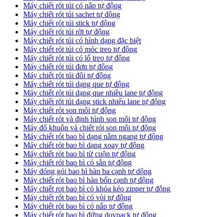
Máy chiết rót túi có nắp tự động
Máy chiết rót túi sachet tự động
Máy chiết rót túi stick tự động
Máy chiết rót túi rời tự động
Máy chiết rót túi có hình dạng đặc biệt
Máy chiết rót túi có móc treo tự động
Máy chiết rót túi có lổ treo tự động
Máy chiết rót túi đơn tự đông
Máy chiết rót túi đôi tự động
Máy chiết rót túi dạng que tự động
Máy chiết rót túi dạng que nhiều lane tự động
Máy chiết rót túi dạng stick nhiếu lane tự động
Máy chiết rót son môi tự động
Máy chiết rót và định hình son môi tự động
Máy đổ khuôn và chiết rót son môi tự động
Máy chiết rót bao bì dạng nằm ngang tự động
Máy chiết rót bao bì dạng xoay tự động
Máy chiết rót bao bì từ cuộn tự động
Máy chiết rót bao bì có sẵn tự động
Máy đóng gói bao bì hàn ba cạnh tự dộng
Máy chiết rót bao bì hàn bốn cạnh tự động
Máy chiết rot bao bì có khóa kéo zipper tự động
Máy chiết rót bao bì có vòi tự động
Máy chiết rót bao bì có nắp tự động
Máy chiết rót bao bì đứng doypack tự động