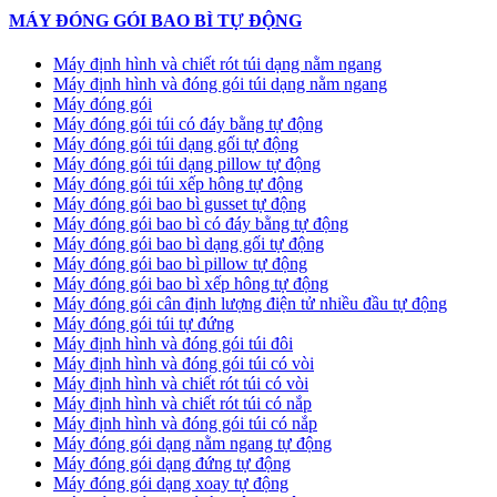
MÁY ĐÓNG GÓI BAO BÌ TỰ ĐỘNG
Máy định hình và chiết rót túi dạng nằm ngang
Máy định hình và đóng gói túi dạng nằm ngang
Máy đóng gói
Máy đóng gói túi có đáy bằng tự động
Máy đóng gói túi dạng gối tự động
Máy đóng gói túi dạng pillow tự động
Máy đóng gói túi xếp hông tự động
Máy đóng gói bao bì gusset tự động
Máy đóng gói bao bì có đáy bằng tự động
Máy đóng gói bao bì dạng gối tự động
Máy đóng gói bao bì pillow tự động
Máy đóng gói bao bì xếp hông tự động
Máy đóng gói cân định lượng điện tử nhiều đầu tự động
Máy đóng gói túi tự đứng
Máy định hình và đóng gói túi đôi
Máy định hình và đóng gói túi có vòi
Máy định hình và chiết rót túi có vòi
Máy định hình và chiết rót túi có nắp
Máy định hình và đóng gói túi có nắp
Máy đóng gói dạng nằm ngang tự động
Máy đóng gói dạng đứng tự động
Máy đóng gói dạng xoay tự động