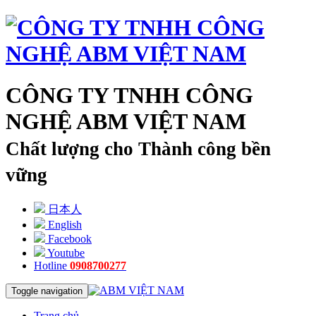
CÔNG TY TNHH CÔNG
NGHỆ ABM VIỆT NAM
Chất lượng cho Thành công bền
vững
日本人
English
Facebook
Youtube
Hotline
0908700277
Toggle navigation
Trang chủ