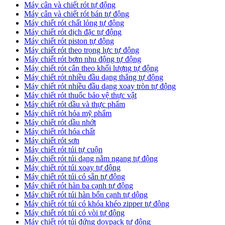
Máy cân và chiết rót tự động
Máy cân và chiết rót bán tự động
​Máy chiết rót chất lỏng tự động
​Máy chiết rót dịch đặc tự động
Máy chiết rót piston tự động
Máy chiết rót theo trọng lực tự động
​Máy chiết rót bơm nhu động tự động
Máy chiết rót cân theo khối lượng tự động
​Máy chiết rót nhiều đầu dạng thẳng tự động
​Máy chiết rót nhiều đầu dạng xoay tròn tự động
Máy chiết rót thuốc bảo vệ thực vật
Máy chiết rót dầu và thực phẩm
Máy chiết rót hóa mỹ phẩm
Máy chiết rót dầu nhớt
Máy chiết rót hóa chất
Máy chiết rót sơn
Máy chiết rót túi tự cuộn
Máy chiết rót túi dạng nằm ngang tự động
Máy chiết rót túi xoay tự động
Máy chiết rót túi có sẵn tự động
Máy chiết rót hàn ba cạnh tự động
Máy chiết rót túi hàn bốn cạnh tự dộng
Máy chiết rót túi có khóa khéo zipper tự động
Máy chiết rót túi có vòi tự động
Máy chiết rót túi đứng doypack tự động