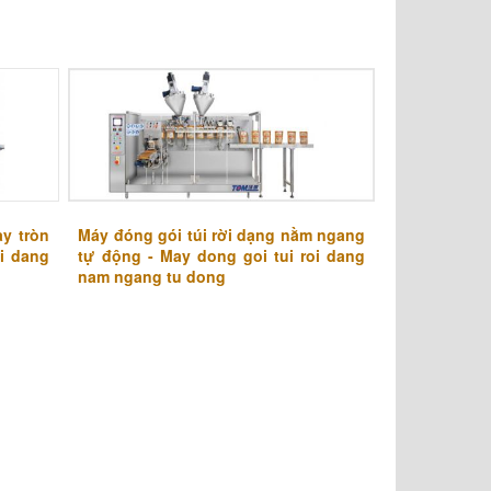
ay tròn
Máy đóng gói túi rời dạng nằm ngang
oi dang
tự động - May dong goi tui roi dang
nam ngang tu dong