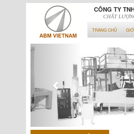
CÔNG TY TN
CHẤT LƯỢN
TRANG CHỦ
GIỚ
Previous