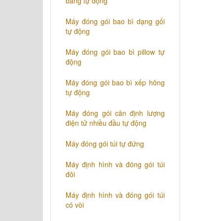
bằng tự động
Máy đóng gói bao bì dạng gối
tự động
Máy đóng gói bao bì pillow tự
động
Máy đóng gói bao bì xếp hông
tự động
Máy đóng gói cân định lượng
điện tử nhiều đầu tự động
Máy đóng gói túi tự đứng
Máy định hình và đóng gói túi
đôi
Máy định hình và đóng gói túi
có vòi