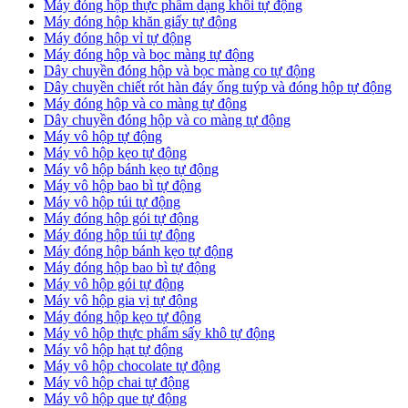
Máy đóng hộp thực phẩm dạng khối tự động
Máy đóng hộp khăn giấy tự động
Máy đóng hộp vỉ tự động
Máy đóng hộp và bọc màng tự động
Dây chuyền đóng hộp và bọc màng co tự động
Dây chuyền chiết rót hàn đáy ống tuýp và đóng hộp tự động
Máy đóng hộp và co màng tự động
Dây chuyền đóng hộp và co màng tự động
Máy vô hộp tự động
Máy vô hộp kẹo tự động
Máy vô hộp bánh kẹo tự động
Máy vô hộp bao bì tự động
Máy vô hộp túi tự động
Máy đóng hộp gói tự động
Máy đóng hộp túi tự động
Máy đóng hộp bánh kẹo tự động
Máy đóng hộp bao bì tự động
Máy vô hộp gói tự động
Máy vô hộp gia vị tự động
Máy đóng hộp kẹo tự động
Máy vô hộp thực phẩm sấy khô tự động
Máy vô hộp hạt tự động
Máy vô hộp chocolate tự động
Máy vô hộp chai tự động
Máy vô hộp que tự động