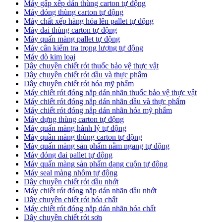
Máy gấp xếp dán thùng carton tự động
Máy đóng thùng carton tự động
Máy chất xếp hàng hóa lên pallet tự động
Máy đai thùng carton tự động
Máy quấn màng pallet tự động
Máy cân kiểm tra trọng lượng tự động
Máy dò kim loại
Dây chuyền chiết rót thuốc bảo vệ thực vật
Dây chuyền chiết rót dầu và thực phẩm
Dây chuyền chiết rót hóa mỹ phẩm
Máy chiết rót đóng nắp dán nhãn thuốc bảo vệ thực vật
Máy chiết rót đóng nắp dán nhãn dầu và thực phẩm
Máy chiết rót đóng nắp dán nhãn hóa mỹ phẩm
Máy dựng thùng carton tự động
Máy quấn màng hành lý tự động
Máy quần màng thùng carton tự động
Máy quấn màng sản phẩm nằm ngang tự động
Máy đóng đai pallet tự động
Máy quấn màng sản phẩm dạng cuộn tự động
Máy seal màng nhôm tự động
Dây chuyền chiết rót dầu nhớt
Máy chiết rót đóng nắp dán nhãn dầu nhớt
Dây chuyền chiết rót hóa chất
Máy chiết rót đóng nắp dán nhãn hóa chất
Dây chuyền chiết rót sơn