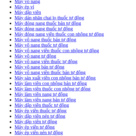
Máy vô nang
Máy ép vỉ
Máy dập viên
Máy dán nhãn chai lọ thuốc tự động
Máy đóng nang thuốc bán tự động
Máy đóng nang thuốc tự động
Máy đóng nang viên thuốc con nhộng tự động
Máy vô nang thuốc bán tự động
Máy vô nang thuốc tự động
Máy vô nang viên thuốc con nhộng tự động
Máy vô nang tự động
Máy vô nang viên thuốc tự động
Máy vô nang bán tự động
Máy vô nang viên thuốc bán tự động
Máy sản xuất viên con nhộng bán tự động
Máy làm viên con nhộng bán tự động
Máy làm viên thuốc con nhộng tự động
Máy làm viên nang tự động
Máy làm viên nang bán tự động
Máy dập viên thuốc tự động
​Máy ép viên thuốc tự động
​Máy dập viên nén tự động
​Máy dập viên tự động
Máy ép viên tự động
​Máy ép viên nén tự động