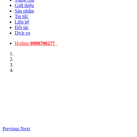
Giới thiệu
Sản phẩm
Tin tức
Liên hệ
Đối tác
Dịch vụ
Hotline
0908700277
Previous
Next