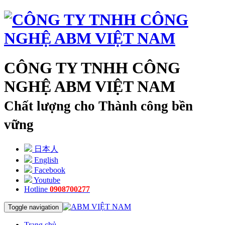
CÔNG TY TNHH CÔNG
NGHỆ ABM VIỆT NAM
Chất lượng cho Thành công bền
vững
日本人
English
Facebook
Youtube
Hotline
0908700277
Toggle navigation
Trang chủ