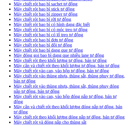
Máy chiết rót bao bì sachet tự động
Máy chiết rót bao bì stick tự động
Máy chiết rót bao bì zipper tự động
Máy chiết rót bao bì rời tự động
Máy chiết rót bao bì có hình dạng đặc biết
Máy chiết rót bao bì có móc treo tự động
Máy chiết rót bao bì có lổ treo tự động
Máy chiết rót bao bì đơn tự động
Máy chiết rót bao bì đôi tự động
Máy chiết rót bao bì dạng que tự động
Máy đóng goi bao bì dạng que nhiều lane tự động
Máy chiết rót theo khối lượng tự động, bán tự động
Máy cân và chiết rót theo khối lượng tự động, bán tự động
Máy chiết rót vào can, vào hộp tự động, bán tự động
Máy chiết rót vào thùng nhựa, thùng sắt, thùng phuy tự động,
bán tự động
Máy chiết rót vào thùng nhựa, thùng sắt, thùng phuy đóng
nắp tự động, bán tự động
Máy chiết rót vào can, vào hộp đóng nắp tự động, bán tự
động
Máy cân và chiết rót theo khối lượng đóng nắp tự động, bán
tự động
Máy chiết rót theo khối lượng đóng nắp tự động, bán tự động
Máy chiết rót và đóng nắp cho thùng sắt