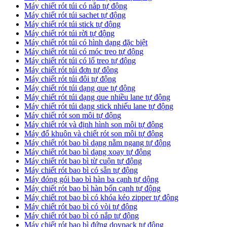
Máy chiết rót túi có nắp tự động
Máy chiết rót túi sachet tự động
Máy chiết rót túi stick tự động
Máy chiết rót túi rời tự động
Máy chiết rót túi có hình dạng đặc biệt
Máy chiết rót túi có móc treo tự động
Máy chiết rót túi có lổ treo tự động
Máy chiết rót túi đơn tự đông
Máy chiết rót túi đôi tự động
Máy chiết rót túi dạng que tự động
Máy chiết rót túi dạng que nhiều lane tự động
Máy chiết rót túi dạng stick nhiếu lane tự động
Máy chiết rót son môi tự động
Máy chiết rót và định hình son môi tự động
Máy đổ khuôn và chiết rót son môi tự động
Máy chiết rót bao bì dạng nằm ngang tự động
Máy chiết rót bao bì dạng xoay tự động
Máy chiết rót bao bì từ cuộn tự động
Máy chiết rót bao bì có sẵn tự động
Máy đóng gói bao bì hàn ba cạnh tự dộng
Máy chiết rót bao bì hàn bốn cạnh tự động
Máy chiết rot bao bì có khóa kéo zipper tự động
Máy chiết rót bao bì có vòi tự động
Máy chiết rót bao bì có nắp tự động
Máy chiết rót bao bì đứng doypack tự động