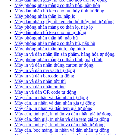
Máy phóng nhãn màng co thân hộp, nắp hộp
Máy dán nhãn hồ keo cho hủ thủy tinh tự động
Máy phóng nhãn thân lọ, nắp lọ
Máy dán nhãn giấy hồ keo cho hủ thủy tinh tự động
Máy phóng nhãn màng co thân lọ, nắp lọ
Máy dán nhãn hồ keo cho hủ tự động
Máy phóng nhãn thân hũ, nắp hũ
Máy phóng nhãn màng co thân hũ, nắp hũ
Máy phóng nhãn thân bình, nắp bình
Máy in và dán nhãn lên sản phẩm, hàng hóa tự động
Máy phóng nhãn màng co thân bình, nắp bình
Máy in và dán nhãn thùng carton tự động
Máy in và dán mã vạch tự động
Máy in và dán barcode tự động
Máy in và dán nhãn tức thì
Máy in và dán nhãn online
Máy in và dán QR code tự động
Máy cân, in nhãn và dán nhãn tự động
Máy cân, in nhãn và dán nhãn giá tự động
Máy cân, in nhãn và dán tem giá tự động
Máy cân, tính giá, in nhãn và dán nhãn giá tự động
Máy cân, tính giá, in nhãn và dán tem giá tự động
Máy cân, tính giá, in nhãn và dán nhãn tự động
Máy cân, bọc màng, in nhãn và dán nhãn tự động