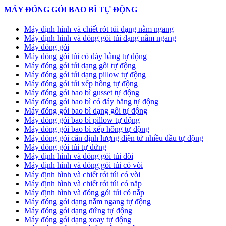
MÁY ĐÓNG GÓI BAO BÌ TỰ ĐỘNG
Máy định hình và chiết rót túi dạng nằm ngang
Máy định hình và đóng gói túi dạng nằm ngang
Máy đóng gói
Máy đóng gói túi có đáy bằng tự động
Máy đóng gói túi dạng gối tự động
Máy đóng gói túi dạng pillow tự động
Máy đóng gói túi xếp hông tự động
Máy đóng gói bao bì gusset tự động
Máy đóng gói bao bì có đáy bằng tự động
Máy đóng gói bao bì dạng gối tự động
Máy đóng gói bao bì pillow tự động
Máy đóng gói bao bì xếp hông tự động
Máy đóng gói cân định lượng điện tử nhiều đầu tự động
Máy đóng gói túi tự đứng
Máy định hình và đóng gói túi đôi
Máy định hình và đóng gói túi có vòi
Máy định hình và chiết rót túi có vòi
Máy định hình và chiết rót túi có nắp
Máy định hình và đóng gói túi có nắp
Máy đóng gói dạng nằm ngang tự động
Máy đóng gói dạng đứng tự động
Máy đóng gói dạng xoay tự động