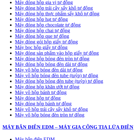
Máy đóng hộp gia vị tự động
Máy đóng hộp trái cây sấy khô tự động
Máy đóng hộp thực phẩm sấy khô tự động
Máy đóng hộp hạt tự động
Máy đóng hộp chocolate tự động
Máy đóng hộp chai tự động
Máy đóng hộp que tự động
Máy đóng gói hộp giấy tự động
Máy bọc hộp giấy tự động
Máy đóng sản phẩm vào hộp giấy tự động
Máy đóng hộp bóng đèn tròn tự động
Máy đóng hộp bóng đèn dài tự động
Máy vô hộp bóng đèn dài tự động
Máy vô hộp bóng đèn tube (tuýp) tự động
Máy đóng hộp bóng đèn tube (tuýp) tự động
Máy đóng hộp khăn ướt tự động
Máy vô hộp bánh tự động
Máy đóng hộp tự động
Máy đóng hộp bánh tự động
Máy vô hộp trái cây sấy khô tự động
Máy vô hộp bóng đèn tròn tự động
MÁY BẮN ĐIỆN EDM – MÁY GIA CÔNG TIA LỬA ĐIỆN
Máy bắn điện EDM