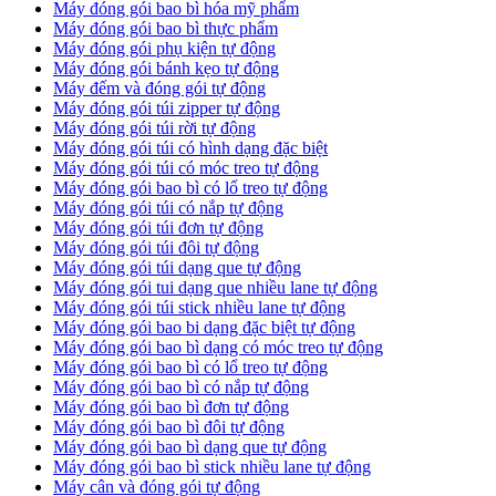
Máy đóng gói bao bì hóa mỹ phẩm
Máy đóng gói bao bì thực phẩm
Máy đóng gói phụ kiện tự động
Máy đóng gói bánh kẹo tự động
Máy đếm và đóng gói tự động
Máy đóng gói túi zipper tự động
Máy đóng gói túi rời tự động
Máy đóng gói túi có hình dạng đặc biệt
Máy đóng gói túi có móc treo tự động
Máy đóng gói bao bì có lổ treo tự động
Máy đóng gói túi có nắp tự động
Máy đóng gói túi đơn tự động
Máy đóng gói túi đôi tự động
Máy đóng gói túi dạng que tự động
Máy đóng gói tui dạng que nhiều lane tự động
Máy đóng gói túi stick nhiều lane tự động
Máy đóng gói bao bi dạng đặc biệt tự động
Máy đóng gói bao bì dạng có móc treo tự động
Máy đóng gói bao bì có lổ treo tự động
Máy đóng gói bao bì có nắp tự động
Máy đóng gói bao bì đơn tự động
Máy đóng gói bao bì đôi tự động
Máy đóng gói bao bì dạng que tự động
Máy đóng gói bao bì stick nhiều lane tự động
Máy cân và đóng gói tự động