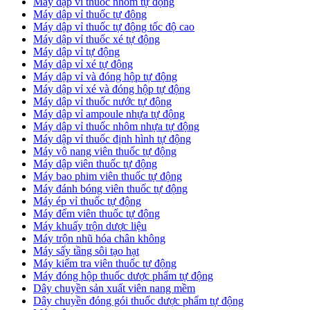
Máy dập vỉ thuốc nhôm tự động
Máy dập vỉ thuốc tự động​
​Máy dập vỉ thuốc tự động tốc độ cao
Máy dập vỉ thuốc xé tự động
​Máy dập vỉ tự động
​Máy dập vỉ xé tự động
​Máy dập vỉ và đóng hộp tự động
​Máy dập vỉ xé và đóng hộp tự động
​Máy dập vỉ thuốc nước tự động
Máy dập vỉ ampoule nhựa tự động
Máy dập vỉ thuốc nhôm nhựa tự động
Máy dập vỉ thuốc định hình tự động
Máy vô nang viên thuốc tự động
Máy dập viên thuốc tự động
Máy bao phim viên thuốc tự động
Máy đánh bóng viên thuốc tự động
Máy ép vỉ thuốc tự động
Máy đếm viên thuốc tự động
Máy khuấy trộn dược liệu
Máy trộn nhũ hóa chân không
Máy sấy tầng sôi tạo hạt
Máy kiểm tra viên thuốc tự động
Máy đóng hộp thuốc dược phẩm tự động
Dây chuyền sản xuất viên nang mềm
Dây chuyền đóng gói thuốc dược phẩm tự động