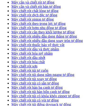
Máy cân và chiết rót tự động
Máy cân và chiết rót bán tự động
​Máy chiết rót chất lỏng tự động
​Máy chiết rót dịch đặc tự động
Máy chiết rót piston tự động
Máy chiết rót theo trọng lực tự động
​Máy chiết rót bơm nhu động tự động
Máy chiết rót cân theo khối lượng tự động
​Máy chiết rót nhiều đầu dạng thẳng tự động
​Máy chiết rót nhiều đầu dạng xoay tròn tự động
Máy chiết rót thuốc bảo vệ thực vật
Máy chiết rót dầu và thực phẩm
Máy chiết rót hóa mỹ phẩm
Máy chiết rót dầu nhớt
Máy chiết rót hóa chất
Máy chiết rót sơn
Máy chiết rót túi tự cuộn
Máy chiết rót túi dạng nằm ngang tự động
Máy chiết rót túi xoay tự động
Máy chiết rót túi có sẵn tự động
Máy chiết rót hàn ba cạnh tự động
Máy chiết rót túi hàn bốn cạnh tự dộng
Máy chiết rót túi có khóa khéo zipper tự động
Máy chiết rót túi có vòi tự động
Máy chiết rót túi đứng doypack tự động