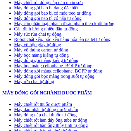
Máy chiết rót đóng nắp dán nhãn sơn
Máy đóng gói bao bi dạng đặc biệt
Máy đóng goi bao bì có móc treo tự động
Máy đóng gói bao bì có nắp tự động
Máy cân phân loại, phân cỡ sản phẩm theo khối lượng
Cân định lượng nhiều đầu tự động
Máy súc rửa chai tự động
Robot chất xếp, bốc xếp hàng hóa lên pallet tự động
Máy vô hộp giấy tự động
Máy vô thùng carton tự động
Máy bọc màng kiếng tự động
Máy đóng gói màng kiếng tự động
Máy bọc màng cellophane, BOPP tự động
Máy đóng gói màng cellophane, BOPP tự động
Máy đóng gói bọc màng trong suốt tự động
Máy rửa chai tự động
MÁY ĐÓNG GÓI NGHÀNH DƯỢC PHẨM
Máy chiết rót thuốc dược phẩm
Máy dán nhãn tự động dược phẩm
Máy đóng nắp chai thuốc tự động
Máy chiết rót hàn đáy ống tube tự động
Máy chiết rót hàn ống thủy tinh tự động
Máy chiết rót hàn vỉ nhựa tự động