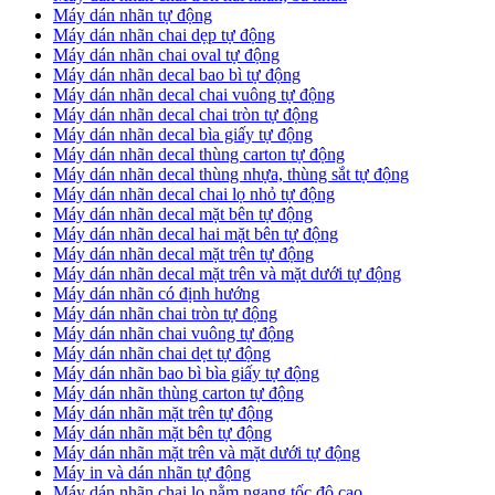
Máy dán nhãn tự động
Máy dán nhãn chai dẹp tự động
Máy dán nhãn chai oval tự động
Máy dán nhãn decal bao bì tự động
Máy dán nhãn decal chai vuông tự động
Máy dán nhãn decal chai tròn tự động
Máy dán nhãn decal bìa giấy tự động
Máy dán nhãn decal thùng carton tự động
Máy dán nhãn decal thùng nhựa, thùng sắt tự động
Máy dán nhãn decal chai lọ nhỏ tự động
Máy dán nhãn decal mặt bên tự động
Máy dán nhãn decal hai mặt bên tự động
Máy dán nhãn decal mặt trên tự động
Máy dán nhãn decal mặt trên và mặt dưới tự động
Máy dán nhãn có định hướng
Máy dán nhãn chai tròn tự động
​Máy dán nhãn chai vuông tự động
​Máy dán nhãn chai dẹt tự động
​Máy dán nhãn bao bì bìa giấy tự động
Máy dán nhãn thùng carton tự động
​Máy dán nhãn mặt trên tự động
​Máy dán nhãn mặt bên tự động
​Máy dán nhãn mặt trên và mặt dưới tự động
Máy in và dán nhãn tự động
Máy dán nhãn chai lọ nằm ngang tốc độ cao