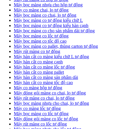
Máy bọc màng nhựa cho hộp tự động
Máy co màng chai, lọ tự động
Máy bọc màng co chại, lọ tự động
Máy bọc màng co tự động kiểu chữ L
Máy bọc màng co tự động kiểu hàn cạnh
Máy bọc màng co cho sản phẩm dài tự động
Máy bọc màng co lốc tự động
​Máy bọc màng co tốc độ cao
Máy bọc màng co pallet, thùng carton tự động
​Máy rút màng co tự động
​Máy hàn cắt co màng kiểu chữ L tự động
​Máy hàn cắt co màng cạnh
​Máy hàn cắt co màng lốc tự động
​Máy hàn cắt co màng pallet
​Máy hàn cắt co màng sản phẩm dài
​Máy hàn cắt co màng tốc độ cao
Máy co màng hộp tự động
Máy đóng gói màng co chai, lọ tự động
Máy rút màng co chai, lọ tự động
Máy bọc màng nhựa cho chai, lọ tự động
Máy co màng lốc tự động
Máy bọc màng co lốc tự động
Máy đóng gói màng co lốc tự động
Máy rút màng co lốc tự động