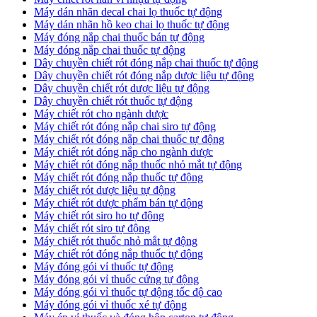
​Máy dán nhãn decal chai lọ thuốc tự động
Máy dán nhãn hồ keo chai lọ thuốc tự động
Máy đóng nắp chai thuốc bán tự động
Máy đóng nắp chai thuốc tự động
Dây chuyền chiết rót đóng nắp chai thuốc tự động
​Dây chuyền chiết rót đóng nắp dược liệu tự động
Dây chuyền chiết rót dược liệu tự động
​Dây chuyền chiết rót thuốc tự động
Máy chiết rót cho ngành dược
​Máy chiết rót đóng nắp chai siro tự động
​Máy chiết rót đóng nắp chai thuốc tự động
​Máy chiết rót đóng nắp cho ngành dược
​Máy chiết rót đóng nắp thuốc nhỏ mắt tự động
​Máy chiết rót đóng nắp thuốc tự động
​Máy chiết rót dược liệu tự động
Máy chiết rót dược phẩm bán tự động
​Máy chiết rót siro ho tự động
​Máy chiết rót siro tự động
​Máy chiết rót thuốc nhỏ mắt tự động
​Máy chiết rót đóng nắp thuốc tự động
​Máy đóng gói vỉ thuốc tự động
Máy đóng gói vỉ thuốc cứng tự động
Máy đóng gói vỉ thuốc tự động tốc độ cao
Máy đóng gói vỉ thuốc xé tự động