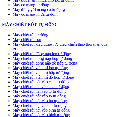
Máy bọc màng nhựa cho lốc tự động
Máy co màng tự động
Máy đóng gói màng co tự động
Máy co màng nhựa tự động
MÁY CHIẾT RÓT TỰ ĐỘNG
Máy chiết rót tự động
Máy chiết rót sơn
Máy chiết rót kiểu trọng lực điều khiển theo thời gian qua
PLC
Máy chiết rót đóng nắp lon tự động
Máy chiết rót đóng nắp hộp tự động
Máy chiết rót đóng nắp đồ hộp tự động
Máy chiết rót viền mí lon tự động
Máy chiết rót viền mí hộp tự động
Máy chiết rót viền mí đồ hộp tự động
Máy chiết rót bột vào chai tự động
Máy chiết rót hạt vào chai tự động
Máy chiết rót hạt vào lọ tự động
Máy chiết rót bột vào lọ tự động
Máy chiết rót bột vào hủ tự động
Máy chiết rót hạt vào hủ tự động
Máy chiết rót hạt vào bình tự động
Máy chiết rót bột vào bình tự động