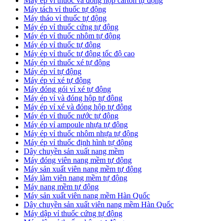
​Máy ép vỉ thuốc và đóng hộp carton tự động
​Máy tách vỉ thuốc tự động
​Máy tháo vỉ thuốc tự động
​Máy ép vỉ thuốc cứng tự động
Máy ép vỉ thuốc nhôm tự động
Máy ép vỉ thuốc tự động​
​Máy ép vỉ thuốc tự động tốc độ cao
​Máy ép vỉ thuốc xé tự động
​Máy ép vỉ tự động
​Máy ép vỉ xé tự động
​Máy đóng gói vỉ xé tự động
​Máy ép vỉ và đóng hộp tự động
​Máy ép vỉ xé và đóng hộp tự động
​Máy ép vỉ thuốc nước tự động
​Máy ép vỉ ampoule nhựa tự động
Máy ép vỉ thuốc nhôm nhựa tự động
​Máy ép vỉ thuốc định hình tự động
​Dây chuyền sản xuất nang mềm
Máy đóng viên nang mềm tự động
​Máy sản xuất viên nang mềm tự động
Máy làm viên nang mềm tự động
Máy nang mềm tự động
​Máy sản xuất viên nang mềm Hàn Quốc
​Dây chuyền sản xuất viên nang mềm Hàn Quốc
Máy dập vỉ thuốc cứng tự động