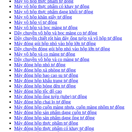
Máy vô hộp thực phẩm tự động
Máy vô hộp thực phẩm có khay tự động
Máy vô hộp thực phẩm dạng khối tự động
Máy vô hộp khăn giấy tự động
Máy vô hộp vỉ tự động
Máy vô hộp và bọc màng tự động
Dây chuyền vô hộp và bọc màng co tự động
Dây chuyền chiết rót hàn đáy ống tuýp và vô hộp tự động
Máy đóng gói hộp nhỏ vào hộp lớn tự động
Dây chuyền đóng gói hộp nhỏ vào hộp lớn tự động
Máy vô hộp và co màng tự động
Dây chuyền vô hộp và co màng tự động
Máy đóng hộp nhỏ tự động
Máy đóng hộp xà phòng tự động
Máy đóng hộp bao cao su tự động
Máy đóng hộp khẩu trang tự động
Máy đóng hộp bóng đèn tự động
Máy đóng hộp tốc độ cao
Máy đóng hộp ống tuýp (tube) tự động
Máy đóng hộp chai lọ tự động
Máy đóng hộp cuộn màng nhựa, cuộn màng nhôm tự động
Máy đóng hộp sản phẩm dạng cuộn tự động
Máy đóng hộp sản phẩm dạng ống tự động
Máy đóng hộp thực phẩm tự động
Máy đóng hộp thực phẩm có khay tự động