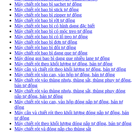
Máy chiết rót bao bì sachet tự động
Máy chiết rót bao bì stick tự động
Máy chiết rót bao bì zipper tự động
Máy chiết rót bao bì rời tự động
Máy chiết rót bao bì có hình dạng đặc biết
Máy chiết rót bao bì có móc treo tự động
Máy chiết rót bao bì có lổ treo tự động
Máy chiết rót bao bì đơn tự động
Máy chiết rót bao bì đôi tự động
Máy chiết rót bao bì dạng que tự động
Máy đóng goi bao bì dạng que nhiều lane tự động
Máy chiết rót theo khối lượng tự động, bán tự động
Máy cân và chiết rót theo khối lượng tự động, bán tự động
Máy chiết rót vào can, vào hộp tự động, bán tự động
Máy chiết rót vào thùng nhựa, thùng sắt, thùng phuy tự động,
bán tự động
Máy chiết rót vào thùng nhựa, thùng sắt, thùng phuy đóng
nắp tự động, bán tự động
Máy chiết rót vào can, vào hộp đóng nắp tự động, bán tự
động
Máy cân và chiết rót theo khối lượng đóng nắp tự động, bán
tự động
Máy chiết rót theo khối lượng đóng nắp tự động, bán tự động
Máy chiết rót và đóng nắp cho thùng sắt