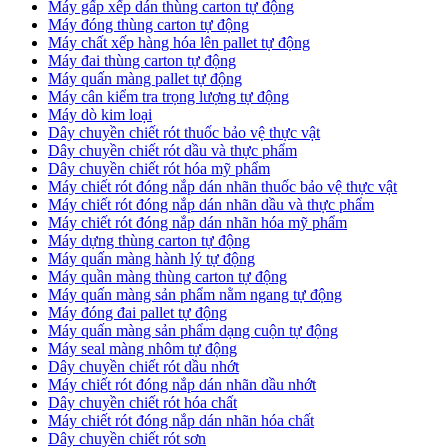
Máy gấp xếp dán thùng carton tự động
Máy đóng thùng carton tự động
Máy chất xếp hàng hóa lên pallet tự động
Máy đai thùng carton tự động
Máy quấn màng pallet tự động
Máy cân kiểm tra trọng lượng tự động
Máy dò kim loại
Dây chuyền chiết rót thuốc bảo vệ thực vật
Dây chuyền chiết rót dầu và thực phẩm
Dây chuyền chiết rót hóa mỹ phẩm
Máy chiết rót đóng nắp dán nhãn thuốc bảo vệ thực vật
Máy chiết rót đóng nắp dán nhãn dầu và thực phẩm
Máy chiết rót đóng nắp dán nhãn hóa mỹ phẩm
Máy dựng thùng carton tự động
Máy quấn màng hành lý tự động
Máy quần màng thùng carton tự động
Máy quấn màng sản phẩm nằm ngang tự động
Máy đóng đai pallet tự động
Máy quấn màng sản phẩm dạng cuộn tự động
Máy seal màng nhôm tự động
Dây chuyền chiết rót dầu nhớt
Máy chiết rót đóng nắp dán nhãn dầu nhớt
Dây chuyền chiết rót hóa chất
Máy chiết rót đóng nắp dán nhãn hóa chất
Dây chuyền chiết rót sơn