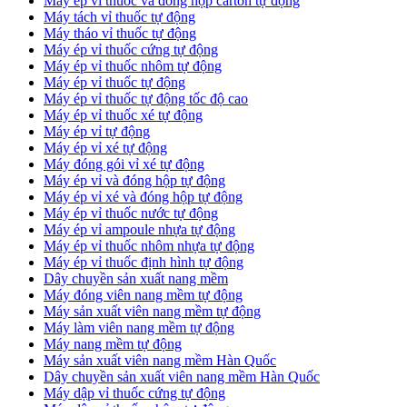
​Máy ép vỉ thuốc và đóng hộp carton tự động
​Máy tách vỉ thuốc tự động
​Máy tháo vỉ thuốc tự động
​Máy ép vỉ thuốc cứng tự động
Máy ép vỉ thuốc nhôm tự động
Máy ép vỉ thuốc tự động​
​Máy ép vỉ thuốc tự động tốc độ cao
​Máy ép vỉ thuốc xé tự động
​Máy ép vỉ tự động
​Máy ép vỉ xé tự động
​Máy đóng gói vỉ xé tự động
​Máy ép vỉ và đóng hộp tự động
​Máy ép vỉ xé và đóng hộp tự động
​Máy ép vỉ thuốc nước tự động
​Máy ép vỉ ampoule nhựa tự động
Máy ép vỉ thuốc nhôm nhựa tự động
​Máy ép vỉ thuốc định hình tự động
​Dây chuyền sản xuất nang mềm
Máy đóng viên nang mềm tự động
​Máy sản xuất viên nang mềm tự động
Máy làm viên nang mềm tự động
Máy nang mềm tự động
​Máy sản xuất viên nang mềm Hàn Quốc
​Dây chuyền sản xuất viên nang mềm Hàn Quốc
Máy dập vỉ thuốc cứng tự động