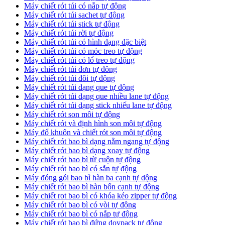
Máy chiết rót túi có nắp tự động
Máy chiết rót túi sachet tự động
Máy chiết rót túi stick tự động
Máy chiết rót túi rời tự động
Máy chiết rót túi có hình dạng đặc biệt
Máy chiết rót túi có móc treo tự động
Máy chiết rót túi có lổ treo tự động
Máy chiết rót túi đơn tự đông
Máy chiết rót túi đôi tự động
Máy chiết rót túi dạng que tự động
Máy chiết rót túi dạng que nhiều lane tự động
Máy chiết rót túi dạng stick nhiếu lane tự động
Máy chiết rót son môi tự động
Máy chiết rót và định hình son môi tự động
Máy đổ khuôn và chiết rót son môi tự động
Máy chiết rót bao bì dạng nằm ngang tự động
Máy chiết rót bao bì dạng xoay tự động
Máy chiết rót bao bì từ cuộn tự động
Máy chiết rót bao bì có sẵn tự động
Máy đóng gói bao bì hàn ba cạnh tự dộng
Máy chiết rót bao bì hàn bốn cạnh tự động
Máy chiết rot bao bì có khóa kéo zipper tự động
Máy chiết rót bao bì có vòi tự động
Máy chiết rót bao bì có nắp tự động
Máy chiết rót bao bì đứng doypack tự động