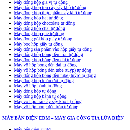
Máy đóng hộp gia vị tự động
Máy đóng hộp trái cây sấy khô tự động
Máy đóng hộp thực phẩm sấy khô tự động
Máy đóng hộp hạt tự động
Máy đóng hộp chocolate tự động
Máy đóng hộp chai tự động
Máy đóng hộp que tự động
Máy đóng gói hộp giấy tự động
Máy bọc hộp giấy tự động
Máy đóng sản phẩm vào hộp giấy tự động
Máy đóng hộp bóng đèn tròn tự động
Máy đóng hộp bóng đèn dài tự động
Máy vô hộp bóng đèn dài tự động
Máy vô hộp bóng đèn tube (tuýp) tự động
Máy đóng hộp bóng đèn tube (tuýp) tự động
Máy đóng hộp khăn ướt tự động
Máy vô hộp bánh tự động
Máy đóng hộp tự động
Máy đóng hộp bánh tự động
Máy vô hộp trái cây sấy khô tự động
Máy vô hộp bóng đèn tròn tự động
MÁY BẮN ĐIỆN EDM – MÁY GIA CÔNG TIA LỬA ĐIỆN
Máy bắn điện EDM