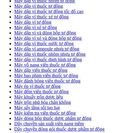
Máy dập vỉ thuốc nhôm tự động
Máy dập vỉ thuốc tự động​
​Máy dập vỉ thuốc tự động tốc độ cao
Máy dập vỉ thuốc xé tự động
​Máy dập vỉ tự động
​Máy dập vỉ xé tự động
​Máy dập vỉ và đóng hộp tự động
​Máy dập vỉ xé và đóng hộp tự động
​Máy dập vỉ thuốc nước tự động
Máy dập vỉ ampoule nhựa tự động
Máy dập vỉ thuốc nhôm nhựa tự động
Máy dập vỉ thuốc định hình tự động
Máy vô nang viên thuốc tự động
Máy dập viên thuốc tự động
Máy bao phim viên thuốc tự động
Máy đánh bóng viên thuốc tự động
Máy ép vỉ thuốc tự động
Máy đếm viên thuốc tự động
Máy khuấy trộn dược liệu
Máy trộn nhũ hóa chân không
Máy sấy tầng sôi tạo hạt
Máy kiểm tra viên thuốc tự động
Máy đóng hộp thuốc dược phẩm tự động
Dây chuyền sản xuất viên nang mềm
Dây chuyền đóng gói thuốc dược phẩm tự động