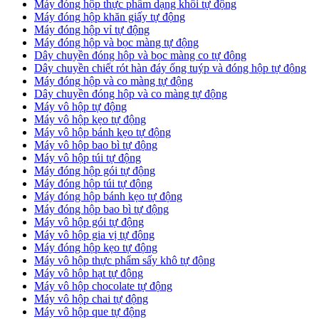
Máy đóng hộp thực phẩm dạng khối tự động
Máy đóng hộp khăn giấy tự động
Máy đóng hộp vỉ tự động
Máy đóng hộp và bọc màng tự động
Dây chuyền đóng hộp và bọc màng co tự động
Dây chuyền chiết rót hàn đáy ống tuýp và đóng hộp tự động
Máy đóng hộp và co màng tự động
Dây chuyền đóng hộp và co màng tự động
Máy vô hộp tự động
Máy vô hộp kẹo tự động
Máy vô hộp bánh kẹo tự động
Máy vô hộp bao bì tự động
Máy vô hộp túi tự động
Máy đóng hộp gói tự động
Máy đóng hộp túi tự động
Máy đóng hộp bánh kẹo tự động
Máy đóng hộp bao bì tự động
Máy vô hộp gói tự động
Máy vô hộp gia vị tự động
Máy đóng hộp kẹo tự động
Máy vô hộp thực phẩm sấy khô tự động
Máy vô hộp hạt tự động
Máy vô hộp chocolate tự động
Máy vô hộp chai tự động
Máy vô hộp que tự động