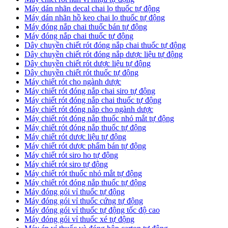
​Máy dán nhãn decal chai lọ thuốc tự động
Máy dán nhãn hồ keo chai lọ thuốc tự động
Máy đóng nắp chai thuốc bán tự động
Máy đóng nắp chai thuốc tự động
Dây chuyền chiết rót đóng nắp chai thuốc tự động
​Dây chuyền chiết rót đóng nắp dược liệu tự động
Dây chuyền chiết rót dược liệu tự động
​Dây chuyền chiết rót thuốc tự động
Máy chiết rót cho ngành dược
​Máy chiết rót đóng nắp chai siro tự động
​Máy chiết rót đóng nắp chai thuốc tự động
​Máy chiết rót đóng nắp cho ngành dược
​Máy chiết rót đóng nắp thuốc nhỏ mắt tự động
​Máy chiết rót đóng nắp thuốc tự động
​Máy chiết rót dược liệu tự động
Máy chiết rót dược phẩm bán tự động
​Máy chiết rót siro ho tự động
​Máy chiết rót siro tự động
​Máy chiết rót thuốc nhỏ mắt tự động
​Máy chiết rót đóng nắp thuốc tự động
​Máy đóng gói vỉ thuốc tự động
Máy đóng gói vỉ thuốc cứng tự động
Máy đóng gói vỉ thuốc tự động tốc độ cao
Máy đóng gói vỉ thuốc xé tự động