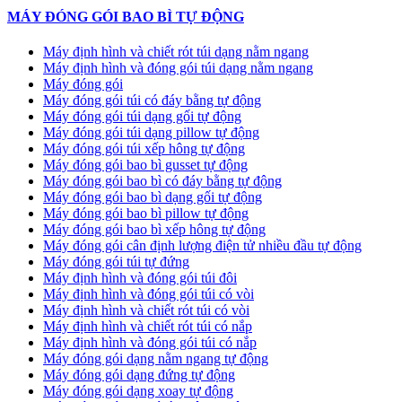
MÁY ĐÓNG GÓI BAO BÌ TỰ ĐỘNG
Máy định hình và chiết rót túi dạng nằm ngang
Máy định hình và đóng gói túi dạng nằm ngang
Máy đóng gói
Máy đóng gói túi có đáy bằng tự động
Máy đóng gói túi dạng gối tự động
Máy đóng gói túi dạng pillow tự động
Máy đóng gói túi xếp hông tự động
Máy đóng gói bao bì gusset tự động
Máy đóng gói bao bì có đáy bằng tự động
Máy đóng gói bao bì dạng gối tự động
Máy đóng gói bao bì pillow tự động
Máy đóng gói bao bì xếp hông tự động
Máy đóng gói cân định lượng điện tử nhiều đầu tự động
Máy đóng gói túi tự đứng
Máy định hình và đóng gói túi đôi
Máy định hình và đóng gói túi có vòi
Máy định hình và chiết rót túi có vòi
Máy định hình và chiết rót túi có nắp
Máy định hình và đóng gói túi có nắp
Máy đóng gói dạng nằm ngang tự động
Máy đóng gói dạng đứng tự động
Máy đóng gói dạng xoay tự động