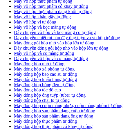
Máy vô hộp thực phẩm tự động
Máy vô hộp thực phẩm có khay tự động
Máy vô hộp thực phẩm dạng khối tự động
Máy vô hộp khăn giấy tự động
Máy vô hộp vỉ tự động
Máy vô hộp và bọc màng tự động
Dây chuyền vô hộp và bọc màng co tự động
Dây chuyền chiết rót hàn đáy ống tuýp và vô hộp tự động
Máy đóng gói hộp nhỏ vào hộp lớn tự động
Dây chuyền đóng gói hộp nhỏ vào hộp lớn tự động
Máy vô hộp và co màng tự động
Dây chuyền vô hộp và co màng tự động
Máy đóng hộp nhỏ tự động
Máy đóng hộp xà phòng tự động
Máy đóng hộp bao cao su tự động
Máy đóng hộp khẩu trang tự động
Máy đóng hộp bóng đèn tự động
Máy đóng hộp tốc độ cao
Máy đóng hộp ống tuýp (tube) tự động
Máy đóng hộp chai lọ tự động
Máy đóng hộp cuộn màng nhựa, cuộn màng nhôm tự động
Máy đóng hộp sản phẩm dạng cuộn tự động
Máy đóng hộp sản phẩm dạng ống tự động
Máy đóng hộp thực phẩm tự động
Máy đóng hộp thực phẩm có khay tự động