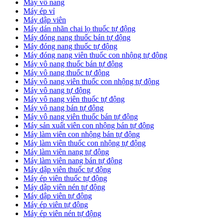
Máy vô nang
Máy ép vỉ
Máy dập viên
Máy dán nhãn chai lọ thuốc tự động
Máy đóng nang thuốc bán tự động
Máy đóng nang thuốc tự động
Máy đóng nang viên thuốc con nhộng tự động
Máy vô nang thuốc bán tự động
Máy vô nang thuốc tự động
Máy vô nang viên thuốc con nhộng tự động
Máy vô nang tự động
Máy vô nang viên thuốc tự động
Máy vô nang bán tự động
Máy vô nang viên thuốc bán tự động
Máy sản xuất viên con nhộng bán tự động
Máy làm viên con nhộng bán tự động
Máy làm viên thuốc con nhộng tự động
Máy làm viên nang tự động
Máy làm viên nang bán tự động
Máy dập viên thuốc tự động
​Máy ép viên thuốc tự động
​Máy dập viên nén tự động
​Máy dập viên tự động
Máy ép viên tự động
​Máy ép viên nén tự động