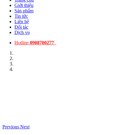
Giới thiệu
Sản phẩm
Tin tức
Liên hệ
Đối tác
Dịch vụ
Hotline
0908700277
Previous
Next