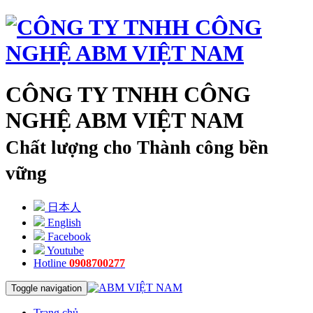
CÔNG TY TNHH CÔNG
NGHỆ ABM VIỆT NAM
Chất lượng cho Thành công bền
vững
日本人
English
Facebook
Youtube
Hotline
0908700277
Toggle navigation
Trang chủ