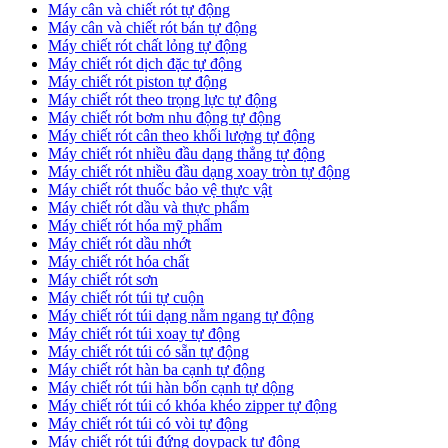
Máy cân và chiết rót tự động
Máy cân và chiết rót bán tự động
​Máy chiết rót chất lỏng tự động
​Máy chiết rót dịch đặc tự động
Máy chiết rót piston tự động
Máy chiết rót theo trọng lực tự động
​Máy chiết rót bơm nhu động tự động
Máy chiết rót cân theo khối lượng tự động
​Máy chiết rót nhiều đầu dạng thẳng tự động
​Máy chiết rót nhiều đầu dạng xoay tròn tự động
Máy chiết rót thuốc bảo vệ thực vật
Máy chiết rót dầu và thực phẩm
Máy chiết rót hóa mỹ phẩm
Máy chiết rót dầu nhớt
Máy chiết rót hóa chất
Máy chiết rót sơn
Máy chiết rót túi tự cuộn
Máy chiết rót túi dạng nằm ngang tự động
Máy chiết rót túi xoay tự động
Máy chiết rót túi có sẵn tự động
Máy chiết rót hàn ba cạnh tự động
Máy chiết rót túi hàn bốn cạnh tự dộng
Máy chiết rót túi có khóa khéo zipper tự động
Máy chiết rót túi có vòi tự động
Máy chiết rót túi đứng doypack tự động