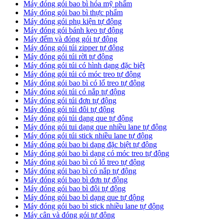
Máy đóng gói bao bì hóa mỹ phẩm
Máy đóng gói bao bì thực phẩm
Máy đóng gói phụ kiện tự động
Máy đóng gói bánh kẹo tự động
Máy đếm và đóng gói tự động
Máy đóng gói túi zipper tự động
Máy đóng gói túi rời tự động
Máy đóng gói túi có hình dạng đặc biệt
Máy đóng gói túi có móc treo tự động
Máy đóng gói bao bì có lổ treo tự động
Máy đóng gói túi có nắp tự động
Máy đóng gói túi đơn tự động
Máy đóng gói túi đôi tự động
Máy đóng gói túi dạng que tự động
Máy đóng gói tui dạng que nhiều lane tự động
Máy đóng gói túi stick nhiều lane tự động
Máy đóng gói bao bi dạng đặc biệt tự động
Máy đóng gói bao bì dạng có móc treo tự động
Máy đóng gói bao bì có lổ treo tự động
Máy đóng gói bao bì có nắp tự động
Máy đóng gói bao bì đơn tự động
Máy đóng gói bao bì đôi tự động
Máy đóng gói bao bì dạng que tự động
Máy đóng gói bao bì stick nhiều lane tự động
Máy cân và đóng gói tự động