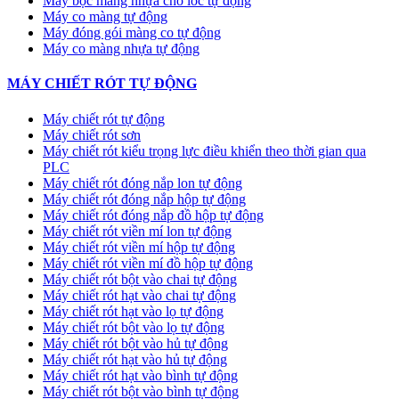
Máy bọc màng nhựa cho lốc tự động
Máy co màng tự động
Máy đóng gói màng co tự động
Máy co màng nhựa tự động
MÁY CHIẾT RÓT TỰ ĐỘNG
Máy chiết rót tự động
Máy chiết rót sơn
Máy chiết rót kiểu trọng lực điều khiển theo thời gian qua
PLC
Máy chiết rót đóng nắp lon tự động
Máy chiết rót đóng nắp hộp tự động
Máy chiết rót đóng nắp đồ hộp tự động
Máy chiết rót viền mí lon tự động
Máy chiết rót viền mí hộp tự động
Máy chiết rót viền mí đồ hộp tự động
Máy chiết rót bột vào chai tự động
Máy chiết rót hạt vào chai tự động
Máy chiết rót hạt vào lọ tự động
Máy chiết rót bột vào lọ tự động
Máy chiết rót bột vào hủ tự động
Máy chiết rót hạt vào hủ tự động
Máy chiết rót hạt vào bình tự động
Máy chiết rót bột vào bình tự động