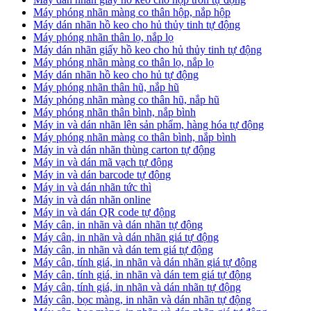
Máy phóng nhãn màng co thân hộp, nắp hộp
Máy dán nhãn hồ keo cho hủ thủy tinh tự động
Máy phóng nhãn thân lọ, nắp lọ
Máy dán nhãn giấy hồ keo cho hủ thủy tinh tự động
Máy phóng nhãn màng co thân lọ, nắp lọ
Máy dán nhãn hồ keo cho hủ tự động
Máy phóng nhãn thân hũ, nắp hũ
Máy phóng nhãn màng co thân hũ, nắp hũ
Máy phóng nhãn thân bình, nắp bình
Máy in và dán nhãn lên sản phẩm, hàng hóa tự động
Máy phóng nhãn màng co thân bình, nắp bình
Máy in và dán nhãn thùng carton tự động
Máy in và dán mã vạch tự động
Máy in và dán barcode tự động
Máy in và dán nhãn tức thì
Máy in và dán nhãn online
Máy in và dán QR code tự động
Máy cân, in nhãn và dán nhãn tự động
Máy cân, in nhãn và dán nhãn giá tự động
Máy cân, in nhãn và dán tem giá tự động
Máy cân, tính giá, in nhãn và dán nhãn giá tự động
Máy cân, tính giá, in nhãn và dán tem giá tự động
Máy cân, tính giá, in nhãn và dán nhãn tự động
Máy cân, bọc màng, in nhãn và dán nhãn tự động