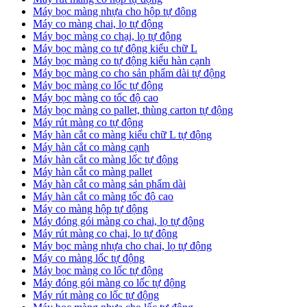
Máy bọc màng nhựa cho hộp tự động
Máy co màng chai, lọ tự động
Máy bọc màng co chại, lọ tự động
Máy bọc màng co tự động kiểu chữ L
Máy bọc màng co tự động kiểu hàn cạnh
Máy bọc màng co cho sản phẩm dài tự động
Máy bọc màng co lốc tự động
​Máy bọc màng co tốc độ cao
Máy bọc màng co pallet, thùng carton tự động
​Máy rút màng co tự động
​Máy hàn cắt co màng kiểu chữ L tự động
​Máy hàn cắt co màng cạnh
​Máy hàn cắt co màng lốc tự động
​Máy hàn cắt co màng pallet
​Máy hàn cắt co màng sản phẩm dài
​Máy hàn cắt co màng tốc độ cao
Máy co màng hộp tự động
Máy đóng gói màng co chai, lọ tự động
Máy rút màng co chai, lọ tự động
Máy bọc màng nhựa cho chai, lọ tự động
Máy co màng lốc tự động
Máy bọc màng co lốc tự động
Máy đóng gói màng co lốc tự động
Máy rút màng co lốc tự động