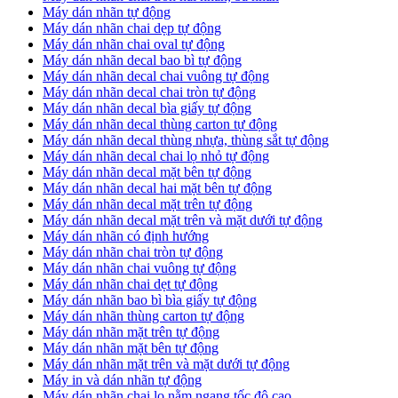
Máy dán nhãn tự động
Máy dán nhãn chai dẹp tự động
Máy dán nhãn chai oval tự động
Máy dán nhãn decal bao bì tự động
Máy dán nhãn decal chai vuông tự động
Máy dán nhãn decal chai tròn tự động
Máy dán nhãn decal bìa giấy tự động
Máy dán nhãn decal thùng carton tự động
Máy dán nhãn decal thùng nhựa, thùng sắt tự động
Máy dán nhãn decal chai lọ nhỏ tự động
Máy dán nhãn decal mặt bên tự động
Máy dán nhãn decal hai mặt bên tự động
Máy dán nhãn decal mặt trên tự động
Máy dán nhãn decal mặt trên và mặt dưới tự động
Máy dán nhãn có định hướng
Máy dán nhãn chai tròn tự động
​Máy dán nhãn chai vuông tự động
​Máy dán nhãn chai dẹt tự động
​Máy dán nhãn bao bì bìa giấy tự động
Máy dán nhãn thùng carton tự động
​Máy dán nhãn mặt trên tự động
​Máy dán nhãn mặt bên tự động
​Máy dán nhãn mặt trên và mặt dưới tự động
Máy in và dán nhãn tự động
Máy dán nhãn chai lọ nằm ngang tốc độ cao