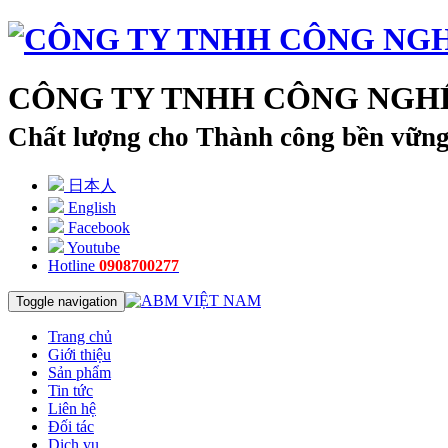
CÔNG TY TNHH CÔNG NGHỆ
Chất lượng cho Thành công bền vữn
日本人
English
Facebook
Youtube
Hotline
0908700277
Toggle navigation
Trang chủ
Giới thiệu
Sản phẩm
Tin tức
Liên hệ
Đối tác
Dịch vụ