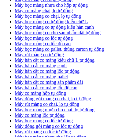
Máy bọc màng nhựa cho hộp tự động
Máy co màng chai, lọ tự động
Máy bọc màng co chại, lọ tự động
Máy bọc màng co tự động kiểu chữ L
Máy bọc màng co tự động kiểu hàn cạnh
Máy bọc màng co cho sản phẩm dài tự động
Máy bọc màng co lốc tự động
​Máy bọc màng co tốc độ cao
Máy bọc màng co pallet, thùng carton tự động
​Máy rút màng co tự động
​Máy hàn cắt co màng kiểu chữ L tự động
​Máy hàn cắt co màng cạnh
​Máy hàn cắt co màng lốc tự động
​Máy hàn cắt co màng pallet
​Máy hàn cắt co màng sản phẩm dài
​Máy hàn cắt co màng tốc độ cao
Máy co màng hộp tự động
Máy đóng gói màng co chai, lọ tự động
Máy rút màng co chai, lọ tự động
Máy bọc màng nhựa cho chai, lọ tự động
Máy co màng lốc tự động
Máy bọc màng co lốc tự động
Máy đóng gói màng co lốc tự động
Máy rút màng co lốc tự động