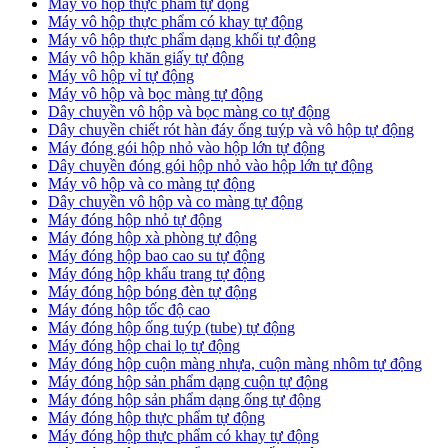
Máy vô hộp thực phẩm tự động
Máy vô hộp thực phẩm có khay tự động
Máy vô hộp thực phẩm dạng khối tự động
Máy vô hộp khăn giấy tự động
Máy vô hộp vỉ tự động
Máy vô hộp và bọc màng tự động
Dây chuyền vô hộp và bọc màng co tự động
Dây chuyền chiết rót hàn đáy ống tuýp và vô hộp tự động
Máy đóng gói hộp nhỏ vào hộp lớn tự động
Dây chuyền đóng gói hộp nhỏ vào hộp lớn tự động
Máy vô hộp và co màng tự động
Dây chuyền vô hộp và co màng tự động
Máy đóng hộp nhỏ tự động
Máy đóng hộp xà phòng tự động
Máy đóng hộp bao cao su tự động
Máy đóng hộp khẩu trang tự động
Máy đóng hộp bóng đèn tự động
Máy đóng hộp tốc độ cao
Máy đóng hộp ống tuýp (tube) tự động
Máy đóng hộp chai lọ tự động
Máy đóng hộp cuộn màng nhựa, cuộn màng nhôm tự động
Máy đóng hộp sản phẩm dạng cuộn tự động
Máy đóng hộp sản phẩm dạng ống tự động
Máy đóng hộp thực phẩm tự động
Máy đóng hộp thực phẩm có khay tự động