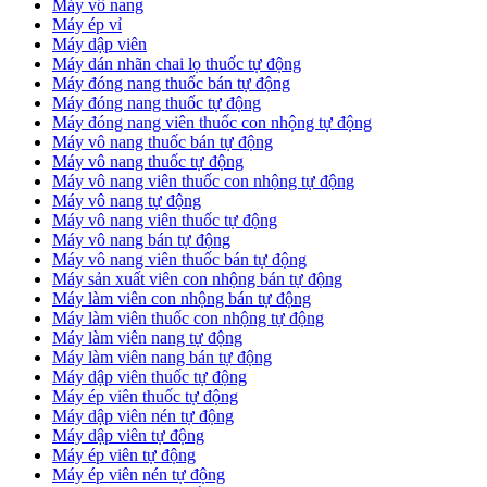
Máy vô nang
Máy ép vỉ
Máy dập viên
Máy dán nhãn chai lọ thuốc tự động
Máy đóng nang thuốc bán tự động
Máy đóng nang thuốc tự động
Máy đóng nang viên thuốc con nhộng tự động
Máy vô nang thuốc bán tự động
Máy vô nang thuốc tự động
Máy vô nang viên thuốc con nhộng tự động
Máy vô nang tự động
Máy vô nang viên thuốc tự động
Máy vô nang bán tự động
Máy vô nang viên thuốc bán tự động
Máy sản xuất viên con nhộng bán tự động
Máy làm viên con nhộng bán tự động
Máy làm viên thuốc con nhộng tự động
Máy làm viên nang tự động
Máy làm viên nang bán tự động
Máy dập viên thuốc tự động
​Máy ép viên thuốc tự động
​Máy dập viên nén tự động
​Máy dập viên tự động
Máy ép viên tự động
​Máy ép viên nén tự động