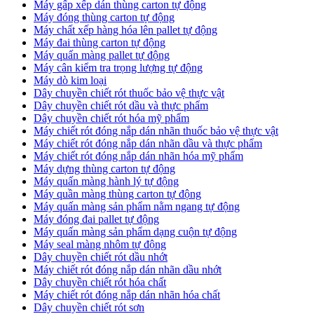
Máy gấp xếp dán thùng carton tự động
Máy đóng thùng carton tự động
Máy chất xếp hàng hóa lên pallet tự động
Máy đai thùng carton tự động
Máy quấn màng pallet tự động
Máy cân kiểm tra trọng lượng tự động
Máy dò kim loại
Dây chuyền chiết rót thuốc bảo vệ thực vật
Dây chuyền chiết rót dầu và thực phẩm
Dây chuyền chiết rót hóa mỹ phẩm
Máy chiết rót đóng nắp dán nhãn thuốc bảo vệ thực vật
Máy chiết rót đóng nắp dán nhãn dầu và thực phẩm
Máy chiết rót đóng nắp dán nhãn hóa mỹ phẩm
Máy dựng thùng carton tự động
Máy quấn màng hành lý tự động
Máy quần màng thùng carton tự động
Máy quấn màng sản phẩm nằm ngang tự động
Máy đóng đai pallet tự động
Máy quấn màng sản phẩm dạng cuộn tự động
Máy seal màng nhôm tự động
Dây chuyền chiết rót dầu nhớt
Máy chiết rót đóng nắp dán nhãn dầu nhớt
Dây chuyền chiết rót hóa chất
Máy chiết rót đóng nắp dán nhãn hóa chất
Dây chuyền chiết rót sơn