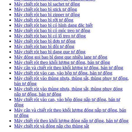
Máy chiết rót bao bì sachet tự động
Máy chiết rót bao bì stick tự động
Máy chiết rót bao bì zipper tự động
Máy chiết rót bao bì rời tự động
Máy chiết rót bao bì có hình dạng đặc biết
Máy chiết rót bao bì có móc treo tự động
Máy chiết rót bao bì có lổ treo tự động
Máy chiết rót bao bì đơn tự động
Máy chiết rót bao bì đôi tự động
Máy chiết rót bao bì dạng que tự động
Máy đóng goi bao bì dạng que nhiều lane tự động
Máy chiết rót theo khối lượng tự động, bán tự động
Máy cân và chiết rót theo khối lượng tự động, bán tự động
Máy chiết rót vào can, vào hộp tự động, bán tự động
Máy chiết rót vào thùng nhựa, thùng sắt, thùng phuy tự động,
bán tự động
Máy chiết rót vào thùng nhựa, thùng sắt, thùng phuy đóng
nắp tự động, bán tự động
Máy chiết rót vào can, vào hộp đóng nắp tự động, bán tự
động
Máy cân và chiết rót theo khối lượng đóng nắp tự động, bán
tự động
Máy chiết rót theo khối lượng đóng nắp tự động, bán tự động
Máy chiết rót và đóng nắp cho thùng sắt