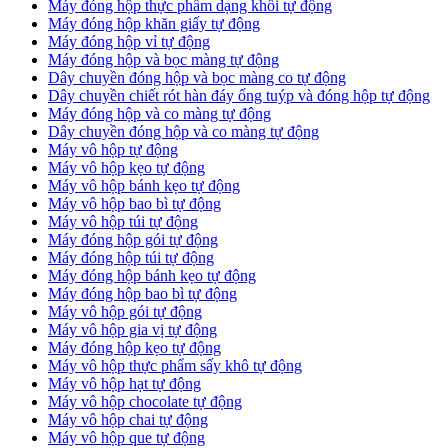
Máy đóng hộp thực phẩm dạng khối tự động
Máy đóng hộp khăn giấy tự động
Máy đóng hộp vỉ tự động
Máy đóng hộp và bọc màng tự động
Dây chuyền đóng hộp và bọc màng co tự động
Dây chuyền chiết rót hàn đáy ống tuýp và đóng hộp tự động
Máy đóng hộp và co màng tự động
Dây chuyền đóng hộp và co màng tự động
Máy vô hộp tự động
Máy vô hộp kẹo tự động
Máy vô hộp bánh kẹo tự động
Máy vô hộp bao bì tự động
Máy vô hộp túi tự động
Máy đóng hộp gói tự động
Máy đóng hộp túi tự động
Máy đóng hộp bánh kẹo tự động
Máy đóng hộp bao bì tự động
Máy vô hộp gói tự động
Máy vô hộp gia vị tự động
Máy đóng hộp kẹo tự động
Máy vô hộp thực phẩm sấy khô tự động
Máy vô hộp hạt tự động
Máy vô hộp chocolate tự động
Máy vô hộp chai tự động
Máy vô hộp que tự động