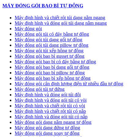
MÁY ĐÓNG GÓI BAO BÌ TỰ ĐỘNG
Máy định hình và chiết rót túi dạng nằm ngang
Máy định hình và đóng gói túi dạng nằm ngang
Máy đóng gói
Máy đóng gói túi có đáy bằng tự động
Máy đóng gói túi dạng gối tự động
Máy đóng gói túi dạng pillow tự động
Máy đóng gói túi xếp hông tự động
Máy đóng gói bao bì gusset tự động
Máy đóng gói bao bì có đáy bằng tự động
Máy đóng gói bao bì dạng gối tự động
Máy đóng gói bao bì pillow tự động
Máy đóng gói bao bì xếp hông tự động
Máy đóng gói cân định lượng điện tử nhiều đầu tự động
Máy đóng gói túi tự đứng
Máy định hình và đóng gói túi đôi
Máy định hình và đóng gói túi có vòi
Máy định hình và chiết rót túi có vòi
Máy định hình và chiết rót túi có nắp
Máy định hình và đóng gói túi có nắp
Máy đóng gói dạng nằm ngang tự động
Máy đóng gói dạng đứng tự động
Máy đóng gói dạng xoay tự động