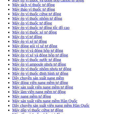
​Máy ép vỉ thuốc và đóng hộp carton tự động
​Máy tách vỉ thuốc tự động
​Máy tháo vỉ thuốc tự động
​Máy ép vỉ thuốc cứng tự động
Máy ép vỉ thuốc nhôm tự động
Máy ép vỉ thuốc tự động​
​Máy ép vỉ thuốc tự động tốc độ cao
​Máy ép vỉ thuốc xé tự động
​Máy ép vỉ tự động
​Máy ép vỉ xé tự động
​Máy đóng gói vỉ xé tự động
​Máy ép vỉ và đóng hộp tự động
​Máy ép vỉ xé và đóng hộp tự động
​Máy ép vỉ thuốc nước tự động
​Máy ép vỉ ampoule nhựa tự động
Máy ép vỉ thuốc nhôm nhựa tự động
​Máy ép vỉ thuốc định hình tự động
​Dây chuyền sản xuất nang mềm
Máy đóng viên nang mềm tự động
​Máy sản xuất viên nang mềm tự động
Máy làm viên nang mềm tự động
Máy nang mềm tự động
​Máy sản xuất viên nang mềm Hàn Quốc
​Dây chuyền sản xuất viên nang mềm Hàn Quốc
Máy dập vỉ thuốc cứng tự động