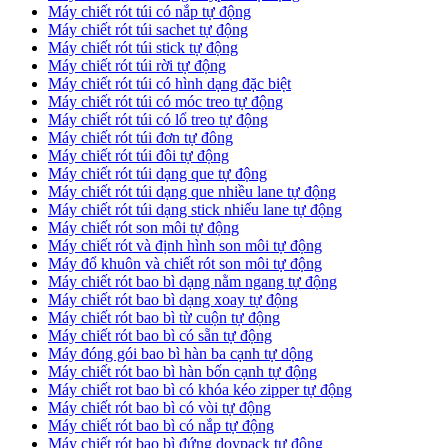
Máy chiết rót túi có nắp tự động
Máy chiết rót túi sachet tự động
Máy chiết rót túi stick tự động
Máy chiết rót túi rời tự động
Máy chiết rót túi có hình dạng đặc biệt
Máy chiết rót túi có móc treo tự động
Máy chiết rót túi có lổ treo tự động
Máy chiết rót túi đơn tự đông
Máy chiết rót túi đôi tự động
Máy chiết rót túi dạng que tự động
Máy chiết rót túi dạng que nhiều lane tự động
Máy chiết rót túi dạng stick nhiếu lane tự động
Máy chiết rót son môi tự động
Máy chiết rót và định hình son môi tự động
Máy đổ khuôn và chiết rót son môi tự động
Máy chiết rót bao bì dạng nằm ngang tự động
Máy chiết rót bao bì dạng xoay tự động
Máy chiết rót bao bì từ cuộn tự động
Máy chiết rót bao bì có sẵn tự động
Máy đóng gói bao bì hàn ba cạnh tự dộng
Máy chiết rót bao bì hàn bốn cạnh tự động
Máy chiết rot bao bì có khóa kéo zipper tự động
Máy chiết rót bao bì có vòi tự động
Máy chiết rót bao bì có nắp tự động
Máy chiết rót bao bì đứng doypack tự động