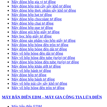
Máy đóng hộp gia vị tự động
Máy đóng hộp trái cây sấy khô tự động
Máy đóng hộp thực phẩm sấy khô tự động
Máy đóng hộp hạt tự động
Máy đóng hộp chocolate tự động
Máy đóng hộp chai tự động
Máy đóng hộp que tự động
Máy đóng gói hộp giấy tự động
Máy bọc hộp giấy tự động
Máy đóng sản phẩm vào hộp giấy tự động
Máy đóng hộp bóng đèn tròn tự động
Máy đóng hộp bóng đèn dài tự động
Máy vô hộp bóng đèn dài tự động
Máy vô hộp bóng đèn tube (tuýp) tự động
Máy đóng hộp bóng đèn tube (tuýp) tự động
Máy đóng hộp khăn ướt tự động
Máy vô hộp bánh tự động
Máy đóng hộp tự động
Máy đóng hộp bánh tự động
Máy vô hộp trái cây sấy khô tự động
Máy vô hộp bóng đèn tròn tự động
MÁY BẮN ĐIỆN EDM – MÁY GIA CÔNG TIA LỬA ĐIỆN
Máy bắn điện EDM