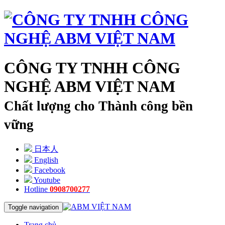
CÔNG TY TNHH CÔNG
NGHỆ ABM VIỆT NAM
Chất lượng cho Thành công bền
vững
日本人
English
Facebook
Youtube
Hotline
0908700277
Toggle navigation
Trang chủ