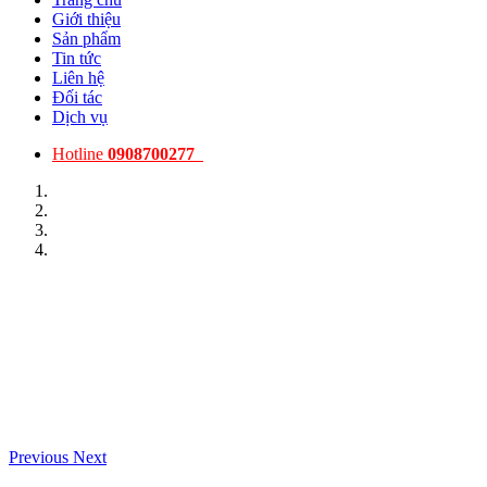
Giới thiệu
Sản phẩm
Tin tức
Liên hệ
Đối tác
Dịch vụ
Hotline
0908700277
Previous
Next