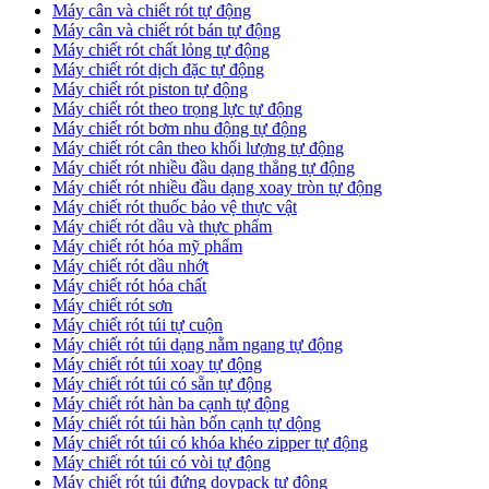
Máy cân và chiết rót tự động
Máy cân và chiết rót bán tự động
​Máy chiết rót chất lỏng tự động
​Máy chiết rót dịch đặc tự động
Máy chiết rót piston tự động
Máy chiết rót theo trọng lực tự động
​Máy chiết rót bơm nhu động tự động
Máy chiết rót cân theo khối lượng tự động
​Máy chiết rót nhiều đầu dạng thẳng tự động
​Máy chiết rót nhiều đầu dạng xoay tròn tự động
Máy chiết rót thuốc bảo vệ thực vật
Máy chiết rót dầu và thực phẩm
Máy chiết rót hóa mỹ phẩm
Máy chiết rót dầu nhớt
Máy chiết rót hóa chất
Máy chiết rót sơn
Máy chiết rót túi tự cuộn
Máy chiết rót túi dạng nằm ngang tự động
Máy chiết rót túi xoay tự động
Máy chiết rót túi có sẵn tự động
Máy chiết rót hàn ba cạnh tự động
Máy chiết rót túi hàn bốn cạnh tự dộng
Máy chiết rót túi có khóa khéo zipper tự động
Máy chiết rót túi có vòi tự động
Máy chiết rót túi đứng doypack tự động