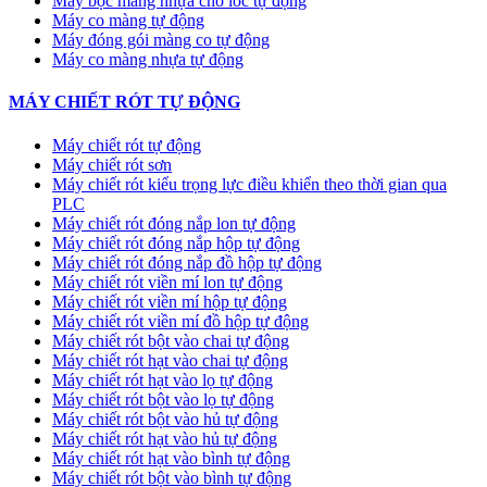
Máy bọc màng nhựa cho lốc tự động
Máy co màng tự động
Máy đóng gói màng co tự động
Máy co màng nhựa tự động
MÁY CHIẾT RÓT TỰ ĐỘNG
Máy chiết rót tự động
Máy chiết rót sơn
Máy chiết rót kiểu trọng lực điều khiển theo thời gian qua
PLC
Máy chiết rót đóng nắp lon tự động
Máy chiết rót đóng nắp hộp tự động
Máy chiết rót đóng nắp đồ hộp tự động
Máy chiết rót viền mí lon tự động
Máy chiết rót viền mí hộp tự động
Máy chiết rót viền mí đồ hộp tự động
Máy chiết rót bột vào chai tự động
Máy chiết rót hạt vào chai tự động
Máy chiết rót hạt vào lọ tự động
Máy chiết rót bột vào lọ tự động
Máy chiết rót bột vào hủ tự động
Máy chiết rót hạt vào hủ tự động
Máy chiết rót hạt vào bình tự động
Máy chiết rót bột vào bình tự động