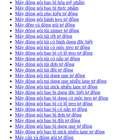
Máy đóng gói bao bì hóa mỹ phẩm
Máy đóng gói bao bì thực phẩm
Máy đóng gói phụ kiện tự động
Máy đóng gói bánh kẹo tự động
Máy đếm và đóng gói tự động
Máy đóng gói túi zipper tự động
Máy đóng gói túi rời tự động
Máy đóng gói túi có hình dạng đặc biệt
Máy đóng gói túi có móc treo tự động
Máy đóng gói bao bì có lổ treo tự động
Máy đóng gói túi có nắp tự động
Máy đóng gói túi đơn tự động
Máy đóng gói túi đôi tự động
Máy đóng gói túi dạng que tự động
Máy đóng gói tui dạng que nhiều lane tự động
Máy đóng gói túi stick nhiều lane tự động
Máy đóng gói bao bi dạng đặc biệt tự động
Máy đóng gói bao bì dạng có móc treo tự động
Máy đóng gói bao bì có lổ treo tự động
Máy đóng gói bao bì có nắp tự động
Máy đóng gói bao bì đơn tự động
Máy đóng gói bao bì đôi tự động
Máy đóng gói bao bì dạng que tự động
Máy đóng gói bao bì stick nhiều lane tự động
Máy cân và đóng gói tự động