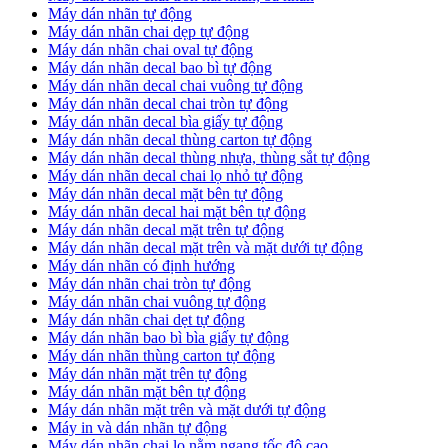
Máy dán nhãn tự động
Máy dán nhãn chai dẹp tự động
Máy dán nhãn chai oval tự động
Máy dán nhãn decal bao bì tự động
Máy dán nhãn decal chai vuông tự động
Máy dán nhãn decal chai tròn tự động
Máy dán nhãn decal bìa giấy tự động
Máy dán nhãn decal thùng carton tự động
Máy dán nhãn decal thùng nhựa, thùng sắt tự động
Máy dán nhãn decal chai lọ nhỏ tự động
Máy dán nhãn decal mặt bên tự động
Máy dán nhãn decal hai mặt bên tự động
Máy dán nhãn decal mặt trên tự động
Máy dán nhãn decal mặt trên và mặt dưới tự động
Máy dán nhãn có định hướng
Máy dán nhãn chai tròn tự động
​Máy dán nhãn chai vuông tự động
​Máy dán nhãn chai dẹt tự động
​Máy dán nhãn bao bì bìa giấy tự động
Máy dán nhãn thùng carton tự động
​Máy dán nhãn mặt trên tự động
​Máy dán nhãn mặt bên tự động
​Máy dán nhãn mặt trên và mặt dưới tự động
Máy in và dán nhãn tự động
Máy dán nhãn chai lọ nằm ngang tốc độ cao