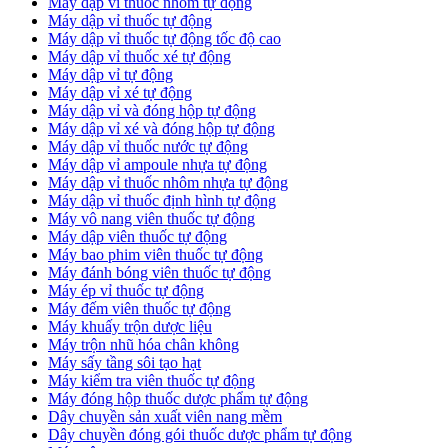
Máy dập vỉ thuốc nhôm tự động
Máy dập vỉ thuốc tự động​
​Máy dập vỉ thuốc tự động tốc độ cao
Máy dập vỉ thuốc xé tự động
​Máy dập vỉ tự động
​Máy dập vỉ xé tự động
​Máy dập vỉ và đóng hộp tự động
​Máy dập vỉ xé và đóng hộp tự động
​Máy dập vỉ thuốc nước tự động
Máy dập vỉ ampoule nhựa tự động
Máy dập vỉ thuốc nhôm nhựa tự động
Máy dập vỉ thuốc định hình tự động
Máy vô nang viên thuốc tự động
Máy dập viên thuốc tự động
Máy bao phim viên thuốc tự động
Máy đánh bóng viên thuốc tự động
Máy ép vỉ thuốc tự động
Máy đếm viên thuốc tự động
Máy khuấy trộn dược liệu
Máy trộn nhũ hóa chân không
Máy sấy tầng sôi tạo hạt
Máy kiểm tra viên thuốc tự động
Máy đóng hộp thuốc dược phẩm tự động
Dây chuyền sản xuất viên nang mềm
Dây chuyền đóng gói thuốc dược phẩm tự động