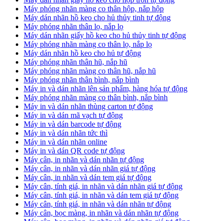
Máy phóng nhãn màng co thân hộp, nắp hộp
Máy dán nhãn hồ keo cho hủ thủy tinh tự động
Máy phóng nhãn thân lọ, nắp lọ
Máy dán nhãn giấy hồ keo cho hủ thủy tinh tự động
Máy phóng nhãn màng co thân lọ, nắp lọ
Máy dán nhãn hồ keo cho hủ tự động
Máy phóng nhãn thân hũ, nắp hũ
Máy phóng nhãn màng co thân hũ, nắp hũ
Máy phóng nhãn thân bình, nắp bình
Máy in và dán nhãn lên sản phẩm, hàng hóa tự động
Máy phóng nhãn màng co thân bình, nắp bình
Máy in và dán nhãn thùng carton tự động
Máy in và dán mã vạch tự động
Máy in và dán barcode tự động
Máy in và dán nhãn tức thì
Máy in và dán nhãn online
Máy in và dán QR code tự động
Máy cân, in nhãn và dán nhãn tự động
Máy cân, in nhãn và dán nhãn giá tự động
Máy cân, in nhãn và dán tem giá tự động
Máy cân, tính giá, in nhãn và dán nhãn giá tự động
Máy cân, tính giá, in nhãn và dán tem giá tự động
Máy cân, tính giá, in nhãn và dán nhãn tự động
Máy cân, bọc màng, in nhãn và dán nhãn tự động