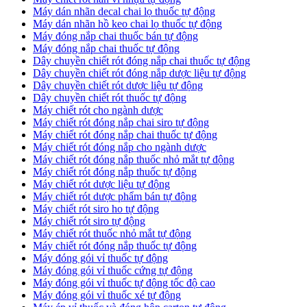
​Máy dán nhãn decal chai lọ thuốc tự động
Máy dán nhãn hồ keo chai lọ thuốc tự động
Máy đóng nắp chai thuốc bán tự động
Máy đóng nắp chai thuốc tự động
Dây chuyền chiết rót đóng nắp chai thuốc tự động
​Dây chuyền chiết rót đóng nắp dược liệu tự động
Dây chuyền chiết rót dược liệu tự động
​Dây chuyền chiết rót thuốc tự động
Máy chiết rót cho ngành dược
​Máy chiết rót đóng nắp chai siro tự động
​Máy chiết rót đóng nắp chai thuốc tự động
​Máy chiết rót đóng nắp cho ngành dược
​Máy chiết rót đóng nắp thuốc nhỏ mắt tự động
​Máy chiết rót đóng nắp thuốc tự động
​Máy chiết rót dược liệu tự động
Máy chiết rót dược phẩm bán tự động
​Máy chiết rót siro ho tự động
​Máy chiết rót siro tự động
​Máy chiết rót thuốc nhỏ mắt tự động
​Máy chiết rót đóng nắp thuốc tự động
​Máy đóng gói vỉ thuốc tự động
Máy đóng gói vỉ thuốc cứng tự động
Máy đóng gói vỉ thuốc tự động tốc độ cao
Máy đóng gói vỉ thuốc xé tự động