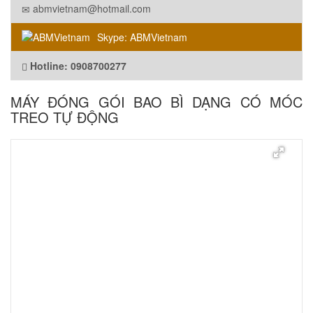
abmvietnam@hotmail.com
Skype: ABMVietnam
Hotline: 0908700277
MÁY ĐÓNG GÓI BAO BÌ DẠNG CÓ MÓC
TREO TỰ ĐỘNG