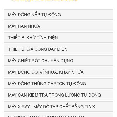
MÁY ĐÓNG NẮP TỰ ĐỘNG
MÁY HÀN NHỰA
THIẾT BỊ KHỬ TĨNH ĐIỆN
THIẾT BỊ GIA CÔNG DÂY ĐIỆN
MÁY CHIẾT RÓT CHUYÊN DỤNG
MÁY ĐÓNG GÓI VỈ NHỰA, KHAY NHỰA
MÁY ĐÓNG THÙNG CARTON TỰ ĐỘNG
MÁY CÂN KIỂM TRA TRỌNG LƯỢNG TỰ ĐỘNG
MÁY X RAY - MÁY DÒ TẠP CHẤT BẰNG TIA X