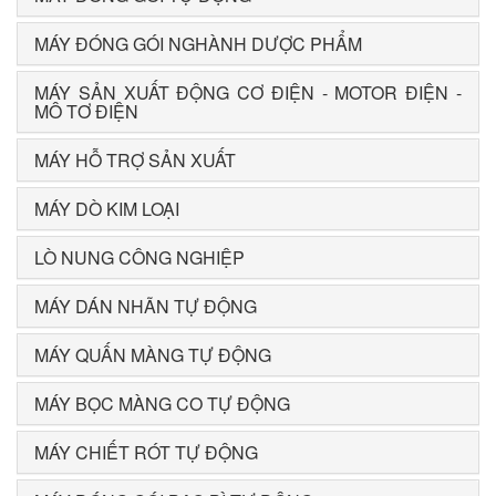
MÁY ĐÓNG GÓI NGHÀNH DƯỢC PHẨM
MÁY SẢN XUẤT ĐỘNG CƠ ĐIỆN - MOTOR ĐIỆN -
MÔ TƠ ĐIỆN
MÁY HỖ TRỢ SẢN XUẤT
MÁY DÒ KIM LOẠI
LÒ NUNG CÔNG NGHIỆP
MÁY DÁN NHÃN TỰ ĐỘNG
MÁY QUẤN MÀNG TỰ ĐỘNG
MÁY BỌC MÀNG CO TỰ ĐỘNG
MÁY CHIẾT RÓT TỰ ĐỘNG