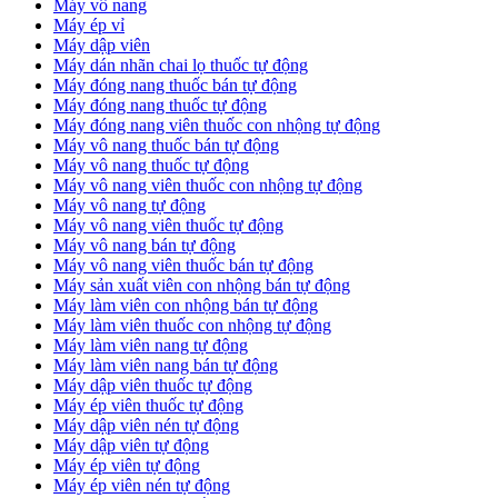
Máy vô nang
Máy ép vỉ
Máy dập viên
Máy dán nhãn chai lọ thuốc tự động
Máy đóng nang thuốc bán tự động
Máy đóng nang thuốc tự động
Máy đóng nang viên thuốc con nhộng tự động
Máy vô nang thuốc bán tự động
Máy vô nang thuốc tự động
Máy vô nang viên thuốc con nhộng tự động
Máy vô nang tự động
Máy vô nang viên thuốc tự động
Máy vô nang bán tự động
Máy vô nang viên thuốc bán tự động
Máy sản xuất viên con nhộng bán tự động
Máy làm viên con nhộng bán tự động
Máy làm viên thuốc con nhộng tự động
Máy làm viên nang tự động
Máy làm viên nang bán tự động
Máy dập viên thuốc tự động
​Máy ép viên thuốc tự động
​Máy dập viên nén tự động
​Máy dập viên tự động
Máy ép viên tự động
​Máy ép viên nén tự động