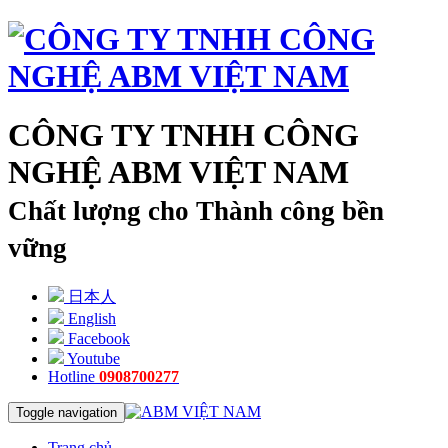
CÔNG TY TNHH CÔNG
NGHỆ ABM VIỆT NAM
Chất lượng cho Thành công bền
vững
日本人
English
Facebook
Youtube
Hotline
0908700277
Toggle navigation
Trang chủ