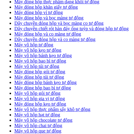
Máy đóng hộp thực phẩm dạng khối tự động
Máy đóng hộp khăn giấy tự động
Máy đóng hộp vỉ tự động
Máy đóng hộp và bọc màng tự động
Dây chuyền đóng hộp và bọc màng co tự động
Dây chuyền chiết rót hàn đáy ống tuýp và đóng hộp tự động
Máy đóng hộp và co màng tự động
Dây chuyền đóng hộp và co màng tự động
Máy vô hộp tự động
Máy vô hộp kẹo tự động
Máy vô hộp bánh kẹo tự động
Máy vô hộp bao bì tự động
Máy vô hộp túi tự động
Máy đóng hộp gói tự động
Máy đóng hộp túi tự động
Máy đóng hộp bánh kẹo tự động
Máy đóng hộp bao bì tự động
Máy vô hộp gói tự động
Máy vô hộp gia vị tự động
Máy đóng hộp kẹo tự động
Máy vô hộp thực phẩm sấy khô tự động
Máy vô hộp hạt tự động
Máy vô hộp chocolate tự động
Máy vô hộp chai tự động
Máy vô hộp que tự động