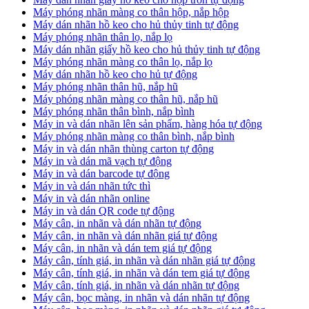
Máy phóng nhãn màng co thân hộp, nắp hộp
Máy dán nhãn hồ keo cho hủ thủy tinh tự động
Máy phóng nhãn thân lọ, nắp lọ
Máy dán nhãn giấy hồ keo cho hủ thủy tinh tự động
Máy phóng nhãn màng co thân lọ, nắp lọ
Máy dán nhãn hồ keo cho hủ tự động
Máy phóng nhãn thân hũ, nắp hũ
Máy phóng nhãn màng co thân hũ, nắp hũ
Máy phóng nhãn thân bình, nắp bình
Máy in và dán nhãn lên sản phẩm, hàng hóa tự động
Máy phóng nhãn màng co thân bình, nắp bình
Máy in và dán nhãn thùng carton tự động
Máy in và dán mã vạch tự động
Máy in và dán barcode tự động
Máy in và dán nhãn tức thì
Máy in và dán nhãn online
Máy in và dán QR code tự động
Máy cân, in nhãn và dán nhãn tự động
Máy cân, in nhãn và dán nhãn giá tự động
Máy cân, in nhãn và dán tem giá tự động
Máy cân, tính giá, in nhãn và dán nhãn giá tự động
Máy cân, tính giá, in nhãn và dán tem giá tự động
Máy cân, tính giá, in nhãn và dán nhãn tự động
Máy cân, bọc màng, in nhãn và dán nhãn tự động