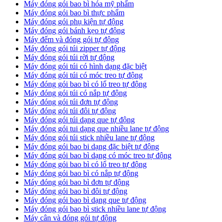
Máy đóng gói bao bì hóa mỹ phẩm
Máy đóng gói bao bì thực phẩm
Máy đóng gói phụ kiện tự động
Máy đóng gói bánh kẹo tự động
Máy đếm và đóng gói tự động
Máy đóng gói túi zipper tự động
Máy đóng gói túi rời tự động
Máy đóng gói túi có hình dạng đặc biệt
Máy đóng gói túi có móc treo tự động
Máy đóng gói bao bì có lổ treo tự động
Máy đóng gói túi có nắp tự động
Máy đóng gói túi đơn tự động
Máy đóng gói túi đôi tự động
Máy đóng gói túi dạng que tự động
Máy đóng gói tui dạng que nhiều lane tự động
Máy đóng gói túi stick nhiều lane tự động
Máy đóng gói bao bi dạng đặc biệt tự động
Máy đóng gói bao bì dạng có móc treo tự động
Máy đóng gói bao bì có lổ treo tự động
Máy đóng gói bao bì có nắp tự động
Máy đóng gói bao bì đơn tự động
Máy đóng gói bao bì đôi tự động
Máy đóng gói bao bì dạng que tự động
Máy đóng gói bao bì stick nhiều lane tự động
Máy cân và đóng gói tự động