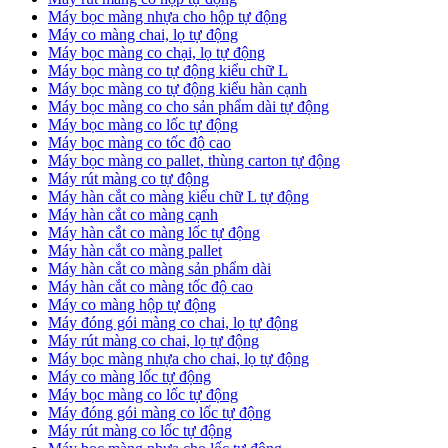
Máy bọc màng nhựa cho hộp tự động
Máy co màng chai, lọ tự động
Máy bọc màng co chại, lọ tự động
Máy bọc màng co tự động kiểu chữ L
Máy bọc màng co tự động kiểu hàn cạnh
Máy bọc màng co cho sản phẩm dài tự động
Máy bọc màng co lốc tự động
​Máy bọc màng co tốc độ cao
Máy bọc màng co pallet, thùng carton tự động
​Máy rút màng co tự động
​Máy hàn cắt co màng kiểu chữ L tự động
​Máy hàn cắt co màng cạnh
​Máy hàn cắt co màng lốc tự động
​Máy hàn cắt co màng pallet
​Máy hàn cắt co màng sản phẩm dài
​Máy hàn cắt co màng tốc độ cao
Máy co màng hộp tự động
Máy đóng gói màng co chai, lọ tự động
Máy rút màng co chai, lọ tự động
Máy bọc màng nhựa cho chai, lọ tự động
Máy co màng lốc tự động
Máy bọc màng co lốc tự động
Máy đóng gói màng co lốc tự động
Máy rút màng co lốc tự động