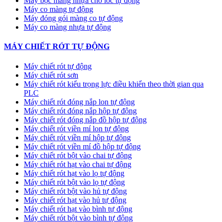
Máy bọc màng nhựa cho lốc tự động
Máy co màng tự động
Máy đóng gói màng co tự động
Máy co màng nhựa tự động
MÁY CHIẾT RÓT TỰ ĐỘNG
Máy chiết rót tự động
Máy chiết rót sơn
Máy chiết rót kiểu trọng lực điều khiển theo thời gian qua
PLC
Máy chiết rót đóng nắp lon tự động
Máy chiết rót đóng nắp hộp tự động
Máy chiết rót đóng nắp đồ hộp tự động
Máy chiết rót viền mí lon tự động
Máy chiết rót viền mí hộp tự động
Máy chiết rót viền mí đồ hộp tự động
Máy chiết rót bột vào chai tự động
Máy chiết rót hạt vào chai tự động
Máy chiết rót hạt vào lọ tự động
Máy chiết rót bột vào lọ tự động
Máy chiết rót bột vào hủ tự động
Máy chiết rót hạt vào hủ tự động
Máy chiết rót hạt vào bình tự động
Máy chiết rót bột vào bình tự động