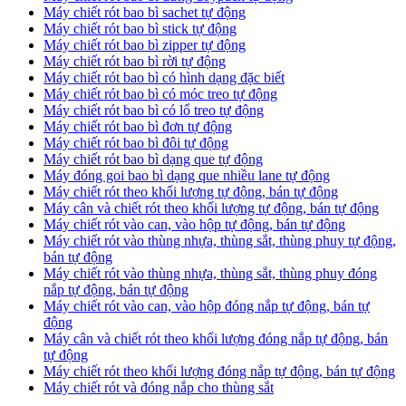
Máy chiết rót bao bì sachet tự động
Máy chiết rót bao bì stick tự động
Máy chiết rót bao bì zipper tự động
Máy chiết rót bao bì rời tự động
Máy chiết rót bao bì có hình dạng đặc biết
Máy chiết rót bao bì có móc treo tự động
Máy chiết rót bao bì có lổ treo tự động
Máy chiết rót bao bì đơn tự động
Máy chiết rót bao bì đôi tự động
Máy chiết rót bao bì dạng que tự động
Máy đóng goi bao bì dạng que nhiều lane tự động
Máy chiết rót theo khối lượng tự động, bán tự động
Máy cân và chiết rót theo khối lượng tự động, bán tự động
Máy chiết rót vào can, vào hộp tự động, bán tự động
Máy chiết rót vào thùng nhựa, thùng sắt, thùng phuy tự động,
bán tự động
Máy chiết rót vào thùng nhựa, thùng sắt, thùng phuy đóng
nắp tự động, bán tự động
Máy chiết rót vào can, vào hộp đóng nắp tự động, bán tự
động
Máy cân và chiết rót theo khối lượng đóng nắp tự động, bán
tự động
Máy chiết rót theo khối lượng đóng nắp tự động, bán tự động
Máy chiết rót và đóng nắp cho thùng sắt