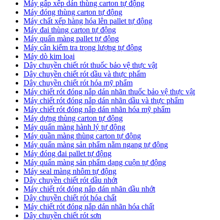
Máy gấp xếp dán thùng carton tự động
Máy đóng thùng carton tự động
Máy chất xếp hàng hóa lên pallet tự động
Máy đai thùng carton tự động
Máy quấn màng pallet tự động
Máy cân kiểm tra trọng lượng tự động
Máy dò kim loại
Dây chuyền chiết rót thuốc bảo vệ thực vật
Dây chuyền chiết rót dầu và thực phẩm
Dây chuyền chiết rót hóa mỹ phẩm
Máy chiết rót đóng nắp dán nhãn thuốc bảo vệ thực vật
Máy chiết rót đóng nắp dán nhãn dầu và thực phẩm
Máy chiết rót đóng nắp dán nhãn hóa mỹ phẩm
Máy dựng thùng carton tự động
Máy quấn màng hành lý tự động
Máy quần màng thùng carton tự động
Máy quấn màng sản phẩm nằm ngang tự động
Máy đóng đai pallet tự động
Máy quấn màng sản phẩm dạng cuộn tự động
Máy seal màng nhôm tự động
Dây chuyền chiết rót dầu nhớt
Máy chiết rót đóng nắp dán nhãn dầu nhớt
Dây chuyền chiết rót hóa chất
Máy chiết rót đóng nắp dán nhãn hóa chất
Dây chuyền chiết rót sơn