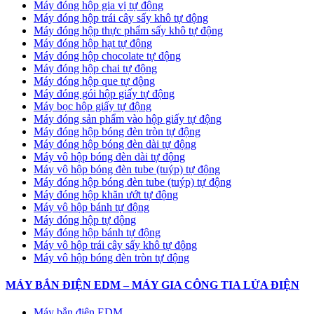
Máy đóng hộp gia vị tự động
Máy đóng hộp trái cây sấy khô tự động
Máy đóng hộp thực phẩm sấy khô tự động
Máy đóng hộp hạt tự động
Máy đóng hộp chocolate tự động
Máy đóng hộp chai tự động
Máy đóng hộp que tự động
Máy đóng gói hộp giấy tự động
Máy bọc hộp giấy tự động
Máy đóng sản phẩm vào hộp giấy tự động
Máy đóng hộp bóng đèn tròn tự động
Máy đóng hộp bóng đèn dài tự động
Máy vô hộp bóng đèn dài tự động
Máy vô hộp bóng đèn tube (tuýp) tự động
Máy đóng hộp bóng đèn tube (tuýp) tự động
Máy đóng hộp khăn ướt tự động
Máy vô hộp bánh tự động
Máy đóng hộp tự động
Máy đóng hộp bánh tự động
Máy vô hộp trái cây sấy khô tự động
Máy vô hộp bóng đèn tròn tự động
MÁY BẮN ĐIỆN EDM – MÁY GIA CÔNG TIA LỬA ĐIỆN
Máy bắn điện EDM