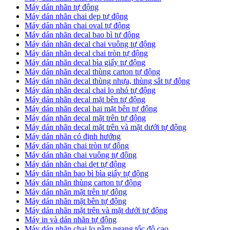
Máy dán nhãn tự động
Máy dán nhãn chai dẹp tự động
Máy dán nhãn chai oval tự động
Máy dán nhãn decal bao bì tự động
Máy dán nhãn decal chai vuông tự động
Máy dán nhãn decal chai tròn tự động
Máy dán nhãn decal bìa giấy tự động
Máy dán nhãn decal thùng carton tự động
Máy dán nhãn decal thùng nhựa, thùng sắt tự động
Máy dán nhãn decal chai lọ nhỏ tự động
Máy dán nhãn decal mặt bên tự động
Máy dán nhãn decal hai mặt bên tự động
Máy dán nhãn decal mặt trên tự động
Máy dán nhãn decal mặt trên và mặt dưới tự động
Máy dán nhãn có định hướng
Máy dán nhãn chai tròn tự động
​Máy dán nhãn chai vuông tự động
​Máy dán nhãn chai dẹt tự động
​Máy dán nhãn bao bì bìa giấy tự động
Máy dán nhãn thùng carton tự động
​Máy dán nhãn mặt trên tự động
​Máy dán nhãn mặt bên tự động
​Máy dán nhãn mặt trên và mặt dưới tự động
Máy in và dán nhãn tự động
Máy dán nhãn chai lọ nằm ngang tốc độ cao