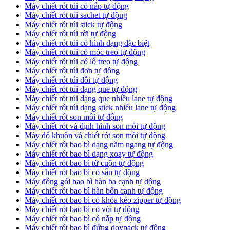
Máy chiết rót túi có nắp tự động
Máy chiết rót túi sachet tự động
Máy chiết rót túi stick tự động
Máy chiết rót túi rời tự động
Máy chiết rót túi có hình dạng đặc biệt
Máy chiết rót túi có móc treo tự động
Máy chiết rót túi có lổ treo tự động
Máy chiết rót túi đơn tự đông
Máy chiết rót túi đôi tự động
Máy chiết rót túi dạng que tự động
Máy chiết rót túi dạng que nhiều lane tự động
Máy chiết rót túi dạng stick nhiếu lane tự động
Máy chiết rót son môi tự động
Máy chiết rót và định hình son môi tự động
Máy đổ khuôn và chiết rót son môi tự động
Máy chiết rót bao bì dạng nằm ngang tự động
Máy chiết rót bao bì dạng xoay tự động
Máy chiết rót bao bì từ cuộn tự động
Máy chiết rót bao bì có sẵn tự động
Máy đóng gói bao bì hàn ba cạnh tự dộng
Máy chiết rót bao bì hàn bốn cạnh tự động
Máy chiết rot bao bì có khóa kéo zipper tự động
Máy chiết rót bao bì có vòi tự động
Máy chiết rót bao bì có nắp tự động
Máy chiết rót bao bì đứng doypack tự động