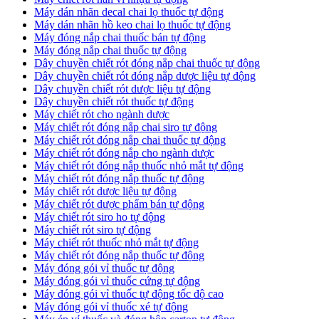
​Máy dán nhãn decal chai lọ thuốc tự động
Máy dán nhãn hồ keo chai lọ thuốc tự động
Máy đóng nắp chai thuốc bán tự động
Máy đóng nắp chai thuốc tự động
Dây chuyền chiết rót đóng nắp chai thuốc tự động
​Dây chuyền chiết rót đóng nắp dược liệu tự động
Dây chuyền chiết rót dược liệu tự động
​Dây chuyền chiết rót thuốc tự động
Máy chiết rót cho ngành dược
​Máy chiết rót đóng nắp chai siro tự động
​Máy chiết rót đóng nắp chai thuốc tự động
​Máy chiết rót đóng nắp cho ngành dược
​Máy chiết rót đóng nắp thuốc nhỏ mắt tự động
​Máy chiết rót đóng nắp thuốc tự động
​Máy chiết rót dược liệu tự động
Máy chiết rót dược phẩm bán tự động
​Máy chiết rót siro ho tự động
​Máy chiết rót siro tự động
​Máy chiết rót thuốc nhỏ mắt tự động
​Máy chiết rót đóng nắp thuốc tự động
​Máy đóng gói vỉ thuốc tự động
Máy đóng gói vỉ thuốc cứng tự động
Máy đóng gói vỉ thuốc tự động tốc độ cao
Máy đóng gói vỉ thuốc xé tự động