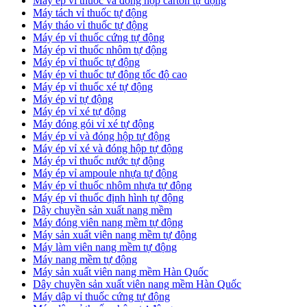
​Máy ép vỉ thuốc và đóng hộp carton tự động
​Máy tách vỉ thuốc tự động
​Máy tháo vỉ thuốc tự động
​Máy ép vỉ thuốc cứng tự động
Máy ép vỉ thuốc nhôm tự động
Máy ép vỉ thuốc tự động​
​Máy ép vỉ thuốc tự động tốc độ cao
​Máy ép vỉ thuốc xé tự động
​Máy ép vỉ tự động
​Máy ép vỉ xé tự động
​Máy đóng gói vỉ xé tự động
​Máy ép vỉ và đóng hộp tự động
​Máy ép vỉ xé và đóng hộp tự động
​Máy ép vỉ thuốc nước tự động
​Máy ép vỉ ampoule nhựa tự động
Máy ép vỉ thuốc nhôm nhựa tự động
​Máy ép vỉ thuốc định hình tự động
​Dây chuyền sản xuất nang mềm
Máy đóng viên nang mềm tự động
​Máy sản xuất viên nang mềm tự động
Máy làm viên nang mềm tự động
Máy nang mềm tự động
​Máy sản xuất viên nang mềm Hàn Quốc
​Dây chuyền sản xuất viên nang mềm Hàn Quốc
Máy dập vỉ thuốc cứng tự động