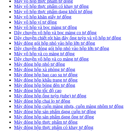
Máy vô hộp thực phẩm tự động
Máy vô hộp thực phẩm có khay tự động
Máy vô hộp thực phẩm dạng khối tự động
Máy vô hộp khăn giấy tự động
Máy vô hộp vỉ tự động
Máy vô hộp và bọc màng tự động
Dây chuyền vô hộp và bọc màng co tự động
Dây chuyền chiết rót hàn đáy ống tuýp và vô hộp tự động
Máy đóng gói hộp nhỏ vào hộp lớn tự động
Dây chuyền đóng gói hộp nhỏ vào hộp lớn tự động
Máy vô hộp và co màng tự động
Dây chuyền vô hộp và co màng tự động
Máy đóng hộp nhỏ tự động
Máy đóng hộp xà phòng tự động
Máy đóng hộp bao cao su tự động
Máy đóng hộp khẩu trang tự động
Máy đóng hộp bóng đèn tự động
Máy đóng hộp tốc độ cao
Máy đóng hộp ống tuýp (tube) tự động
Máy đóng hộp chai lọ tự động
Máy đóng hộp cuộn màng nhựa, cuộn màng nhôm tự động
Máy đóng hộp sản phẩm dạng cuộn tự động
Máy đóng hộp sản phẩm dạng ống tự động
Máy đóng hộp thực phẩm tự động
Máy đóng hộp thực phẩm có khay tự động