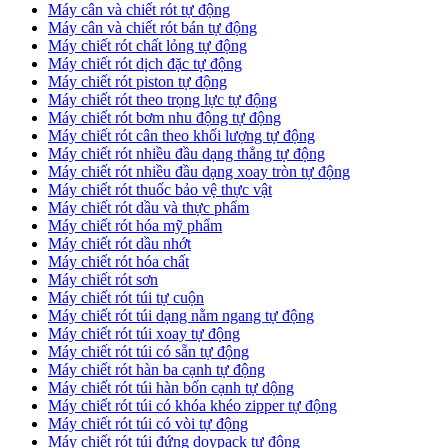
Máy cân và chiết rót tự động
Máy cân và chiết rót bán tự động
​Máy chiết rót chất lỏng tự động
​Máy chiết rót dịch đặc tự động
Máy chiết rót piston tự động
Máy chiết rót theo trọng lực tự động
​Máy chiết rót bơm nhu động tự động
Máy chiết rót cân theo khối lượng tự động
​Máy chiết rót nhiều đầu dạng thẳng tự động
​Máy chiết rót nhiều đầu dạng xoay tròn tự động
Máy chiết rót thuốc bảo vệ thực vật
Máy chiết rót dầu và thực phẩm
Máy chiết rót hóa mỹ phẩm
Máy chiết rót dầu nhớt
Máy chiết rót hóa chất
Máy chiết rót sơn
Máy chiết rót túi tự cuộn
Máy chiết rót túi dạng nằm ngang tự động
Máy chiết rót túi xoay tự động
Máy chiết rót túi có sẵn tự động
Máy chiết rót hàn ba cạnh tự động
Máy chiết rót túi hàn bốn cạnh tự dộng
Máy chiết rót túi có khóa khéo zipper tự động
Máy chiết rót túi có vòi tự động
Máy chiết rót túi đứng doypack tự động