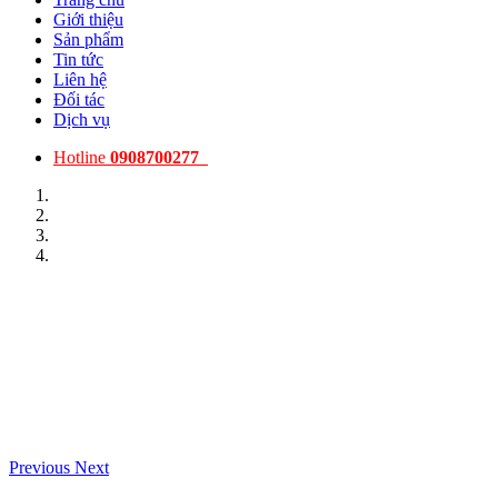
Giới thiệu
Sản phẩm
Tin tức
Liên hệ
Đối tác
Dịch vụ
Hotline
0908700277
Previous
Next