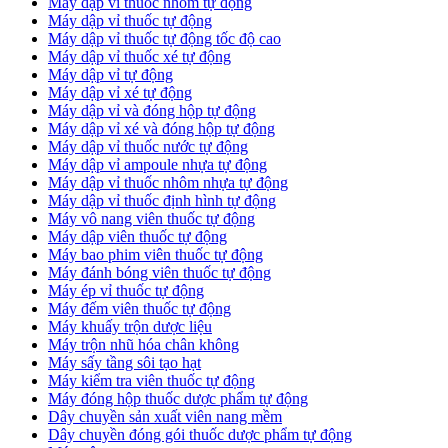
Máy dập vỉ thuốc nhôm tự động
Máy dập vỉ thuốc tự động​
​Máy dập vỉ thuốc tự động tốc độ cao
Máy dập vỉ thuốc xé tự động
​Máy dập vỉ tự động
​Máy dập vỉ xé tự động
​Máy dập vỉ và đóng hộp tự động
​Máy dập vỉ xé và đóng hộp tự động
​Máy dập vỉ thuốc nước tự động
Máy dập vỉ ampoule nhựa tự động
Máy dập vỉ thuốc nhôm nhựa tự động
Máy dập vỉ thuốc định hình tự động
Máy vô nang viên thuốc tự động
Máy dập viên thuốc tự động
Máy bao phim viên thuốc tự động
Máy đánh bóng viên thuốc tự động
Máy ép vỉ thuốc tự động
Máy đếm viên thuốc tự động
Máy khuấy trộn dược liệu
Máy trộn nhũ hóa chân không
Máy sấy tầng sôi tạo hạt
Máy kiểm tra viên thuốc tự động
Máy đóng hộp thuốc dược phẩm tự động
Dây chuyền sản xuất viên nang mềm
Dây chuyền đóng gói thuốc dược phẩm tự động