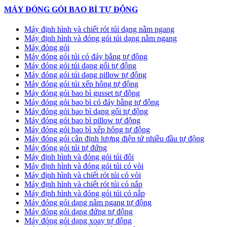
MÁY ĐÓNG GÓI BAO BÌ TỰ ĐỘNG
Máy định hình và chiết rót túi dạng nằm ngang
Máy định hình và đóng gói túi dạng nằm ngang
Máy đóng gói
Máy đóng gói túi có đáy bằng tự động
Máy đóng gói túi dạng gối tự động
Máy đóng gói túi dạng pillow tự động
Máy đóng gói túi xếp hông tự động
Máy đóng gói bao bì gusset tự động
Máy đóng gói bao bì có đáy bằng tự động
Máy đóng gói bao bì dạng gối tự động
Máy đóng gói bao bì pillow tự động
Máy đóng gói bao bì xếp hông tự động
Máy đóng gói cân định lượng điện tử nhiều đầu tự động
Máy đóng gói túi tự đứng
Máy định hình và đóng gói túi đôi
Máy định hình và đóng gói túi có vòi
Máy định hình và chiết rót túi có vòi
Máy định hình và chiết rót túi có nắp
Máy định hình và đóng gói túi có nắp
Máy đóng gói dạng nằm ngang tự động
Máy đóng gói dạng đứng tự động
Máy đóng gói dạng xoay tự động