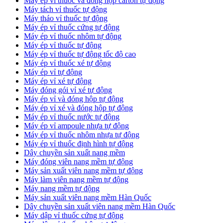
​Máy ép vỉ thuốc và đóng hộp carton tự động
​Máy tách vỉ thuốc tự động
​Máy tháo vỉ thuốc tự động
​Máy ép vỉ thuốc cứng tự động
Máy ép vỉ thuốc nhôm tự động
Máy ép vỉ thuốc tự động​
​Máy ép vỉ thuốc tự động tốc độ cao
​Máy ép vỉ thuốc xé tự động
​Máy ép vỉ tự động
​Máy ép vỉ xé tự động
​Máy đóng gói vỉ xé tự động
​Máy ép vỉ và đóng hộp tự động
​Máy ép vỉ xé và đóng hộp tự động
​Máy ép vỉ thuốc nước tự động
​Máy ép vỉ ampoule nhựa tự động
Máy ép vỉ thuốc nhôm nhựa tự động
​Máy ép vỉ thuốc định hình tự động
​Dây chuyền sản xuất nang mềm
Máy đóng viên nang mềm tự động
​Máy sản xuất viên nang mềm tự động
Máy làm viên nang mềm tự động
Máy nang mềm tự động
​Máy sản xuất viên nang mềm Hàn Quốc
​Dây chuyền sản xuất viên nang mềm Hàn Quốc
Máy dập vỉ thuốc cứng tự động