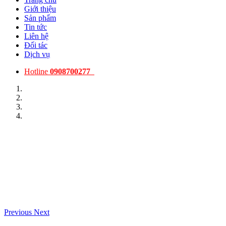
Giới thiệu
Sản phẩm
Tin tức
Liên hệ
Đối tác
Dịch vụ
Hotline
0908700277
Previous
Next