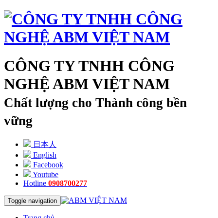
CÔNG TY TNHH CÔNG
NGHỆ ABM VIỆT NAM
Chất lượng cho Thành công bền
vững
日本人
English
Facebook
Youtube
Hotline
0908700277
Toggle navigation
Trang chủ