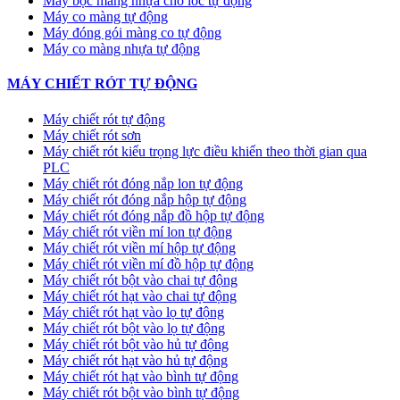
Máy bọc màng nhựa cho lốc tự động
Máy co màng tự động
Máy đóng gói màng co tự động
Máy co màng nhựa tự động
MÁY CHIẾT RÓT TỰ ĐỘNG
Máy chiết rót tự động
Máy chiết rót sơn
Máy chiết rót kiểu trọng lực điều khiển theo thời gian qua
PLC
Máy chiết rót đóng nắp lon tự động
Máy chiết rót đóng nắp hộp tự động
Máy chiết rót đóng nắp đồ hộp tự động
Máy chiết rót viền mí lon tự động
Máy chiết rót viền mí hộp tự động
Máy chiết rót viền mí đồ hộp tự động
Máy chiết rót bột vào chai tự động
Máy chiết rót hạt vào chai tự động
Máy chiết rót hạt vào lọ tự động
Máy chiết rót bột vào lọ tự động
Máy chiết rót bột vào hủ tự động
Máy chiết rót hạt vào hủ tự động
Máy chiết rót hạt vào bình tự động
Máy chiết rót bột vào bình tự động