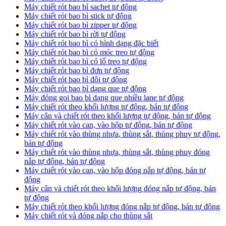
Máy chiết rót bao bì sachet tự động
Máy chiết rót bao bì stick tự động
Máy chiết rót bao bì zipper tự động
Máy chiết rót bao bì rời tự động
Máy chiết rót bao bì có hình dạng đặc biết
Máy chiết rót bao bì có móc treo tự động
Máy chiết rót bao bì có lổ treo tự động
Máy chiết rót bao bì đơn tự động
Máy chiết rót bao bì đôi tự động
Máy chiết rót bao bì dạng que tự động
Máy đóng goi bao bì dạng que nhiều lane tự động
Máy chiết rót theo khối lượng tự động, bán tự động
Máy cân và chiết rót theo khối lượng tự động, bán tự động
Máy chiết rót vào can, vào hộp tự động, bán tự động
Máy chiết rót vào thùng nhựa, thùng sắt, thùng phuy tự động,
bán tự động
Máy chiết rót vào thùng nhựa, thùng sắt, thùng phuy đóng
nắp tự động, bán tự động
Máy chiết rót vào can, vào hộp đóng nắp tự động, bán tự
động
Máy cân và chiết rót theo khối lượng đóng nắp tự động, bán
tự động
Máy chiết rót theo khối lượng đóng nắp tự động, bán tự động
Máy chiết rót và đóng nắp cho thùng sắt