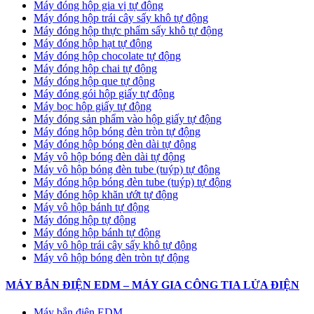
Máy đóng hộp gia vị tự động
Máy đóng hộp trái cây sấy khô tự động
Máy đóng hộp thực phẩm sấy khô tự động
Máy đóng hộp hạt tự động
Máy đóng hộp chocolate tự động
Máy đóng hộp chai tự động
Máy đóng hộp que tự động
Máy đóng gói hộp giấy tự động
Máy bọc hộp giấy tự động
Máy đóng sản phẩm vào hộp giấy tự động
Máy đóng hộp bóng đèn tròn tự động
Máy đóng hộp bóng đèn dài tự động
Máy vô hộp bóng đèn dài tự động
Máy vô hộp bóng đèn tube (tuýp) tự động
Máy đóng hộp bóng đèn tube (tuýp) tự động
Máy đóng hộp khăn ướt tự động
Máy vô hộp bánh tự động
Máy đóng hộp tự động
Máy đóng hộp bánh tự động
Máy vô hộp trái cây sấy khô tự động
Máy vô hộp bóng đèn tròn tự động
MÁY BẮN ĐIỆN EDM – MÁY GIA CÔNG TIA LỬA ĐIỆN
Máy bắn điện EDM