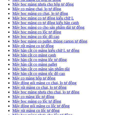
Máy bọc màng nhựa cho hộp tự động
Máy co màng chai, lọ tự động
Máy bọc màng co chại, lọ tự động
Máy bọc màng co tự động kiểu chữ L
Máy bọc màng co tự động kiểu hàn cạnh
Máy bọc màng co cho sản phẩm dài tự động
Máy bọc màng co lốc tự động
​Máy bọc màng co tốc độ cao
Máy bọc màng co pallet, thùng carton tự động
​Máy rút màng co tự động
​Máy hàn cắt co màng kiểu chữ L tự động
​Máy hàn cắt co màng cạnh
​Máy hàn cắt co màng lốc tự động
​Máy hàn cắt co màng pallet
​Máy hàn cắt co màng sản phẩm dài
​Máy hàn cắt co màng tốc độ cao
Máy co màng hộp tự động
Máy đóng gói màng co chai, lọ tự động
Máy rút màng co chai, lọ tự động
Máy bọc màng nhựa cho chai, lọ tự động
Máy co màng lốc tự động
Máy bọc màng co lốc tự động
Máy đóng gói màng co lốc tự động
Máy rút màng co lốc tự động