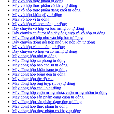
Máy vô hộp thực phẩm tự động
Máy vô hộp thực phẩm có khay tự động
Máy vô hộp thực phẩm dạng khối tự động
Máy vô hộp khăn giấy tự động
Máy vô hộp vỉ tự động
Máy vô hộp và bọc màng tự động
Dây chuyền vô hộp và bọc màng co tự động
Dây chuyền chiết rót hàn đáy ống tuýp và vô hộp tự động
Máy đóng gói hộp nhỏ vào hộp lớn tự động
Dây chuyền đóng gói hộp nhỏ vào hộp lớn tự động
Máy vô hộp và co màng tự động
Dây chuyền vô hộp và co màng tự động
Máy đóng hộp nhỏ tự động
Máy đóng hộp xà phòng tự động
Máy đóng hộp bao cao su tự động
Máy đóng hộp khẩu trang tự động
Máy đóng hộp bóng đèn tự động
Máy đóng hộp tốc độ cao
Máy đóng hộp ống tuýp (tube) tự động
Máy đóng hộp chai lọ tự động
Máy đóng hộp cuộn màng nhựa, cuộn màng nhôm tự động
Máy đóng hộp sản phẩm dạng cuộn tự động
Máy đóng hộp sản phẩm dạng ống tự động
Máy đóng hộp thực phẩm tự động
Máy đóng hộp thực phẩm có khay tự động