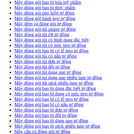
Máy đóng gói bao bì hóa mỹ phẩm
Máy đóng gói bao bì thực phẩm
Máy đóng gói phụ kiện tự động
Máy đóng gói bánh kẹo tự động
Máy đếm và đóng gói tự động
Máy đóng gói túi zipper tự động
Máy đóng gói túi rời tự động
Máy đóng gói túi có hình dạng đặc biệt
Máy đóng gói túi có móc treo tự động
Máy đóng gói bao bì có lổ treo tự động
Máy đóng gói túi có nắp tự động
Máy đóng gói túi đơn tự động
Máy đóng gói túi đôi tự động
Máy đóng gói túi dạng que tự động
Máy đóng gói tui dạng que nhiều lane tự động
Máy đóng gói túi stick nhiều lane tự động
Máy đóng gói bao bi dạng đặc biệt tự động
Máy đóng gói bao bì dạng có móc treo tự động
Máy đóng gói bao bì có lổ treo tự động
Máy đóng gói bao bì có nắp tự động
Máy đóng gói bao bì đơn tự động
Máy đóng gói bao bì đôi tự động
Máy đóng gói bao bì dạng que tự động
Máy đóng gói bao bì stick nhiều lane tự động
Máy cân và đóng gói tự động