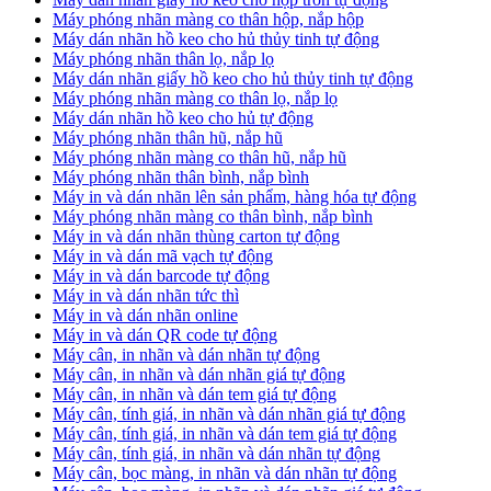
Máy phóng nhãn màng co thân hộp, nắp hộp
Máy dán nhãn hồ keo cho hủ thủy tinh tự động
Máy phóng nhãn thân lọ, nắp lọ
Máy dán nhãn giấy hồ keo cho hủ thủy tinh tự động
Máy phóng nhãn màng co thân lọ, nắp lọ
Máy dán nhãn hồ keo cho hủ tự động
Máy phóng nhãn thân hũ, nắp hũ
Máy phóng nhãn màng co thân hũ, nắp hũ
Máy phóng nhãn thân bình, nắp bình
Máy in và dán nhãn lên sản phẩm, hàng hóa tự động
Máy phóng nhãn màng co thân bình, nắp bình
Máy in và dán nhãn thùng carton tự động
Máy in và dán mã vạch tự động
Máy in và dán barcode tự động
Máy in và dán nhãn tức thì
Máy in và dán nhãn online
Máy in và dán QR code tự động
Máy cân, in nhãn và dán nhãn tự động
Máy cân, in nhãn và dán nhãn giá tự động
Máy cân, in nhãn và dán tem giá tự động
Máy cân, tính giá, in nhãn và dán nhãn giá tự động
Máy cân, tính giá, in nhãn và dán tem giá tự động
Máy cân, tính giá, in nhãn và dán nhãn tự động
Máy cân, bọc màng, in nhãn và dán nhãn tự động