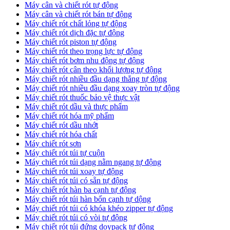
Máy cân và chiết rót tự động
Máy cân và chiết rót bán tự động
​Máy chiết rót chất lỏng tự động
​Máy chiết rót dịch đặc tự động
Máy chiết rót piston tự động
Máy chiết rót theo trọng lực tự động
​Máy chiết rót bơm nhu động tự động
Máy chiết rót cân theo khối lượng tự động
​Máy chiết rót nhiều đầu dạng thẳng tự động
​Máy chiết rót nhiều đầu dạng xoay tròn tự động
Máy chiết rót thuốc bảo vệ thực vật
Máy chiết rót dầu và thực phẩm
Máy chiết rót hóa mỹ phẩm
Máy chiết rót dầu nhớt
Máy chiết rót hóa chất
Máy chiết rót sơn
Máy chiết rót túi tự cuộn
Máy chiết rót túi dạng nằm ngang tự động
Máy chiết rót túi xoay tự động
Máy chiết rót túi có sẵn tự động
Máy chiết rót hàn ba cạnh tự động
Máy chiết rót túi hàn bốn cạnh tự dộng
Máy chiết rót túi có khóa khéo zipper tự động
Máy chiết rót túi có vòi tự động
Máy chiết rót túi đứng doypack tự động