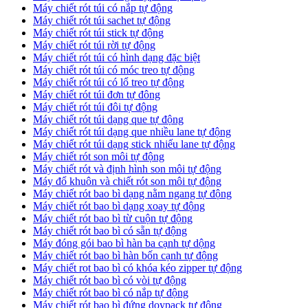
Máy chiết rót túi có nắp tự động
Máy chiết rót túi sachet tự động
Máy chiết rót túi stick tự động
Máy chiết rót túi rời tự động
Máy chiết rót túi có hình dạng đặc biệt
Máy chiết rót túi có móc treo tự động
Máy chiết rót túi có lổ treo tự động
Máy chiết rót túi đơn tự đông
Máy chiết rót túi đôi tự động
Máy chiết rót túi dạng que tự động
Máy chiết rót túi dạng que nhiều lane tự động
Máy chiết rót túi dạng stick nhiếu lane tự động
Máy chiết rót son môi tự động
Máy chiết rót và định hình son môi tự động
Máy đổ khuôn và chiết rót son môi tự động
Máy chiết rót bao bì dạng nằm ngang tự động
Máy chiết rót bao bì dạng xoay tự động
Máy chiết rót bao bì từ cuộn tự động
Máy chiết rót bao bì có sẵn tự động
Máy đóng gói bao bì hàn ba cạnh tự dộng
Máy chiết rót bao bì hàn bốn cạnh tự động
Máy chiết rot bao bì có khóa kéo zipper tự động
Máy chiết rót bao bì có vòi tự động
Máy chiết rót bao bì có nắp tự động
Máy chiết rót bao bì đứng doypack tự động