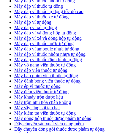
Máy dập vỉ thuốc nhôm tự động
Máy dập vỉ thuốc tự động​
​Máy dập vỉ thuốc tự động tốc độ cao
Máy dập vỉ thuốc xé tự động
​Máy dập vỉ tự động
​Máy dập vỉ xé tự động
​Máy dập vỉ và đóng hộp tự động
​Máy dập vỉ xé và đóng hộp tự động
​Máy dập vỉ thuốc nước tự động
Máy dập vỉ ampoule nhựa tự động
Máy dập vỉ thuốc nhôm nhựa tự động
Máy dập vỉ thuốc định hình tự động
Máy vô nang viên thuốc tự động
Máy dập viên thuốc tự động
Máy bao phim viên thuốc tự động
Máy đánh bóng viên thuốc tự động
Máy ép vỉ thuốc tự động
Máy đếm viên thuốc tự động
Máy khuấy trộn dược liệu
Máy trộn nhũ hóa chân không
Máy sấy tầng sôi tạo hạt
Máy kiểm tra viên thuốc tự động
Máy đóng hộp thuốc dược phẩm tự động
Dây chuyền sản xuất viên nang mềm
Dây chuyền đóng gói thuốc dược phẩm tự động