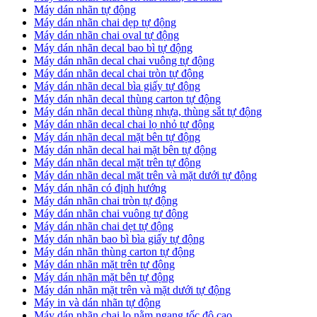
Máy dán nhãn tự động
Máy dán nhãn chai dẹp tự động
Máy dán nhãn chai oval tự động
Máy dán nhãn decal bao bì tự động
Máy dán nhãn decal chai vuông tự động
Máy dán nhãn decal chai tròn tự động
Máy dán nhãn decal bìa giấy tự động
Máy dán nhãn decal thùng carton tự động
Máy dán nhãn decal thùng nhựa, thùng sắt tự động
Máy dán nhãn decal chai lọ nhỏ tự động
Máy dán nhãn decal mặt bên tự động
Máy dán nhãn decal hai mặt bên tự động
Máy dán nhãn decal mặt trên tự động
Máy dán nhãn decal mặt trên và mặt dưới tự động
Máy dán nhãn có định hướng
Máy dán nhãn chai tròn tự động
​Máy dán nhãn chai vuông tự động
​Máy dán nhãn chai dẹt tự động
​Máy dán nhãn bao bì bìa giấy tự động
Máy dán nhãn thùng carton tự động
​Máy dán nhãn mặt trên tự động
​Máy dán nhãn mặt bên tự động
​Máy dán nhãn mặt trên và mặt dưới tự động
Máy in và dán nhãn tự động
Máy dán nhãn chai lọ nằm ngang tốc độ cao