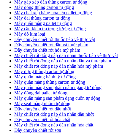
Máy gấp xếp dán thùng carton tự động
Máy đóng thùng carton tự động
Máy chất xếp hàng hóa lên pallet tự động
Máy đai thùng carton tự động
Máy quấn màng pallet tự động
Máy cân kiểm tra trọng lượng tự động
Máy dò kim loại
Dây chuyền chiết rót thuốc bảo vệ thực vật
Dây chuyền chiết rót dầu và thực phẩm
Dây chuyền chiết rót hóa mỹ phẩm
Máy chiết rót đóng nắp dán nhãn thuốc bảo vệ thực vật
Máy chiết rót đóng nắp dán nhãn dầu và thực phẩm
Máy chiết rót đóng nắp dán nhãn hóa mỹ phẩm
Máy dựng thùng carton tự động
Máy quấn màng hành lý tự động
Máy quần màng thùng carton tự động
Máy quấn màng sản phẩm nằm ngang tự động
Máy đóng đai pallet tự động
Máy quấn màng sản phẩm dạng cuộn tự động
Máy seal màng nhôm tự động
Dây chuyền chiết rót dầu nhớt
Máy chiết rót đóng nắp dán nhãn dầu nhớt
Dây chuyền chiết rót hóa chất
Máy chiết rót đóng nắp dán nhãn hóa chất
Dây chuyền chiết rót sơn