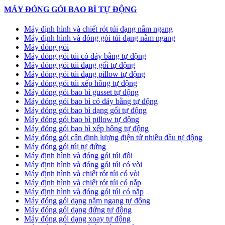
MÁY ĐÓNG GÓI BAO BÌ TỰ ĐỘNG
Máy định hình và chiết rót túi dạng nằm ngang
Máy định hình và đóng gói túi dạng nằm ngang
Máy đóng gói
Máy đóng gói túi có đáy bằng tự động
Máy đóng gói túi dạng gối tự động
Máy đóng gói túi dạng pillow tự động
Máy đóng gói túi xếp hông tự động
Máy đóng gói bao bì gusset tự động
Máy đóng gói bao bì có đáy bằng tự động
Máy đóng gói bao bì dạng gối tự động
Máy đóng gói bao bì pillow tự động
Máy đóng gói bao bì xếp hông tự động
Máy đóng gói cân định lượng điện tử nhiều đầu tự động
Máy đóng gói túi tự đứng
Máy định hình và đóng gói túi đôi
Máy định hình và đóng gói túi có vòi
Máy định hình và chiết rót túi có vòi
Máy định hình và chiết rót túi có nắp
Máy định hình và đóng gói túi có nắp
Máy đóng gói dạng nằm ngang tự động
Máy đóng gói dạng đứng tự động
Máy đóng gói dạng xoay tự động