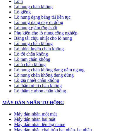
Lò ủ
Lò nung chân không
Lò giếng
Lò nung dạng băng tải liên tục
Lò nung dạng đáy di động
Lò nung giảm ứng suất
Phụ kiện cho lò nung công nghiệp
Băng tải chịu nhiệt cho lò nung
Lò nung chân không
Lò nhiệt luyện chân không
Lò tôi chân không
Lò ram chân không
Lò ủ chân không
Lò nung chân không dạng nằm ngang
Lò nung chân không dạng đứng
Lò gia nhiệt chân không
Lò thấm ni tơ chân không
Lò thấm carbon chân không
MÁY DÁN NHÃN TỰ ĐỘNG
Máy dán nhãn một mặt
Máy dán nhãn hai mặt
Máy dán nhãn lên tag name
Máy dán nhãn chai tròn hai nhãn, ba nhãn