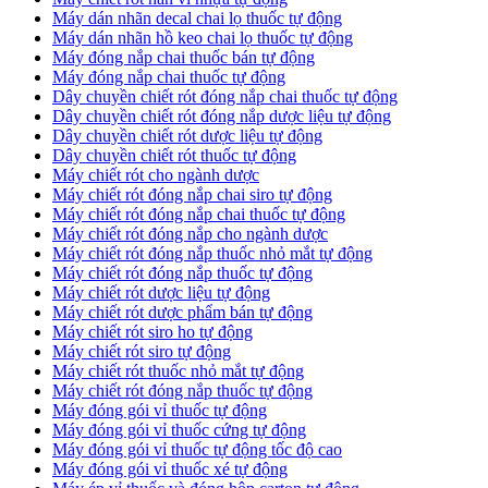
​Máy dán nhãn decal chai lọ thuốc tự động
Máy dán nhãn hồ keo chai lọ thuốc tự động
Máy đóng nắp chai thuốc bán tự động
Máy đóng nắp chai thuốc tự động
Dây chuyền chiết rót đóng nắp chai thuốc tự động
​Dây chuyền chiết rót đóng nắp dược liệu tự động
Dây chuyền chiết rót dược liệu tự động
​Dây chuyền chiết rót thuốc tự động
Máy chiết rót cho ngành dược
​Máy chiết rót đóng nắp chai siro tự động
​Máy chiết rót đóng nắp chai thuốc tự động
​Máy chiết rót đóng nắp cho ngành dược
​Máy chiết rót đóng nắp thuốc nhỏ mắt tự động
​Máy chiết rót đóng nắp thuốc tự động
​Máy chiết rót dược liệu tự động
Máy chiết rót dược phẩm bán tự động
​Máy chiết rót siro ho tự động
​Máy chiết rót siro tự động
​Máy chiết rót thuốc nhỏ mắt tự động
​Máy chiết rót đóng nắp thuốc tự động
​Máy đóng gói vỉ thuốc tự động
Máy đóng gói vỉ thuốc cứng tự động
Máy đóng gói vỉ thuốc tự động tốc độ cao
Máy đóng gói vỉ thuốc xé tự động