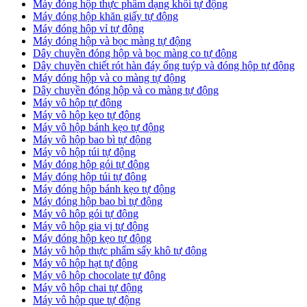
Máy đóng hộp thực phẩm dạng khối tự động
Máy đóng hộp khăn giấy tự động
Máy đóng hộp vỉ tự động
Máy đóng hộp và bọc màng tự động
Dây chuyền đóng hộp và bọc màng co tự động
Dây chuyền chiết rót hàn đáy ống tuýp và đóng hộp tự động
Máy đóng hộp và co màng tự động
Dây chuyền đóng hộp và co màng tự động
Máy vô hộp tự động
Máy vô hộp kẹo tự động
Máy vô hộp bánh kẹo tự động
Máy vô hộp bao bì tự động
Máy vô hộp túi tự động
Máy đóng hộp gói tự động
Máy đóng hộp túi tự động
Máy đóng hộp bánh kẹo tự động
Máy đóng hộp bao bì tự động
Máy vô hộp gói tự động
Máy vô hộp gia vị tự động
Máy đóng hộp kẹo tự động
Máy vô hộp thực phẩm sấy khô tự động
Máy vô hộp hạt tự động
Máy vô hộp chocolate tự động
Máy vô hộp chai tự động
Máy vô hộp que tự động