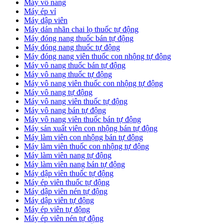
Máy vô nang
Máy ép vỉ
Máy dập viên
Máy dán nhãn chai lọ thuốc tự động
Máy đóng nang thuốc bán tự động
Máy đóng nang thuốc tự động
Máy đóng nang viên thuốc con nhộng tự động
Máy vô nang thuốc bán tự động
Máy vô nang thuốc tự động
Máy vô nang viên thuốc con nhộng tự động
Máy vô nang tự động
Máy vô nang viên thuốc tự động
Máy vô nang bán tự động
Máy vô nang viên thuốc bán tự động
Máy sản xuất viên con nhộng bán tự động
Máy làm viên con nhộng bán tự động
Máy làm viên thuốc con nhộng tự động
Máy làm viên nang tự động
Máy làm viên nang bán tự động
Máy dập viên thuốc tự động
​Máy ép viên thuốc tự động
​Máy dập viên nén tự động
​Máy dập viên tự động
Máy ép viên tự động
​Máy ép viên nén tự động