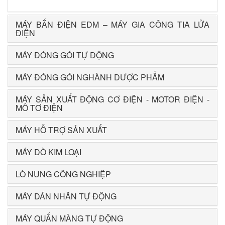
MÁY BẮN ĐIỆN EDM – MÁY GIA CÔNG TIA LỬA
ĐIỆN
MÁY ĐÓNG GÓI TỰ ĐỘNG
MÁY ĐÓNG GÓI NGHÀNH DƯỢC PHẨM
MÁY SẢN XUẤT ĐỘNG CƠ ĐIỆN - MOTOR ĐIỆN -
MÔ TƠ ĐIỆN
MÁY HỖ TRỢ SẢN XUẤT
MÁY DÒ KIM LOẠI
LÒ NUNG CÔNG NGHIỆP
MÁY DÁN NHÃN TỰ ĐỘNG
MÁY QUẤN MÀNG TỰ ĐỘNG