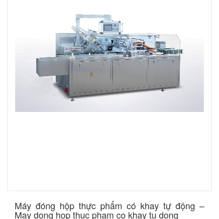
​Máy đóng hộp thực phẩm có khay tự động –
May dong hop thuc pham co khay tu dong