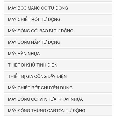
MÁY BỌC MÀNG CO TỰ ĐỘNG
MÁY CHIẾT RÓT TỰ ĐỘNG
MÁY ĐÓNG GÓI BAO BÌ TỰ ĐỘNG
MÁY ĐÓNG NẮP TỰ ĐỘNG
MÁY HÀN NHỰA
THIẾT BỊ KHỬ TĨNH ĐIỆN
THIẾT BỊ GIA CÔNG DÂY ĐIỆN
MÁY CHIẾT RÓT CHUYÊN DỤNG
MÁY ĐÓNG GÓI VỈ NHỰA, KHAY NHỰA
MÁY ĐÓNG THÙNG CARTON TỰ ĐỘNG