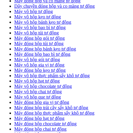
Máy đóng hộp và co màng tự động
Dây chuyền đóng hộp và co màng tự động
Máy vô hộp tự động
Máy vô hộp kẹo tự động
Máy vô hộp bánh kẹo tự động
Máy vô hộp bao bì tự động
Máy vô hộp túi tự động
Máy đóng hộp gói tự động
Máy đóng hộp túi tự động
Máy đóng hộp bánh kẹo tự động
Máy đóng hộp bao bì tự động
Máy vô hộp gói tự động
Máy vô hộp gia vị tự động
Máy đóng hộp kẹo tự động
Máy vô hộp thực phẩm sấy khô tự động
Máy vô hộp hạt tự động
Máy vô hộp chocolate tự động
Máy vô hộp chai tự động
Máy vô hộp que tự động
Máy đóng hộp gia vị tự động
Máy đóng hộp trái cây sấy khô tự động
Máy đóng hộp thực phẩm sấy khô tự động
Máy đóng hộp hạt tự động
Máy đóng hộp chocolate tự động
Máy đóng hộp chai tự động