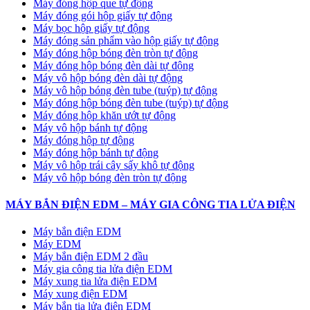
Máy đóng hộp que tự động
Máy đóng gói hộp giấy tự động
Máy bọc hộp giấy tự động
Máy đóng sản phẩm vào hộp giấy tự động
Máy đóng hộp bóng đèn tròn tự động
Máy đóng hộp bóng đèn dài tự động
Máy vô hộp bóng đèn dài tự động
Máy vô hộp bóng đèn tube (tuýp) tự động
Máy đóng hộp bóng đèn tube (tuýp) tự động
Máy đóng hộp khăn ướt tự động
Máy vô hộp bánh tự động
Máy đóng hộp tự động
Máy đóng hộp bánh tự động
Máy vô hộp trái cây sấy khô tự động
Máy vô hộp bóng đèn tròn tự động
MÁY BẮN ĐIỆN EDM – MÁY GIA CÔNG TIA LỬA ĐIỆN
Máy bắn điện EDM
Máy EDM
Máy bắn điện EDM 2 đầu
Máy gia công tia lửa điện EDM
Máy xung tia lửa điện EDM
Máy xung điện EDM
Máy bắn tia lửa điện EDM