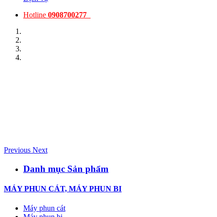
Hotline
0908700277
Previous
Next
Danh mục Sản phẩm
MÁY PHUN CÁT, MÁY PHUN BI
Máy phun cát
Máy phun bi