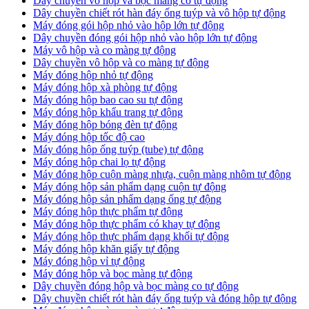
Dây chuyền vô hộp và bọc màng co tự động
Dây chuyền chiết rót hàn đáy ống tuýp và vô hộp tự động
Máy đóng gói hộp nhỏ vào hộp lớn tự động
Dây chuyền đóng gói hộp nhỏ vào hộp lớn tự động
Máy vô hộp và co màng tự động
Dây chuyền vô hộp và co màng tự động
Máy đóng hộp nhỏ tự động
Máy đóng hộp xà phòng tự động
Máy đóng hộp bao cao su tự động
Máy đóng hộp khẩu trang tự động
Máy đóng hộp bóng đèn tự động
Máy đóng hộp tốc độ cao
Máy đóng hộp ống tuýp (tube) tự động
Máy đóng hộp chai lọ tự động
Máy đóng hộp cuộn màng nhựa, cuộn màng nhôm tự động
Máy đóng hộp sản phẩm dạng cuộn tự động
Máy đóng hộp sản phẩm dạng ống tự động
Máy đóng hộp thực phẩm tự động
Máy đóng hộp thực phẩm có khay tự động
Máy đóng hộp thực phẩm dạng khối tự động
Máy đóng hộp khăn giấy tự động
Máy đóng hộp vỉ tự động
Máy đóng hộp và bọc màng tự động
Dây chuyền đóng hộp và bọc màng co tự động
Dây chuyền chiết rót hàn đáy ống tuýp và đóng hộp tự động