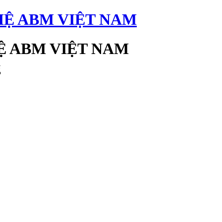
 ABM VIỆT NAM
g