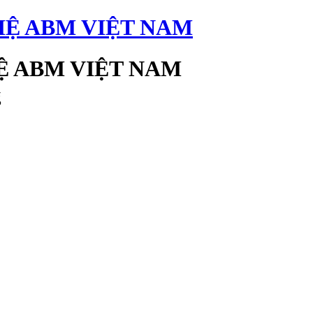
 ABM VIỆT NAM
g