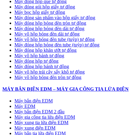
Máy đóng hộp que tự động
Máy đóng gói hộp giấy tự động
Máy bọc hộp giấy tự động
Máy đóng sản phẩm vào hộp giấy tự động
Máy đóng hộp bóng đèn tròn tự động
Máy đóng hộp bóng đèn dài tự động
Máy vô hộp bóng đèn dài tự động
Máy vô hộp bóng đèn tube (tuýp) tự động
Máy đóng hộp bóng đèn tube (tuýp) tự động
Máy đóng hộp khăn ướt tự động
Máy vô hộp bánh tự động
Máy đóng hộp tự động
Máy đóng hộp bánh tự động
Máy vô hộp trái cây sấy khô tự động
Máy vô hộp bóng đèn tròn tự động
MÁY BẮN ĐIỆN EDM – MÁY GIA CÔNG TIA LỬA ĐIỆN
Máy bắn điện EDM
Máy EDM
Máy bắn điện EDM 2 đầu
Máy gia công tia lửa điện EDM
Máy xung tia lửa điện EDM
Máy xung điện EDM
Máy bắn tia lửa điện EDM