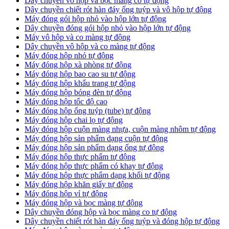
Dây chuyền vô hộp và bọc màng co tự động
Dây chuyền chiết rót hàn đáy ống tuýp và vô hộp tự động
Máy đóng gói hộp nhỏ vào hộp lớn tự động
Dây chuyền đóng gói hộp nhỏ vào hộp lớn tự động
Máy vô hộp và co màng tự động
Dây chuyền vô hộp và co màng tự động
Máy đóng hộp nhỏ tự động
Máy đóng hộp xà phòng tự động
Máy đóng hộp bao cao su tự động
Máy đóng hộp khẩu trang tự động
Máy đóng hộp bóng đèn tự động
Máy đóng hộp tốc độ cao
Máy đóng hộp ống tuýp (tube) tự động
Máy đóng hộp chai lọ tự động
Máy đóng hộp cuộn màng nhựa, cuộn màng nhôm tự động
Máy đóng hộp sản phẩm dạng cuộn tự động
Máy đóng hộp sản phẩm dạng ống tự động
Máy đóng hộp thực phẩm tự động
Máy đóng hộp thực phẩm có khay tự động
Máy đóng hộp thực phẩm dạng khối tự động
Máy đóng hộp khăn giấy tự động
Máy đóng hộp vỉ tự động
Máy đóng hộp và bọc màng tự động
Dây chuyền đóng hộp và bọc màng co tự động
Dây chuyền chiết rót hàn đáy ống tuýp và đóng hộp tự động