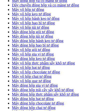
Máy đóng hộp và co màng tự động
Dây chuyền đóng hộp và co màng tự động
Máy vô hộp tự động
Máy vô hộp kẹo tự động
Máy vô hộp bánh kẹo tự động
Máy vô hộp bao bì tự động
Máy vô hộp túi tự động
Máy đóng hộp gói tự động
Máy đóng hộp túi tự động
Máy đóng hộp bánh kẹo tự động
Máy đóng hộp bao bì tự động
Máy vô hộp gói tự động
Máy vô hộp gia vị tự động
Máy đóng hộp kẹo tự động
Máy vô hộp thực phẩm sấy khô tự động
Máy vô hộp hạt tự động
Máy vô hộp chocolate tự động
Máy vô hộp chai tự động
Máy vô hộp que tự động
Máy đóng hộp gia vị tự động
Máy đóng hộp trái cây sấy khô tự động
Máy đóng hộp thực phẩm sấy khô tự động
Máy đóng hộp hạt tự động
Máy đóng hộp chocolate tự động
Máy đóng hộp chai tự động