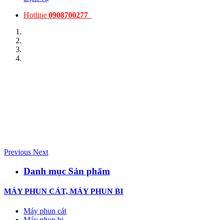
Hotline
0908700277
Previous
Next
Danh mục Sản phẩm
MÁY PHUN CÁT, MÁY PHUN BI
Máy phun cát
Máy phun bi