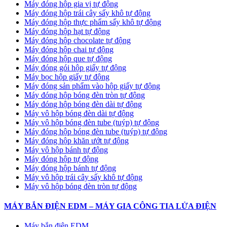
Máy đóng hộp gia vị tự động
Máy đóng hộp trái cây sấy khô tự động
Máy đóng hộp thực phẩm sấy khô tự động
Máy đóng hộp hạt tự động
Máy đóng hộp chocolate tự động
Máy đóng hộp chai tự động
Máy đóng hộp que tự động
Máy đóng gói hộp giấy tự động
Máy bọc hộp giấy tự động
Máy đóng sản phẩm vào hộp giấy tự động
Máy đóng hộp bóng đèn tròn tự động
Máy đóng hộp bóng đèn dài tự động
Máy vô hộp bóng đèn dài tự động
Máy vô hộp bóng đèn tube (tuýp) tự động
Máy đóng hộp bóng đèn tube (tuýp) tự động
Máy đóng hộp khăn ướt tự động
Máy vô hộp bánh tự động
Máy đóng hộp tự động
Máy đóng hộp bánh tự động
Máy vô hộp trái cây sấy khô tự động
Máy vô hộp bóng đèn tròn tự động
MÁY BẮN ĐIỆN EDM – MÁY GIA CÔNG TIA LỬA ĐIỆN
Máy bắn điện EDM