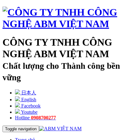
CÔNG TY TNHH CÔNG
NGHỆ ABM VIỆT NAM
Chất lượng cho Thành công bền
vững
日本人
English
Facebook
Youtube
Hotline
0908700277
Toggle navigation
Trang chủ