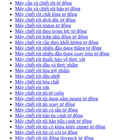
Máy cân và chiết rót tự động
Máy cân và chiết rót bán tự động
​Máy chiết rót chất lỏng tự động
​Máy chiết rót dịch đặc tự động
Máy chiết rót piston tự động
Máy chiết rót theo trọng lực tự động
​Máy chiết rót bơm nhu động tự động
Máy chiết rót cân theo khối lượng tự động
​Máy chiết rót nhiều đầu dạng thẳng tự động
​Máy chiết rót nhiều đầu dạng xoay tròn tự động
Máy chiết rót thuốc bảo vệ thực vật
Máy chiết rót dầu và thực phẩm
Máy chiết rót hóa mỹ phẩm
Máy chiết rót dầu nhớt
Máy chiết rót hóa chất
Máy chiết rót sơn
Máy chiết rót túi tự cuộn
Máy chiết rót túi dạng nằm ngang tự động
Máy chiết rót túi xoay tự động
Máy chiết rót túi có sẵn tự động
Máy chiết rót hàn ba cạnh tự động
Máy chiết rót túi hàn bốn cạnh tự dộng
Máy chiết rót túi có khóa khéo zipper tự động
Máy chiết rót túi có vòi tự động
Máy chiết rót túi đứng doypack tự động