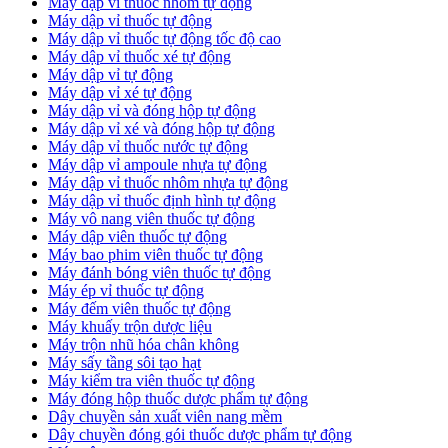
Máy dập vỉ thuốc nhôm tự động
Máy dập vỉ thuốc tự động​
​Máy dập vỉ thuốc tự động tốc độ cao
Máy dập vỉ thuốc xé tự động
​Máy dập vỉ tự động
​Máy dập vỉ xé tự động
​Máy dập vỉ và đóng hộp tự động
​Máy dập vỉ xé và đóng hộp tự động
​Máy dập vỉ thuốc nước tự động
Máy dập vỉ ampoule nhựa tự động
Máy dập vỉ thuốc nhôm nhựa tự động
Máy dập vỉ thuốc định hình tự động
Máy vô nang viên thuốc tự động
Máy dập viên thuốc tự động
Máy bao phim viên thuốc tự động
Máy đánh bóng viên thuốc tự động
Máy ép vỉ thuốc tự động
Máy đếm viên thuốc tự động
Máy khuấy trộn dược liệu
Máy trộn nhũ hóa chân không
Máy sấy tầng sôi tạo hạt
Máy kiểm tra viên thuốc tự động
Máy đóng hộp thuốc dược phẩm tự động
Dây chuyền sản xuất viên nang mềm
Dây chuyền đóng gói thuốc dược phẩm tự động