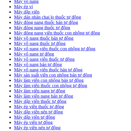
Máy vô nang
Máy ép vỉ
Máy dập viên
Máy dán nhãn chai lọ thuốc tự động
Máy đóng nang thuốc bán tự động
Máy đóng nang thuốc tự động
Máy đóng nang viên thuốc con nhộng tự động
Máy vô nang thuốc bán tự động
Máy vô nang thuốc tự động
Máy vô nang viên thuốc con nhộng tự động
Máy vô nang tự động
Máy vô nang viên thuốc tự động
Máy vô nang bán tự động
Máy vô nang viên thuốc bán tự động
Máy sản xuất viên con nhộng bán tự động
Máy làm viên con nhộng bán tự động
Máy làm viên thuốc con nhộng tự động
Máy làm viên nang tự động
Máy làm viên nang bán tự động
Máy dập viên thuốc tự động
​Máy ép viên thuốc tự động
​Máy dập viên nén tự động
​Máy dập viên tự động
Máy ép viên tự động
​Máy ép viên nén tự động