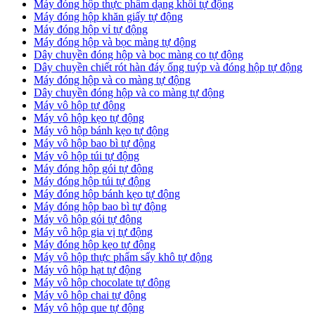
Máy đóng hộp thực phẩm dạng khối tự động
Máy đóng hộp khăn giấy tự động
Máy đóng hộp vỉ tự động
Máy đóng hộp và bọc màng tự động
Dây chuyền đóng hộp và bọc màng co tự động
Dây chuyền chiết rót hàn đáy ống tuýp và đóng hộp tự động
Máy đóng hộp và co màng tự động
Dây chuyền đóng hộp và co màng tự động
Máy vô hộp tự động
Máy vô hộp kẹo tự động
Máy vô hộp bánh kẹo tự động
Máy vô hộp bao bì tự động
Máy vô hộp túi tự động
Máy đóng hộp gói tự động
Máy đóng hộp túi tự động
Máy đóng hộp bánh kẹo tự động
Máy đóng hộp bao bì tự động
Máy vô hộp gói tự động
Máy vô hộp gia vị tự động
Máy đóng hộp kẹo tự động
Máy vô hộp thực phẩm sấy khô tự động
Máy vô hộp hạt tự động
Máy vô hộp chocolate tự động
Máy vô hộp chai tự động
Máy vô hộp que tự động