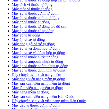
​Máy ép vỉ thuốc và đóng hộp carton tự động
​Máy tách vỉ thuốc tự động
​Máy tháo vỉ thuốc tự động
​Máy ép vỉ thuốc cứng tự động
Máy ép vỉ thuốc nhôm tự động
Máy ép vỉ thuốc tự động​
​Máy ép vỉ thuốc tự động tốc độ cao
​Máy ép vỉ thuốc xé tự động
​Máy ép vỉ tự động
​Máy ép vỉ xé tự động
​Máy đóng gói vỉ xé tự động
​Máy ép vỉ và đóng hộp tự động
​Máy ép vỉ xé và đóng hộp tự động
​Máy ép vỉ thuốc nước tự động
​Máy ép vỉ ampoule nhựa tự động
Máy ép vỉ thuốc nhôm nhựa tự động
​Máy ép vỉ thuốc định hình tự động
​Dây chuyền sản xuất nang mềm
Máy đóng viên nang mềm tự động
​Máy sản xuất viên nang mềm tự động
Máy làm viên nang mềm tự động
Máy nang mềm tự động
​Máy sản xuất viên nang mềm Hàn Quốc
​Dây chuyền sản xuất viên nang mềm Hàn Quốc
Máy dập vỉ thuốc cứng tự động