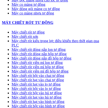
Máy bọc màng nhựa cho lốc tự động
Máy co màng tự động
Máy đóng gói màng co tự động
Máy co màng nhựa tự động
MÁY CHIẾT RÓT TỰ ĐỘNG
Máy chiết rót tự động
Máy chiết rót sơn
Máy chiết rót kiểu trọng lực điều khiển theo thời gian qua
PLC
Máy chiết rót đóng nắp lon tự động
Máy chiết rót đóng nắp hộp tự động
Máy chiết rót đóng nắp đồ hộp tự động
Máy chiết rót viền mí lon tự động
Máy chiết rót viền mí hộp tự động
Máy chiết rót viền mí đồ hộp tự động
Máy chiết rót bột vào chai tự động
Máy chiết rót hạt vào chai tự động
Máy chiết rót hạt vào lọ tự động
Máy chiết rót bột vào lọ tự động
Máy chiết rót bột vào hủ tự động
Máy chiết rót hạt vào hủ tự động
Máy chiết rót hạt vào bình tự động
Máy chiết rót bột vào bình tự động