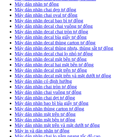
Máy dán nhãn tự động
Máy dán nhãn chai dẹp tự động
Máy dán nhãn chai oval tự động
Máy dán nhãn decal bao bì tự động
Máy dán nhãn decal chai vuông tự động
Máy dán nhãn decal chai tròn tự động
Máy dán nhãn decal bìa giấy tự động
Máy dán nhãn decal thùng carton tự động
Máy dán nhãn decal thùng nhựa, thùng sắt tự động
Máy dán nhãn decal chai lọ nhỏ tự động
Máy dán nhãn decal mặt bên tự động
Máy dán nhãn decal hai mặt bên tự động
Máy dán nhãn decal mặt trên tự động
Máy dán nhãn decal mặt trên và mặt dưới tự động
Máy dán nhãn có định hướng
Máy dán nhãn chai tròn tự động
​Máy dán nhãn chai vuông tự động
​Máy dán nhãn chai dẹt tự động
​Máy dán nhãn bao bì bìa giấy tự động
Máy dán nhãn thùng carton tự động
​Máy dán nhãn mặt trên tự động
​Máy dán nhãn mặt bên tự động
​Máy dán nhãn mặt trên và mặt dưới tự động
Máy in và dán nhãn tự động
Máy dán nhãn chai lọ nằm ngang tốc độ cao