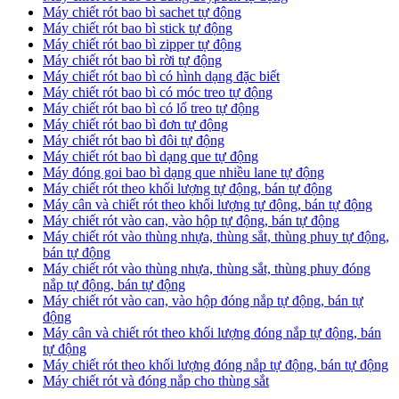
Máy chiết rót bao bì sachet tự động
Máy chiết rót bao bì stick tự động
Máy chiết rót bao bì zipper tự động
Máy chiết rót bao bì rời tự động
Máy chiết rót bao bì có hình dạng đặc biết
Máy chiết rót bao bì có móc treo tự động
Máy chiết rót bao bì có lổ treo tự động
Máy chiết rót bao bì đơn tự động
Máy chiết rót bao bì đôi tự động
Máy chiết rót bao bì dạng que tự động
Máy đóng goi bao bì dạng que nhiều lane tự động
Máy chiết rót theo khối lượng tự động, bán tự động
Máy cân và chiết rót theo khối lượng tự động, bán tự động
Máy chiết rót vào can, vào hộp tự động, bán tự động
Máy chiết rót vào thùng nhựa, thùng sắt, thùng phuy tự động,
bán tự động
Máy chiết rót vào thùng nhựa, thùng sắt, thùng phuy đóng
nắp tự động, bán tự động
Máy chiết rót vào can, vào hộp đóng nắp tự động, bán tự
động
Máy cân và chiết rót theo khối lượng đóng nắp tự động, bán
tự động
Máy chiết rót theo khối lượng đóng nắp tự động, bán tự động
Máy chiết rót và đóng nắp cho thùng sắt