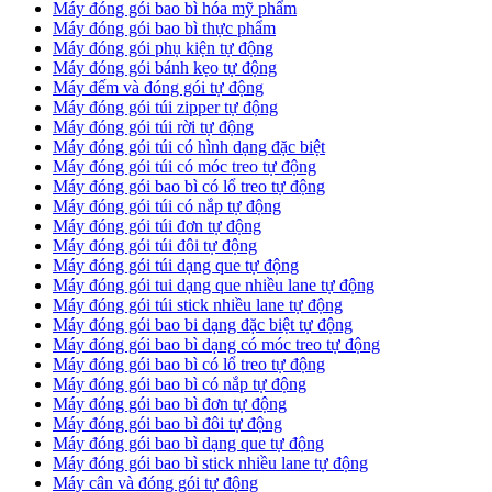
Máy đóng gói bao bì hóa mỹ phẩm
Máy đóng gói bao bì thực phẩm
Máy đóng gói phụ kiện tự động
Máy đóng gói bánh kẹo tự động
Máy đếm và đóng gói tự động
Máy đóng gói túi zipper tự động
Máy đóng gói túi rời tự động
Máy đóng gói túi có hình dạng đặc biệt
Máy đóng gói túi có móc treo tự động
Máy đóng gói bao bì có lổ treo tự động
Máy đóng gói túi có nắp tự động
Máy đóng gói túi đơn tự động
Máy đóng gói túi đôi tự động
Máy đóng gói túi dạng que tự động
Máy đóng gói tui dạng que nhiều lane tự động
Máy đóng gói túi stick nhiều lane tự động
Máy đóng gói bao bi dạng đặc biệt tự động
Máy đóng gói bao bì dạng có móc treo tự động
Máy đóng gói bao bì có lổ treo tự động
Máy đóng gói bao bì có nắp tự động
Máy đóng gói bao bì đơn tự động
Máy đóng gói bao bì đôi tự động
Máy đóng gói bao bì dạng que tự động
Máy đóng gói bao bì stick nhiều lane tự động
Máy cân và đóng gói tự động