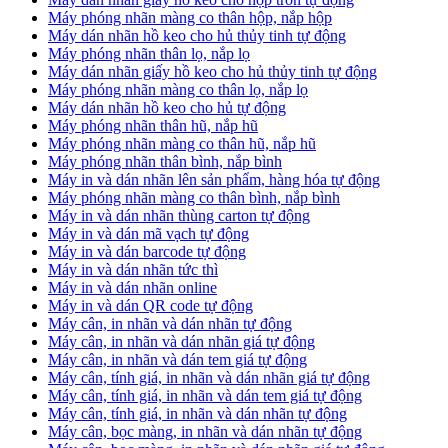
Máy phóng nhãn màng co thân hộp, nắp hộp
Máy dán nhãn hồ keo cho hủ thủy tinh tự động
Máy phóng nhãn thân lọ, nắp lọ
Máy dán nhãn giấy hồ keo cho hủ thủy tinh tự động
Máy phóng nhãn màng co thân lọ, nắp lọ
Máy dán nhãn hồ keo cho hủ tự động
Máy phóng nhãn thân hũ, nắp hũ
Máy phóng nhãn màng co thân hũ, nắp hũ
Máy phóng nhãn thân bình, nắp bình
Máy in và dán nhãn lên sản phẩm, hàng hóa tự động
Máy phóng nhãn màng co thân bình, nắp bình
Máy in và dán nhãn thùng carton tự động
Máy in và dán mã vạch tự động
Máy in và dán barcode tự động
Máy in và dán nhãn tức thì
Máy in và dán nhãn online
Máy in và dán QR code tự động
Máy cân, in nhãn và dán nhãn tự động
Máy cân, in nhãn và dán nhãn giá tự động
Máy cân, in nhãn và dán tem giá tự động
Máy cân, tính giá, in nhãn và dán nhãn giá tự động
Máy cân, tính giá, in nhãn và dán tem giá tự động
Máy cân, tính giá, in nhãn và dán nhãn tự động
Máy cân, bọc màng, in nhãn và dán nhãn tự động