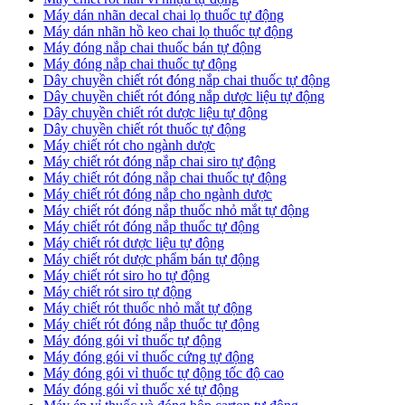
​Máy dán nhãn decal chai lọ thuốc tự động
Máy dán nhãn hồ keo chai lọ thuốc tự động
Máy đóng nắp chai thuốc bán tự động
Máy đóng nắp chai thuốc tự động
Dây chuyền chiết rót đóng nắp chai thuốc tự động
​Dây chuyền chiết rót đóng nắp dược liệu tự động
Dây chuyền chiết rót dược liệu tự động
​Dây chuyền chiết rót thuốc tự động
Máy chiết rót cho ngành dược
​Máy chiết rót đóng nắp chai siro tự động
​Máy chiết rót đóng nắp chai thuốc tự động
​Máy chiết rót đóng nắp cho ngành dược
​Máy chiết rót đóng nắp thuốc nhỏ mắt tự động
​Máy chiết rót đóng nắp thuốc tự động
​Máy chiết rót dược liệu tự động
Máy chiết rót dược phẩm bán tự động
​Máy chiết rót siro ho tự động
​Máy chiết rót siro tự động
​Máy chiết rót thuốc nhỏ mắt tự động
​Máy chiết rót đóng nắp thuốc tự động
​Máy đóng gói vỉ thuốc tự động
Máy đóng gói vỉ thuốc cứng tự động
Máy đóng gói vỉ thuốc tự động tốc độ cao
Máy đóng gói vỉ thuốc xé tự động