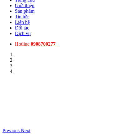
Giới thiệu
Sản phẩm
Tin tức
Liên hệ
Đối tác
Dịch vụ
Hotline
0908700277
Previous
Next