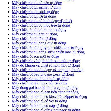
Máy chiết rót túi có nắp tự động
Máy chiết rót túi sachet tự động
Máy chiết rót túi stick tự động
Máy chiết rót túi rời tự động
Máy chiết rót túi có hình dạng đặc biệt
Máy chiết rót túi có móc treo tự động
Máy chiết rót túi có lổ treo tự động
Máy chiết rót túi đơn tự đông
Máy chiết rót túi đôi tự động
Máy chiết rót túi dạng que tự động
Máy chiết rót túi dạng que nhiều lane tự động
Máy chiết rót túi dạng stick nhiếu lane tự động
Máy chiết rót son môi tự động
Máy chiết rót và định hình son môi tự động
Máy đổ khuôn và chiết rót son môi tự động
Máy chiết rót bao bì dạng nằm ngang tự động
Máy chiết rót bao bì dạng xoay tự động
Máy chiết rót bao bì từ cuộn tự động
Máy chiết rót bao bì có sẵn tự động
Máy đóng gói bao bì hàn ba cạnh tự dộng
Máy chiết rót bao bì hàn bốn cạnh tự động
Máy chiết rot bao bì có khóa kéo zipper tự động
Máy chiết rót bao bì có vòi tự động
Máy chiết rót bao bì có nắp tự động
Máy chiết rót bao bì đứng doypack tự động