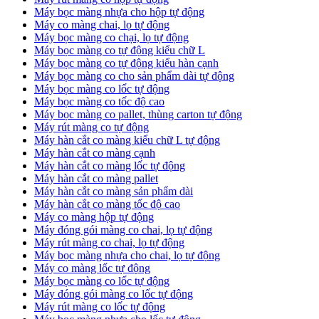
Máy bọc màng nhựa cho hộp tự động
Máy co màng chai, lọ tự động
Máy bọc màng co chại, lọ tự động
Máy bọc màng co tự động kiểu chữ L
Máy bọc màng co tự động kiểu hàn cạnh
Máy bọc màng co cho sản phẩm dài tự động
Máy bọc màng co lốc tự động
​Máy bọc màng co tốc độ cao
Máy bọc màng co pallet, thùng carton tự động
​Máy rút màng co tự động
​Máy hàn cắt co màng kiểu chữ L tự động
​Máy hàn cắt co màng cạnh
​Máy hàn cắt co màng lốc tự động
​Máy hàn cắt co màng pallet
​Máy hàn cắt co màng sản phẩm dài
​Máy hàn cắt co màng tốc độ cao
Máy co màng hộp tự động
Máy đóng gói màng co chai, lọ tự động
Máy rút màng co chai, lọ tự động
Máy bọc màng nhựa cho chai, lọ tự động
Máy co màng lốc tự động
Máy bọc màng co lốc tự động
Máy đóng gói màng co lốc tự động
Máy rút màng co lốc tự động