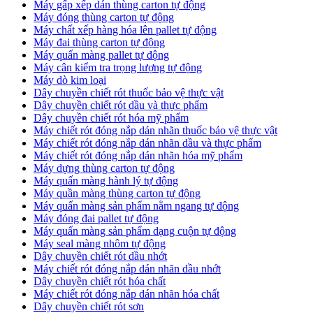
Máy gấp xếp dán thùng carton tự động
Máy đóng thùng carton tự động
Máy chất xếp hàng hóa lên pallet tự động
Máy đai thùng carton tự động
Máy quấn màng pallet tự động
Máy cân kiểm tra trọng lượng tự động
Máy dò kim loại
Dây chuyền chiết rót thuốc bảo vệ thực vật
Dây chuyền chiết rót dầu và thực phẩm
Dây chuyền chiết rót hóa mỹ phẩm
Máy chiết rót đóng nắp dán nhãn thuốc bảo vệ thực vật
Máy chiết rót đóng nắp dán nhãn dầu và thực phẩm
Máy chiết rót đóng nắp dán nhãn hóa mỹ phẩm
Máy dựng thùng carton tự động
Máy quấn màng hành lý tự động
Máy quần màng thùng carton tự động
Máy quấn màng sản phẩm nằm ngang tự động
Máy đóng đai pallet tự động
Máy quấn màng sản phẩm dạng cuộn tự động
Máy seal màng nhôm tự động
Dây chuyền chiết rót dầu nhớt
Máy chiết rót đóng nắp dán nhãn dầu nhớt
Dây chuyền chiết rót hóa chất
Máy chiết rót đóng nắp dán nhãn hóa chất
Dây chuyền chiết rót sơn