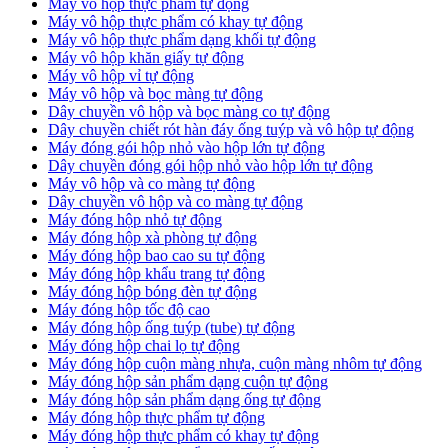
Máy vô hộp thực phẩm tự động
Máy vô hộp thực phẩm có khay tự động
Máy vô hộp thực phẩm dạng khối tự động
Máy vô hộp khăn giấy tự động
Máy vô hộp vỉ tự động
Máy vô hộp và bọc màng tự động
Dây chuyền vô hộp và bọc màng co tự động
Dây chuyền chiết rót hàn đáy ống tuýp và vô hộp tự động
Máy đóng gói hộp nhỏ vào hộp lớn tự động
Dây chuyền đóng gói hộp nhỏ vào hộp lớn tự động
Máy vô hộp và co màng tự động
Dây chuyền vô hộp và co màng tự động
Máy đóng hộp nhỏ tự động
Máy đóng hộp xà phòng tự động
Máy đóng hộp bao cao su tự động
Máy đóng hộp khẩu trang tự động
Máy đóng hộp bóng đèn tự động
Máy đóng hộp tốc độ cao
Máy đóng hộp ống tuýp (tube) tự động
Máy đóng hộp chai lọ tự động
Máy đóng hộp cuộn màng nhựa, cuộn màng nhôm tự động
Máy đóng hộp sản phẩm dạng cuộn tự động
Máy đóng hộp sản phẩm dạng ống tự động
Máy đóng hộp thực phẩm tự động
Máy đóng hộp thực phẩm có khay tự động