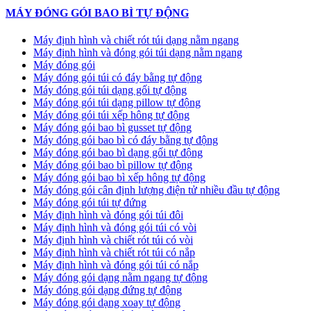
MÁY ĐÓNG GÓI BAO BÌ TỰ ĐỘNG
Máy định hình và chiết rót túi dạng nằm ngang
Máy định hình và đóng gói túi dạng nằm ngang
Máy đóng gói
Máy đóng gói túi có đáy bằng tự động
Máy đóng gói túi dạng gối tự động
Máy đóng gói túi dạng pillow tự động
Máy đóng gói túi xếp hông tự động
Máy đóng gói bao bì gusset tự động
Máy đóng gói bao bì có đáy bằng tự động
Máy đóng gói bao bì dạng gối tự động
Máy đóng gói bao bì pillow tự động
Máy đóng gói bao bì xếp hông tự động
Máy đóng gói cân định lượng điện tử nhiều đầu tự động
Máy đóng gói túi tự đứng
Máy định hình và đóng gói túi đôi
Máy định hình và đóng gói túi có vòi
Máy định hình và chiết rót túi có vòi
Máy định hình và chiết rót túi có nắp
Máy định hình và đóng gói túi có nắp
Máy đóng gói dạng nằm ngang tự động
Máy đóng gói dạng đứng tự động
Máy đóng gói dạng xoay tự động