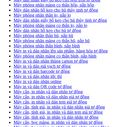
Máy phóng nhãn màng co thân hộp, nắp hộp
Máy dán nhãn hồ keo cho hủ thủy tinh tự động
Máy phóng nhãn thân lọ, nắp lọ
Máy dán nhãn giấy hồ keo cho hủ thủy tinh tự động
Máy phóng nhãn màng co thân lọ, nắp lọ
Máy dán nhãn hồ keo cho hủ tự động
Máy phóng nhãn thân hũ, nắp hũ
Máy phóng nhãn màng co thân hũ, nắp hũ
Máy phóng nhãn thân bình, nắp bình
Máy in và dán nhãn lên sản phẩm, hàng hóa tự động
Máy phóng nhãn màng co thân bình, nắp bình
Máy in và dán nhãn thùng carton tự động
Máy in và dán mã vạch tự động
Máy in và dán barcode tự động
Máy in và dán nhãn tức thì
Máy in và dán nhãn online
Máy in và dán QR code tự động
Máy cân, in nhãn và dán nhãn tự động
Máy cân, in nhãn và dán nhãn giá tự động
Máy cân, in nhãn và dán tem giá tự động
Máy cân, tính giá, in nhãn và dán nhãn giá tự động
Máy cân, tính giá, in nhãn và dán tem giá tự động
Máy cân, tính giá, in nhãn và dán nhãn tự động
Máy cân, bọc màng, in nhãn và dán nhãn tự động