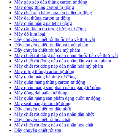
Máy gấp xếp dán thùng carton tự động
Máy đóng thùng carton tự động
Máy chất xếp hàng hóa lên pallet tự động
Máy đai thùng carton tự động
Máy quấn màng pallet tự động
Máy cân kiểm tra trọng lượng tự động
Máy dò kim loại
Dây chuyền chiết rót thuốc bảo vệ thực vật
Dây chuyền chiết rót dầu và thực phẩm
Dây chuyền chiết rót hóa mỹ phẩm
Máy chiết rót đóng nắp dán nhãn thuốc bảo vệ thực vật
Máy chiết rót đóng nắp dán nhãn dầu và thực phẩm
Máy chiết rót đóng nắp dán nhãn hóa mỹ phẩm
Máy dựng thùng carton tự động
Máy quấn màng hành lý tự động
Máy quần màng thùng carton tự động
Máy quấn màng sản phẩm nằm ngang tự động
Máy đóng đai pallet tự động
Máy quấn màng sản phẩm dạng cuộn tự động
Máy seal màng nhôm tự động
Dây chuyền chiết rót dầu nhớt
Máy chiết rót đóng nắp dán nhãn dầu nhớt
Dây chuyền chiết rót hóa chất
Máy chiết rót đóng nắp dán nhãn hóa chất
Dây chuyền chiết rót sơn