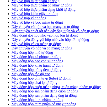
Máy vô hộp thực phẩm tự động
Máy vô hộp thực phẩm có khay tự động
Máy vô hộp thực phẩm dạng khối tự động
Máy vô hộp khăn giấy tự động
Máy vô hộp vỉ tự động
Máy vô hộp và bọc màng tự động
Dây chuyền vô hộp và bọc màng co tự động
Dây chuyền chiết rót hàn đáy ống tuýp và vô hộp tự động
Máy đóng gói hộp nhỏ vào hộp lớn tự động
Dây chuyền đóng gói hộp nhỏ vào hộp lớn tự động
Máy vô hộp và co màng tự động
Dây chuyền vô hộp và co màng tự động
Máy đóng hộp nhỏ tự động
Máy đóng hộp xà phòng tự động
Máy đóng hộp bao cao su tự động
Máy đóng hộp khẩu trang tự động
Máy đóng hộp bóng đèn tự động
Máy đóng hộp tốc độ cao
Máy đóng hộp ống tuýp (tube) tự động
Máy đóng hộp chai lọ tự động
Máy đóng hộp cuộn màng nhựa, cuộn màng nhôm tự động
Máy đóng hộp sản phẩm dạng cuộn tự động
Máy đóng hộp sản phẩm dạng ống tự động
Máy đóng hộp thực phẩm tự động
Máy đóng hộp thực phẩm có khay tự động