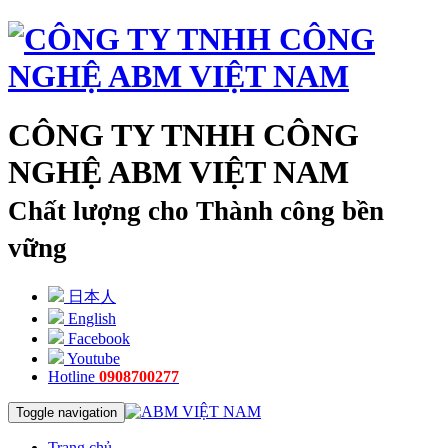
CÔNG TY TNHH CÔNG
NGHỆ ABM VIỆT NAM
Chất lượng cho Thành công bền
vững
日本人
English
Facebook
Youtube
Hotline
0908700277
Toggle navigation
Trang chủ