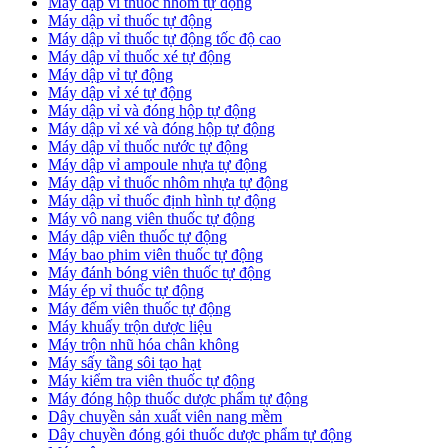
Máy dập vỉ thuốc nhôm tự động
Máy dập vỉ thuốc tự động​
​Máy dập vỉ thuốc tự động tốc độ cao
Máy dập vỉ thuốc xé tự động
​Máy dập vỉ tự động
​Máy dập vỉ xé tự động
​Máy dập vỉ và đóng hộp tự động
​Máy dập vỉ xé và đóng hộp tự động
​Máy dập vỉ thuốc nước tự động
Máy dập vỉ ampoule nhựa tự động
Máy dập vỉ thuốc nhôm nhựa tự động
Máy dập vỉ thuốc định hình tự động
Máy vô nang viên thuốc tự động
Máy dập viên thuốc tự động
Máy bao phim viên thuốc tự động
Máy đánh bóng viên thuốc tự động
Máy ép vỉ thuốc tự động
Máy đếm viên thuốc tự động
Máy khuấy trộn dược liệu
Máy trộn nhũ hóa chân không
Máy sấy tầng sôi tạo hạt
Máy kiểm tra viên thuốc tự động
Máy đóng hộp thuốc dược phẩm tự động
Dây chuyền sản xuất viên nang mềm
Dây chuyền đóng gói thuốc dược phẩm tự động