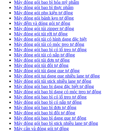
Máy đóng gói bao bì hóa mỹ phẩm
Máy đóng gói bao bì thực phẩm
Máy đóng gói phụ kiện tự động
Máy đóng gói bánh kẹo tự động
Máy đếm và đóng gói tự động
Máy đóng gói túi zipper tự động
Máy đóng gói túi rời tự động
Máy đóng gói túi có hình dạng đặc biệt
Máy đóng gói túi có móc treo tự động
Máy đóng gói bao bì có lổ treo tự động
Máy đóng gói túi có nắp tự động
Máy đóng gói túi đơn tự động
Máy đóng gói túi đôi tự động
Máy đóng gói túi dạng que tự động
Máy đóng gói tui dạng que nhiều lane tự động
Máy đóng gói túi stick nhiều lane tự động
Máy đóng gói bao bi dạng đặc biệt tự động
Máy đóng gói bao bì dạng có móc treo tự động
Máy đóng gói bao bì có lổ treo tự động
Máy đóng gói bao bì có nắp tự động
Máy đóng gói bao bì đơn tự động
Máy đóng gói bao bì đôi tự động
Máy đóng gói bao bì dạng que tự động
Máy đóng gói bao bì stick nhiều lane tự động
Máy cân và đóng gói tự động