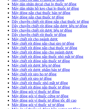
​Máy dán nhãn decal chai lọ thuốc tự động
Máy dán nhãn hồ keo chai lọ thuốc tự động
Máy đóng nắp chai thuốc bán tự động
Máy đóng nắp chai thuốc tự động
Dây chuyền chiết rót đóng nắp chai thuốc tự động
​Dây chuyền chiết rót đóng nắp dược liệu tự động
Dây chuyền chiết rót dược liệu tự động
​Dây chuyền chiết rót thuốc tự động
Máy chiết rót cho ngành dược
​Máy chiết rót đóng nắp chai siro tự động
​Máy chiết rót đóng nắp chai thuốc tự động
​Máy chiết rót đóng nắp cho ngành dược
​Máy chiết rót đóng nắp thuốc nhỏ mắt tự động
​Máy chiết rót đóng nắp thuốc tự động
​Máy chiết rót dược liệu tự động
Máy chiết rót dược phẩm bán tự động
​Máy chiết rót siro ho tự động
​Máy chiết rót siro tự động
​Máy chiết rót thuốc nhỏ mắt tự động
​Máy chiết rót đóng nắp thuốc tự động
​Máy đóng gói vỉ thuốc tự động
Máy đóng gói vỉ thuốc cứng tự động
Máy đóng gói vỉ thuốc tự động tốc độ cao
Máy đóng gói vỉ thuốc xé tự động