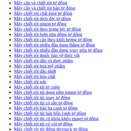
Máy cân và chiết rót tự động
Máy cân và chiết rót bán tự động
​Máy chiết rót chất lỏng tự động
​Máy chiết rót dịch đặc tự động
Máy chiết rót piston tự động
Máy chiết rót theo trọng lực tự động
​Máy chiết rót bơm nhu động tự động
Máy chiết rót cân theo khối lượng tự động
​Máy chiết rót nhiều đầu dạng thẳng tự động
​Máy chiết rót nhiều đầu dạng xoay tròn tự động
Máy chiết rót thuốc bảo vệ thực vật
Máy chiết rót dầu và thực phẩm
Máy chiết rót hóa mỹ phẩm
Máy chiết rót dầu nhớt
Máy chiết rót hóa chất
Máy chiết rót sơn
Máy chiết rót túi tự cuộn
Máy chiết rót túi dạng nằm ngang tự động
Máy chiết rót túi xoay tự động
Máy chiết rót túi có sẵn tự động
Máy chiết rót hàn ba cạnh tự động
Máy chiết rót túi hàn bốn cạnh tự dộng
Máy chiết rót túi có khóa khéo zipper tự động
Máy chiết rót túi có vòi tự động
Máy chiết rót túi đứng doypack tự động