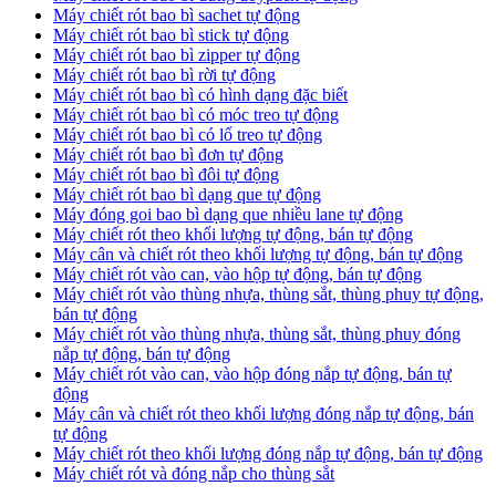
Máy chiết rót bao bì sachet tự động
Máy chiết rót bao bì stick tự động
Máy chiết rót bao bì zipper tự động
Máy chiết rót bao bì rời tự động
Máy chiết rót bao bì có hình dạng đặc biết
Máy chiết rót bao bì có móc treo tự động
Máy chiết rót bao bì có lổ treo tự động
Máy chiết rót bao bì đơn tự động
Máy chiết rót bao bì đôi tự động
Máy chiết rót bao bì dạng que tự động
Máy đóng goi bao bì dạng que nhiều lane tự động
Máy chiết rót theo khối lượng tự động, bán tự động
Máy cân và chiết rót theo khối lượng tự động, bán tự động
Máy chiết rót vào can, vào hộp tự động, bán tự động
Máy chiết rót vào thùng nhựa, thùng sắt, thùng phuy tự động,
bán tự động
Máy chiết rót vào thùng nhựa, thùng sắt, thùng phuy đóng
nắp tự động, bán tự động
Máy chiết rót vào can, vào hộp đóng nắp tự động, bán tự
động
Máy cân và chiết rót theo khối lượng đóng nắp tự động, bán
tự động
Máy chiết rót theo khối lượng đóng nắp tự động, bán tự động
Máy chiết rót và đóng nắp cho thùng sắt