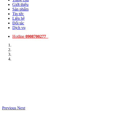
Giới thiệu
Sản phẩm
Tin tức
Liên hệ
Đối tác
Dịch vụ
Hotline
0908700277
Previous
Next