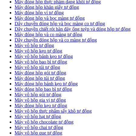
Máy đóng hộp thực phẩm dạng khối tự động
Máy đóng hộp khăn giấy tự động
Máy đóng hộp vỉ tự động
Máy đóng hộp và bọc màng tự động
Dây chuyền đóng hộp và bọc màng co tự động
Dây chuyền chiết rót hàn đáy ống tuýp và đóng hộp tự động
Máy đóng hộp và co màng tự động
Dây chuyền đóng hộp và co màng tự động
Máy vô hộp tự động
Máy vô hộp kẹo tự động
Máy vô hộp bánh kẹo tự động
Máy vô hộp bao bì tự động
Máy vô hộp túi tự động
Máy đóng hộp gói tự động
Máy đóng hộp túi tự động
Máy đóng hộp bánh kẹo tự động
Máy đóng hộp bao bì tự động
Máy vô hộp gói tự động
Máy vô hộp gia vị tự động
Máy đóng hộp kẹo tự động
Máy vô hộp thực phẩm sấy khô tự động
Máy vô hộp hạt tự động
Máy vô hộp chocolate tự động
Máy vô hộp chai tự động
Máy vô hộp que tự động