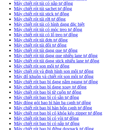
Máy chiết rót túi có nắp tự động
Máy chiết rót túi sachet tự động
Máy chiết rót túi stick tự động
Máy chiết rót túi rời tự động
Máy chiết rót túi có hình dạng đặc biệt
Máy chiết rót túi có móc treo tự động
Máy chiết rót túi có lổ treo tự động
Máy chiết rót túi đơn tự đông
Máy chiết rót túi đôi tự động
Máy chiết rót túi dạng que tự động
Máy chiết rót túi dạng que nhiều lane tự động
Máy chiết rót túi dạng stick nhiếu lane tự động
Máy chiết rót son môi tự động
Máy chiết rót và định hình son môi tự động
Máy đổ khuôn và chiết rót son môi tự động
Máy chiết rót bao bì dạng nằm ngang tự động
Máy chiết rót bao bì dạng xoay tự động
Máy chiết rót bao bì từ cuộn tự động
Máy chiết rót bao bì có sẵn tự động
Máy đóng gói bao bì hàn ba cạnh tự dộng
Máy chiết rót bao bì hàn bốn cạnh tự động
Máy chiết rot bao bì có khóa kéo zipper tự động
Máy chiết rót bao bì có vòi tự động
Máy chiết rót bao bì có nắp tự động
Máy chiết rót bao bì đứng doypack tự động