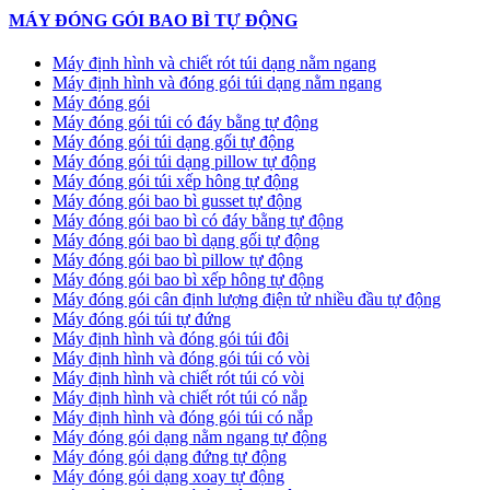
MÁY ĐÓNG GÓI BAO BÌ TỰ ĐỘNG
Máy định hình và chiết rót túi dạng nằm ngang
Máy định hình và đóng gói túi dạng nằm ngang
Máy đóng gói
Máy đóng gói túi có đáy bằng tự động
Máy đóng gói túi dạng gối tự động
Máy đóng gói túi dạng pillow tự động
Máy đóng gói túi xếp hông tự động
Máy đóng gói bao bì gusset tự động
Máy đóng gói bao bì có đáy bằng tự động
Máy đóng gói bao bì dạng gối tự động
Máy đóng gói bao bì pillow tự động
Máy đóng gói bao bì xếp hông tự động
Máy đóng gói cân định lượng điện tử nhiều đầu tự động
Máy đóng gói túi tự đứng
Máy định hình và đóng gói túi đôi
Máy định hình và đóng gói túi có vòi
Máy định hình và chiết rót túi có vòi
Máy định hình và chiết rót túi có nắp
Máy định hình và đóng gói túi có nắp
Máy đóng gói dạng nằm ngang tự động
Máy đóng gói dạng đứng tự động
Máy đóng gói dạng xoay tự động