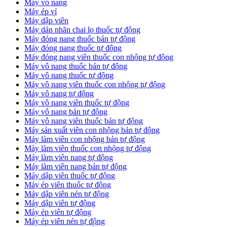
Máy vô nang
Máy ép vỉ
Máy dập viên
Máy dán nhãn chai lọ thuốc tự động
Máy đóng nang thuốc bán tự động
Máy đóng nang thuốc tự động
Máy đóng nang viên thuốc con nhộng tự động
Máy vô nang thuốc bán tự động
Máy vô nang thuốc tự động
Máy vô nang viên thuốc con nhộng tự động
Máy vô nang tự động
Máy vô nang viên thuốc tự động
Máy vô nang bán tự động
Máy vô nang viên thuốc bán tự động
Máy sản xuất viên con nhộng bán tự động
Máy làm viên con nhộng bán tự động
Máy làm viên thuốc con nhộng tự động
Máy làm viên nang tự động
Máy làm viên nang bán tự động
Máy dập viên thuốc tự động
​Máy ép viên thuốc tự động
​Máy dập viên nén tự động
​Máy dập viên tự động
Máy ép viên tự động
​Máy ép viên nén tự động