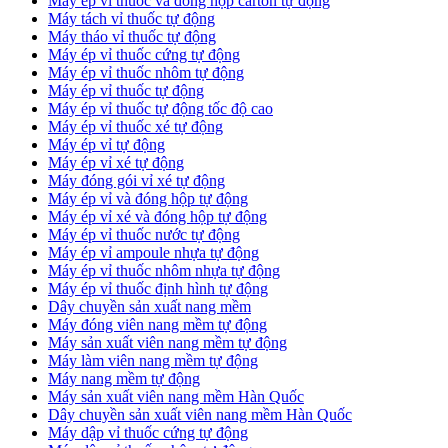
​Máy ép vỉ thuốc và đóng hộp carton tự động
​Máy tách vỉ thuốc tự động
​Máy tháo vỉ thuốc tự động
​Máy ép vỉ thuốc cứng tự động
Máy ép vỉ thuốc nhôm tự động
Máy ép vỉ thuốc tự động​
​Máy ép vỉ thuốc tự động tốc độ cao
​Máy ép vỉ thuốc xé tự động
​Máy ép vỉ tự động
​Máy ép vỉ xé tự động
​Máy đóng gói vỉ xé tự động
​Máy ép vỉ và đóng hộp tự động
​Máy ép vỉ xé và đóng hộp tự động
​Máy ép vỉ thuốc nước tự động
​Máy ép vỉ ampoule nhựa tự động
Máy ép vỉ thuốc nhôm nhựa tự động
​Máy ép vỉ thuốc định hình tự động
​Dây chuyền sản xuất nang mềm
Máy đóng viên nang mềm tự động
​Máy sản xuất viên nang mềm tự động
Máy làm viên nang mềm tự động
Máy nang mềm tự động
​Máy sản xuất viên nang mềm Hàn Quốc
​Dây chuyền sản xuất viên nang mềm Hàn Quốc
Máy dập vỉ thuốc cứng tự động