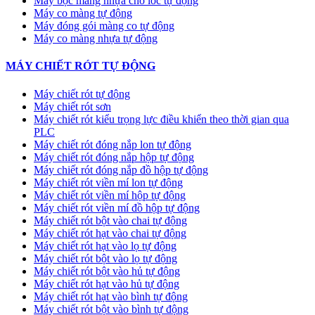
Máy bọc màng nhựa cho lốc tự động
Máy co màng tự động
Máy đóng gói màng co tự động
Máy co màng nhựa tự động
MÁY CHIẾT RÓT TỰ ĐỘNG
Máy chiết rót tự động
Máy chiết rót sơn
Máy chiết rót kiểu trọng lực điều khiển theo thời gian qua
PLC
Máy chiết rót đóng nắp lon tự động
Máy chiết rót đóng nắp hộp tự động
Máy chiết rót đóng nắp đồ hộp tự động
Máy chiết rót viền mí lon tự động
Máy chiết rót viền mí hộp tự động
Máy chiết rót viền mí đồ hộp tự động
Máy chiết rót bột vào chai tự động
Máy chiết rót hạt vào chai tự động
Máy chiết rót hạt vào lọ tự động
Máy chiết rót bột vào lọ tự động
Máy chiết rót bột vào hủ tự động
Máy chiết rót hạt vào hủ tự động
Máy chiết rót hạt vào bình tự động
Máy chiết rót bột vào bình tự động