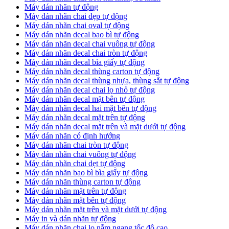
Máy dán nhãn tự động
Máy dán nhãn chai dẹp tự động
Máy dán nhãn chai oval tự động
Máy dán nhãn decal bao bì tự động
Máy dán nhãn decal chai vuông tự động
Máy dán nhãn decal chai tròn tự động
Máy dán nhãn decal bìa giấy tự động
Máy dán nhãn decal thùng carton tự động
Máy dán nhãn decal thùng nhựa, thùng sắt tự động
Máy dán nhãn decal chai lọ nhỏ tự động
Máy dán nhãn decal mặt bên tự động
Máy dán nhãn decal hai mặt bên tự động
Máy dán nhãn decal mặt trên tự động
Máy dán nhãn decal mặt trên và mặt dưới tự động
Máy dán nhãn có định hướng
Máy dán nhãn chai tròn tự động
​Máy dán nhãn chai vuông tự động
​Máy dán nhãn chai dẹt tự động
​Máy dán nhãn bao bì bìa giấy tự động
Máy dán nhãn thùng carton tự động
​Máy dán nhãn mặt trên tự động
​Máy dán nhãn mặt bên tự động
​Máy dán nhãn mặt trên và mặt dưới tự động
Máy in và dán nhãn tự động
Máy dán nhãn chai lọ nằm ngang tốc độ cao