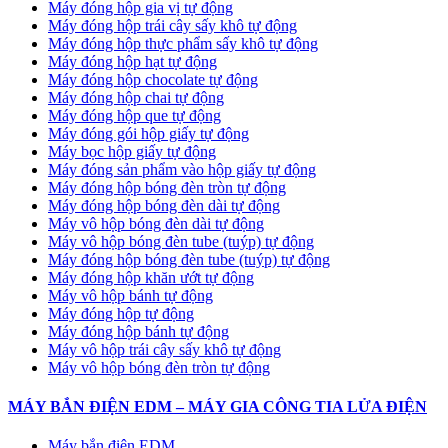
Máy đóng hộp gia vị tự động
Máy đóng hộp trái cây sấy khô tự động
Máy đóng hộp thực phẩm sấy khô tự động
Máy đóng hộp hạt tự động
Máy đóng hộp chocolate tự động
Máy đóng hộp chai tự động
Máy đóng hộp que tự động
Máy đóng gói hộp giấy tự động
Máy bọc hộp giấy tự động
Máy đóng sản phẩm vào hộp giấy tự động
Máy đóng hộp bóng đèn tròn tự động
Máy đóng hộp bóng đèn dài tự động
Máy vô hộp bóng đèn dài tự động
Máy vô hộp bóng đèn tube (tuýp) tự động
Máy đóng hộp bóng đèn tube (tuýp) tự động
Máy đóng hộp khăn ướt tự động
Máy vô hộp bánh tự động
Máy đóng hộp tự động
Máy đóng hộp bánh tự động
Máy vô hộp trái cây sấy khô tự động
Máy vô hộp bóng đèn tròn tự động
MÁY BẮN ĐIỆN EDM – MÁY GIA CÔNG TIA LỬA ĐIỆN
Máy bắn điện EDM