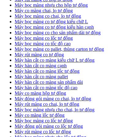
Máy bọc màng nhựa cho hộp tự động
Máy co màng chai, lọ tự động
Máy bọc màng co chại, lọ tự động
Máy bọc màng co tự động kiểu chữ L
Máy bọc màng co tự động kiểu hàn cạnh
Máy bọc màng co cho sản phẩm dài tự động
Máy bọc màng co lốc tự động
​Máy bọc màng co tốc độ cao
Máy bọc màng co pallet, thùng carton tự động
​Máy rút màng co tự động
​Máy hàn cắt co màng kiểu chữ L tự động
​Máy hàn cắt co màng cạnh
​Máy hàn cắt co màng lốc tự động
​Máy hàn cắt co màng pallet
​Máy hàn cắt co màng sản phẩm dài
​Máy hàn cắt co màng tốc độ cao
Máy co màng hộp tự động
Máy đóng gói màng co chai, lọ tự động
Máy rút màng co chai, lọ tự động
Máy bọc màng nhựa cho chai, lọ tự động
Máy co màng lốc tự động
Máy bọc màng co lốc tự động
Máy đóng gói màng co lốc tự động
Máy rút màng co lốc tự động