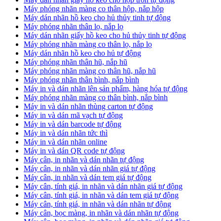
Máy phóng nhãn màng co thân hộp, nắp hộp
Máy dán nhãn hồ keo cho hủ thủy tinh tự động
Máy phóng nhãn thân lọ, nắp lọ
Máy dán nhãn giấy hồ keo cho hủ thủy tinh tự động
Máy phóng nhãn màng co thân lọ, nắp lọ
Máy dán nhãn hồ keo cho hủ tự động
Máy phóng nhãn thân hũ, nắp hũ
Máy phóng nhãn màng co thân hũ, nắp hũ
Máy phóng nhãn thân bình, nắp bình
Máy in và dán nhãn lên sản phẩm, hàng hóa tự động
Máy phóng nhãn màng co thân bình, nắp bình
Máy in và dán nhãn thùng carton tự động
Máy in và dán mã vạch tự động
Máy in và dán barcode tự động
Máy in và dán nhãn tức thì
Máy in và dán nhãn online
Máy in và dán QR code tự động
Máy cân, in nhãn và dán nhãn tự động
Máy cân, in nhãn và dán nhãn giá tự động
Máy cân, in nhãn và dán tem giá tự động
Máy cân, tính giá, in nhãn và dán nhãn giá tự động
Máy cân, tính giá, in nhãn và dán tem giá tự động
Máy cân, tính giá, in nhãn và dán nhãn tự động
Máy cân, bọc màng, in nhãn và dán nhãn tự động