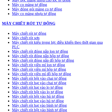
Máy bọc màng nhựa cho lốc tự động
Máy co màng tự động
Máy đóng gói màng co tự động
Máy co màng nhựa tự động
MÁY CHIẾT RÓT TỰ ĐỘNG
Máy chiết rót tự động
Máy chiết rót sơn
Máy chiết rót kiểu trọng lực điều khiển theo thời gian qua
PLC
Máy chiết rót đóng nắp lon tự động
Máy chiết rót đóng nắp hộp tự động
Máy chiết rót đóng nắp đồ hộp tự động
Máy chiết rót viền mí lon tự động
Máy chiết rót viền mí hộp tự động
Máy chiết rót viền mí đồ hộp tự động
Máy chiết rót bột vào chai tự động
Máy chiết rót hạt vào chai tự động
Máy chiết rót hạt vào lọ tự động
Máy chiết rót bột vào lọ tự động
Máy chiết rót bột vào hủ tự động
Máy chiết rót hạt vào hủ tự động
Máy chiết rót hạt vào bình tự động
Máy chiết rót bột vào bình tự động