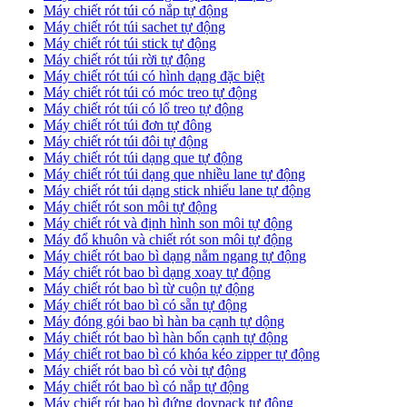
Máy chiết rót túi có nắp tự động
Máy chiết rót túi sachet tự động
Máy chiết rót túi stick tự động
Máy chiết rót túi rời tự động
Máy chiết rót túi có hình dạng đặc biệt
Máy chiết rót túi có móc treo tự động
Máy chiết rót túi có lổ treo tự động
Máy chiết rót túi đơn tự đông
Máy chiết rót túi đôi tự động
Máy chiết rót túi dạng que tự động
Máy chiết rót túi dạng que nhiều lane tự động
Máy chiết rót túi dạng stick nhiếu lane tự động
Máy chiết rót son môi tự động
Máy chiết rót và định hình son môi tự động
Máy đổ khuôn và chiết rót son môi tự động
Máy chiết rót bao bì dạng nằm ngang tự động
Máy chiết rót bao bì dạng xoay tự động
Máy chiết rót bao bì từ cuộn tự động
Máy chiết rót bao bì có sẵn tự động
Máy đóng gói bao bì hàn ba cạnh tự dộng
Máy chiết rót bao bì hàn bốn cạnh tự động
Máy chiết rot bao bì có khóa kéo zipper tự động
Máy chiết rót bao bì có vòi tự động
Máy chiết rót bao bì có nắp tự động
Máy chiết rót bao bì đứng doypack tự động