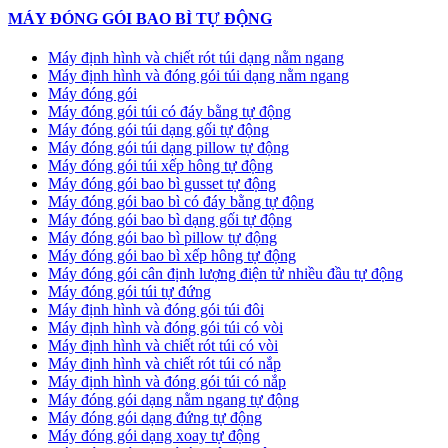
MÁY ĐÓNG GÓI BAO BÌ TỰ ĐỘNG
Máy định hình và chiết rót túi dạng nằm ngang
Máy định hình và đóng gói túi dạng nằm ngang
Máy đóng gói
Máy đóng gói túi có đáy bằng tự động
Máy đóng gói túi dạng gối tự động
Máy đóng gói túi dạng pillow tự động
Máy đóng gói túi xếp hông tự động
Máy đóng gói bao bì gusset tự động
Máy đóng gói bao bì có đáy bằng tự động
Máy đóng gói bao bì dạng gối tự động
Máy đóng gói bao bì pillow tự động
Máy đóng gói bao bì xếp hông tự động
Máy đóng gói cân định lượng điện tử nhiều đầu tự động
Máy đóng gói túi tự đứng
Máy định hình và đóng gói túi đôi
Máy định hình và đóng gói túi có vòi
Máy định hình và chiết rót túi có vòi
Máy định hình và chiết rót túi có nắp
Máy định hình và đóng gói túi có nắp
Máy đóng gói dạng nằm ngang tự động
Máy đóng gói dạng đứng tự động
Máy đóng gói dạng xoay tự động