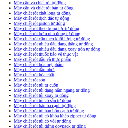
Máy cân và chiết rót tự động
Máy cân và chiết rót bán tự động
​Máy chiết rót chất lỏng tự động
​Máy chiết rót dịch đặc tự động
Máy chiết rót piston tự động
Máy chiết rót theo trọng lực tự động
​Máy chiết rót bơm nhu động tự động
Máy chiết rót cân theo khối lượng tự động
​Máy chiết rót nhiều đầu dạng thẳng tự động
​Máy chiết rót nhiều đầu dạng xoay tròn tự động
Máy chiết rót thuốc bảo vệ thực vật
Máy chiết rót dầu và thực phẩm
Máy chiết rót hóa mỹ phẩm
Máy chiết rót dầu nhớt
Máy chiết rót hóa chất
Máy chiết rót sơn
Máy chiết rót túi tự cuộn
Máy chiết rót túi dạng nằm ngang tự động
Máy chiết rót túi xoay tự động
Máy chiết rót túi có sẵn tự động
Máy chiết rót hàn ba cạnh tự động
Máy chiết rót túi hàn bốn cạnh tự dộng
Máy chiết rót túi có khóa khéo zipper tự động
Máy chiết rót túi có vòi tự động
Máy chiết rót túi đứng doypack tự động