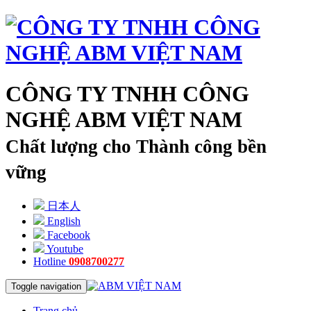
CÔNG TY TNHH CÔNG
NGHỆ ABM VIỆT NAM
Chất lượng cho Thành công bền
vững
日本人
English
Facebook
Youtube
Hotline
0908700277
Toggle navigation
Trang chủ