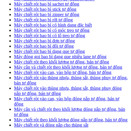
Máy chiết rót bao bì sachet tự động
Máy chiết rót bao bì stick tự động
Máy chiết rót bao bì zipper tự động
Máy chiết rót bao bì rời tự động
Máy chiết rót bao bì có hình dạng đặc biết
Máy chiết rót bao bì có móc treo tự động
Máy chiết rót bao bì có lổ treo tự động
Máy chiết rót bao bì đơn tự động
Máy chiết rót bao bì đôi tự động
Máy chiết rót bao bì dạng que tự động
Máy đóng goi bao bì dạng que nhiều lane tự động
Máy chiết rót theo khối lượng tự động, bán tự động
Máy cân và chiết rót theo khối lượng tự động, bán tự động
Máy chiết rót vào can, vào hộp tự động, bán tự động
Máy chiết rót vào thùng nhựa, thùng sắt, thùng phuy tự động,
bán tự động
Máy chiết rót vào thùng nhựa, thùng sắt, thùng phuy đóng
nắp tự động, bán tự động
Máy chiết rót vào can, vào hộp đóng nắp tự động, bán tự
động
Máy cân và chiết rót theo khối lượng đóng nắp tự động, bán
tự động
Máy chiết rót theo khối lượng đóng nắp tự động, bán tự động
Máy chiết rót và đóng nắp cho thùng sắt