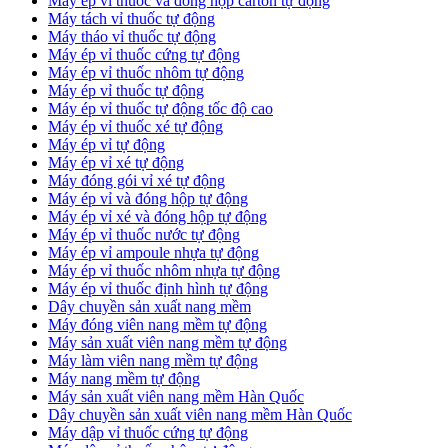
​Máy ép vỉ thuốc và đóng hộp carton tự động
​Máy tách vỉ thuốc tự động
​Máy tháo vỉ thuốc tự động
​Máy ép vỉ thuốc cứng tự động
Máy ép vỉ thuốc nhôm tự động
Máy ép vỉ thuốc tự động​
​Máy ép vỉ thuốc tự động tốc độ cao
​Máy ép vỉ thuốc xé tự động
​Máy ép vỉ tự động
​Máy ép vỉ xé tự động
​Máy đóng gói vỉ xé tự động
​Máy ép vỉ và đóng hộp tự động
​Máy ép vỉ xé và đóng hộp tự động
​Máy ép vỉ thuốc nước tự động
​Máy ép vỉ ampoule nhựa tự động
Máy ép vỉ thuốc nhôm nhựa tự động
​Máy ép vỉ thuốc định hình tự động
​Dây chuyền sản xuất nang mềm
Máy đóng viên nang mềm tự động
​Máy sản xuất viên nang mềm tự động
Máy làm viên nang mềm tự động
Máy nang mềm tự động
​Máy sản xuất viên nang mềm Hàn Quốc
​Dây chuyền sản xuất viên nang mềm Hàn Quốc
Máy dập vỉ thuốc cứng tự động