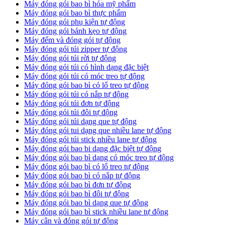
Máy đóng gói bao bì hóa mỹ phẩm
Máy đóng gói bao bì thực phẩm
Máy đóng gói phụ kiện tự động
Máy đóng gói bánh kẹo tự động
Máy đếm và đóng gói tự động
Máy đóng gói túi zipper tự động
Máy đóng gói túi rời tự động
Máy đóng gói túi có hình dạng đặc biệt
Máy đóng gói túi có móc treo tự động
Máy đóng gói bao bì có lổ treo tự động
Máy đóng gói túi có nắp tự động
Máy đóng gói túi đơn tự động
Máy đóng gói túi đôi tự động
Máy đóng gói túi dạng que tự động
Máy đóng gói tui dạng que nhiều lane tự động
Máy đóng gói túi stick nhiều lane tự động
Máy đóng gói bao bi dạng đặc biệt tự động
Máy đóng gói bao bì dạng có móc treo tự động
Máy đóng gói bao bì có lổ treo tự động
Máy đóng gói bao bì có nắp tự động
Máy đóng gói bao bì đơn tự động
Máy đóng gói bao bì đôi tự động
Máy đóng gói bao bì dạng que tự động
Máy đóng gói bao bì stick nhiều lane tự động
Máy cân và đóng gói tự động