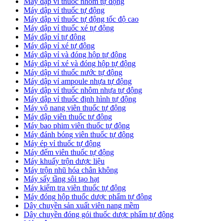
Máy dập vỉ thuốc nhôm tự động
Máy dập vỉ thuốc tự động​
​Máy dập vỉ thuốc tự động tốc độ cao
Máy dập vỉ thuốc xé tự động
​Máy dập vỉ tự động
​Máy dập vỉ xé tự động
​Máy dập vỉ và đóng hộp tự động
​Máy dập vỉ xé và đóng hộp tự động
​Máy dập vỉ thuốc nước tự động
Máy dập vỉ ampoule nhựa tự động
Máy dập vỉ thuốc nhôm nhựa tự động
Máy dập vỉ thuốc định hình tự động
Máy vô nang viên thuốc tự động
Máy dập viên thuốc tự động
Máy bao phim viên thuốc tự động
Máy đánh bóng viên thuốc tự động
Máy ép vỉ thuốc tự động
Máy đếm viên thuốc tự động
Máy khuấy trộn dược liệu
Máy trộn nhũ hóa chân không
Máy sấy tầng sôi tạo hạt
Máy kiểm tra viên thuốc tự động
Máy đóng hộp thuốc dược phẩm tự động
Dây chuyền sản xuất viên nang mềm
Dây chuyền đóng gói thuốc dược phẩm tự động