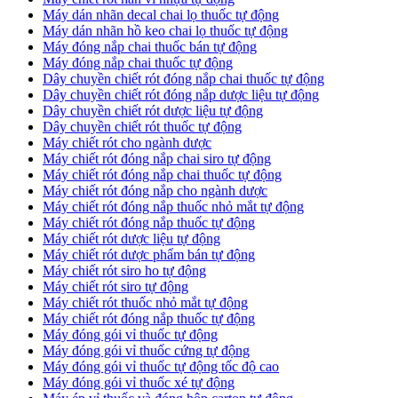
​Máy dán nhãn decal chai lọ thuốc tự động
Máy dán nhãn hồ keo chai lọ thuốc tự động
Máy đóng nắp chai thuốc bán tự động
Máy đóng nắp chai thuốc tự động
Dây chuyền chiết rót đóng nắp chai thuốc tự động
​Dây chuyền chiết rót đóng nắp dược liệu tự động
Dây chuyền chiết rót dược liệu tự động
​Dây chuyền chiết rót thuốc tự động
Máy chiết rót cho ngành dược
​Máy chiết rót đóng nắp chai siro tự động
​Máy chiết rót đóng nắp chai thuốc tự động
​Máy chiết rót đóng nắp cho ngành dược
​Máy chiết rót đóng nắp thuốc nhỏ mắt tự động
​Máy chiết rót đóng nắp thuốc tự động
​Máy chiết rót dược liệu tự động
Máy chiết rót dược phẩm bán tự động
​Máy chiết rót siro ho tự động
​Máy chiết rót siro tự động
​Máy chiết rót thuốc nhỏ mắt tự động
​Máy chiết rót đóng nắp thuốc tự động
​Máy đóng gói vỉ thuốc tự động
Máy đóng gói vỉ thuốc cứng tự động
Máy đóng gói vỉ thuốc tự động tốc độ cao
Máy đóng gói vỉ thuốc xé tự động