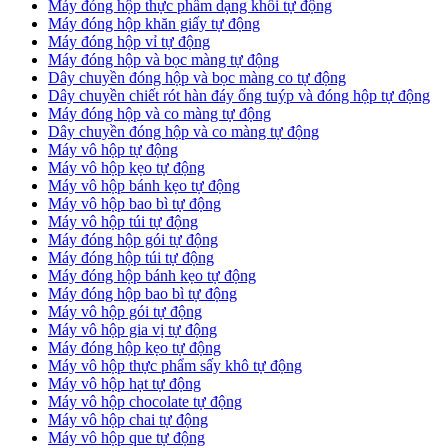
Máy đóng hộp thực phẩm dạng khối tự động
Máy đóng hộp khăn giấy tự động
Máy đóng hộp vỉ tự động
Máy đóng hộp và bọc màng tự động
Dây chuyền đóng hộp và bọc màng co tự động
Dây chuyền chiết rót hàn đáy ống tuýp và đóng hộp tự động
Máy đóng hộp và co màng tự động
Dây chuyền đóng hộp và co màng tự động
Máy vô hộp tự động
Máy vô hộp kẹo tự động
Máy vô hộp bánh kẹo tự động
Máy vô hộp bao bì tự động
Máy vô hộp túi tự động
Máy đóng hộp gói tự động
Máy đóng hộp túi tự động
Máy đóng hộp bánh kẹo tự động
Máy đóng hộp bao bì tự động
Máy vô hộp gói tự động
Máy vô hộp gia vị tự động
Máy đóng hộp kẹo tự động
Máy vô hộp thực phẩm sấy khô tự động
Máy vô hộp hạt tự động
Máy vô hộp chocolate tự động
Máy vô hộp chai tự động
Máy vô hộp que tự động