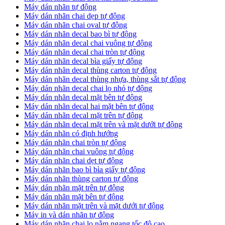
Máy dán nhãn tự động
Máy dán nhãn chai dẹp tự động
Máy dán nhãn chai oval tự động
Máy dán nhãn decal bao bì tự động
Máy dán nhãn decal chai vuông tự động
Máy dán nhãn decal chai tròn tự động
Máy dán nhãn decal bìa giấy tự động
Máy dán nhãn decal thùng carton tự động
Máy dán nhãn decal thùng nhựa, thùng sắt tự động
Máy dán nhãn decal chai lọ nhỏ tự động
Máy dán nhãn decal mặt bên tự động
Máy dán nhãn decal hai mặt bên tự động
Máy dán nhãn decal mặt trên tự động
Máy dán nhãn decal mặt trên và mặt dưới tự động
Máy dán nhãn có định hướng
Máy dán nhãn chai tròn tự động
​Máy dán nhãn chai vuông tự động
​Máy dán nhãn chai dẹt tự động
​Máy dán nhãn bao bì bìa giấy tự động
Máy dán nhãn thùng carton tự động
​Máy dán nhãn mặt trên tự động
​Máy dán nhãn mặt bên tự động
​Máy dán nhãn mặt trên và mặt dưới tự động
Máy in và dán nhãn tự động
Máy dán nhãn chai lọ nằm ngang tốc độ cao