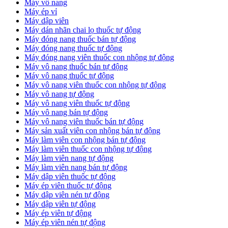
Máy vô nang
Máy ép vỉ
Máy dập viên
Máy dán nhãn chai lọ thuốc tự động
Máy đóng nang thuốc bán tự động
Máy đóng nang thuốc tự động
Máy đóng nang viên thuốc con nhộng tự động
Máy vô nang thuốc bán tự động
Máy vô nang thuốc tự động
Máy vô nang viên thuốc con nhộng tự động
Máy vô nang tự động
Máy vô nang viên thuốc tự động
Máy vô nang bán tự động
Máy vô nang viên thuốc bán tự động
Máy sản xuất viên con nhộng bán tự động
Máy làm viên con nhộng bán tự động
Máy làm viên thuốc con nhộng tự động
Máy làm viên nang tự động
Máy làm viên nang bán tự động
Máy dập viên thuốc tự động
​Máy ép viên thuốc tự động
​Máy dập viên nén tự động
​Máy dập viên tự động
Máy ép viên tự động
​Máy ép viên nén tự động