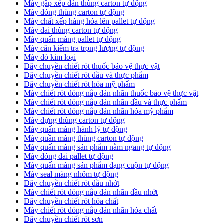
Máy gấp xếp dán thùng carton tự động
Máy đóng thùng carton tự động
Máy chất xếp hàng hóa lên pallet tự động
Máy đai thùng carton tự động
Máy quấn màng pallet tự động
Máy cân kiểm tra trọng lượng tự động
Máy dò kim loại
Dây chuyền chiết rót thuốc bảo vệ thực vật
Dây chuyền chiết rót dầu và thực phẩm
Dây chuyền chiết rót hóa mỹ phẩm
Máy chiết rót đóng nắp dán nhãn thuốc bảo vệ thực vật
Máy chiết rót đóng nắp dán nhãn dầu và thực phẩm
Máy chiết rót đóng nắp dán nhãn hóa mỹ phẩm
Máy dựng thùng carton tự động
Máy quấn màng hành lý tự động
Máy quần màng thùng carton tự động
Máy quấn màng sản phẩm nằm ngang tự động
Máy đóng đai pallet tự động
Máy quấn màng sản phẩm dạng cuộn tự động
Máy seal màng nhôm tự động
Dây chuyền chiết rót dầu nhớt
Máy chiết rót đóng nắp dán nhãn dầu nhớt
Dây chuyền chiết rót hóa chất
Máy chiết rót đóng nắp dán nhãn hóa chất
Dây chuyền chiết rót sơn