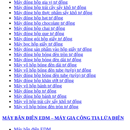
Máy đóng hộp gia vị tự động
Máy đóng hộp trái cây sấy khô tự động
Máy đóng hộp thực phẩm sấy khô tự động
Máy đóng hộp hạt tự động
Máy đóng hộp chocolate tự động
Máy đóng hộp chai tự động
Máy đóng hộp que tự động
Máy đóng gói hộp giấy tự động
Máy bọc hộp giấy tự động
Máy đóng sản phẩm vào hộp giấy tự động
Máy đóng hộp bóng đèn tròn tự động
Máy đóng hộp bóng đèn dài tự động
Máy vô hộp bóng đèn dài tự động
Máy vô hộp bóng đèn tube (tuýp) tự động
Máy đóng hộp bóng đèn tube (tuýp) tự động
Máy đóng hộp khăn ướt tự động
Máy vô hộp bánh tự động
Máy đóng hộp tự động
Máy đóng hộp bánh tự động
Máy vô hộp trái cây sấy khô tự động
Máy vô hộp bóng đèn tròn tự động
MÁY BẮN ĐIỆN EDM – MÁY GIA CÔNG TIA LỬA ĐIỆN
Máy bắn điện EDM