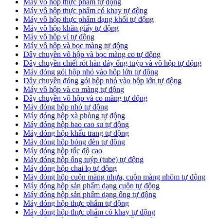
Máy vô hộp thực phẩm tự động
Máy vô hộp thực phẩm có khay tự động
Máy vô hộp thực phẩm dạng khối tự động
Máy vô hộp khăn giấy tự động
Máy vô hộp vỉ tự động
Máy vô hộp và bọc màng tự động
Dây chuyền vô hộp và bọc màng co tự động
Dây chuyền chiết rót hàn đáy ống tuýp và vô hộp tự động
Máy đóng gói hộp nhỏ vào hộp lớn tự động
Dây chuyền đóng gói hộp nhỏ vào hộp lớn tự động
Máy vô hộp và co màng tự động
Dây chuyền vô hộp và co màng tự động
Máy đóng hộp nhỏ tự động
Máy đóng hộp xà phòng tự động
Máy đóng hộp bao cao su tự động
Máy đóng hộp khẩu trang tự động
Máy đóng hộp bóng đèn tự động
Máy đóng hộp tốc độ cao
Máy đóng hộp ống tuýp (tube) tự động
Máy đóng hộp chai lọ tự động
Máy đóng hộp cuộn màng nhựa, cuộn màng nhôm tự động
Máy đóng hộp sản phẩm dạng cuộn tự động
Máy đóng hộp sản phẩm dạng ống tự động
Máy đóng hộp thực phẩm tự động
Máy đóng hộp thực phẩm có khay tự động