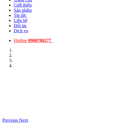
Giới thiệu
Sản phẩm
Tin tức
Liên hệ
Đối tác
Dịch vụ
Hotline
0908700277
Previous
Next