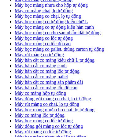
Máy bọc màng nhựa cho hộp tự động
Máy co màng chai, lọ tự động
Máy bọc màng co chại, lọ tự động
Máy bọc màng co tự động kiểu chữ L
Máy bọc màng co tự động kiểu hàn cạnh
Máy bọc màng co cho sản phẩm dài tự động
Máy bọc màng co lốc tự động
​Máy bọc màng co tốc độ cao
Máy bọc màng co pallet, thùng carton tự động
​Máy rút màng co tự động
​Máy hàn cắt co màng kiểu chữ L tự động
​Máy hàn cắt co màng cạnh
​Máy hàn cắt co màng lốc tự động
​Máy hàn cắt co màng pallet
​Máy hàn cắt co màng sản phẩm dài
​Máy hàn cắt co màng tốc độ cao
Máy co màng hộp tự động
Máy đóng gói màng co chai, lọ tự động
Máy rút màng co chai, lọ tự động
Máy bọc màng nhựa cho chai, lọ tự động
Máy co màng lốc tự động
Máy bọc màng co lốc tự động
Máy đóng gói màng co lốc tự động
Máy rút màng co lốc tự động