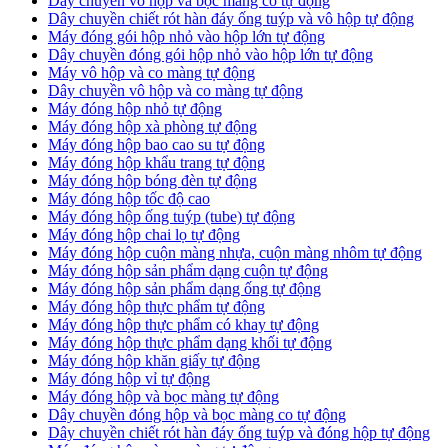
Dây chuyền vô hộp và bọc màng co tự động
Dây chuyền chiết rót hàn đáy ống tuýp và vô hộp tự động
Máy đóng gói hộp nhỏ vào hộp lớn tự động
Dây chuyền đóng gói hộp nhỏ vào hộp lớn tự động
Máy vô hộp và co màng tự động
Dây chuyền vô hộp và co màng tự động
Máy đóng hộp nhỏ tự động
Máy đóng hộp xà phòng tự động
Máy đóng hộp bao cao su tự động
Máy đóng hộp khẩu trang tự động
Máy đóng hộp bóng đèn tự động
Máy đóng hộp tốc độ cao
Máy đóng hộp ống tuýp (tube) tự động
Máy đóng hộp chai lọ tự động
Máy đóng hộp cuộn màng nhựa, cuộn màng nhôm tự động
Máy đóng hộp sản phẩm dạng cuộn tự động
Máy đóng hộp sản phẩm dạng ống tự động
Máy đóng hộp thực phẩm tự động
Máy đóng hộp thực phẩm có khay tự động
Máy đóng hộp thực phẩm dạng khối tự động
Máy đóng hộp khăn giấy tự động
Máy đóng hộp vỉ tự động
Máy đóng hộp và bọc màng tự động
Dây chuyền đóng hộp và bọc màng co tự động
Dây chuyền chiết rót hàn đáy ống tuýp và đóng hộp tự động