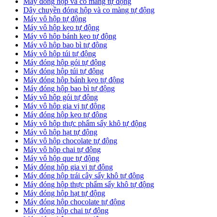
Máy đóng hộp và co màng tự động
Dây chuyền đóng hộp và co màng tự động
Máy vô hộp tự động
Máy vô hộp kẹo tự động
Máy vô hộp bánh kẹo tự động
Máy vô hộp bao bì tự động
Máy vô hộp túi tự động
Máy đóng hộp gói tự động
Máy đóng hộp túi tự động
Máy đóng hộp bánh kẹo tự động
Máy đóng hộp bao bì tự động
Máy vô hộp gói tự động
Máy vô hộp gia vị tự động
Máy đóng hộp kẹo tự động
Máy vô hộp thực phẩm sấy khô tự động
Máy vô hộp hạt tự động
Máy vô hộp chocolate tự động
Máy vô hộp chai tự động
Máy vô hộp que tự động
Máy đóng hộp gia vị tự động
Máy đóng hộp trái cây sấy khô tự động
Máy đóng hộp thực phẩm sấy khô tự động
Máy đóng hộp hạt tự động
Máy đóng hộp chocolate tự động
Máy đóng hộp chai tự động