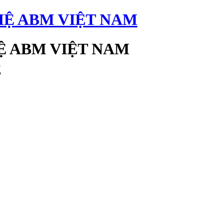
 ABM VIỆT NAM
g