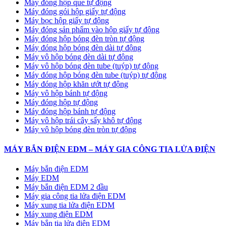
Máy đóng hộp que tự động
Máy đóng gói hộp giấy tự động
Máy bọc hộp giấy tự động
Máy đóng sản phẩm vào hộp giấy tự động
Máy đóng hộp bóng đèn tròn tự động
Máy đóng hộp bóng đèn dài tự động
Máy vô hộp bóng đèn dài tự động
Máy vô hộp bóng đèn tube (tuýp) tự động
Máy đóng hộp bóng đèn tube (tuýp) tự động
Máy đóng hộp khăn ướt tự động
Máy vô hộp bánh tự động
Máy đóng hộp tự động
Máy đóng hộp bánh tự động
Máy vô hộp trái cây sấy khô tự động
Máy vô hộp bóng đèn tròn tự động
MÁY BẮN ĐIỆN EDM – MÁY GIA CÔNG TIA LỬA ĐIỆN
Máy bắn điện EDM
Máy EDM
Máy bắn điện EDM 2 đầu
Máy gia công tia lửa điện EDM
Máy xung tia lửa điện EDM
Máy xung điện EDM
Máy bắn tia lửa điện EDM