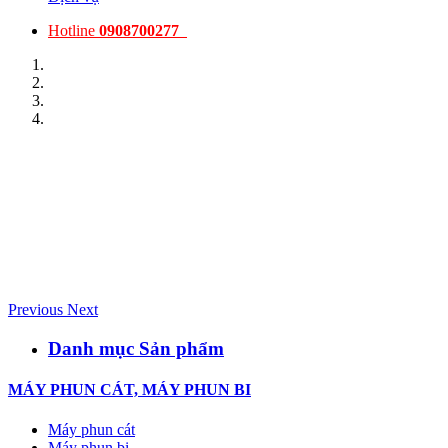
Hotline
0908700277
Previous
Next
Danh mục Sản phẩm
MÁY PHUN CÁT, MÁY PHUN BI
Máy phun cát
Máy phun bi